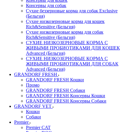
Консервы для кошек
Консервы для собак
Сухие беззерновые корма для собак Exclusive
(Бельгия)
Сухие низкозерновые корма для кошек
Rich&Sensitive (Бельгия)
Сухие низкозерновые корма для собак
Rich&Sensitive (Бельгия)
СУХИЕ НИЗКОЗЕРНОВЫЕ КОРМА С
ЖИВЫМИ ПРОБИОТИКАМИ ДЛЯ КОШЕК
Advanced (Бельгия)
СУХИЕ НИЗКОЗЕРНОВЫЕ КОРМА С
ЖИВЫМИ ПРОБИОТИКАМИ ДЛЯ СОБАК
Advanced (Бельгия)
GRANDORF FRESH
GRANDORF FRESH Кошки
Промо
GRANDORF FRESH Собаки
GRANDORF FRESH Консервы Кошки
GRANDORF FRESH Консервы Собаки
GRANDORF VET
Кошки
Собаки
Premier
Premier CAT