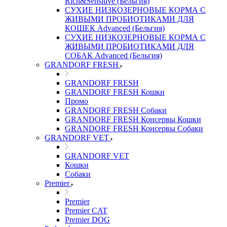
Rich&Sensitive (Бельгия)
СУХИЕ НИЗКОЗЕРНОВЫЕ КОРМА С
ЖИВЫМИ ПРОБИОТИКАМИ ДЛЯ
КОШЕК Advanced (Бельгия)
СУХИЕ НИЗКОЗЕРНОВЫЕ КОРМА С
ЖИВЫМИ ПРОБИОТИКАМИ ДЛЯ
СОБАК Advanced (Бельгия)
GRANDORF FRESH
GRANDORF FRESH
GRANDORF FRESH Кошки
Промо
GRANDORF FRESH Собаки
GRANDORF FRESH Консервы Кошки
GRANDORF FRESH Консервы Собаки
GRANDORF VET
GRANDORF VET
Кошки
Собаки
Premier
Premier
Premier CAT
Premier DOG