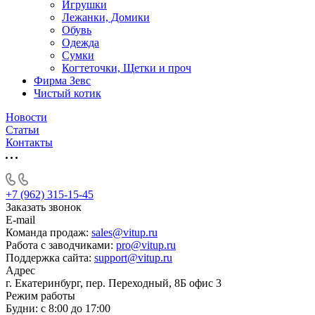
Игрушки
Лежанки, Домики
Обувь
Одежда
Сумки
Когтеточки, Щетки и проч
Фирма Зевс
Чистый котик
Новости
Статьи
Контакты
+7 (962) 315-15-45
Заказать звонок
E-mail
Команда продаж:
sales@vitup.ru
Работа с заводчиками:
pro@vitup.ru
Поддержка сайта:
support@vitup.ru
Адрес
г. Екатеринбург, пер. Переходный, 8Б офис 3
Режим работы
Будни: с 8:00 до 17:00