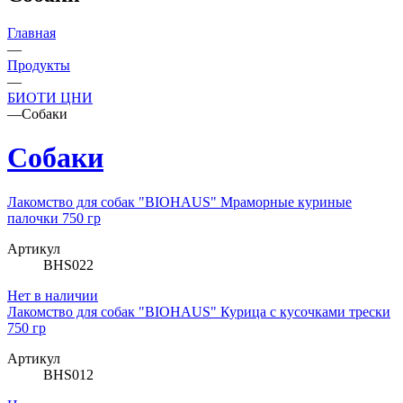
Главная
—
Продукты
—
БИОТИ ЦНИ
—
Собаки
Собаки
Лакомство для собак "BIOHAUS" Мраморные куриные
палочки 750 гр
Артикул
BHS022
Нет в наличии
Лакомство для собак "BIOHAUS" Курица с кусочками трески
750 гр
Артикул
BHS012