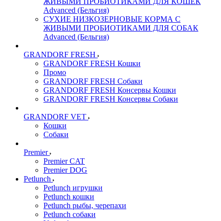
ЖИВЫМИ ПРОБИОТИКАМИ ДЛЯ КОШЕК
Advanced (Бельгия)
СУХИЕ НИЗКОЗЕРНОВЫЕ КОРМА С
ЖИВЫМИ ПРОБИОТИКАМИ ДЛЯ СОБАК
Advanced (Бельгия)
GRANDORF FRESH
GRANDORF FRESH Кошки
Промо
GRANDORF FRESH Собаки
GRANDORF FRESH Консервы Кошки
GRANDORF FRESH Консервы Собаки
GRANDORF VET
Кошки
Собаки
Premier
Premier CAT
Premier DOG
Petlunch
Petlunch игрушки
Petlunch кошки
Petlunch рыбы, черепахи
Petlunch собаки