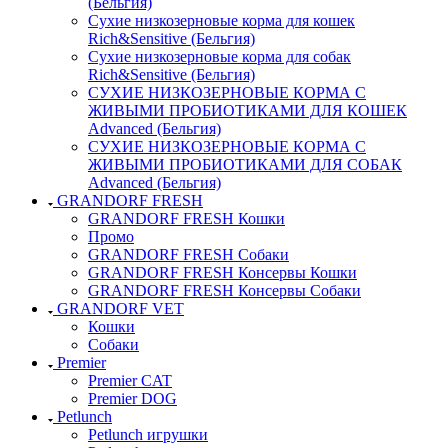
(Бельгия)
Сухие низкозерновые корма для кошек
Rich&Sensitive (Бельгия)
Сухие низкозерновые корма для собак
Rich&Sensitive (Бельгия)
СУХИЕ НИЗКОЗЕРНОВЫЕ КОРМА С
ЖИВЫМИ ПРОБИОТИКАМИ ДЛЯ КОШЕК
Advanced (Бельгия)
СУХИЕ НИЗКОЗЕРНОВЫЕ КОРМА С
ЖИВЫМИ ПРОБИОТИКАМИ ДЛЯ СОБАК
Advanced (Бельгия)
GRANDORF FRESH
GRANDORF FRESH Кошки
Промо
GRANDORF FRESH Собаки
GRANDORF FRESH Консервы Кошки
GRANDORF FRESH Консервы Собаки
GRANDORF VET
Кошки
Собаки
Premier
Premier CAT
Premier DOG
Petlunch
Petlunch игрушки