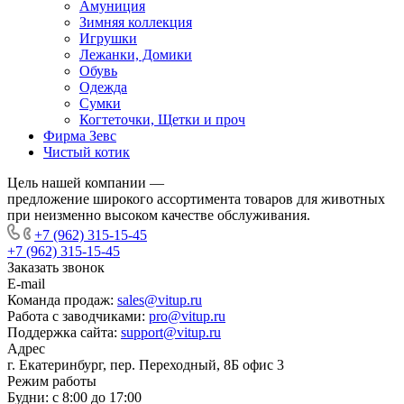
Амуниция
Зимняя коллекция
Игрушки
Лежанки, Домики
Обувь
Одежда
Сумки
Когтеточки, Щетки и проч
Фирма Зевс
Чистый котик
Цель нашей компании —
предложение широкого ассортимента товаров для животных
при неизменно высоком качестве обслуживания.
+7 (962) 315-15-45
+7 (962) 315-15-45
Заказать звонок
E-mail
Команда продаж:
sales@vitup.ru
Работа с заводчиками:
pro@vitup.ru
Поддержка сайта:
support@vitup.ru
Адрес
г. Екатеринбург, пер. Переходный, 8Б офис 3
Режим работы
Будни: с 8:00 до 17:00