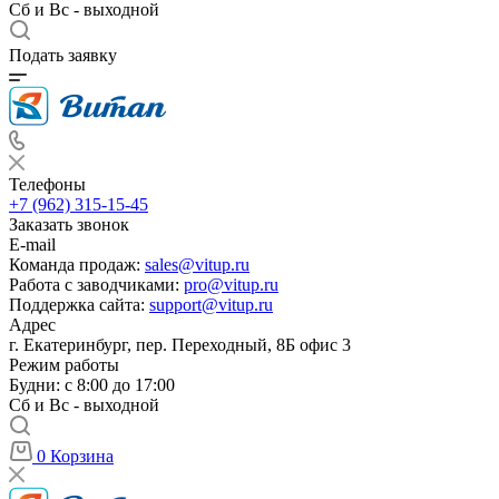
Сб и Вс - выходной
Подать заявку
Телефоны
+7 (962) 315-15-45
Заказать звонок
E-mail
Команда продаж:
sales@vitup.ru
Работа с заводчиками:
pro@vitup.ru
Поддержка сайта:
support@vitup.ru
Адрес
г. Екатеринбург, пер. Переходный, 8Б офис 3
Режим работы
Будни: с 8:00 до 17:00
Сб и Вс - выходной
0
Корзина