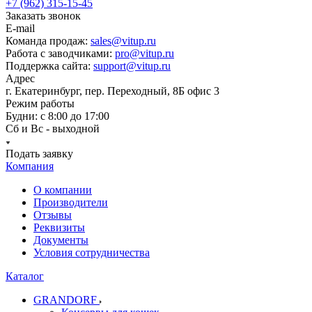
+7 (962) 315-15-45
Заказать звонок
E-mail
Команда продаж:
sales@vitup.ru
Работа с заводчиками:
pro@vitup.ru
Поддержка сайта:
support@vitup.ru
Адрес
г. Екатеринбург, пер. Переходный, 8Б офис 3
Режим работы
Будни: с 8:00 до 17:00
Сб и Вс - выходной
Подать заявку
Компания
О компании
Производители
Отзывы
Реквизиты
Документы
Условия сотрудничества
Каталог
GRANDORF