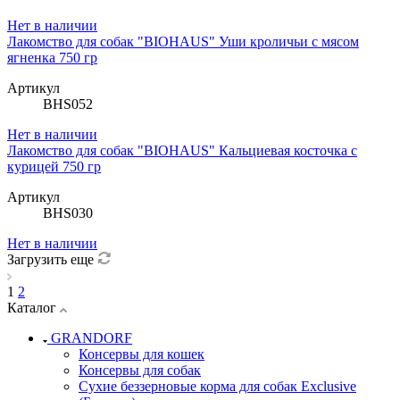
Нет в наличии
Лакомство для собак "BIOHAUS" Уши кроличьи с мясом
ягненка 750 гр
Артикул
BHS052
Нет в наличии
Лакомство для собак "BIOHAUS" Кальциевая косточка с
курицей 750 гр
Артикул
BHS030
Нет в наличии
Загрузить еще
1
2
Каталог
GRANDORF
Консервы для кошек
Консервы для собак
Сухие беззерновые корма для собак Exclusive