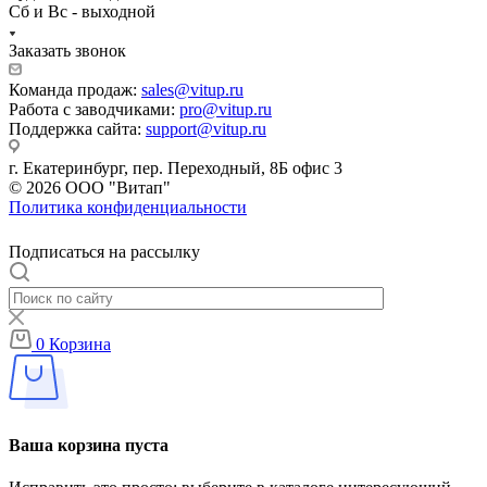
Сб и Вс - выходной
Заказать звонок
Команда продаж:
sales@vitup.ru
Работа с заводчиками:
pro@vitup.ru
Поддержка сайта:
support@vitup.ru
г. Екатеринбург, пер. Переходный, 8Б офис 3
© 2026 ООО "Витап"
Политика конфиденциальности
Подписаться на рассылку
0
Корзина
Ваша корзина пуста