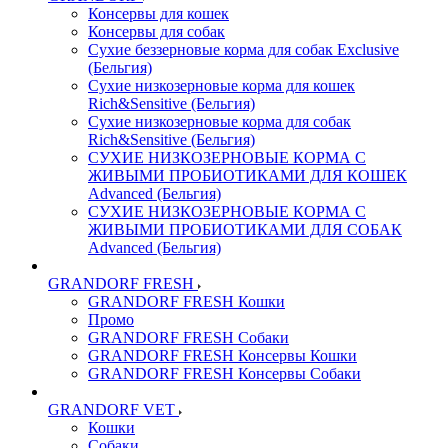
Консервы для кошек
Консервы для собак
Сухие беззерновые корма для собак Exclusive
(Бельгия)
Сухие низкозерновые корма для кошек
Rich&Sensitive (Бельгия)
Сухие низкозерновые корма для собак
Rich&Sensitive (Бельгия)
СУХИЕ НИЗКОЗЕРНОВЫЕ КОРМА С
ЖИВЫМИ ПРОБИОТИКАМИ ДЛЯ КОШЕК
Advanced (Бельгия)
СУХИЕ НИЗКОЗЕРНОВЫЕ КОРМА С
ЖИВЫМИ ПРОБИОТИКАМИ ДЛЯ СОБАК
Advanced (Бельгия)
GRANDORF FRESH
GRANDORF FRESH Кошки
Промо
GRANDORF FRESH Собаки
GRANDORF FRESH Консервы Кошки
GRANDORF FRESH Консервы Собаки
GRANDORF VET
Кошки
Собаки