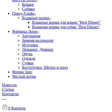
Кошки
Собаки
Гранд-Альфа
Влажные корма
Влажные корма для кошек "Best Dinner"
Влажные корма для собак "Best Dinner"
Фабрика Лион
Амуниция
Зимняя коллекция
Игрушки
Лежанки, Домики
Обувь
Одежда
Сумки
Когтеточки, Щетки и проч
Фирма Зевс
Чистый котик
Новости
Статьи
Контакты
0
Корзина