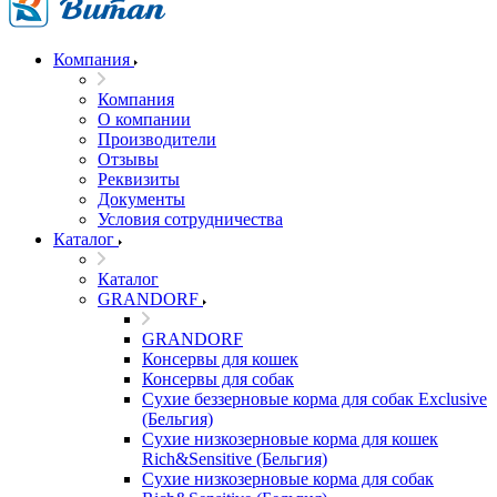
Компания
Компания
О компании
Производители
Отзывы
Реквизиты
Документы
Условия сотрудничества
Каталог
Каталог
GRANDORF
GRANDORF
Консервы для кошек
Консервы для собак
Сухие беззерновые корма для собак Exclusive
(Бельгия)
Сухие низкозерновые корма для кошек
Rich&Sensitive (Бельгия)
Сухие низкозерновые корма для собак