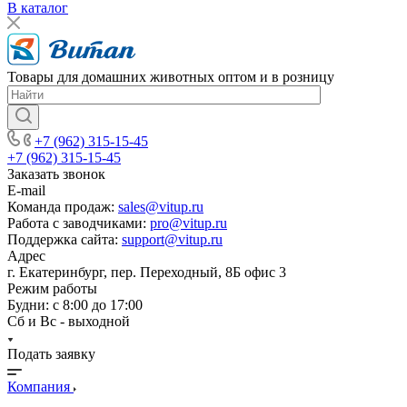
В каталог
Товары для домашних животных оптом и в розницу
+7 (962) 315-15-45
+7 (962) 315-15-45
Заказать звонок
E-mail
Команда продаж:
sales@vitup.ru
Работа с заводчиками:
pro@vitup.ru
Поддержка сайта:
support@vitup.ru
Адрес
г. Екатеринбург, пер. Переходный, 8Б офис 3
Режим работы
Будни: с 8:00 до 17:00
Сб и Вс - выходной
Подать заявку
Компания