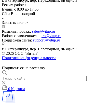
г. Екатеринбург, пер. Переходный, 8Б офис 3
Режим работы
Будни: с 8:00 до 17:00
Сб и Вс - выходной
Заказать звонок
Команда продаж:
sales@vitup.ru
Работа с заводчиками:
pro@vitup.ru
Поддержка сайта:
support@vitup.ru
г. Екатеринбург, пер. Переходный, 8Б офис 3
© 2026 ООО "Витап"
Политика конфиденциальности
Подписаться на рассылку
0
Корзина