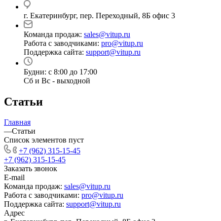
г. Екатеринбург, пер. Переходный, 8Б офис 3
Команда продаж:
sales@vitup.ru
Работа с заводчиками:
pro@vitup.ru
Поддержка сайта:
support@vitup.ru
Будни: с 8:00 до 17:00
Сб и Вс - выходной
Статьи
Главная
—
Статьи
Список элементов пуст
+7 (962) 315-15-45
+7 (962) 315-15-45
Заказать звонок
E-mail
Команда продаж:
sales@vitup.ru
Работа с заводчиками:
pro@vitup.ru
Поддержка сайта:
support@vitup.ru
Адрес