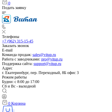
0
Подать заявку
Телефоны
+7 (962) 315-15-45
Заказать звонок
E-mail
Команда продаж:
sales@vitup.ru
Работа с заводчиками:
pro@vitup.ru
Поддержка сайта:
support@vitup.ru
Адрес
г. Екатеринбург, пер. Переходный, 8Б офис 3
Режим работы
Будни: с 8:00 до 17:00
Сб и Вс - выходной
0
Корзина