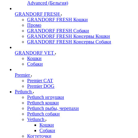
Advanced (Бельгия)
GRANDORF FRESH
GRANDORF FRESH Кошки
Промо
GRANDORF FRESH Собаки
GRANDORF FRESH Консервы Кошки
GRANDORF FRESH Консервы Собаки
GRANDORF VET
Кошки
Собаки
Premier
Premier CAT
Premier DOG
Petlunch
Petlunch игрушки
Petlunch кошки
Petlunch рыбы, черепахи
Petlunch собаки
Vetlunch
Кошки
Собаки
Когтеточки