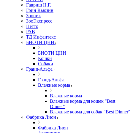
Гавриш Н.Г.
Грин Кьюзин
Зооник
ЗооЭкспресс
Петто
РАВ
ТД Инфантекс
БИОТИ ЦНИ
БИОТИ ЦНИ
Кошки
Собаки
Гранд-Альфа
Гранд-Альфа
Влажные корма
Влажные корма
Влажные корма для кошек "Best
Dinner"
Влажные корма для собак "Best Dinner"
Фабрика Лион
Фабрика Лион