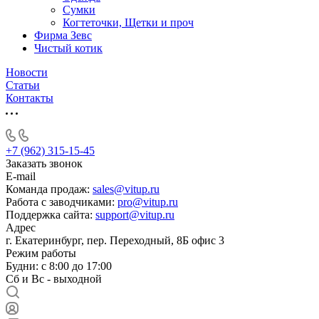
Сумки
Когтеточки, Щетки и проч
Фирма Зевс
Чистый котик
Новости
Статьи
Контакты
+7 (962) 315-15-45
Заказать звонок
E-mail
Команда продаж:
sales@vitup.ru
Работа с заводчиками:
pro@vitup.ru
Поддержка сайта:
support@vitup.ru
Адрес
г. Екатеринбург, пер. Переходный, 8Б офис 3
Режим работы
Будни: с 8:00 до 17:00
Сб и Вс - выходной