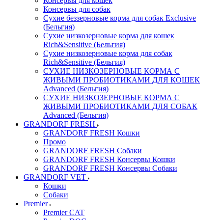
Консервы для кошек
Консервы для собак
Сухие беззерновые корма для собак Exclusive
(Бельгия)
Сухие низкозерновые корма для кошек
Rich&Sensitive (Бельгия)
Сухие низкозерновые корма для собак
Rich&Sensitive (Бельгия)
СУХИЕ НИЗКОЗЕРНОВЫЕ КОРМА С
ЖИВЫМИ ПРОБИОТИКАМИ ДЛЯ КОШЕК
Advanced (Бельгия)
СУХИЕ НИЗКОЗЕРНОВЫЕ КОРМА С
ЖИВЫМИ ПРОБИОТИКАМИ ДЛЯ СОБАК
Advanced (Бельгия)
GRANDORF FRESH
GRANDORF FRESH Кошки
Промо
GRANDORF FRESH Собаки
GRANDORF FRESH Консервы Кошки
GRANDORF FRESH Консервы Собаки
GRANDORF VET
Кошки
Собаки
Premier
Premier CAT