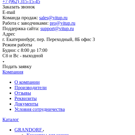
+7 (962) 315-15-45
Заказать звонок
E-mail
Команда продаж:
sales@vitup.ru
Работа с заводчиками:
pro@vitup.ru
Поддержка сайта:
support@vitup.ru
Адрес
г. Екатеринбург, пер. Переходный, 8Б офис 3
Режим работы
Будни: с 8:00 до 17:00
Сб и Вс - выходной
Подать заявку
Компания
О компании
Производители
Отзывы
Реквизиты
Документы
Условия сотрудничества
Каталог
GRANDORF