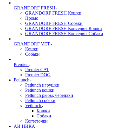
GRANDORF FRESH
GRANDORF FRESH Кошки
Промо
GRANDORF FRESH Собаки
GRANDORF FRESH Консервы Кошки
GRANDORF FRESH Консервы Собаки
GRANDORF VET
Кошки
Собаки
Premier
Premier CAT
Premier DOG
Petlunch
Petlunch игрушки
Petlunch кошки
Petlunch рыбы, черепахи
Petlunch собаки
Vetlunch
Кошки
Собаки
Когтеточки
АЙ НИКА