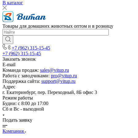
В каталог
Товары для домашних животных оптом и в розницу
+7 (962) 315-15-45
+7 (962) 315-15-45
Заказать звонок
E-mail
Команда продаж:
sales@vitup.ru
Работа с заводчиками:
pro@vitup.ru
Поддержка сайта:
support@vitup.ru
Адрес
г. Екатеринбург, пер. Переходный, 8Б офис 3
Режим работы
Будни: с 8:00 до 17:00
Сб и Вс - выходной
Подать заявку
Компания