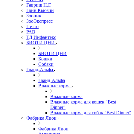
Гавриш Н.Г.
Грин Кьюзин
Зооник
ЗооЭкспресс
Петто
РАВ
ТД Инфантекс
БИОТИ ЦНИ
БИОТИ ЦНИ
Кошки
Собаки
Гранд-Альфа
Гранд-Альфа
Влажные корма
Влажные корма
Влажные корма для кошек "Best
Dinner"
Влажные корма для собак "Best Dinner"
Фабрика Лион
Фабрика Лион