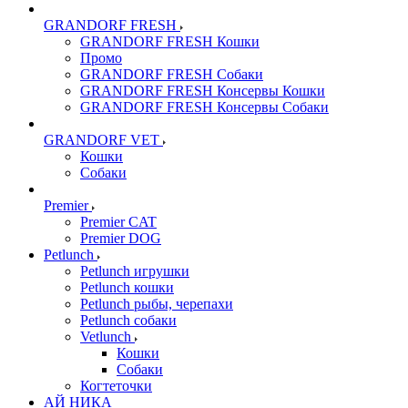
GRANDORF FRESH
GRANDORF FRESH Кошки
Промо
GRANDORF FRESH Собаки
GRANDORF FRESH Консервы Кошки
GRANDORF FRESH Консервы Собаки
GRANDORF VET
Кошки
Собаки
Premier
Premier CAT
Premier DOG
Petlunch
Petlunch игрушки
Petlunch кошки
Petlunch рыбы, черепахи
Petlunch собаки
Vetlunch
Кошки
Собаки
Когтеточки
АЙ НИКА