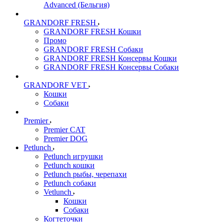
Advanced (Бельгия)
GRANDORF FRESH
GRANDORF FRESH Кошки
Промо
GRANDORF FRESH Собаки
GRANDORF FRESH Консервы Кошки
GRANDORF FRESH Консервы Собаки
GRANDORF VET
Кошки
Собаки
Premier
Premier CAT
Premier DOG
Petlunch
Petlunch игрушки
Petlunch кошки
Petlunch рыбы, черепахи
Petlunch собаки
Vetlunch
Кошки
Собаки
Когтеточки