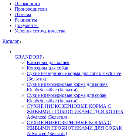
О компании
Производители
Отзывы
Реквизиты
Документы
Условия сотрудничества
Каталог
GRANDORF
Консервы для кошек
Консервы для собак
Сухие беззерновые корма для собак Exclusive
(Бельгия)
Сухие низкозерновые корма для кошек
Rich&Sensitive (Бельгия)
Сухие низкозерновые корма для собак
Rich&Sensitive (Бельгия)
СУХИЕ НИЗКОЗЕРНОВЫЕ КОРМА С
ЖИВЫМИ ПРОБИОТИКАМИ ДЛЯ КОШЕК
Advanced (Бельгия)
СУХИЕ НИЗКОЗЕРНОВЫЕ КОРМА С
ЖИВЫМИ ПРОБИОТИКАМИ ДЛЯ СОБАК
Advanced (Бельгия)