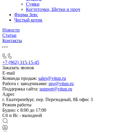
Сумки
Когтеточки, Щетки и проч
Фирма Зевс
Чистый котик
Новости
Статьи
Контакты
+7 (962) 315-15-45
Заказать звонок
E-mail
Команда продаж:
sales@vitup.ru
Работа с заводчиками:
pro@vitup.ru
Поддержка сайта:
support@vitup.ru
Адрес
г. Екатеринбург, пер. Переходный, 8Б офис 3
Режим работы
Будни: с 8:00 до 17:00
Сб и Вс - выходной