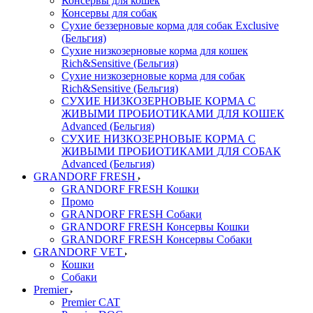
Консервы для кошек
Консервы для собак
Сухие беззерновые корма для собак Exclusive
(Бельгия)
Сухие низкозерновые корма для кошек
Rich&Sensitive (Бельгия)
Сухие низкозерновые корма для собак
Rich&Sensitive (Бельгия)
СУХИЕ НИЗКОЗЕРНОВЫЕ КОРМА С
ЖИВЫМИ ПРОБИОТИКАМИ ДЛЯ КОШЕК
Advanced (Бельгия)
СУХИЕ НИЗКОЗЕРНОВЫЕ КОРМА С
ЖИВЫМИ ПРОБИОТИКАМИ ДЛЯ СОБАК
Advanced (Бельгия)
GRANDORF FRESH
GRANDORF FRESH Кошки
Промо
GRANDORF FRESH Собаки
GRANDORF FRESH Консервы Кошки
GRANDORF FRESH Консервы Собаки
GRANDORF VET
Кошки
Собаки
Premier
Premier CAT