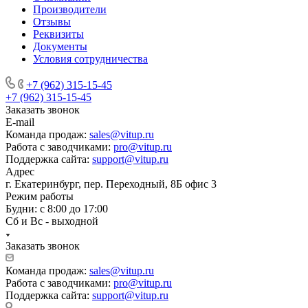
Производители
Отзывы
Реквизиты
Документы
Условия сотрудничества
+7 (962) 315-15-45
+7 (962) 315-15-45
Заказать звонок
E-mail
Команда продаж:
sales@vitup.ru
Работа с заводчиками:
pro@vitup.ru
Поддержка сайта:
support@vitup.ru
Адрес
г. Екатеринбург, пер. Переходный, 8Б офис 3
Режим работы
Будни: с 8:00 до 17:00
Сб и Вс - выходной
Заказать звонок
Команда продаж:
sales@vitup.ru
Работа с заводчиками:
pro@vitup.ru
Поддержка сайта:
support@vitup.ru