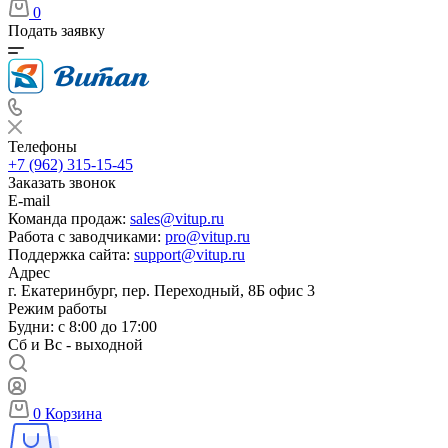
0
Подать заявку
Телефоны
+7 (962) 315-15-45
Заказать звонок
E-mail
Команда продаж:
sales@vitup.ru
Работа с заводчиками:
pro@vitup.ru
Поддержка сайта:
support@vitup.ru
Адрес
г. Екатеринбург, пер. Переходный, 8Б офис 3
Режим работы
Будни: с 8:00 до 17:00
Сб и Вс - выходной
0
Корзина