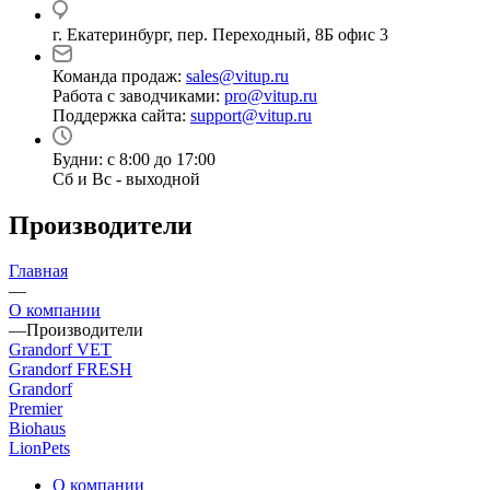
г. Екатеринбург, пер. Переходный, 8Б офис 3
Команда продаж:
sales@vitup.ru
Работа с заводчиками:
pro@vitup.ru
Поддержка сайта:
support@vitup.ru
Будни: с 8:00 до 17:00
Сб и Вс - выходной
Производители
Главная
—
О компании
—
Производители
Grandorf VET
Grandorf FRESH
Grandorf
Premier
Biohaus
LionPets
О компании