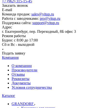
+7 (962) 315-15-45
Заказать звонок
E-mail
Команда продаж:
sales@vitup.ru
Работа с заводчиками:
pro@vitup.ru
Поддержка сайта:
support@vitup.ru
Адрес
г. Екатеринбург, пер. Переходный, 8Б офис 3
Режим работы
Будни: с 8:00 до 17:00
Сб и Вс - выходной
Подать заявку
Компания
О компании
Производители
Отзывы
Реквизиты
Документы
Условия сотрудничества
Каталог
GRANDORF