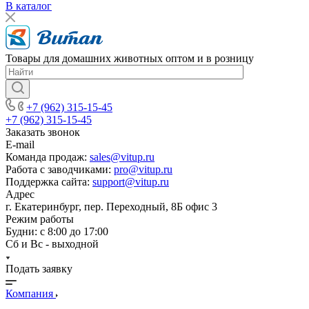
В каталог
Товары для домашних животных оптом и в розницу
+7 (962) 315-15-45
+7 (962) 315-15-45
Заказать звонок
E-mail
Команда продаж:
sales@vitup.ru
Работа с заводчиками:
pro@vitup.ru
Поддержка сайта:
support@vitup.ru
Адрес
г. Екатеринбург, пер. Переходный, 8Б офис 3
Режим работы
Будни: с 8:00 до 17:00
Сб и Вс - выходной
Подать заявку
Компания