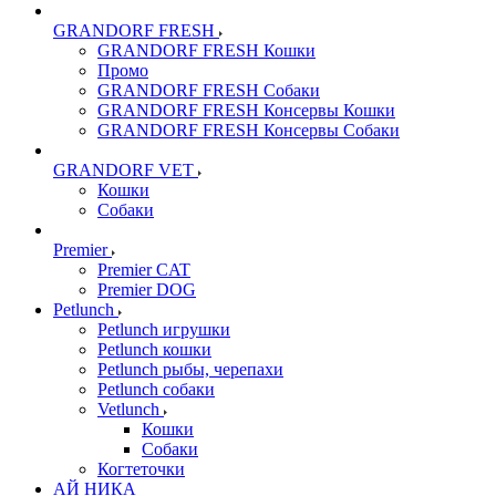
GRANDORF FRESH
GRANDORF FRESH Кошки
Промо
GRANDORF FRESH Собаки
GRANDORF FRESH Консервы Кошки
GRANDORF FRESH Консервы Собаки
GRANDORF VET
Кошки
Собаки
Premier
Premier CAT
Premier DOG
Petlunch
Petlunch игрушки
Petlunch кошки
Petlunch рыбы, черепахи
Petlunch собаки
Vetlunch
Кошки
Собаки
Когтеточки
АЙ НИКА