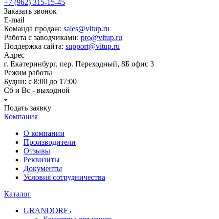
+7 (962) 315-15-45
Заказать звонок
E-mail
Команда продаж:
sales@vitup.ru
Работа с заводчиками:
pro@vitup.ru
Поддержка сайта:
support@vitup.ru
Адрес
г. Екатеринбург, пер. Переходный, 8Б офис 3
Режим работы
Будни: с 8:00 до 17:00
Сб и Вс - выходной
Подать заявку
Компания
О компании
Производители
Отзывы
Реквизиты
Документы
Условия сотрудничества
Каталог
GRANDORF