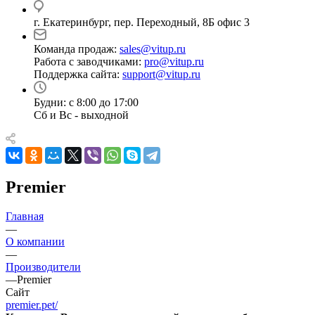
г. Екатеринбург, пер. Переходный, 8Б офис 3
Команда продаж:
sales@vitup.ru
Работа с заводчиками:
pro@vitup.ru
Поддержка сайта:
support@vitup.ru
Будни: с 8:00 до 17:00
Сб и Вс - выходной
Premier
Главная
—
О компании
—
Производители
—
Premier
Сайт
premier.pet/