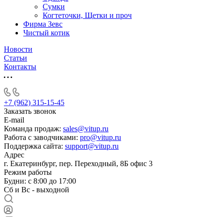
Сумки
Когтеточки, Щетки и проч
Фирма Зевс
Чистый котик
Новости
Статьи
Контакты
+7 (962) 315-15-45
Заказать звонок
E-mail
Команда продаж:
sales@vitup.ru
Работа с заводчиками:
pro@vitup.ru
Поддержка сайта:
support@vitup.ru
Адрес
г. Екатеринбург, пер. Переходный, 8Б офис 3
Режим работы
Будни: с 8:00 до 17:00
Сб и Вс - выходной