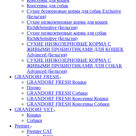
Консервы для кошек
Консервы для собак
Сухие беззерновые корма для собак Exclusive
(Бельгия)
Сухие низкозерновые корма для кошек
Rich&Sensitive (Бельгия)
Сухие низкозерновые корма для собак
Rich&Sensitive (Бельгия)
СУХИЕ НИЗКОЗЕРНОВЫЕ КОРМА С
ЖИВЫМИ ПРОБИОТИКАМИ ДЛЯ КОШЕК
Advanced (Бельгия)
СУХИЕ НИЗКОЗЕРНОВЫЕ КОРМА С
ЖИВЫМИ ПРОБИОТИКАМИ ДЛЯ СОБАК
Advanced (Бельгия)
GRANDORF FRESH
GRANDORF FRESH Кошки
Промо
GRANDORF FRESH Собаки
GRANDORF FRESH Консервы Кошки
GRANDORF FRESH Консервы Собаки
GRANDORF VET
Кошки
Собаки
Premier
Premier CAT