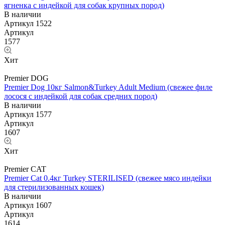
ягненка с индейкой для собак крупных пород)
В наличии
Артикул
1522
Артикул
1577
Хит
Premier DOG
Premier Dog 10кг Salmon&Turkey Adult Medium (свежее филе
лосося с индейкой для собак средних пород)
В наличии
Артикул
1577
Артикул
1607
Хит
Premier CAT
Premier Cat 0.4кг Turkey STERILISED (свежее мясо индейки
для стерилизованных кошек)
В наличии
Артикул
1607
Артикул
1614