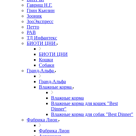
Гавриш Н.Г.
Грин Кьюзин
Зооник
ЗооЭкспресс
Петто
РАВ
ТД Инфантекс
БИОТИ ЦНИ
БИОТИ ЦНИ
Кошки
Собаки
Гранд-Альфа
Гранд-Альфа
Влажные корма
Влажные корма
Влажные корма для кошек "Best
Dinner"
Влажные корма для собак "Best Dinner"
Фабрика Лион
Фабрика Лион