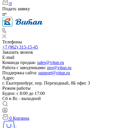
0
Подать заявку
Телефоны
+7 (962) 315-15-45
Заказать звонок
E-mail
Команда продаж:
sales@vitup.ru
Работа с заводчиками:
pro@vitup.ru
Поддержка сайта:
support@vitup.ru
Адрес
г. Екатеринбург, пер. Переходный, 8Б офис 3
Режим работы
Будни: с 8:00 до 17:00
Сб и Вс - выходной
0
Корзина