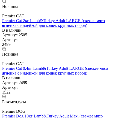
Новинка
Premier CAT
Premier Cat 2кг Lamb&Turkey Adult LARGE (свежее мясо
ягненка с индейкой для кошек крупных пород)
В наличии
Артикул
2505
Артикул
2499
Новинка
Premier CAT
Premier Cat 0,4кг Lamb&Turkey Adult LARGE (свежее мясо
ягненка с индейкой для кошек крупных пород)
В наличии
Артикул
2499
Артикул
1522
Рекомендуем
Premier DOG
Premier Dog 10кг Lamb&Turkey Adult Maxi (свежее мясо