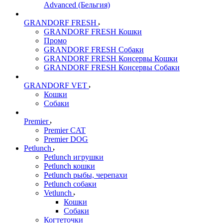
Advanced (Бельгия)
GRANDORF FRESH
GRANDORF FRESH Кошки
Промо
GRANDORF FRESH Собаки
GRANDORF FRESH Консервы Кошки
GRANDORF FRESH Консервы Собаки
GRANDORF VET
Кошки
Собаки
Premier
Premier CAT
Premier DOG
Petlunch
Petlunch игрушки
Petlunch кошки
Petlunch рыбы, черепахи
Petlunch собаки
Vetlunch
Кошки
Собаки
Когтеточки