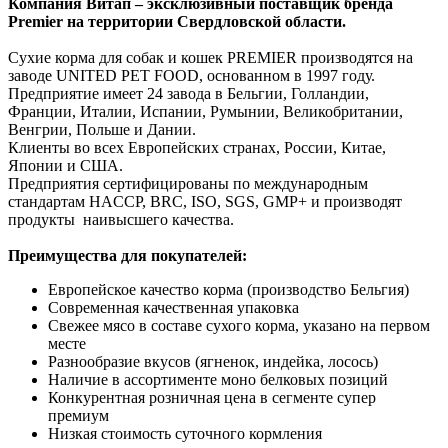
Компания Витап – эксклюзивный поставщик бренда
Premier на территории Свердловской области.
Сухие корма для собак и кошек PREMIER производятся на
заводе UNITED PET FOOD, основанном в 1997 году.
Предприятие имеет 24 завода в Бельгии, Голландии,
Франции, Италии, Испании, Румынии, Великобритании,
Венгрии, Польше и Дании.
Клиенты во всех Европейских странах, России, Китае,
Японии и США.
Предприятия сертифицированы по международным
стандартам HACCP, BRC, ISO, SGS, GMP+ и производят
продукты наивысшего качества.
Преимущества для покупателей:
Европейское качество корма (производство Бельгия)
Современная качественная упаковка
Свежее мясо в составе сухого корма, указано на первом
месте
Разнообразие вкусов (ягненок, индейка, лосось)
Наличие в ассортименте моно белковых позиций
Конкурентная розничная цена в сегменте супер
премиум
Низкая стоимость суточного кормления