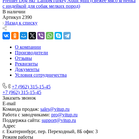
Premier Dog 8кг Lamb&Turkey Adult Mini (свежее мясо ягненка
с индейкой для собак мелких пород)
В наличии
Артикул
2390
Назад к списку
О компании
Производители
Отзывы
Реквизиты
Документы
Условия сотрудничества
+7 (962) 315-15-45
+7 (962) 315-15-45
Заказать звонок
E-mail
Команда продаж:
sales@vitup.ru
Работа с заводчиками:
pro@vitup.ru
Поддержка сайта:
support@vitup.ru
Адрес
г. Екатеринбург, пер. Переходный, 8Б офис 3
Режим работы