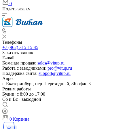
0
Подать заявку
Телефоны
+7 (962) 315-15-45
Заказать звонок
E-mail
Команда продаж:
sales@vitup.ru
Работа с заводчиками:
pro@vitup.ru
Поддержка сайта:
support@vitup.ru
Адрес
г. Екатеринбург, пер. Переходный, 8Б офис 3
Режим работы
Будни: с 8:00 до 17:00
Сб и Вс - выходной
0
Корзина