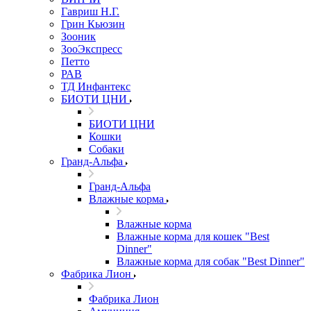
Гавриш Н.Г.
Грин Кьюзин
Зооник
ЗооЭкспресс
Петто
РАВ
ТД Инфантекс
БИОТИ ЦНИ
БИОТИ ЦНИ
Кошки
Собаки
Гранд-Альфа
Гранд-Альфа
Влажные корма
Влажные корма
Влажные корма для кошек "Best
Dinner"
Влажные корма для собак "Best Dinner"
Фабрика Лион
Фабрика Лион