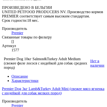
ПРОИЗВЕДЕНО В БЕЛЬГИИ
UNITED PETFOOD PRODUCERS NV. Производство кормов
PREMIER соответствует самым высоким стандартам.
Срок годности:18 мес.
Производитель
Premier
Связанные товары по фильтру
[]
Артикул
1577
Premier Dog 10кг Salmon&Turkey Adult Medium
Нет в
(свежее филе лосося с индейкой для собак средних
наличии
пород)
Описание
Характеристики
Premier Dog 3кг Lamb&Turkey Adult Mini (свежее мясо ягненка
с индейкой для собак мелких пород)
Производитель
Premier