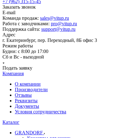
+7 (962) 315-15-45
Заказать звонок
E-mail
Команда продаж:
sales@vitup.ru
Работа с заводчиками:
pro@vitup.ru
Поддержка сайта:
support@vitup.ru
Адрес
г. Екатеринбург, пер. Переходный, 8Б офис 3
Режим работы
Будни: с 8:00 до 17:00
Сб и Вс - выходной
Подать заявку
Компания
О компании
Производители
Отзывы
Реквизиты
Документы
Условия сотрудничества
Каталог
GRANDORF