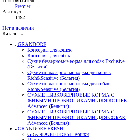
Производитель
Premier
Артикул
1492
Нет в наличии
Каталог
GRANDORF
Консервы для кошек
Консервы для собак
Сухие беззерновые корма для собак Exclusive
(Бельгия)
Сухие низкозерновые корма для кошек
Rich&Sensitive (Бельгия)
Сухие низкозерновые корма для собак
Rich&Sensitive (Бельгия)
СУХИЕ НИЗКОЗЕРНОВЫЕ КОРМА С
ЖИВЫМИ ПРОБИОТИКАМИ ДЛЯ КОШЕК
Advanced (Бельгия)
СУХИЕ НИЗКОЗЕРНОВЫЕ КОРМА С
ЖИВЫМИ ПРОБИОТИКАМИ ДЛЯ СОБАК
Advanced (Бельгия)
GRANDORF FRESH
GRANDORF FRESH Кошки
Промо