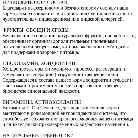
НИЗКОЗЕРНОВОЙ СОСТАВ
Благодаря низкозерновому и безглютеновому составу наши
корма легко усваиваются и отлично подходят для животных с
чувствительным пищеварением или пищевой аллергией.
ФРУКТЫ, ОВОЩИ И ЯГОДЫ
Великолепное сочетание натуральных фруктов, овощей и ягод
обеспечивает организм дополнительными полезными
питательными веществами, которые жизненно необходимы
для поддержания здоровья питомца.
ГЛЮКОЗАМИН, ХОНДРОИТИН
Хондропротекторы стимулируют процессы регенерации и
замедляют дегенерацию (разрушение) хрящевой ткани.
Содержащиеся в составе нашего корма хондроитин сульфат и
глюкозамин принимают участие в образовании хрящей,
биосинтезе синовиальной жидкости.
ВИТАМИНЫ, АНТИОКСИДАНТЫ
Витамины Е, С и Селен содержащиеся в составе корма
выступают в роли мощной антиоксидантной системы, что
способствует сохранению крепкого здоровья вашего питомца
и снижает риски преждевременных возрастных изменений.
НАТУРАЛЬНЫЕ ПРЕБИОТИКИ