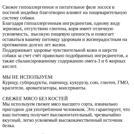
Свежее гипоаллергенное и питательное филе лосося и
постной индейки благотворно влияют на пищеварительную
систему собаки.
Благодаря гипоаллергенным ингредиентам, одному виду
зерновых, отсутствию глютена, корм имеет отличную
усвояемость, высокую пищевую ценность и помогает
оставаться вашему питомцу здоровым и жизнерадостным на
протяжении долгих лет жизни.
Поддерживает здоровье чувствительной кожи и шерсти
собаки за счет счёт правильно подобранных ингредиентов, а
также сбалансированному содержанию омега-3 и 6 жирных
кислот.
МЫ НЕ ИСПОЛЬЗУЕМ:
Курицу, субпродукты, пшеницу, кукурузу, сою, глютен, ГМО,
красители, ароматизаторы, консерванты.
СВЕЖЕЕ МЯСО БЕЗ КОСТЕЙ
Мы используем свежее мясо высшего сорта, изначально
пригодное для употребления человеком. Это гарантирует, что
ваш питомец получает высокопитательный, чрезвычайно
вкусный, легко усвояемый высококачественный источник
белка.