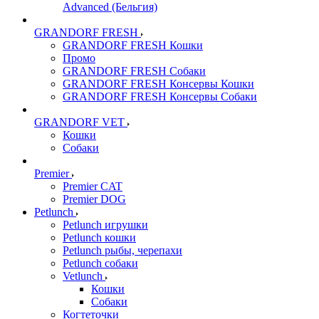
Advanced (Бельгия)
GRANDORF FRESH
GRANDORF FRESH Кошки
Промо
GRANDORF FRESH Собаки
GRANDORF FRESH Консервы Кошки
GRANDORF FRESH Консервы Собаки
GRANDORF VET
Кошки
Собаки
Premier
Premier CAT
Premier DOG
Petlunch
Petlunch игрушки
Petlunch кошки
Petlunch рыбы, черепахи
Petlunch собаки
Vetlunch
Кошки
Собаки
Когтеточки