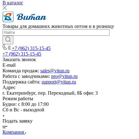
В каталог
Товары для домашних животных оптом и в розницу
+7 (962) 315-15-45
+7 (962) 315-15-45
Заказать звонок
E-mail
Команда продаж:
sales@vitup.ru
Работа с заводчиками:
pro@vitup.ru
Поддержка сайта:
support@vitup.ru
Адрес
г. Екатеринбург, пер. Переходный, 8Б офис 3
Режим работы
Будни: с 8:00 до 17:00
Сб и Вс - выходной
Подать заявку
Компания