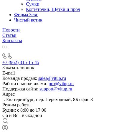
Сумки
Когтеточки, Щетки и проч
Фирма Зевс
Чистый котик
Новости
Статьи
Контакты
+7 (962) 315-15-45
Заказать звонок
E-mail
Команда продаж:
sales@vitup.ru
Работа с заводчиками:
pro@vitup.ru
Поддержка сайта:
support@vitup.ru
Адрес
г. Екатеринбург, пер. Переходный, 8Б офис 3
Режим работы
Будни: с 8:00 до 17:00
Сб и Вс - выходной