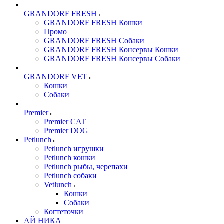
GRANDORF FRESH
GRANDORF FRESH Кошки
Промо
GRANDORF FRESH Собаки
GRANDORF FRESH Консервы Кошки
GRANDORF FRESH Консервы Собаки
GRANDORF VET
Кошки
Собаки
Premier
Premier CAT
Premier DOG
Petlunch
Petlunch игрушки
Petlunch кошки
Petlunch рыбы, черепахи
Petlunch собаки
Vetlunch
Кошки
Собаки
Когтеточки
АЙ НИКА