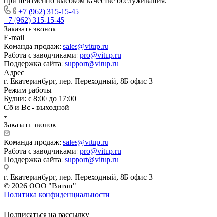
при неизменно высоком качестве обслуживания.
+7 (962) 315-15-45
+7 (962) 315-15-45
Заказать звонок
E-mail
Команда продаж:
sales@vitup.ru
Работа с заводчиками:
pro@vitup.ru
Поддержка сайта:
support@vitup.ru
Адрес
г. Екатеринбург, пер. Переходный, 8Б офис 3
Режим работы
Будни: с 8:00 до 17:00
Сб и Вс - выходной
Заказать звонок
Команда продаж:
sales@vitup.ru
Работа с заводчиками:
pro@vitup.ru
Поддержка сайта:
support@vitup.ru
г. Екатеринбург, пер. Переходный, 8Б офис 3
© 2026 ООО "Витап"
Политика конфиденциальности
Подписаться на рассылку