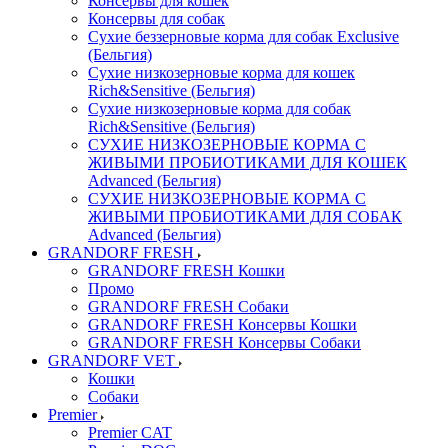
Консервы для кошек
Консервы для собак
Сухие беззерновые корма для собак Exclusive
(Бельгия)
Сухие низкозерновые корма для кошек
Rich&Sensitive (Бельгия)
Сухие низкозерновые корма для собак
Rich&Sensitive (Бельгия)
СУХИЕ НИЗКОЗЕРНОВЫЕ КОРМА С
ЖИВЫМИ ПРОБИОТИКАМИ ДЛЯ КОШЕК
Advanced (Бельгия)
СУХИЕ НИЗКОЗЕРНОВЫЕ КОРМА С
ЖИВЫМИ ПРОБИОТИКАМИ ДЛЯ СОБАК
Advanced (Бельгия)
GRANDORF FRESH
GRANDORF FRESH Кошки
Промо
GRANDORF FRESH Собаки
GRANDORF FRESH Консервы Кошки
GRANDORF FRESH Консервы Собаки
GRANDORF VET
Кошки
Собаки
Premier
Premier CAT