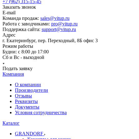
+7 (962) 315-15-45
Заказать звонок
E-mail
Команда продаж:
sales@vitup.ru
Работа с заводчиками:
pro@vitup.ru
Поддержка сайта:
support@vitup.ru
Адрес
г. Екатеринбург, пер. Переходный, 8Б офис 3
Режим работы
Будни: с 8:00 до 17:00
Сб и Вс - выходной
Подать заявку
Компания
О компании
Производители
Отзывы
Реквизиты
Документы
Условия сотрудничества
Каталог
GRANDORF