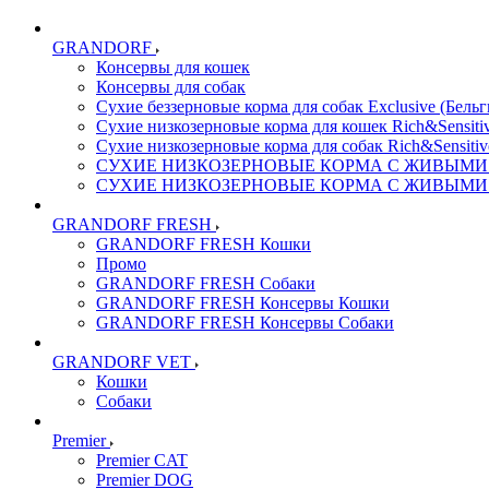
GRANDORF
Консервы для кошек
Консервы для собак
Сухие беззерновые корма для собак Exclusive (Бельг
Сухие низкозерновые корма для кошек Rich&Sensitiv
Сухие низкозерновые корма для собак Rich&Sensitiv
СУХИЕ НИЗКОЗЕРНОВЫЕ КОРМА С ЖИВЫМИ ПР
СУХИЕ НИЗКОЗЕРНОВЫЕ КОРМА С ЖИВЫМИ ПР
GRANDORF FRESH
GRANDORF FRESH Кошки
Промо
GRANDORF FRESH Собаки
GRANDORF FRESH Консервы Кошки
GRANDORF FRESH Консервы Собаки
GRANDORF VET
Кошки
Собаки
Premier
Premier CAT
Premier DOG