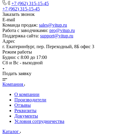
+7 (962) 315-15-45
+7 (962) 315-15-45
Заказать звонок
E-mail
Команда продаж:
sales@vitup.ru
Работа с заводчиками:
pro@vitup.ru
Поддержка сайта:
support@vitup.ru
Адрес
г. Екатеринбург, пер. Переходный, 8Б офис 3
Режим работы
Будни: с 8:00 до 17:00
Сб и Вс - выходной
Подать заявку
Компания
О компании
Производители
Отзывы
Реквизиты
Документы
Условия сотрудничества
Каталог