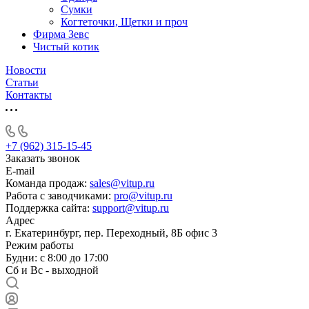
Сумки
Когтеточки, Щетки и проч
Фирма Зевс
Чистый котик
Новости
Статьи
Контакты
+7 (962) 315-15-45
Заказать звонок
E-mail
Команда продаж:
sales@vitup.ru
Работа с заводчиками:
pro@vitup.ru
Поддержка сайта:
support@vitup.ru
Адрес
г. Екатеринбург, пер. Переходный, 8Б офис 3
Режим работы
Будни: с 8:00 до 17:00
Сб и Вс - выходной