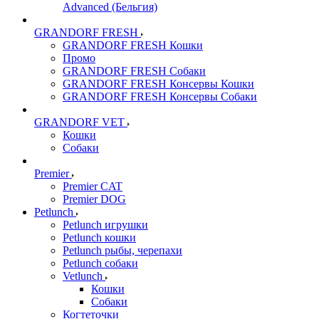
Advanced (Бельгия)
GRANDORF FRESH
GRANDORF FRESH Кошки
Промо
GRANDORF FRESH Собаки
GRANDORF FRESH Консервы Кошки
GRANDORF FRESH Консервы Собаки
GRANDORF VET
Кошки
Собаки
Premier
Premier CAT
Premier DOG
Petlunch
Petlunch игрушки
Petlunch кошки
Petlunch рыбы, черепахи
Petlunch собаки
Vetlunch
Кошки
Собаки
Когтеточки