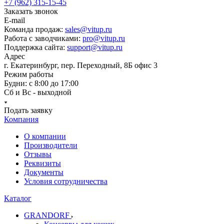
+7 (962) 315-15-45
Заказать звонок
E-mail
Команда продаж:
sales@vitup.ru
Работа с заводчиками:
pro@vitup.ru
Поддержка сайта:
support@vitup.ru
Адрес
г. Екатеринбург, пер. Переходный, 8Б офис 3
Режим работы
Будни: с 8:00 до 17:00
Сб и Вс - выходной
Подать заявку
Компания
О компании
Производители
Отзывы
Реквизиты
Документы
Условия сотрудничества
Каталог
GRANDORF