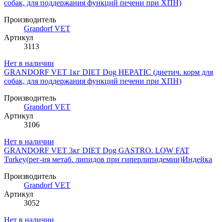
собак, для поддержания функций печени при ХПН)
Производитель
Grandorf VET
Артикул
3113
Нет в наличии
GRANDORF VET 1кг DIET Dog HEPATIC (диетич. корм для
собак, для поддержания функций печени при ХПН)
Производитель
Grandorf VET
Артикул
3106
Нет в наличии
GRANDORF VET 3кг DIET Dog GASTRO. LOW FAT
Turkey(рег-ия метаб. липидов при гиперлипидемии)Индейка
Производитель
Grandorf VET
Артикул
3052
Нет в наличии