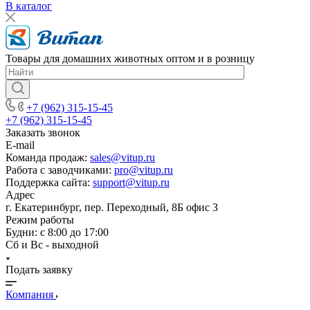
В каталог
Товары для домашних животных оптом и в розницу
+7 (962) 315-15-45
+7 (962) 315-15-45
Заказать звонок
E-mail
Команда продаж:
sales@vitup.ru
Работа с заводчиками:
pro@vitup.ru
Поддержка сайта:
support@vitup.ru
Адрес
г. Екатеринбург, пер. Переходный, 8Б офис 3
Режим работы
Будни: с 8:00 до 17:00
Сб и Вс - выходной
Подать заявку
Компания