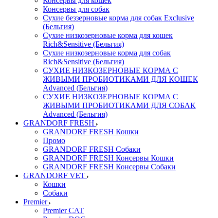
Консервы для кошек
Консервы для собак
Сухие беззерновые корма для собак Exclusive
(Бельгия)
Сухие низкозерновые корма для кошек
Rich&Sensitive (Бельгия)
Сухие низкозерновые корма для собак
Rich&Sensitive (Бельгия)
СУХИЕ НИЗКОЗЕРНОВЫЕ КОРМА С
ЖИВЫМИ ПРОБИОТИКАМИ ДЛЯ КОШЕК
Advanced (Бельгия)
СУХИЕ НИЗКОЗЕРНОВЫЕ КОРМА С
ЖИВЫМИ ПРОБИОТИКАМИ ДЛЯ СОБАК
Advanced (Бельгия)
GRANDORF FRESH
GRANDORF FRESH Кошки
Промо
GRANDORF FRESH Собаки
GRANDORF FRESH Консервы Кошки
GRANDORF FRESH Консервы Собаки
GRANDORF VET
Кошки
Собаки
Premier
Premier CAT