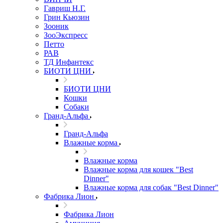
Гавриш Н.Г.
Грин Кьюзин
Зооник
ЗооЭкспресс
Петто
РАВ
ТД Инфантекс
БИОТИ ЦНИ
БИОТИ ЦНИ
Кошки
Собаки
Гранд-Альфа
Гранд-Альфа
Влажные корма
Влажные корма
Влажные корма для кошек "Best
Dinner"
Влажные корма для собак "Best Dinner"
Фабрика Лион
Фабрика Лион