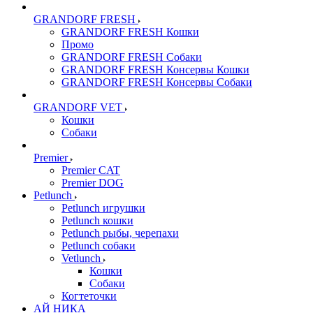
GRANDORF FRESH
GRANDORF FRESH Кошки
Промо
GRANDORF FRESH Собаки
GRANDORF FRESH Консервы Кошки
GRANDORF FRESH Консервы Собаки
GRANDORF VET
Кошки
Собаки
Premier
Premier CAT
Premier DOG
Petlunch
Petlunch игрушки
Petlunch кошки
Petlunch рыбы, черепахи
Petlunch собаки
Vetlunch
Кошки
Собаки
Когтеточки
АЙ НИКА