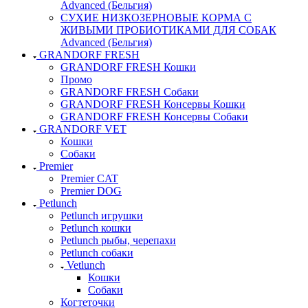
Advanced (Бельгия)
СУХИЕ НИЗКОЗЕРНОВЫЕ КОРМА С
ЖИВЫМИ ПРОБИОТИКАМИ ДЛЯ СОБАК
Advanced (Бельгия)
GRANDORF FRESH
GRANDORF FRESH Кошки
Промо
GRANDORF FRESH Собаки
GRANDORF FRESH Консервы Кошки
GRANDORF FRESH Консервы Собаки
GRANDORF VET
Кошки
Собаки
Premier
Premier CAT
Premier DOG
Petlunch
Petlunch игрушки
Petlunch кошки
Petlunch рыбы, черепахи
Petlunch собаки
Vetlunch
Кошки
Собаки
Когтеточки