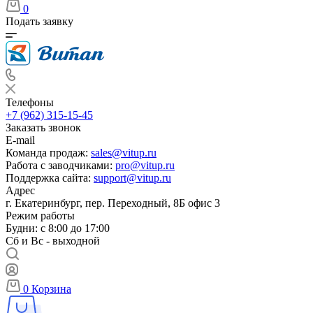
0
Подать заявку
Телефоны
+7 (962) 315-15-45
Заказать звонок
E-mail
Команда продаж:
sales@vitup.ru
Работа с заводчиками:
pro@vitup.ru
Поддержка сайта:
support@vitup.ru
Адрес
г. Екатеринбург, пер. Переходный, 8Б офис 3
Режим работы
Будни: с 8:00 до 17:00
Сб и Вс - выходной
0
Корзина