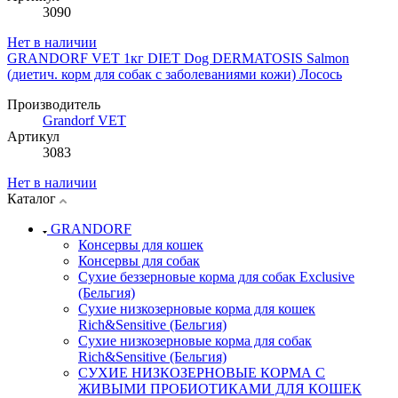
3090
Нет в наличии
GRANDORF VET 1кг DIET Dog DERMATOSIS Salmon
(диетич. корм для собак с заболеваниями кожи) Лосось
Производитель
Grandorf VET
Артикул
3083
Нет в наличии
Каталог
GRANDORF
Консервы для кошек
Консервы для собак
Сухие беззерновые корма для собак Exclusive
(Бельгия)
Сухие низкозерновые корма для кошек
Rich&Sensitive (Бельгия)
Сухие низкозерновые корма для собак
Rich&Sensitive (Бельгия)
СУХИЕ НИЗКОЗЕРНОВЫЕ КОРМА С
ЖИВЫМИ ПРОБИОТИКАМИ ДЛЯ КОШЕК