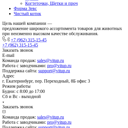
Когтеточки, Щетки и проч
Фирма Зевс
Чистый котик
Цель нашей компании —
предложение широкого ассортимента товаров для животных
при неизменно высоком качестве обслуживания.
+7 (962) 315-15-45
+7 (962) 315-15-45
Заказать звонок
E-mail
Команда продаж:
sales@vitup.ru
Работа с заводчиками:
pro@vitup.ru
Поддержка сайта:
support@vitup.ru
Адрес
г. Екатеринбург, пер. Переходный, 8Б офис 3
Режим работы
Будни: с 8:00 до 17:00
Сб и Вс - выходной
Заказать звонок
Команда продаж:
sales@vitup.ru
Работа с заводчиками:
pro@vitup.ru
Поддержка сайта:
support@vitup.ru