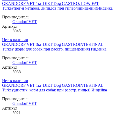
GRANDORF VET 1кг DIET Dog GASTRO. LOW FAT
Turkey(рег-я метабол. липидов при гиперлипидемии)Индейка
Производитель
Grandorf VET
Артикул
3045
Нет в наличии
GRANDORF VET 3кг DIET Dog GASTROINTESTINAL
Turkey (корм для собак при расстр. пищеварения) Индейка
Производитель
Grandorf VET
Артикул
3038
Нет в наличии
GRANDORF VET 1кг DIET Dog GASTROINTESTINAL
Turkey(диетич. корм для собак при расстр. пищ-я) Индейка
Производитель
Grandorf VET
Артикул
3021