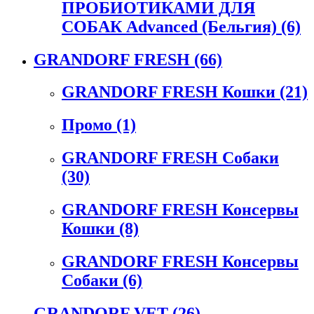
ПРОБИОТИКАМИ ДЛЯ
СОБАК Advanced (Бельгия)
(6)
GRANDORF FRESH
(66)
GRANDORF FRESH Кошки
(21)
Промо
(1)
GRANDORF FRESH Собаки
(30)
GRANDORF FRESH Консервы
Кошки
(8)
GRANDORF FRESH Консервы
Собаки
(6)
GRANDORF VET
(26)