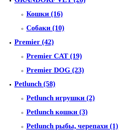
Кошки
(16)
Собаки
(10)
Premier
(42)
Premier CAT
(19)
Premier DOG
(23)
Petlunch
(58)
Petlunch игрушки
(2)
Petlunch кошки
(3)
Petlunch рыбы, черепахи
(1)