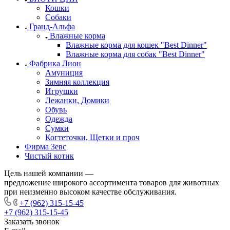
Кошки
Собаки
Гранд-Альфа
Влажные корма
Влажные корма для кошек "Best Dinner"
Влажные корма для собак "Best Dinner"
Фабрика Лион
Амуниция
Зимняя коллекция
Игрушки
Лежанки, Домики
Обувь
Одежда
Сумки
Когтеточки, Щетки и проч
Фирма Зевс
Чистый котик
Цель нашей компании —
предложение широкого ассортимента товаров для животных
при неизменно высоком качестве обслуживания.
+7 (962) 315-15-45
+7 (962) 315-15-45
Заказать звонок