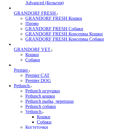
Advanced (Бельгия)
GRANDORF FRESH
GRANDORF FRESH Кошки
Промо
GRANDORF FRESH Собаки
GRANDORF FRESH Консервы Кошки
GRANDORF FRESH Консервы Собаки
GRANDORF VET
Кошки
Собаки
Premier
Premier CAT
Premier DOG
Petlunch
Petlunch игрушки
Petlunch кошки
Petlunch рыбы, черепахи
Petlunch собаки
Vetlunch
Кошки
Собаки
Когтеточки