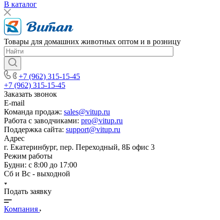
В каталог
Товары для домашних животных оптом и в розницу
+7 (962) 315-15-45
+7 (962) 315-15-45
Заказать звонок
E-mail
Команда продаж:
sales@vitup.ru
Работа с заводчиками:
pro@vitup.ru
Поддержка сайта:
support@vitup.ru
Адрес
г. Екатеринбург, пер. Переходный, 8Б офис 3
Режим работы
Будни: с 8:00 до 17:00
Сб и Вс - выходной
Подать заявку
Компания