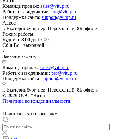
E-mail
Команда продаж:
sales@vitup.ru
Работа с заводчиками:
pro@vitup.ru
Поддержка сайта:
support@vitup.ru
Адрес
г. Екатеринбург, пер. Переходный, 8Б офис 3
Режим работы
Будни: с 8:00 до 17:00
Сб и Вс - выходной
Заказать звонок
Команда продаж:
sales@vitup.ru
Работа с заводчиками:
pro@vitup.ru
Поддержка сайта:
support@vitup.ru
г. Екатеринбург, пер. Переходный, 8Б офис 3
© 2026 ООО "Витап"
Политика конфиденциальности
Подписаться на рассылку