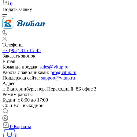
0
Подать заявку
Телефоны
+7 (962) 315-15-45
Заказать звонок
E-mail
Команда продаж:
sales@vitup.ru
Работа с заводчиками:
pro@vitup.ru
Поддержка сайта:
support@vitup.ru
Адрес
г. Екатеринбург, пер. Переходный, 8Б офис 3
Режим работы
Будни: с 8:00 до 17:00
Сб и Вс - выходной
0
Корзина