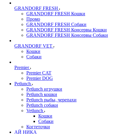
GRANDORF FRESH
GRANDORF FRESH Кошки
Промо
GRANDORF FRESH Собаки
GRANDORF FRESH Консервы Кошки
GRANDORF FRESH Консервы Собаки
GRANDORF VET
Кошки
Собаки
Premier
Premier CAT
Premier DOG
Petlunch
Petlunch игрушки
Petlunch кошки
Petlunch рыбы, черепахи
Petlunch собаки
Vetlunch
Кошки
Собаки
Когтеточки
АЙ НИКА