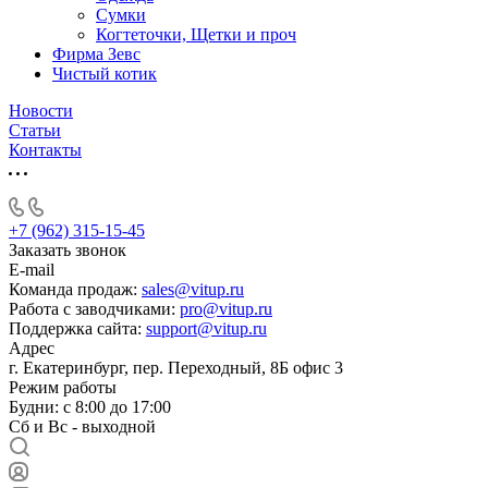
Сумки
Когтеточки, Щетки и проч
Фирма Зевс
Чистый котик
Новости
Статьи
Контакты
+7 (962) 315-15-45
Заказать звонок
E-mail
Команда продаж:
sales@vitup.ru
Работа с заводчиками:
pro@vitup.ru
Поддержка сайта:
support@vitup.ru
Адрес
г. Екатеринбург, пер. Переходный, 8Б офис 3
Режим работы
Будни: с 8:00 до 17:00
Сб и Вс - выходной