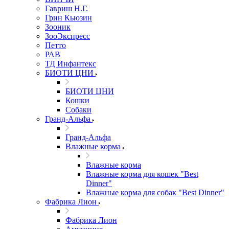
Гавриш Н.Г.
Грин Кьюзин
Зооник
ЗооЭкспресс
Петто
РАВ
ТД Инфантекс
БИОТИ ЦНИ
БИОТИ ЦНИ
Кошки
Собаки
Гранд-Альфа
Гранд-Альфа
Влажные корма
Влажные корма
Влажные корма для кошек "Best
Dinner"
Влажные корма для собак "Best Dinner"
Фабрика Лион
Фабрика Лион