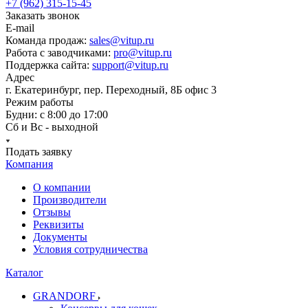
+7 (962) 315-15-45
Заказать звонок
E-mail
Команда продаж:
sales@vitup.ru
Работа с заводчиками:
pro@vitup.ru
Поддержка сайта:
support@vitup.ru
Адрес
г. Екатеринбург, пер. Переходный, 8Б офис 3
Режим работы
Будни: с 8:00 до 17:00
Сб и Вс - выходной
Подать заявку
Компания
О компании
Производители
Отзывы
Реквизиты
Документы
Условия сотрудничества
Каталог
GRANDORF