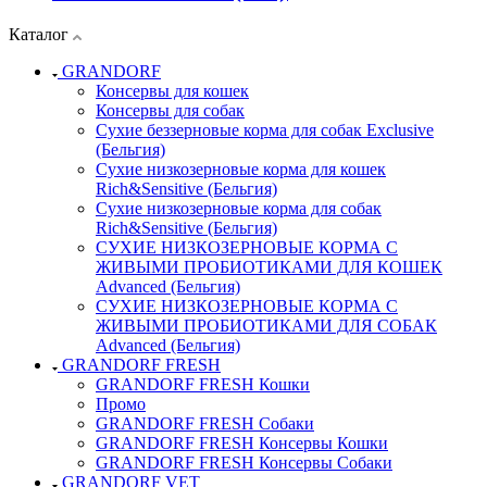
Каталог
GRANDORF
Консервы для кошек
Консервы для собак
Сухие беззерновые корма для собак Exclusive
(Бельгия)
Сухие низкозерновые корма для кошек
Rich&Sensitive (Бельгия)
Сухие низкозерновые корма для собак
Rich&Sensitive (Бельгия)
СУХИЕ НИЗКОЗЕРНОВЫЕ КОРМА С
ЖИВЫМИ ПРОБИОТИКАМИ ДЛЯ КОШЕК
Advanced (Бельгия)
СУХИЕ НИЗКОЗЕРНОВЫЕ КОРМА С
ЖИВЫМИ ПРОБИОТИКАМИ ДЛЯ СОБАК
Advanced (Бельгия)
GRANDORF FRESH
GRANDORF FRESH Кошки
Промо
GRANDORF FRESH Собаки
GRANDORF FRESH Консервы Кошки
GRANDORF FRESH Консервы Собаки
GRANDORF VET