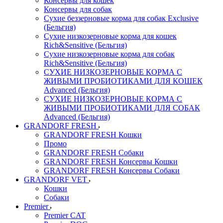
Консервы для кошек
Консервы для собак
Сухие беззерновые корма для собак Exclusive
(Бельгия)
Сухие низкозерновые корма для кошек
Rich&Sensitive (Бельгия)
Сухие низкозерновые корма для собак
Rich&Sensitive (Бельгия)
СУХИЕ НИЗКОЗЕРНОВЫЕ КОРМА С
ЖИВЫМИ ПРОБИОТИКАМИ ДЛЯ КОШЕК
Advanced (Бельгия)
СУХИЕ НИЗКОЗЕРНОВЫЕ КОРМА С
ЖИВЫМИ ПРОБИОТИКАМИ ДЛЯ СОБАК
Advanced (Бельгия)
GRANDORF FRESH
GRANDORF FRESH Кошки
Промо
GRANDORF FRESH Собаки
GRANDORF FRESH Консервы Кошки
GRANDORF FRESH Консервы Собаки
GRANDORF VET
Кошки
Собаки
Premier
Premier CAT