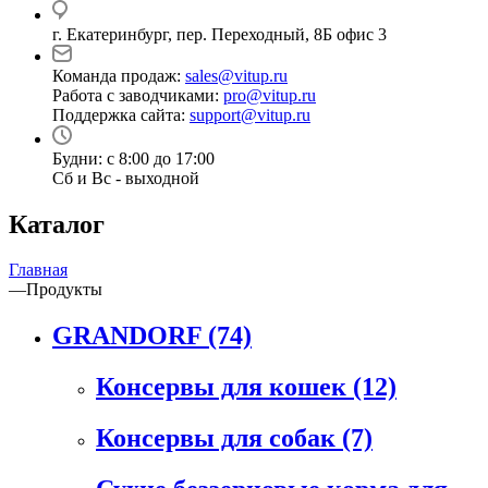
г. Екатеринбург, пер. Переходный, 8Б офис 3
Команда продаж:
sales@vitup.ru
Работа с заводчиками:
pro@vitup.ru
Поддержка сайта:
support@vitup.ru
Будни: с 8:00 до 17:00
Сб и Вс - выходной
Каталог
Главная
—
Продукты
GRANDORF
(74)
Консервы для кошек
(12)
Консервы для собак
(7)