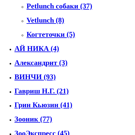
Petlunch собаки
(37)
Vetlunch
(8)
Когтеточки
(5)
АЙ НИКА
(4)
Александрит
(3)
ВИНЧИ
(93)
Гавриш Н.Г.
(21)
Грин Кьюзин
(41)
Зооник
(77)
ЗооЭкспресс
(45)