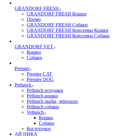
GRANDORF FRESH
GRANDORF FRESH Кошки
Промо
GRANDORF FRESH Собаки
GRANDORF FRESH Консервы Кошки
GRANDORF FRESH Консервы Собаки
GRANDORF VET
Кошки
Собаки
Premier
Premier CAT
Premier DOG
Petlunch
Petlunch игрушки
Petlunch кошки
Petlunch рыбы, черепахи
Petlunch собаки
Vetlunch
Кошки
Собаки
Когтеточки
АЙ НИКА