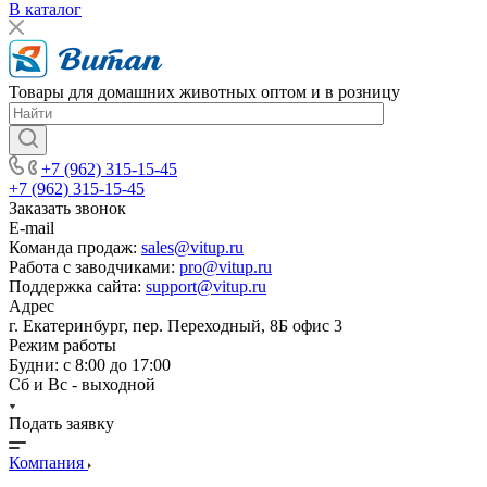
В каталог
Товары для домашних животных оптом и в розницу
+7 (962) 315-15-45
+7 (962) 315-15-45
Заказать звонок
E-mail
Команда продаж:
sales@vitup.ru
Работа с заводчиками:
pro@vitup.ru
Поддержка сайта:
support@vitup.ru
Адрес
г. Екатеринбург, пер. Переходный, 8Б офис 3
Режим работы
Будни: с 8:00 до 17:00
Сб и Вс - выходной
Подать заявку
Компания