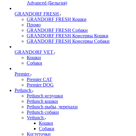
Advanced (Бельгия)
GRANDORF FRESH
GRANDORF FRESH Кошки
Промо
GRANDORF FRESH Собаки
GRANDORF FRESH Консервы Кошки
GRANDORF FRESH Консервы Собаки
GRANDORF VET
Кошки
Собаки
Premier
Premier CAT
Premier DOG
Petlunch
Petlunch игрушки
Petlunch кошки
Petlunch рыбы, черепахи
Petlunch собаки
Vetlunch
Кошки
Собаки
Когтеточки