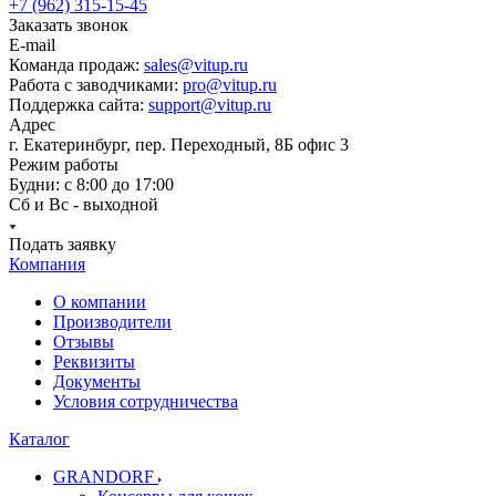
+7 (962) 315-15-45
Заказать звонок
E-mail
Команда продаж:
sales@vitup.ru
Работа с заводчиками:
pro@vitup.ru
Поддержка сайта:
support@vitup.ru
Адрес
г. Екатеринбург, пер. Переходный, 8Б офис 3
Режим работы
Будни: с 8:00 до 17:00
Сб и Вс - выходной
Подать заявку
Компания
О компании
Производители
Отзывы
Реквизиты
Документы
Условия сотрудничества
Каталог
GRANDORF