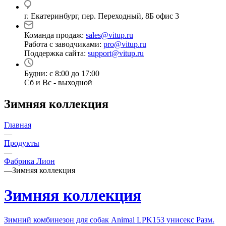
г. Екатеринбург, пер. Переходный, 8Б офис 3
Команда продаж:
sales@vitup.ru
Работа с заводчиками:
pro@vitup.ru
Поддержка сайта:
support@vitup.ru
Будни: с 8:00 до 17:00
Сб и Вс - выходной
Зимняя коллекция
Главная
—
Продукты
—
Фабрика Лион
—
Зимняя коллекция
Зимняя коллекция
Зимний комбинезон для собак Animal LPK153 унисекс Разм.