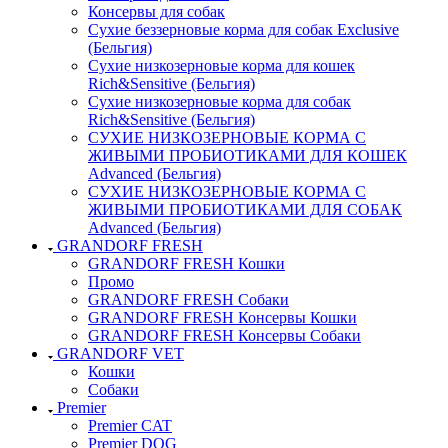
Консервы для собак
Сухие беззерновые корма для собак Exclusive
(Бельгия)
Сухие низкозерновые корма для кошек
Rich&Sensitive (Бельгия)
Сухие низкозерновые корма для собак
Rich&Sensitive (Бельгия)
СУХИЕ НИЗКОЗЕРНОВЫЕ КОРМА С
ЖИВЫМИ ПРОБИОТИКАМИ ДЛЯ КОШЕК
Advanced (Бельгия)
СУХИЕ НИЗКОЗЕРНОВЫЕ КОРМА С
ЖИВЫМИ ПРОБИОТИКАМИ ДЛЯ СОБАК
Advanced (Бельгия)
GRANDORF FRESH
GRANDORF FRESH Кошки
Промо
GRANDORF FRESH Собаки
GRANDORF FRESH Консервы Кошки
GRANDORF FRESH Консервы Собаки
GRANDORF VET
Кошки
Собаки
Premier
Premier CAT
Premier DOG