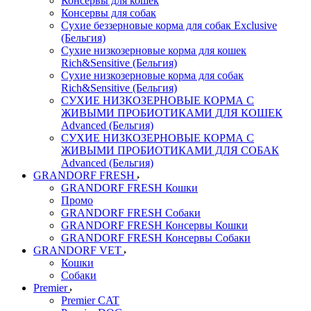
Консервы для кошек
Консервы для собак
Сухие беззерновые корма для собак Exclusive
(Бельгия)
Сухие низкозерновые корма для кошек
Rich&Sensitive (Бельгия)
Сухие низкозерновые корма для собак
Rich&Sensitive (Бельгия)
СУХИЕ НИЗКОЗЕРНОВЫЕ КОРМА С
ЖИВЫМИ ПРОБИОТИКАМИ ДЛЯ КОШЕК
Advanced (Бельгия)
СУХИЕ НИЗКОЗЕРНОВЫЕ КОРМА С
ЖИВЫМИ ПРОБИОТИКАМИ ДЛЯ СОБАК
Advanced (Бельгия)
GRANDORF FRESH
GRANDORF FRESH Кошки
Промо
GRANDORF FRESH Собаки
GRANDORF FRESH Консервы Кошки
GRANDORF FRESH Консервы Собаки
GRANDORF VET
Кошки
Собаки
Premier
Premier CAT