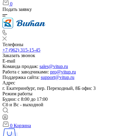
0
Подать заявку
Телефоны
+7 (962) 315-15-45
Заказать звонок
E-mail
Команда продаж:
sales@vitup.ru
Работа с заводчиками:
pro@vitup.ru
Поддержка сайта:
support@vitup.ru
Адрес
г. Екатеринбург, пер. Переходный, 8Б офис 3
Режим работы
Будни: с 8:00 до 17:00
Сб и Вс - выходной
0
Корзина