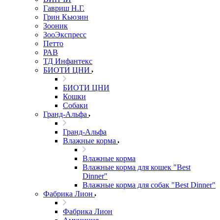
Гавриш Н.Г.
Грин Кьюзин
Зооник
ЗооЭкспресс
Петто
РАВ
ТД Инфантекс
БИОТИ ЦНИ
БИОТИ ЦНИ
Кошки
Собаки
Гранд-Альфа
Гранд-Альфа
Влажные корма
Влажные корма
Влажные корма для кошек "Best
Dinner"
Влажные корма для собак "Best Dinner"
Фабрика Лион
Фабрика Лион