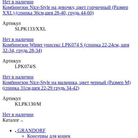
Нет в наличии
Комбинезон Niсe-Style на девочку, цвет горчичный (Размер
XXL) (спинка 36см,шея 28-40, грудь 44-60)
Артикул
SLPK133/XXL
Нет в наличии
Комбинезон Winter унисекс LPK074 S (спинка 22-24см, шея
32-34, грудь 28-34)
Артикул
LPK074/S
Нет в наличии
Комбинезон Niсe-Style на мальчика, цвет черный (Размер M)
(спинка 31см,шея 22-29 грудь 34-42)
Артикул
KLPK130/M
Нет в наличии
Каталог
GRANDORF
Консервы для кошек