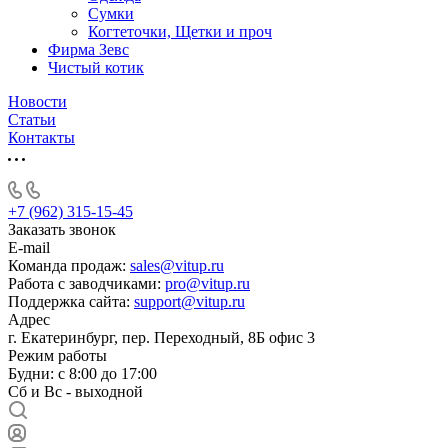
Сумки
Когтеточки, Щетки и проч
Фирма Зевс
Чистый котик
Новости
Статьи
Контакты
+7 (962) 315-15-45
Заказать звонок
E-mail
Команда продаж:
sales@vitup.ru
Работа с заводчиками:
pro@vitup.ru
Поддержка сайта:
support@vitup.ru
Адрес
г. Екатеринбург, пер. Переходный, 8Б офис 3
Режим работы
Будни: с 8:00 до 17:00
Сб и Вс - выходной