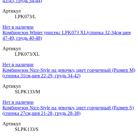
43-45, грудь 34-44)
Артикул
LPK073/L
Нет в наличии
Комбинезон Winter унисекс LPK073 XL(спинка 32-34см шея
47-49, грудь 40-48)
Артикул
LPK073/XL
Нет в наличии
Комбинезон Niсe-Style на девочку, цвет горчичный (Размер M)
(спинка 31см,шея 22-29, грудь 34-42)
Артикул
SLPK133/M
Нет в наличии
Комбинезон Niсe-Style на девочку, цвет горчичный (Размер S)
(спинка 27см,шея 21-28, грудь 28-38)
Артикул
SLPK133/S