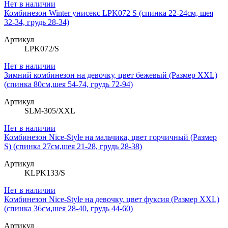
Нет в наличии
Комбинезон Winter унисекс LPK072 S (спинка 22-24см, шея
32-34, грудь 28-34)
Артикул
LPK072/S
Нет в наличии
Зимний комбинезон на девочку, цвет бежевый (Размер XXL)
(спинка 80см,шея 54-74, грудь 72-94)
Артикул
SLM-305/XXL
Нет в наличии
Комбинезон Niсe-Style на мальчика, цвет горчичный (Размер
S) (спинка 27см,шея 21-28, грудь 28-38)
Артикул
KLPK133/S
Нет в наличии
Комбинезон Niсe-Style на девочку, цвет фуксия (Размер XXL)
(спинка 36см,шея 28-40, грудь 44-60)
Артикул