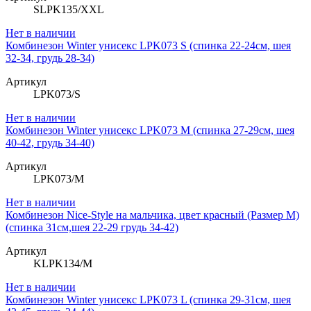
SLPK135/XXL
Нет в наличии
Комбинезон Winter унисекс LPK073 S (спинка 22-24см, шея
32-34, грудь 28-34)
Артикул
LPK073/S
Нет в наличии
Комбинезон Winter унисекс LPK073 M (спинка 27-29см, шея
40-42, грудь 34-40)
Артикул
LPK073/M
Нет в наличии
Комбинезон Niсe-Style на мальчика, цвет красный (Размер M)
(спинка 31см,шея 22-29 грудь 34-42)
Артикул
KLPK134/M
Нет в наличии
Комбинезон Winter унисекс LPK073 L (спинка 29-31см, шея