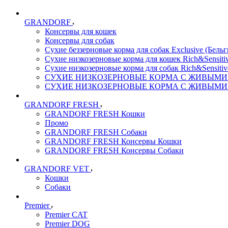
GRANDORF
Консервы для кошек
Консервы для собак
Сухие беззерновые корма для собак Exclusive (Бельг
Сухие низкозерновые корма для кошек Rich&Sensitiv
Сухие низкозерновые корма для собак Rich&Sensitiv
СУХИЕ НИЗКОЗЕРНОВЫЕ КОРМА С ЖИВЫМИ ПР
СУХИЕ НИЗКОЗЕРНОВЫЕ КОРМА С ЖИВЫМИ ПР
GRANDORF FRESH
GRANDORF FRESH Кошки
Промо
GRANDORF FRESH Собаки
GRANDORF FRESH Консервы Кошки
GRANDORF FRESH Консервы Собаки
GRANDORF VET
Кошки
Собаки
Premier
Premier CAT
Premier DOG