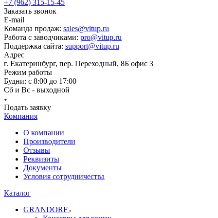
+7 (962) 315-15-45
Заказать звонок
E-mail
Команда продаж:
sales@vitup.ru
Работа с заводчиками:
pro@vitup.ru
Поддержка сайта:
support@vitup.ru
Адрес
г. Екатеринбург, пер. Переходный, 8Б офис 3
Режим работы
Будни: с 8:00 до 17:00
Сб и Вс - выходной
Подать заявку
Компания
О компании
Производители
Отзывы
Реквизиты
Документы
Условия сотрудничества
Каталог
GRANDORF