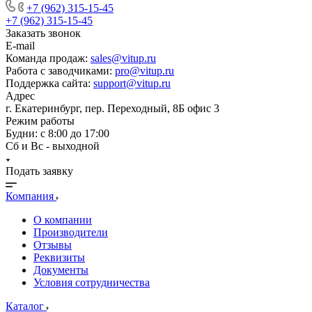
+7 (962) 315-15-45
+7 (962) 315-15-45
Заказать звонок
E-mail
Команда продаж:
sales@vitup.ru
Работа с заводчиками:
pro@vitup.ru
Поддержка сайта:
support@vitup.ru
Адрес
г. Екатеринбург, пер. Переходный, 8Б офис 3
Режим работы
Будни: с 8:00 до 17:00
Сб и Вс - выходной
Подать заявку
Компания
О компании
Производители
Отзывы
Реквизиты
Документы
Условия сотрудничества
Каталог