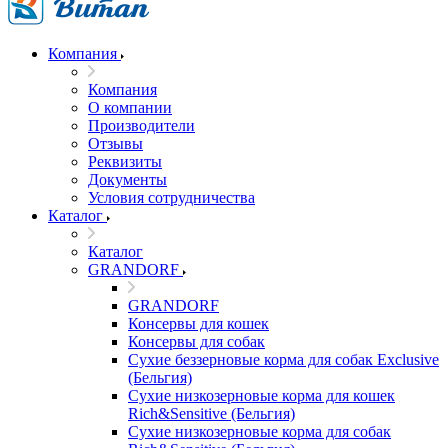
Компания
Компания
О компании
Производители
Отзывы
Реквизиты
Документы
Условия сотрудничества
Каталог
Каталог
GRANDORF
GRANDORF
Консервы для кошек
Консервы для собак
Сухие беззерновые корма для собак Exclusive
(Бельгия)
Сухие низкозерновые корма для кошек
Rich&Sensitive (Бельгия)
Сухие низкозерновые корма для собак