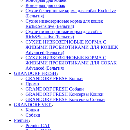
Консервы для кошек
Консервы для собак
Сухие беззерновые корма для собак Exclusive
(Бельгия)
Сухие низкозерновые корма для кошек
Rich&Sensitive (Бельгия)
Сухие низкозерновые корма для собак
Rich&Sensitive (Бельгия)
СУХИЕ НИЗКОЗЕРНОВЫЕ КОРМА С
ЖИВЫМИ ПРОБИОТИКАМИ ДЛЯ КОШЕК
Advanced (Бельгия)
СУХИЕ НИЗКОЗЕРНОВЫЕ КОРМА С
ЖИВЫМИ ПРОБИОТИКАМИ ДЛЯ СОБАК
Advanced (Бельгия)
GRANDORF FRESH
GRANDORF FRESH Кошки
Промо
GRANDORF FRESH Собаки
GRANDORF FRESH Консервы Кошки
GRANDORF FRESH Консервы Собаки
GRANDORF VET
Кошки
Собаки
Premier
Premier CAT