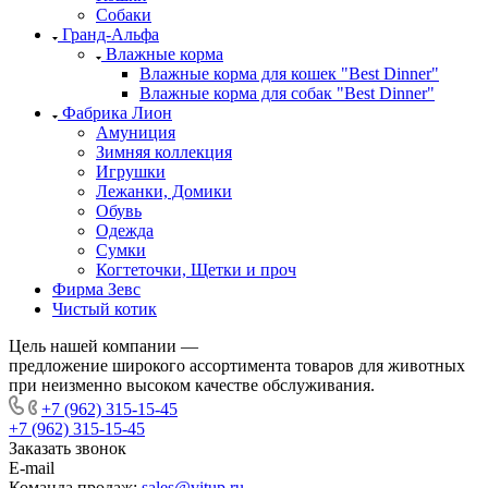
Собаки
Гранд-Альфа
Влажные корма
Влажные корма для кошек "Best Dinner"
Влажные корма для собак "Best Dinner"
Фабрика Лион
Амуниция
Зимняя коллекция
Игрушки
Лежанки, Домики
Обувь
Одежда
Сумки
Когтеточки, Щетки и проч
Фирма Зевс
Чистый котик
Цель нашей компании —
предложение широкого ассортимента товаров для животных
при неизменно высоком качестве обслуживания.
+7 (962) 315-15-45
+7 (962) 315-15-45
Заказать звонок
E-mail
Команда продаж:
sales@vitup.ru