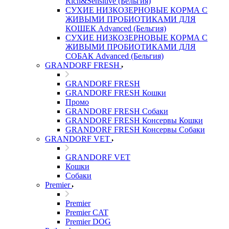
Rich&Sensitive (Бельгия)
СУХИЕ НИЗКОЗЕРНОВЫЕ КОРМА С
ЖИВЫМИ ПРОБИОТИКАМИ ДЛЯ
КОШЕК Advanced (Бельгия)
СУХИЕ НИЗКОЗЕРНОВЫЕ КОРМА С
ЖИВЫМИ ПРОБИОТИКАМИ ДЛЯ
СОБАК Advanced (Бельгия)
GRANDORF FRESH
GRANDORF FRESH
GRANDORF FRESH Кошки
Промо
GRANDORF FRESH Собаки
GRANDORF FRESH Консервы Кошки
GRANDORF FRESH Консервы Собаки
GRANDORF VET
GRANDORF VET
Кошки
Собаки
Premier
Premier
Premier CAT
Premier DOG