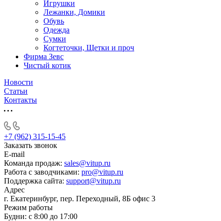
Игрушки
Лежанки, Домики
Обувь
Одежда
Сумки
Когтеточки, Щетки и проч
Фирма Зевс
Чистый котик
Новости
Статьи
Контакты
+7 (962) 315-15-45
Заказать звонок
E-mail
Команда продаж:
sales@vitup.ru
Работа с заводчиками:
pro@vitup.ru
Поддержка сайта:
support@vitup.ru
Адрес
г. Екатеринбург, пер. Переходный, 8Б офис 3
Режим работы
Будни: с 8:00 до 17:00