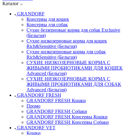
Каталог
GRANDORF
Консервы для кошек
Консервы для собак
Сухие беззерновые корма для собак Exclusive
(Бельгия)
Сухие низкозерновые корма для кошек
Rich&Sensitive (Бельгия)
Сухие низкозерновые корма для собак
Rich&Sensitive (Бельгия)
СУХИЕ НИЗКОЗЕРНОВЫЕ КОРМА С
ЖИВЫМИ ПРОБИОТИКАМИ ДЛЯ КОШЕК
Advanced (Бельгия)
СУХИЕ НИЗКОЗЕРНОВЫЕ КОРМА С
ЖИВЫМИ ПРОБИОТИКАМИ ДЛЯ СОБАК
Advanced (Бельгия)
GRANDORF FRESH
GRANDORF FRESH Кошки
Промо
GRANDORF FRESH Собаки
GRANDORF FRESH Консервы Кошки
GRANDORF FRESH Консервы Собаки
GRANDORF VET
Кошки