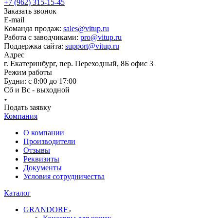
+7 (962) 315-15-45
Заказать звонок
E-mail
Команда продаж:
sales@vitup.ru
Работа с заводчиками:
pro@vitup.ru
Поддержка сайта:
support@vitup.ru
Адрес
г. Екатеринбург, пер. Переходный, 8Б офис 3
Режим работы
Будни: с 8:00 до 17:00
Сб и Вс - выходной
Подать заявку
Компания
О компании
Производители
Отзывы
Реквизиты
Документы
Условия сотрудничества
Каталог
GRANDORF