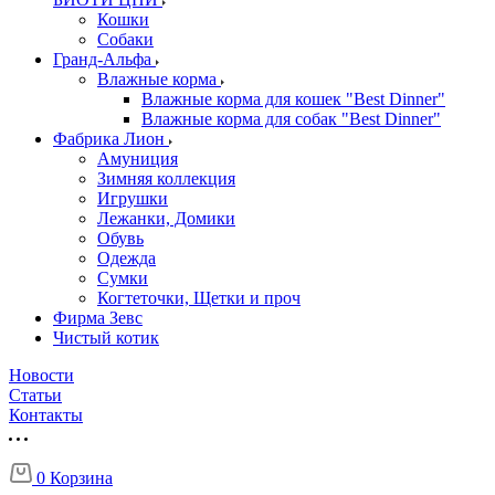
Кошки
Собаки
Гранд-Альфа
Влажные корма
Влажные корма для кошек "Best Dinner"
Влажные корма для собак "Best Dinner"
Фабрика Лион
Амуниция
Зимняя коллекция
Игрушки
Лежанки, Домики
Обувь
Одежда
Сумки
Когтеточки, Щетки и проч
Фирма Зевс
Чистый котик
Новости
Статьи
Контакты
0
Корзина