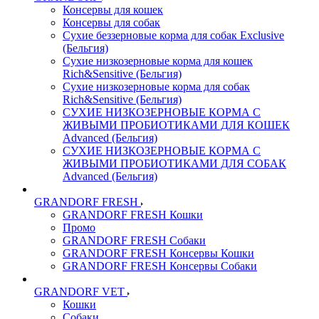
Консервы для кошек
Консервы для собак
Сухие беззерновые корма для собак Exclusive
(Бельгия)
Сухие низкозерновые корма для кошек
Rich&Sensitive (Бельгия)
Сухие низкозерновые корма для собак
Rich&Sensitive (Бельгия)
СУХИЕ НИЗКОЗЕРНОВЫЕ КОРМА С
ЖИВЫМИ ПРОБИОТИКАМИ ДЛЯ КОШЕК
Advanced (Бельгия)
СУХИЕ НИЗКОЗЕРНОВЫЕ КОРМА С
ЖИВЫМИ ПРОБИОТИКАМИ ДЛЯ СОБАК
Advanced (Бельгия)
GRANDORF FRESH
GRANDORF FRESH Кошки
Промо
GRANDORF FRESH Собаки
GRANDORF FRESH Консервы Кошки
GRANDORF FRESH Консервы Собаки
GRANDORF VET
Кошки
Собаки