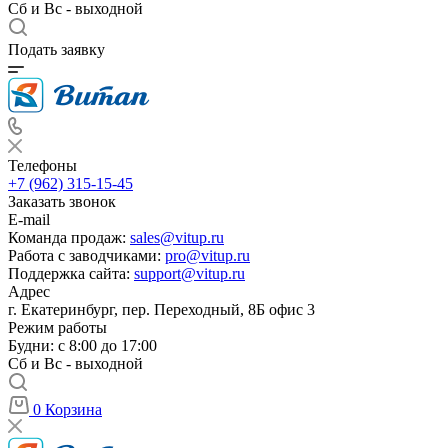
Сб и Вс - выходной
Подать заявку
Телефоны
+7 (962) 315-15-45
Заказать звонок
E-mail
Команда продаж:
sales@vitup.ru
Работа с заводчиками:
pro@vitup.ru
Поддержка сайта:
support@vitup.ru
Адрес
г. Екатеринбург, пер. Переходный, 8Б офис 3
Режим работы
Будни: с 8:00 до 17:00
Сб и Вс - выходной
0
Корзина