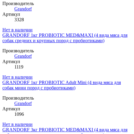
Производитель
Grandorf
Артикул
3328
Нет в наличии
GRANDORF 1кг PROBIOTIC MED&MAXI (4 вида мяса для
собак средних и крупных пород с пробиотиками)
Производитель
Grandorf
Артикул
1119
Нет в наличии
GRANDORF 1кг PROBIOTIC Adult Mini (4 вида мяса для
собак мини пород с пробиотиками)
Производитель
Grandorf
Артикул
1096
Нет в наличии
GRANDORF 3кг PROBIOTIC MED&MAXI (4 вида мяса для