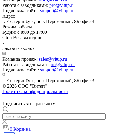
Работа с заводчиками:
pro@vitup.ru
Поддержка сайта:
support@vitup.ru
Адрес
г. Екатеринбург, пер. Переходный, 8Б офис 3
Режим работы
Будни: с 8:00 до 17:00
Сб и Вс - выходной
Заказать звонок
Команда продаж:
sales@vitup.ru
Работа с заводчиками:
pro@vitup.ru
Поддержка сайта:
support@vitup.ru
г. Екатеринбург, пер. Переходный, 8Б офис 3
© 2026 ООО "Витап"
Политика конфиденциальности
Подписаться на рассылку
0
Корзина