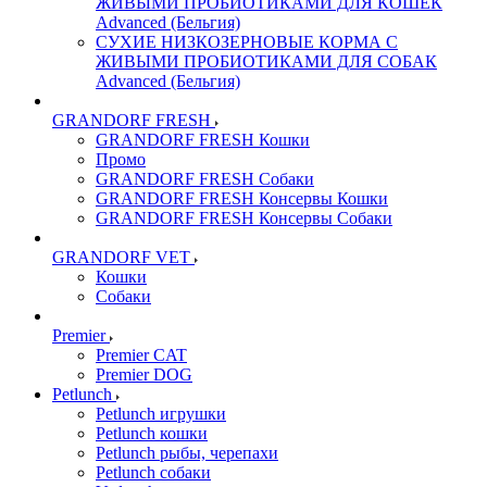
ЖИВЫМИ ПРОБИОТИКАМИ ДЛЯ КОШЕК
Advanced (Бельгия)
СУХИЕ НИЗКОЗЕРНОВЫЕ КОРМА С
ЖИВЫМИ ПРОБИОТИКАМИ ДЛЯ СОБАК
Advanced (Бельгия)
GRANDORF FRESH
GRANDORF FRESH Кошки
Промо
GRANDORF FRESH Собаки
GRANDORF FRESH Консервы Кошки
GRANDORF FRESH Консервы Собаки
GRANDORF VET
Кошки
Собаки
Premier
Premier CAT
Premier DOG
Petlunch
Petlunch игрушки
Petlunch кошки
Petlunch рыбы, черепахи
Petlunch собаки