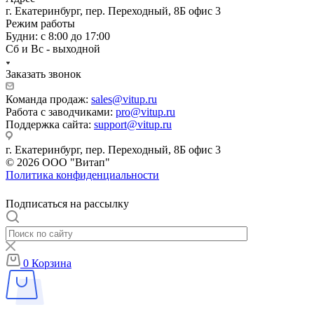
г. Екатеринбург, пер. Переходный, 8Б офис 3
Режим работы
Будни: с 8:00 до 17:00
Сб и Вс - выходной
Заказать звонок
Команда продаж:
sales@vitup.ru
Работа с заводчиками:
pro@vitup.ru
Поддержка сайта:
support@vitup.ru
г. Екатеринбург, пер. Переходный, 8Б офис 3
© 2026 ООО "Витап"
Политика конфиденциальности
Подписаться на рассылку
0
Корзина