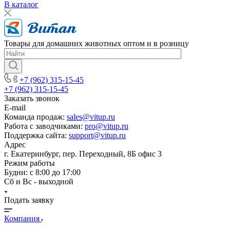
В каталог
Товары для домашних животных оптом и в розницу
+7 (962) 315-15-45
+7 (962) 315-15-45
Заказать звонок
E-mail
Команда продаж:
sales@vitup.ru
Работа с заводчиками:
pro@vitup.ru
Поддержка сайта:
support@vitup.ru
Адрес
г. Екатеринбург, пер. Переходный, 8Б офис 3
Режим работы
Будни: с 8:00 до 17:00
Сб и Вс - выходной
Подать заявку
Компания