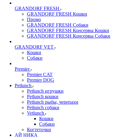
GRANDORF FRESH
GRANDORF FRESH Кошки
Промо
GRANDORF FRESH Собаки
GRANDORF FRESH Консервы Кошки
GRANDORF FRESH Консервы Собаки
GRANDORF VET
Кошки
Собаки
Premier
Premier CAT
Premier DOG
Petlunch
Petlunch игрушки
Petlunch кошки
Petlunch рыбы, черепахи
Petlunch собаки
Vetlunch
Кошки
Собаки
Когтеточки
АЙ НИКА