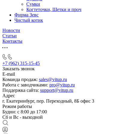
Сумки
Когтеточки, Щетки и проч
Фирма Зевс
Чистый котик
Новости
Статьи
Контакты
+7 (962) 315-15-45
Заказать звонок
E-mail
Команда продаж:
sales@vitup.ru
Работа с заводчиками:
pro@vitup.ru
Поддержка сайта:
support@vitup.ru
Адрес
г. Екатеринбург, пер. Переходный, 8Б офис 3
Режим работы
Будни: с 8:00 до 17:00
Сб и Вс - выходной