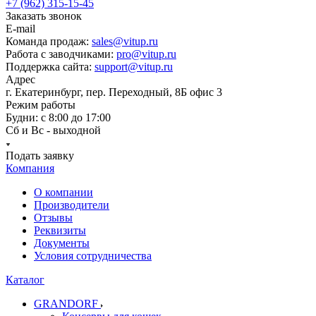
+7 (962) 315-15-45
Заказать звонок
E-mail
Команда продаж:
sales@vitup.ru
Работа с заводчиками:
pro@vitup.ru
Поддержка сайта:
support@vitup.ru
Адрес
г. Екатеринбург, пер. Переходный, 8Б офис 3
Режим работы
Будни: с 8:00 до 17:00
Сб и Вс - выходной
Подать заявку
Компания
О компании
Производители
Отзывы
Реквизиты
Документы
Условия сотрудничества
Каталог
GRANDORF