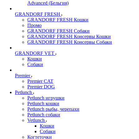
Advanced (Бельгия)
GRANDORF FRESH
GRANDORF FRESH Кошки
Промо
GRANDORF FRESH Собаки
GRANDORF FRESH Консервы Кошки
GRANDORF FRESH Консервы Собаки
GRANDORF VET
Кошки
Собаки
Premier
Premier CAT
Premier DOG
Petlunch
Petlunch игрушки
Petlunch кошки
Petlunch рыбы, черепахи
Petlunch собаки
Vetlunch
Кошки
Собаки
Когтеточки