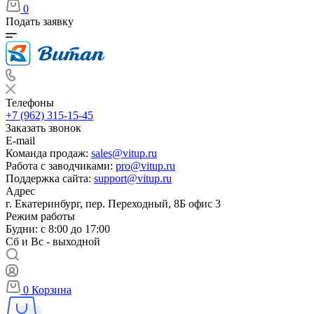
0
Подать заявку
Телефоны
+7 (962) 315-15-45
Заказать звонок
E-mail
Команда продаж:
sales@vitup.ru
Работа с заводчиками:
pro@vitup.ru
Поддержка сайта:
support@vitup.ru
Адрес
г. Екатеринбург, пер. Переходный, 8Б офис 3
Режим работы
Будни: с 8:00 до 17:00
Сб и Вс - выходной
0
Корзина