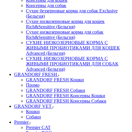
Консервы для кошек
Консервы для собак
Сухие беззерновые корма для собак Exclusive
(Бельгия)
Сухие низкозерновые корма для кошек
Rich&Sensitive (Бельгия)
Сухие низкозерновые корма для собак
Rich&Sensitive (Бельгия)
СУХИЕ НИЗКОЗЕРНОВЫЕ КОРМА С
ЖИВЫМИ ПРОБИОТИКАМИ ДЛЯ КОШЕК
Advanced (Бельгия)
СУХИЕ НИЗКОЗЕРНОВЫЕ КОРМА С
ЖИВЫМИ ПРОБИОТИКАМИ ДЛЯ СОБАК
Advanced (Бельгия)
GRANDORF FRESH
GRANDORF FRESH Кошки
Промо
GRANDORF FRESH Собаки
GRANDORF FRESH Консервы Кошки
GRANDORF FRESH Консервы Собаки
GRANDORF VET
Кошки
Собаки
Premier
Premier CAT