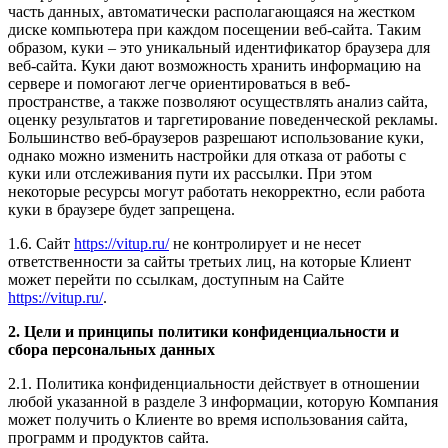
часть данных, автоматически располагающаяся на жестком
диске компьютера при каждом посещении веб-сайта. Таким
образом, куки – это уникальный идентификатор браузера для
веб-сайта. Куки дают возможность хранить информацию на
сервере и помогают легче ориентироваться в веб-
пространстве, а также позволяют осуществлять анализ сайта,
оценку результатов и таргетирование поведенческой рекламы.
Большинство веб-браузеров разрешают использование куки,
однако можно изменить настройки для отказа от работы с
куки или отслеживания пути их рассылки. При этом
некоторые ресурсы могут работать некорректно, если работа
куки в браузере будет запрещена.
1.6. Сайт
https://vitup.ru/
не контролирует и не несет
ответственности за сайты третьих лиц, на которые Клиент
может перейти по ссылкам, доступным на Сайте
https://vitup.ru/
.
2. Цели и принципы политики конфиденциальности и
сбора персональных данных
2.1. Политика конфиденциальности действует в отношении
любой указанной в разделе 3 информации, которую Компания
может получить о Клиенте во время использования сайта,
программ и продуктов сайта.