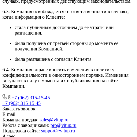
случаях, предусмотренных действующим законодательством.
6.3. Компания освобождается от ответственности в случаях,
когда информация о Клиенте:
стала публичным достоянием до её утраты или
разглашения.
была получена от третьей стороны до момента её
получения Компанией.
была разглашена с согласия Клиента.
6.4. Компания вправе вносить изменения в политику
конфиденциальности в одностороннем порядке. Изменения
вступают в силу с момента их опубликования на сайте
Компании.
+7 (962) 315-15-45
+7 (962) 315-15-45
Заказать звонок
E-mail
Команда продаж:
sales@vitup.ru
Работа с заводчиками:
pro@vitup.ru
Поддержка сайта:
support@vitup.ru
Адрес