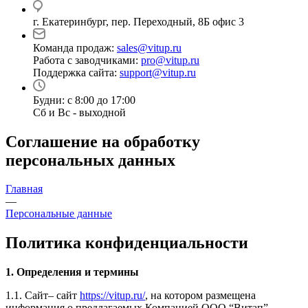
г. Екатеринбург, пер. Переходный, 8Б офис 3
Команда продаж:
sales@vitup.ru
Работа с заводчиками:
pro@vitup.ru
Поддержка сайта:
support@vitup.ru
Будни: с 8:00 до 17:00
Сб и Вс - выходной
Соглашение на обработку
персональных данных
Главная
—
Персональные данные
Политика конфиденциальности
1. Определения и термины
1.1. Сайт– сайт
https://vitup.ru/
, на котором размещена
информация о предлагаемых Компанией ООО “Витап”