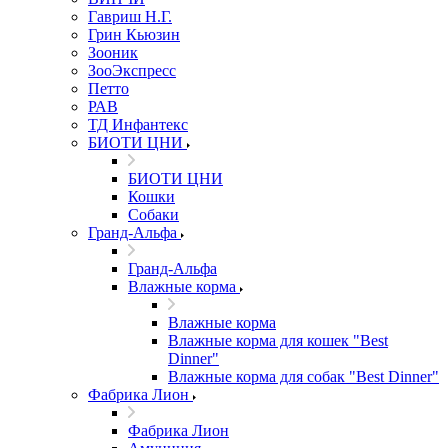
Гавриш Н.Г.
Грин Кьюзин
Зооник
ЗооЭкспресс
Петто
РАВ
ТД Инфантекс
БИОТИ ЦНИ
БИОТИ ЦНИ
Кошки
Собаки
Гранд-Альфа
Гранд-Альфа
Влажные корма
Влажные корма
Влажные корма для кошек "Best
Dinner"
Влажные корма для собак "Best Dinner"
Фабрика Лион
Фабрика Лион