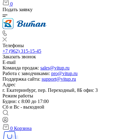
0
Подать заявку
Телефоны
+7 (962) 315-15-45
Заказать звонок
E-mail
Команда продаж:
sales@vitup.ru
Работа с заводчиками:
pro@vitup.ru
Поддержка сайта:
support@vitup.ru
Адрес
г. Екатеринбург, пер. Переходный, 8Б офис 3
Режим работы
Будни: с 8:00 до 17:00
Сб и Вс - выходной
0
Корзина