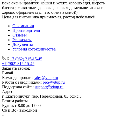
пока очень нравится, кошки и котята хорошо едят, шерсть
блестит, животные здоровые, на выходе меньше запаха и
хорошо оформлен стул, это очень важно)))
Цена для питомника приемлемая, расход небольшой.
О компании
Производители
Отзывы
Реквизиты
Документы
Условия сотрудничества
+7 (962) 315-15-45
+7 (962) 315-15-45
Заказать звонок
E-mail
Команда продаж:
sales@vitup.ru
Работа с заводчиками:
pro@vitup.ru
Поддержка сайта:
support@vitup.ru
Адрес
г. Екатеринбург, пер. Переходный, 8Б офис 3
Режим работы
Будни: с 8:00 до 17:00
Сб и Вс - выходной