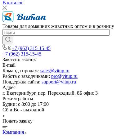
В каталог
Товары для домашних животных оптом и в розницу
+7 (962) 315-15-45
+7 (962) 315-15-45
Заказать звонок
E-mail
Команда продаж:
sales@vitup.ru
Работа с заводчиками:
pro@vitup.ru
Поддержка сайта:
support@vitup.ru
Адрес
г. Екатеринбург, пер. Переходный, 8Б офис 3
Режим работы
Будни: с 8:00 до 17:00
Сб и Вс - выходной
Подать заявку
Компания