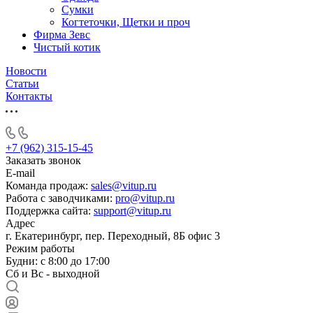
Сумки
Когтеточки, Щетки и проч
Фирма Зевс
Чистый котик
Новости
Статьи
Контакты
+7 (962) 315-15-45
Заказать звонок
E-mail
Команда продаж:
sales@vitup.ru
Работа с заводчиками:
pro@vitup.ru
Поддержка сайта:
support@vitup.ru
Адрес
г. Екатеринбург, пер. Переходный, 8Б офис 3
Режим работы
Будни: с 8:00 до 17:00
Сб и Вс - выходной