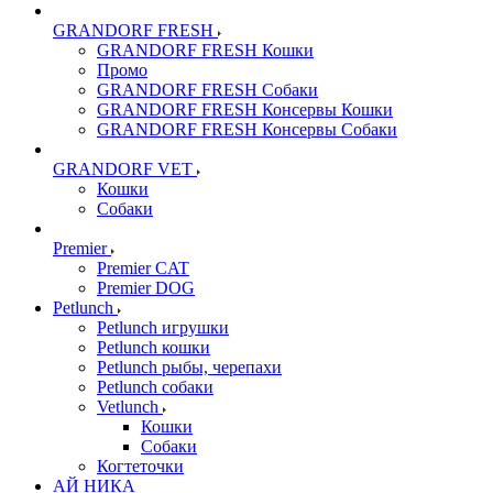
GRANDORF FRESH
GRANDORF FRESH Кошки
Промо
GRANDORF FRESH Собаки
GRANDORF FRESH Консервы Кошки
GRANDORF FRESH Консервы Собаки
GRANDORF VET
Кошки
Собаки
Premier
Premier CAT
Premier DOG
Petlunch
Petlunch игрушки
Petlunch кошки
Petlunch рыбы, черепахи
Petlunch собаки
Vetlunch
Кошки
Собаки
Когтеточки
АЙ НИКА