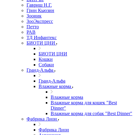
Гавриш Н.Г.
Грин Кьюзин
Зооник
ЗооЭкспресс
Петто
РАВ
ТД Инфантекс
БИОТИ ЦНИ
БИОТИ ЦНИ
Кошки
Собаки
Гранд-Альфа
Гранд-Альфа
Влажные корма
Влажные корма
Влажные корма для кошек "Best
Dinner"
Влажные корма для собак "Best Dinner"
Фабрика Лион
Фабрика Лион