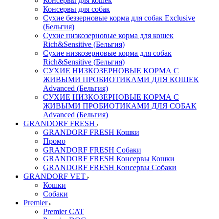
Консервы для кошек
Консервы для собак
Сухие беззерновые корма для собак Exclusive
(Бельгия)
Сухие низкозерновые корма для кошек
Rich&Sensitive (Бельгия)
Сухие низкозерновые корма для собак
Rich&Sensitive (Бельгия)
СУХИЕ НИЗКОЗЕРНОВЫЕ КОРМА С
ЖИВЫМИ ПРОБИОТИКАМИ ДЛЯ КОШЕК
Advanced (Бельгия)
СУХИЕ НИЗКОЗЕРНОВЫЕ КОРМА С
ЖИВЫМИ ПРОБИОТИКАМИ ДЛЯ СОБАК
Advanced (Бельгия)
GRANDORF FRESH
GRANDORF FRESH Кошки
Промо
GRANDORF FRESH Собаки
GRANDORF FRESH Консервы Кошки
GRANDORF FRESH Консервы Собаки
GRANDORF VET
Кошки
Собаки
Premier
Premier CAT