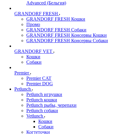
Advanced (Бельгия)
GRANDORF FRESH
GRANDORF FRESH Кошки
Промо
GRANDORF FRESH Собаки
GRANDORF FRESH Консервы Кошки
GRANDORF FRESH Консервы Собаки
GRANDORF VET
Кошки
Собаки
Premier
Premier CAT
Premier DOG
Petlunch
Petlunch игрушки
Petlunch кошки
Petlunch рыбы, черепахи
Petlunch собаки
Vetlunch
Кошки
Собаки
Когтеточки