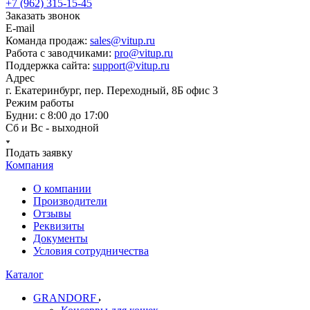
+7 (962) 315-15-45
Заказать звонок
E-mail
Команда продаж:
sales@vitup.ru
Работа с заводчиками:
pro@vitup.ru
Поддержка сайта:
support@vitup.ru
Адрес
г. Екатеринбург, пер. Переходный, 8Б офис 3
Режим работы
Будни: с 8:00 до 17:00
Сб и Вс - выходной
Подать заявку
Компания
О компании
Производители
Отзывы
Реквизиты
Документы
Условия сотрудничества
Каталог
GRANDORF