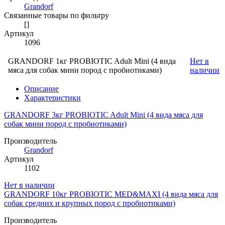
Grandorf
Связанные товары по фильтру
[]
Артикул
1096
GRANDORF 1кг PROBIOTIC Adult Mini (4 вида
Нет в
мяса для собак мини пород с пробиотиками)
наличии
Описание
Характеристики
GRANDORF 3кг PROBIOTIC Adult Mini (4 вида мяса для
собак мини пород с пробиотиками)
Производитель
Grandorf
Артикул
1102
Нет в наличии
GRANDORF 10кг PROBIOTIC MED&MAXI (4 вида мяса для
собак средних и крупных пород с пробиотиками)
Производитель