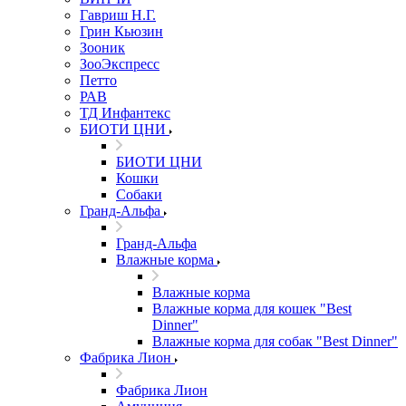
Гавриш Н.Г.
Грин Кьюзин
Зооник
ЗооЭкспресс
Петто
РАВ
ТД Инфантекс
БИОТИ ЦНИ
БИОТИ ЦНИ
Кошки
Собаки
Гранд-Альфа
Гранд-Альфа
Влажные корма
Влажные корма
Влажные корма для кошек "Best
Dinner"
Влажные корма для собак "Best Dinner"
Фабрика Лион
Фабрика Лион