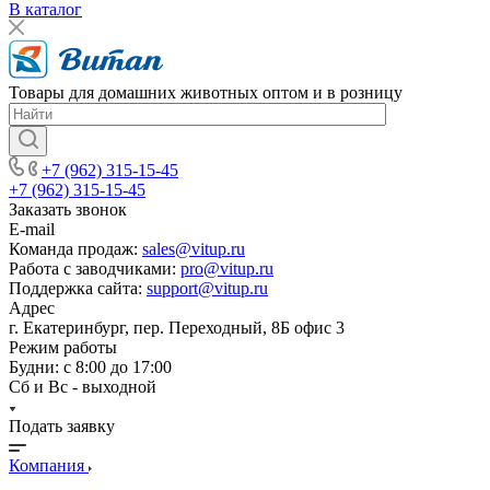
В каталог
Товары для домашних животных оптом и в розницу
+7 (962) 315-15-45
+7 (962) 315-15-45
Заказать звонок
E-mail
Команда продаж:
sales@vitup.ru
Работа с заводчиками:
pro@vitup.ru
Поддержка сайта:
support@vitup.ru
Адрес
г. Екатеринбург, пер. Переходный, 8Б офис 3
Режим работы
Будни: с 8:00 до 17:00
Сб и Вс - выходной
Подать заявку
Компания