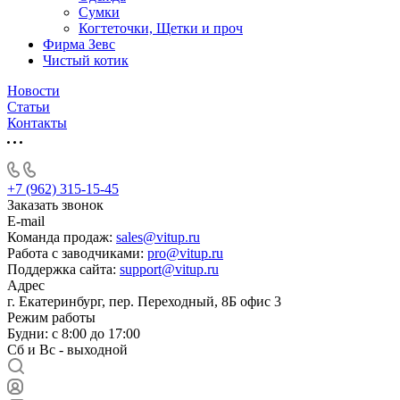
Сумки
Когтеточки, Щетки и проч
Фирма Зевс
Чистый котик
Новости
Статьи
Контакты
+7 (962) 315-15-45
Заказать звонок
E-mail
Команда продаж:
sales@vitup.ru
Работа с заводчиками:
pro@vitup.ru
Поддержка сайта:
support@vitup.ru
Адрес
г. Екатеринбург, пер. Переходный, 8Б офис 3
Режим работы
Будни: с 8:00 до 17:00
Сб и Вс - выходной