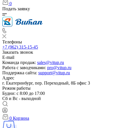
0
Подать заявку
Телефоны
+7 (962) 315-15-45
Заказать звонок
E-mail
Команда продаж:
sales@vitup.ru
Работа с заводчиками:
pro@vitup.ru
Поддержка сайта:
support@vitup.ru
Адрес
г. Екатеринбург, пер. Переходный, 8Б офис 3
Режим работы
Будни: с 8:00 до 17:00
Сб и Вс - выходной
0
Корзина