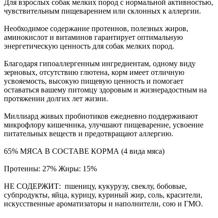
Для взрослых собак мелких пород с нормальной активностью,
чувствительным пищеварением или склонных к аллергии.
Необходимое содержание протеинов, полезных жиров,
аминокислот и витаминов гарантирует оптимальную
энергетическую ценность для собак мелких пород.
Благодаря гипоаллергенным ингредиентам, одному виду
зерновых, отсутствию глютена, корм имеет отличную
усвояемость, высокую пищевую ценность и помогает
оставаться вашему питомцу здоровым и жизнерадостным на
протяжении долгих лет жизни.
Миллиард живых пробиотиков ежедневно поддерживают
микрофлору кишечника, улучшают пищеварение, усвоение
питательных веществ и предотвращают аллергию.
65% МЯСА В СОСТАВЕ КОРМА (4 вида мяса)
Протеины: 27% Жиры: 15%
НЕ СОДЕРЖИТ: пшеницу, кукурузу, свеклу, бобовые,
субпродукты, яйца, курицу, куриный жир, соль, красители,
искусственные ароматизаторы и наполнители, сою и ГМО.