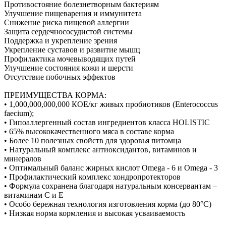
Противостояние болезнетворным бактериям
Улучшение пищеварения и иммунитета
Снижение риска пищевой аллергии
Защита сердечнососудистой системы
Поддержка и укрепление зрения
Укрепление суставов и развитие мышц
Профилактика мочевыводящих путей
Улучшение состояния кожи и шерсти
Отсутствие побочных эффектов
ПРЕИМУЩЕСТВА КОРМА:
• 1,000,000,000,000 КОЕ/кг живых пробиотиков (Enterococcus
faecium);
• Гипоаллергенный состав ингредиентов класса HOLISTIC
• 65% высококачественного мяса в составе корма
• Более 10 полезных свойств для здоровья питомца
• Натуральный комплекс антиоксидантов, витаминов и
минералов
• Оптимальный баланс жирных кислот Omega - 6 и Omega - 3
• Профилактический комплекс хондропротекторов
• Формула сохранена благодаря натуральным консервантам –
витаминам C и E
• Особо бережная технология изготовления корма (до 80°С)
• Низкая норма кормления и высокая усваиваемость