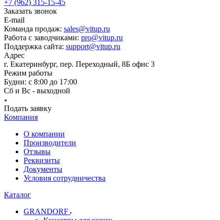
+7 (962) 315-15-45
Заказать звонок
E-mail
Команда продаж:
sales@vitup.ru
Работа с заводчиками:
pro@vitup.ru
Поддержка сайта:
support@vitup.ru
Адрес
г. Екатеринбург, пер. Переходный, 8Б офис 3
Режим работы
Будни: с 8:00 до 17:00
Сб и Вс - выходной
Подать заявку
Компания
О компании
Производители
Отзывы
Реквизиты
Документы
Условия сотрудничества
Каталог
GRANDORF