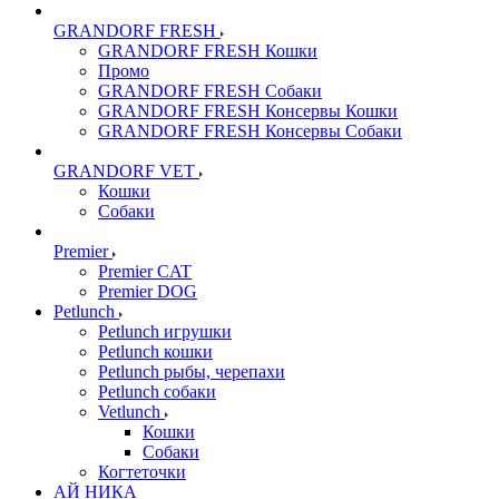
GRANDORF FRESH
GRANDORF FRESH Кошки
Промо
GRANDORF FRESH Собаки
GRANDORF FRESH Консервы Кошки
GRANDORF FRESH Консервы Собаки
GRANDORF VET
Кошки
Собаки
Premier
Premier CAT
Premier DOG
Petlunch
Petlunch игрушки
Petlunch кошки
Petlunch рыбы, черепахи
Petlunch собаки
Vetlunch
Кошки
Собаки
Когтеточки
АЙ НИКА