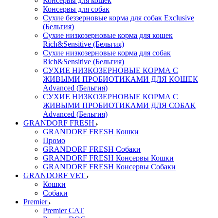
Консервы для кошек
Консервы для собак
Сухие беззерновые корма для собак Exclusive
(Бельгия)
Сухие низкозерновые корма для кошек
Rich&Sensitive (Бельгия)
Сухие низкозерновые корма для собак
Rich&Sensitive (Бельгия)
СУХИЕ НИЗКОЗЕРНОВЫЕ КОРМА С
ЖИВЫМИ ПРОБИОТИКАМИ ДЛЯ КОШЕК
Advanced (Бельгия)
СУХИЕ НИЗКОЗЕРНОВЫЕ КОРМА С
ЖИВЫМИ ПРОБИОТИКАМИ ДЛЯ СОБАК
Advanced (Бельгия)
GRANDORF FRESH
GRANDORF FRESH Кошки
Промо
GRANDORF FRESH Собаки
GRANDORF FRESH Консервы Кошки
GRANDORF FRESH Консервы Собаки
GRANDORF VET
Кошки
Собаки
Premier
Premier CAT