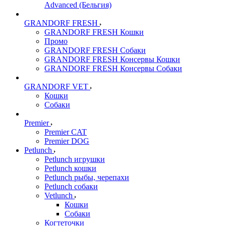
Advanced (Бельгия)
GRANDORF FRESH
GRANDORF FRESH Кошки
Промо
GRANDORF FRESH Собаки
GRANDORF FRESH Консервы Кошки
GRANDORF FRESH Консервы Собаки
GRANDORF VET
Кошки
Собаки
Premier
Premier CAT
Premier DOG
Petlunch
Petlunch игрушки
Petlunch кошки
Petlunch рыбы, черепахи
Petlunch собаки
Vetlunch
Кошки
Собаки
Когтеточки