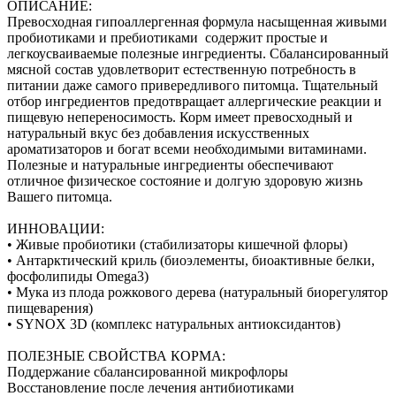
ОПИСАНИЕ:
Превосходная гипоаллергенная формула насыщенная живыми
пробиотиками и пребиотиками содержит простые и
легкоусваиваемые полезные ингредиенты. Сбалансированный
мясной состав удовлетворит естественную потребность в
питании даже самого привередливого питомца. Тщательный
отбор ингредиентов предотвращает аллергические реакции и
пищевую непереносимость. Корм имеет превосходный и
натуральный вкус без добавления искусственных
ароматизаторов и богат всеми необходимыми витаминами.
Полезные и натуральные ингредиенты обеспечивают
отличное физическое состояние и долгую здоровую жизнь
Вашего питомца.
ИННОВАЦИИ:
• Живые пробиотики (стабилизаторы кишечной флоры)
• Антарктический криль (биоэлементы, биоактивные белки,
фосфолипиды Omega3)
• Мука из плода рожкового дерева (натуральный биорегулятор
пищеварения)
• SYNOX 3D (комплекс натуральных антиоксидантов)
ПОЛЕЗНЫЕ СВОЙСТВА КОРМА:
Поддержание сбалансированной микрофлоры
Восстановление после лечения антибиотиками