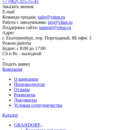
+7 (962) 315-15-45
Заказать звонок
E-mail
Команда продаж:
sales@vitup.ru
Работа с заводчиками:
pro@vitup.ru
Поддержка сайта:
support@vitup.ru
Адрес
г. Екатеринбург, пер. Переходный, 8Б офис 3
Режим работы
Будни: с 8:00 до 17:00
Сб и Вс - выходной
Подать заявку
Компания
О компании
Производители
Отзывы
Реквизиты
Документы
Условия сотрудничества
Каталог
GRANDORF