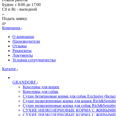
Будни: с 8:00 до 17:00
Сб и Вс - выходной
Подать заявку
Компания
О компании
Производители
Отзывы
Реквизиты
Документы
Условия сотрудничества
Каталог
GRANDORF
Консервы для кошек
Консервы для собак
Сухие беззерновые корма для собак Exclusive (Бельг
Сухие низкозерновые корма для кошек Rich&Sensitiv
Сухие низкозерновые корма для собак Rich&Sensitiv
СУХИЕ НИЗКОЗЕРНОВЫЕ КОРМА С ЖИВЫМИ ПР
СУХИЕ НИЗКОЗЕРНОВЫЕ КОРМА С ЖИВЫМИ ПР