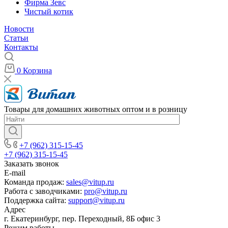
Фирма Зевс
Чистый котик
Новости
Статьи
Контакты
0
Корзина
Товары для домашних животных оптом и в розницу
+7 (962) 315-15-45
+7 (962) 315-15-45
Заказать звонок
E-mail
Команда продаж:
sales@vitup.ru
Работа с заводчиками:
pro@vitup.ru
Поддержка сайта:
support@vitup.ru
Адрес
г. Екатеринбург, пер. Переходный, 8Б офис 3
Режим работы