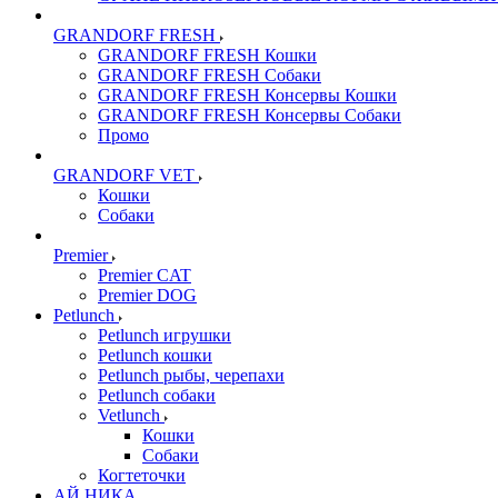
GRANDORF FRESH
GRANDORF FRESH Кошки
GRANDORF FRESH Собаки
GRANDORF FRESH Консервы Кошки
GRANDORF FRESH Консервы Собаки
Промо
GRANDORF VET
Кошки
Собаки
Premier
Premier CAT
Premier DOG
Petlunch
Petlunch игрушки
Petlunch кошки
Petlunch рыбы, черепахи
Petlunch собаки
Vetlunch
Кошки
Собаки
Когтеточки
АЙ НИКА