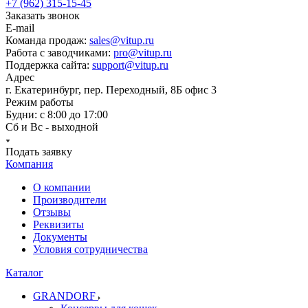
+7 (962) 315-15-45
Заказать звонок
E-mail
Команда продаж:
sales@vitup.ru
Работа с заводчиками:
pro@vitup.ru
Поддержка сайта:
support@vitup.ru
Адрес
г. Екатеринбург, пер. Переходный, 8Б офис 3
Режим работы
Будни: с 8:00 до 17:00
Сб и Вс - выходной
Подать заявку
Компания
О компании
Производители
Отзывы
Реквизиты
Документы
Условия сотрудничества
Каталог
GRANDORF