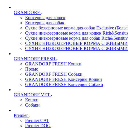
GRANDORF
Консервы для кошек
Консервы для собак
Сухие беззерновые корма для собак Exclusive (Бельг
Сухие низкозерновые корма для кошек Rich&Sensitiv
Сухие низкозерновые корма для собак Rich&Sensitiv
СУХИЕ НИЗКОЗЕРНОВЫЕ КОРМА С ЖИВЫМИ ПР
СУХИЕ НИЗКОЗЕРНОВЫЕ КОРМА С ЖИВЫМИ ПР
GRANDORF FRESH
GRANDORF FRESH Кошки
Промо
GRANDORF FRESH Собаки
GRANDORF FRESH Консервы Кошки
GRANDORF FRESH Консервы Собаки
GRANDORF VET
Кошки
Собаки
Premier
Premier CAT
Premier DOG