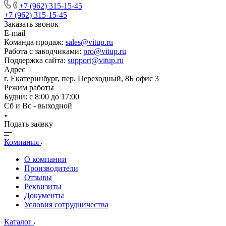
+7 (962) 315-15-45
+7 (962) 315-15-45
Заказать звонок
E-mail
Команда продаж:
sales@vitup.ru
Работа с заводчиками:
pro@vitup.ru
Поддержка сайта:
support@vitup.ru
Адрес
г. Екатеринбург, пер. Переходный, 8Б офис 3
Режим работы
Будни: с 8:00 до 17:00
Сб и Вс - выходной
Подать заявку
Компания
О компании
Производители
Отзывы
Реквизиты
Документы
Условия сотрудничества
Каталог