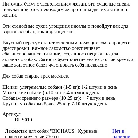
Питомцы будут с удовольствием жевать эти сушеные снеки,
получая при этом необходимые протеины для их активной
жизни.
Эти съедобные сухие угощения идеально подойдут как для
взрослых собак, так и для щенков.
Вкусный перекус станет отличным помощником в процессе
дрессировки. Каждое лакомство обеспечивает
сбалансированное питание, созданное специально для
активных собак. Сытость будет обеспечена на долгое время, а
ваше животное будет чувствовать себя прекрасно!
Для собак старше трех месяцев.
Щенки, ультрамалые собаки (1-5 кг): 1-2 штуки в день
Маленькие собаки (5-10 кг): 2-4 штуки в день
Собакам среднего размера (10-25 кг): 4-7 штук в день
Крупным собакам (более 25 кг): 7-10 штук в день
Артикул
BHS010
Лакомство для собак "BIOHAUS" Куриные
Нет в
палочки крученые 750 гр
наличии