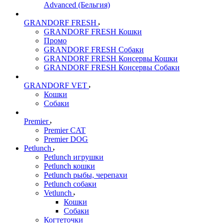
Advanced (Бельгия)
GRANDORF FRESH
GRANDORF FRESH Кошки
Промо
GRANDORF FRESH Собаки
GRANDORF FRESH Консервы Кошки
GRANDORF FRESH Консервы Собаки
GRANDORF VET
Кошки
Собаки
Premier
Premier CAT
Premier DOG
Petlunch
Petlunch игрушки
Petlunch кошки
Petlunch рыбы, черепахи
Petlunch собаки
Vetlunch
Кошки
Собаки
Когтеточки