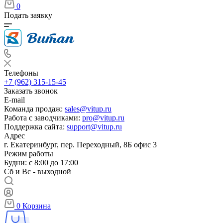
0
Подать заявку
Телефоны
+7 (962) 315-15-45
Заказать звонок
E-mail
Команда продаж:
sales@vitup.ru
Работа с заводчиками:
pro@vitup.ru
Поддержка сайта:
support@vitup.ru
Адрес
г. Екатеринбург, пер. Переходный, 8Б офис 3
Режим работы
Будни: с 8:00 до 17:00
Сб и Вс - выходной
0
Корзина