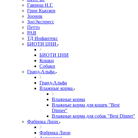
Гавриш Н.Г.
Грин Кьюзин
Зооник
ЗооЭкспресс
Петто
РАВ
ТД Инфантекс
БИОТИ ЦНИ
БИОТИ ЦНИ
Кошки
Собаки
Гранд-Альфа
Гранд-Альфа
Влажные корма
Влажные корма
Влажные корма для кошек "Best
Dinner"
Влажные корма для собак "Best Dinner"
Фабрика Лион
Фабрика Лион