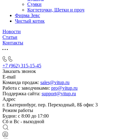
Сумки
Когтеточки, Щетки и проч
Фирма Зевс
Чистый котик
Новости
Статьи
Контакты
+7 (962) 315-15-45
Заказать звонок
E-mail
Команда продаж:
sales@vitup.ru
Работа с заводчиками:
pro@vitup.ru
Поддержка сайта:
support@vitup.ru
Адрес
г. Екатеринбург, пер. Переходный, 8Б офис 3
Режим работы
Будни: с 8:00 до 17:00
Сб и Вс - выходной