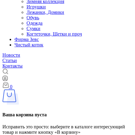
Зимняя коллекция
Игрушки
Лежанки, Домики
Обувь
Одежда
Сумки
Когтеточки, Щетки и проч
Фирма Зевс
Чистый котик
Новости
Статьи
Контакты
0
Ваша корзина пуста
Исправить это просто: выберите в каталоге интересующий
товар и нажмите кнопку «В корзину»