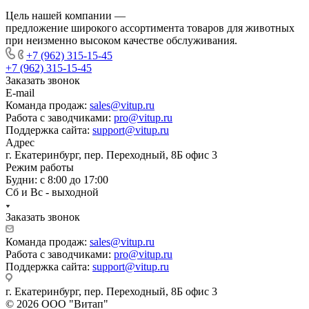
Цель нашей компании —
предложение широкого ассортимента товаров для животных
при неизменно высоком качестве обслуживания.
+7 (962) 315-15-45
+7 (962) 315-15-45
Заказать звонок
E-mail
Команда продаж:
sales@vitup.ru
Работа с заводчиками:
pro@vitup.ru
Поддержка сайта:
support@vitup.ru
Адрес
г. Екатеринбург, пер. Переходный, 8Б офис 3
Режим работы
Будни: с 8:00 до 17:00
Сб и Вс - выходной
Заказать звонок
Команда продаж:
sales@vitup.ru
Работа с заводчиками:
pro@vitup.ru
Поддержка сайта:
support@vitup.ru
г. Екатеринбург, пер. Переходный, 8Б офис 3
© 2026 ООО "Витап"