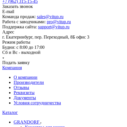
+7 (962) 315-15-45
Заказать звонок
E-mail
Команда продаж:
sales@vitup.ru
Работа с заводчиками:
pro@vitup.ru
Поддержка сайта:
support@vitup.ru
Адрес
г. Екатеринбург, пер. Переходный, 8Б офис 3
Режим работы
Будни: с 8:00 до 17:00
Сб и Вс - выходной
Подать заявку
Компания
О компании
Производители
Отзывы
Реквизиты
Документы
Условия сотрудничества
Каталог
GRANDORF