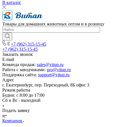
В каталог
Товары для домашних животных оптом и в розницу
+7 (962) 315-15-45
+7 (962) 315-15-45
Заказать звонок
E-mail
Команда продаж:
sales@vitup.ru
Работа с заводчиками:
pro@vitup.ru
Поддержка сайта:
support@vitup.ru
Адрес
г. Екатеринбург, пер. Переходный, 8Б офис 3
Режим работы
Будни: с 8:00 до 17:00
Сб и Вс - выходной
Подать заявку
Компания