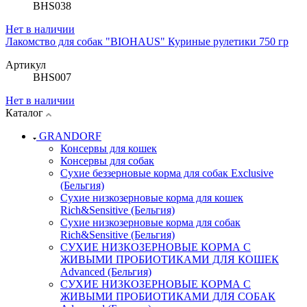
BHS038
Нет в наличии
Лакомство для собак "BIOHAUS" Куриные рулетики 750 гр
Артикул
BHS007
Нет в наличии
Каталог
GRANDORF
Консервы для кошек
Консервы для собак
Сухие беззерновые корма для собак Exclusive
(Бельгия)
Сухие низкозерновые корма для кошек
Rich&Sensitive (Бельгия)
Сухие низкозерновые корма для собак
Rich&Sensitive (Бельгия)
СУХИЕ НИЗКОЗЕРНОВЫЕ КОРМА С
ЖИВЫМИ ПРОБИОТИКАМИ ДЛЯ КОШЕК
Advanced (Бельгия)
СУХИЕ НИЗКОЗЕРНОВЫЕ КОРМА С
ЖИВЫМИ ПРОБИОТИКАМИ ДЛЯ СОБАК