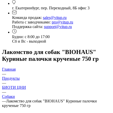
г. Екатеринбург, пер. Переходный, 8Б офис 3
Команда продаж:
sales@vitup.ru
Работа с заводчиками:
pro@vitup.ru
Поддержка сайта:
support@vitup.ru
Будни: с 8:00 до 17:00
Сб и Вс - выходной
Лакомство для собак "BIOHAUS"
Куриные палочки крученые 750 гр
Главная
—
Продукты
—
БИОТИ ЦНИ
—
Собаки
—
Лакомство для собак "BIOHAUS" Куриные палочки
крученые 750 гр