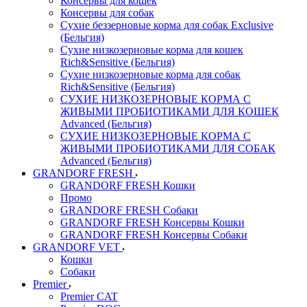
Консервы для кошек
Консервы для собак
Сухие беззерновые корма для собак Exclusive
(Бельгия)
Сухие низкозерновые корма для кошек
Rich&Sensitive (Бельгия)
Сухие низкозерновые корма для собак
Rich&Sensitive (Бельгия)
СУХИЕ НИЗКОЗЕРНОВЫЕ КОРМА С
ЖИВЫМИ ПРОБИОТИКАМИ ДЛЯ КОШЕК
Advanced (Бельгия)
СУХИЕ НИЗКОЗЕРНОВЫЕ КОРМА С
ЖИВЫМИ ПРОБИОТИКАМИ ДЛЯ СОБАК
Advanced (Бельгия)
GRANDORF FRESH
GRANDORF FRESH Кошки
Промо
GRANDORF FRESH Собаки
GRANDORF FRESH Консервы Кошки
GRANDORF FRESH Консервы Собаки
GRANDORF VET
Кошки
Собаки
Premier
Premier CAT