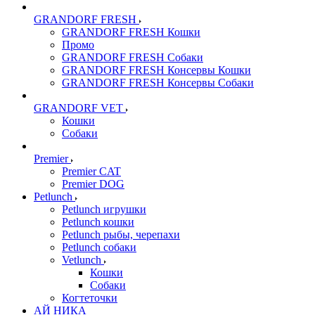
GRANDORF FRESH
GRANDORF FRESH Кошки
Промо
GRANDORF FRESH Собаки
GRANDORF FRESH Консервы Кошки
GRANDORF FRESH Консервы Собаки
GRANDORF VET
Кошки
Собаки
Premier
Premier CAT
Premier DOG
Petlunch
Petlunch игрушки
Petlunch кошки
Petlunch рыбы, черепахи
Petlunch собаки
Vetlunch
Кошки
Собаки
Когтеточки
АЙ НИКА