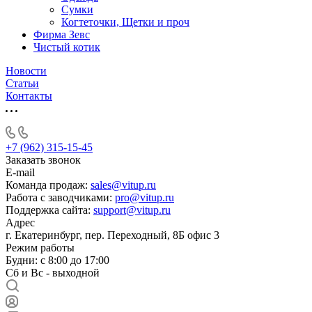
Сумки
Когтеточки, Щетки и проч
Фирма Зевс
Чистый котик
Новости
Статьи
Контакты
+7 (962) 315-15-45
Заказать звонок
E-mail
Команда продаж:
sales@vitup.ru
Работа с заводчиками:
pro@vitup.ru
Поддержка сайта:
support@vitup.ru
Адрес
г. Екатеринбург, пер. Переходный, 8Б офис 3
Режим работы
Будни: с 8:00 до 17:00
Сб и Вс - выходной