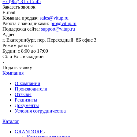
+7 (962) 315-15-45
Заказать звонок
E-mail
Команда продаж:
sales@vitup.ru
Работа с заводчиками:
pro@vitup.ru
Поддержка сайта:
support@vitup.ru
Адрес
г. Екатеринбург, пер. Переходный, 8Б офис 3
Режим работы
Будни: с 8:00 до 17:00
Сб и Вс - выходной
Подать заявку
Компания
О компании
Производители
Отзывы
Реквизиты
Документы
Условия сотрудничества
Каталог
GRANDORF