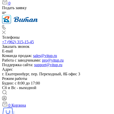
0
Подать заявку
Телефоны
+7 (962) 315-15-45
Заказать звонок
E-mail
Команда продаж:
sales@vitup.ru
Работа с заводчиками:
pro@vitup.ru
Поддержка сайта:
support@vitup.ru
Адрес
г. Екатеринбург, пер. Переходный, 8Б офис 3
Режим работы
Будни: с 8:00 до 17:00
Сб и Вс - выходной
0
Корзина