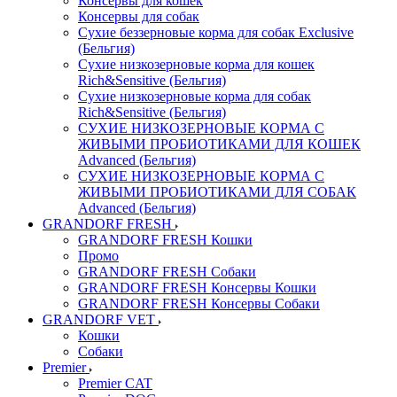
Консервы для кошек
Консервы для собак
Сухие беззерновые корма для собак Exclusive
(Бельгия)
Сухие низкозерновые корма для кошек
Rich&Sensitive (Бельгия)
Сухие низкозерновые корма для собак
Rich&Sensitive (Бельгия)
СУХИЕ НИЗКОЗЕРНОВЫЕ КОРМА С
ЖИВЫМИ ПРОБИОТИКАМИ ДЛЯ КОШЕК
Advanced (Бельгия)
СУХИЕ НИЗКОЗЕРНОВЫЕ КОРМА С
ЖИВЫМИ ПРОБИОТИКАМИ ДЛЯ СОБАК
Advanced (Бельгия)
GRANDORF FRESH
GRANDORF FRESH Кошки
Промо
GRANDORF FRESH Собаки
GRANDORF FRESH Консервы Кошки
GRANDORF FRESH Консервы Собаки
GRANDORF VET
Кошки
Собаки
Premier
Premier CAT