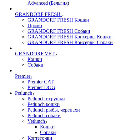
Advanced (Бельгия)
GRANDORF FRESH
GRANDORF FRESH Кошки
Промо
GRANDORF FRESH Собаки
GRANDORF FRESH Консервы Кошки
GRANDORF FRESH Консервы Собаки
GRANDORF VET
Кошки
Собаки
Premier
Premier CAT
Premier DOG
Petlunch
Petlunch игрушки
Petlunch кошки
Petlunch рыбы, черепахи
Petlunch собаки
Vetlunch
Кошки
Собаки
Когтеточки