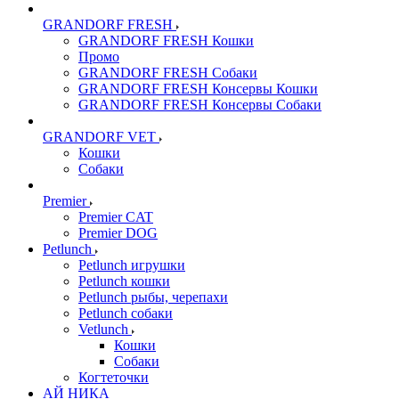
GRANDORF FRESH
GRANDORF FRESH Кошки
Промо
GRANDORF FRESH Собаки
GRANDORF FRESH Консервы Кошки
GRANDORF FRESH Консервы Собаки
GRANDORF VET
Кошки
Собаки
Premier
Premier CAT
Premier DOG
Petlunch
Petlunch игрушки
Petlunch кошки
Petlunch рыбы, черепахи
Petlunch собаки
Vetlunch
Кошки
Собаки
Когтеточки
АЙ НИКА