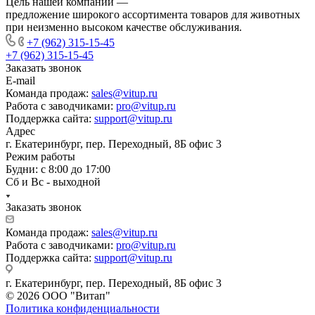
Цель нашей компании —
предложение широкого ассортимента товаров для животных
при неизменно высоком качестве обслуживания.
+7 (962) 315-15-45
+7 (962) 315-15-45
Заказать звонок
E-mail
Команда продаж:
sales@vitup.ru
Работа с заводчиками:
pro@vitup.ru
Поддержка сайта:
support@vitup.ru
Адрес
г. Екатеринбург, пер. Переходный, 8Б офис 3
Режим работы
Будни: с 8:00 до 17:00
Сб и Вс - выходной
Заказать звонок
Команда продаж:
sales@vitup.ru
Работа с заводчиками:
pro@vitup.ru
Поддержка сайта:
support@vitup.ru
г. Екатеринбург, пер. Переходный, 8Б офис 3
© 2026 ООО "Витап"
Политика конфиденциальности