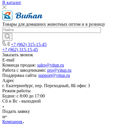
В каталог
Товары для домашних животных оптом и в розницу
+7 (962) 315-15-45
+7 (962) 315-15-45
Заказать звонок
E-mail
Команда продаж:
sales@vitup.ru
Работа с заводчиками:
pro@vitup.ru
Поддержка сайта:
support@vitup.ru
Адрес
г. Екатеринбург, пер. Переходный, 8Б офис 3
Режим работы
Будни: с 8:00 до 17:00
Сб и Вс - выходной
Подать заявку
Компания