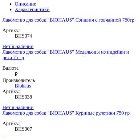
Описание
Характеристики
Лакомство для собак "BIOHAUS" Сэндвич с говядиной 750гр
Артикул
BHS074
Нет в наличии
Лакомство для собак "BIOHAUS" Медальоны из индейки и
риса 75 гр
Валюта
₽
Производитель
Biohaus
Артикул
BHS038
Нет в наличии
Лакомство для собак "BIOHAUS" Куриные рулетики 750 гр
Артикул
BHS007