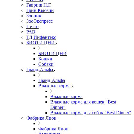
Гавриш Н.Г.
Грин Кьюзин
Зооник
ЗооЭкспресс
Петто
РАВ
ТД Инфантекс
БИОТИ ЦНИ
БИОТИ ЦНИ
Кошки
Собаки
Гранд-Альфа
Гранд-Альфа
Влажные корма
Влажные корма
Влажные корма для кошек "Best
Dinner"
Влажные корма для собак "Best Dinner"
Фабрика Лион
Фабрика Лион