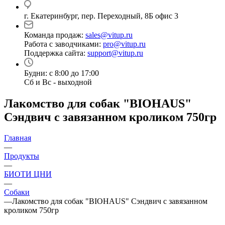
г. Екатеринбург, пер. Переходный, 8Б офис 3
Команда продаж:
sales@vitup.ru
Работа с заводчиками:
pro@vitup.ru
Поддержка сайта:
support@vitup.ru
Будни: с 8:00 до 17:00
Сб и Вс - выходной
Лакомство для собак "BIOHAUS"
Сэндвич с завязанном кроликом 750гр
Главная
—
Продукты
—
БИОТИ ЦНИ
—
Собаки
—
Лакомство для собак "BIOHAUS" Сэндвич с завязанном
кроликом 750гр