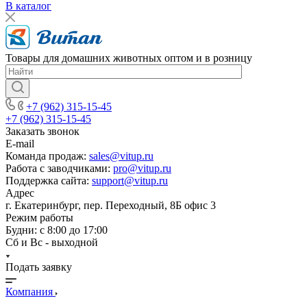
В каталог
Товары для домашних животных оптом и в розницу
+7 (962) 315-15-45
+7 (962) 315-15-45
Заказать звонок
E-mail
Команда продаж:
sales@vitup.ru
Работа с заводчиками:
pro@vitup.ru
Поддержка сайта:
support@vitup.ru
Адрес
г. Екатеринбург, пер. Переходный, 8Б офис 3
Режим работы
Будни: с 8:00 до 17:00
Сб и Вс - выходной
Подать заявку
Компания