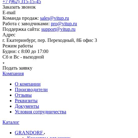
+7 (962) 315-15-45
Заказать звонок
E-mail
Команда продаж:
sales@vitup.ru
Работа с заводчиками:
pro@vitup.ru
Поддержка сайта:
support@vitup.ru
Адрес
г. Екатеринбург, пер. Переходный, 8Б офис 3
Режим работы
Будни: с 8:00 до 17:00
Сб и Вс - выходной
Подать заявку
Компания
О компании
Производители
Отзывы
Реквизиты
Документы
Условия сотрудничества
Каталог
GRANDORF