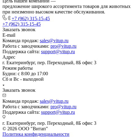
Цель нашей компании —
предложение широкого ассортимента товаров для животных
при неизменно высоком качестве обслуживания.
+7 (962) 315-15-45
+7 (962) 315-15-45
Заказать звонок
E-mail
Команда продаж:
sales@vitup.ru
Работа с заводчиками:
pro@vitup.ru
Поддержка сайта:
support@vitup.ru
Адрес
г. Екатеринбург, пер. Переходный, 8Б офис 3
Режим работы
Будни: с 8:00 до 17:00
Сб и Вс - выходной
Заказать звонок
Команда продаж:
sales@vitup.ru
Работа с заводчиками:
pro@vitup.ru
Поддержка сайта:
support@vitup.ru
г. Екатеринбург, пер. Переходный, 8Б офис 3
© 2026 ООО "Витап"
Политика конфиденциальности