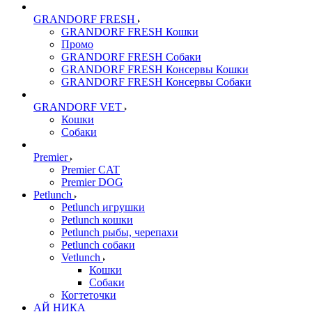
GRANDORF FRESH
GRANDORF FRESH Кошки
Промо
GRANDORF FRESH Собаки
GRANDORF FRESH Консервы Кошки
GRANDORF FRESH Консервы Собаки
GRANDORF VET
Кошки
Собаки
Premier
Premier CAT
Premier DOG
Petlunch
Petlunch игрушки
Petlunch кошки
Petlunch рыбы, черепахи
Petlunch собаки
Vetlunch
Кошки
Собаки
Когтеточки
АЙ НИКА