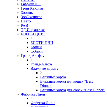
Гавриш Н.Г.
Грин Кьюзин
Зооник
ЗооЭкспресс
Петто
РАВ
ТД Инфантекс
БИОТИ ЦНИ
БИОТИ ЦНИ
Кошки
Собаки
Гранд-Альфа
Гранд-Альфа
Влажные корма
Влажные корма
Влажные корма для кошек "Best
Dinner"
Влажные корма для собак "Best Dinner"
Фабрика Лион
Фабрика Лион