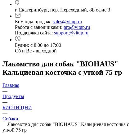
г. Екатеринбург, пер. Переходный, 8Б офис 3
Команда продаж:
sales@vitup.ru
Работа с заводчиками:
pro@vitup.ru
Поддержка сайта:
support@vitup.ru
Будни: с 8:00 до 17:00
Сб и Вс - выходной
Лакомство для собак "BIOHAUS"
Кальциевая косточка с уткой 75 гр
Главная
—
Продукты
—
БИОТИ ЦНИ
—
Собаки
—
Лакомство для собак "BIOHAUS" Кальциевая косточка с
уткой 75 гр