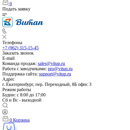
0
Подать заявку
Телефоны
+7 (962) 315-15-45
Заказать звонок
E-mail
Команда продаж:
sales@vitup.ru
Работа с заводчиками:
pro@vitup.ru
Поддержка сайта:
support@vitup.ru
Адрес
г. Екатеринбург, пер. Переходный, 8Б офис 3
Режим работы
Будни: с 8:00 до 17:00
Сб и Вс - выходной
0
Корзина