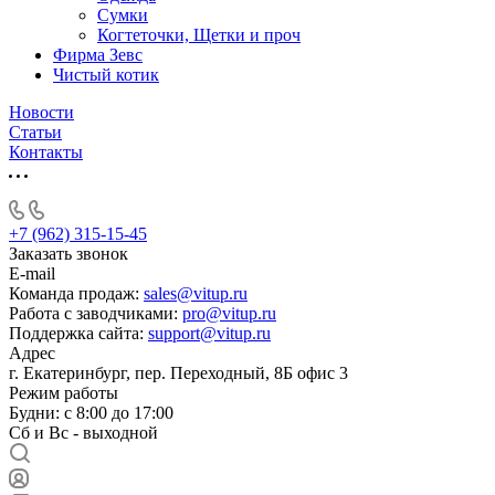
Сумки
Когтеточки, Щетки и проч
Фирма Зевс
Чистый котик
Новости
Статьи
Контакты
+7 (962) 315-15-45
Заказать звонок
E-mail
Команда продаж:
sales@vitup.ru
Работа с заводчиками:
pro@vitup.ru
Поддержка сайта:
support@vitup.ru
Адрес
г. Екатеринбург, пер. Переходный, 8Б офис 3
Режим работы
Будни: с 8:00 до 17:00
Сб и Вс - выходной