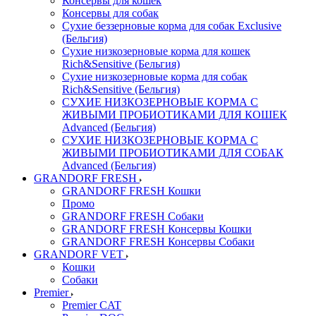
Консервы для кошек
Консервы для собак
Сухие беззерновые корма для собак Exclusive
(Бельгия)
Сухие низкозерновые корма для кошек
Rich&Sensitive (Бельгия)
Сухие низкозерновые корма для собак
Rich&Sensitive (Бельгия)
СУХИЕ НИЗКОЗЕРНОВЫЕ КОРМА С
ЖИВЫМИ ПРОБИОТИКАМИ ДЛЯ КОШЕК
Advanced (Бельгия)
СУХИЕ НИЗКОЗЕРНОВЫЕ КОРМА С
ЖИВЫМИ ПРОБИОТИКАМИ ДЛЯ СОБАК
Advanced (Бельгия)
GRANDORF FRESH
GRANDORF FRESH Кошки
Промо
GRANDORF FRESH Собаки
GRANDORF FRESH Консервы Кошки
GRANDORF FRESH Консервы Собаки
GRANDORF VET
Кошки
Собаки
Premier
Premier CAT