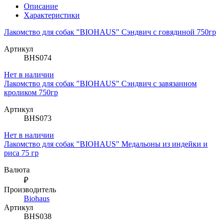
Описание
Характеристики
Лакомство для собак "BIOHAUS" Сэндвич с говядиной 750гр
Артикул
BHS074
Нет в наличии
Лакомство для собак "BIOHAUS" Сэндвич с завязанном
кроликом 750гр
Артикул
BHS073
Нет в наличии
Лакомство для собак "BIOHAUS" Медальоны из индейки и
риса 75 гр
Валюта
₽
Производитель
Biohaus
Артикул
BHS038