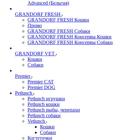
Advanced (Бельгия)
GRANDORF FRESH
GRANDORF FRESH Кошки
Промо
GRANDORF FRESH Собаки
GRANDORF FRESH Консервы Кошки
GRANDORF FRESH Консервы Собаки
GRANDORF VET
Кошки
Собаки
Premier
Premier CAT
Premier DOG
Petlunch
Petlunch игрушки
Petlunch кошки
Petlunch рыбы, черепахи
Petlunch собаки
Vetlunch
Кошки
Собаки
Когтеточки