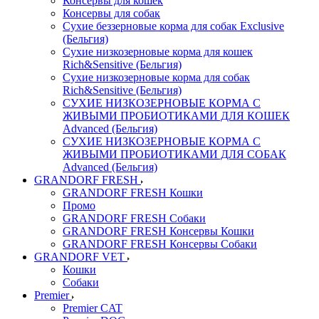
Консервы для кошек
Консервы для собак
Сухие беззерновые корма для собак Exclusive
(Бельгия)
Сухие низкозерновые корма для кошек
Rich&Sensitive (Бельгия)
Сухие низкозерновые корма для собак
Rich&Sensitive (Бельгия)
СУХИЕ НИЗКОЗЕРНОВЫЕ КОРМА С
ЖИВЫМИ ПРОБИОТИКАМИ ДЛЯ КОШЕК
Advanced (Бельгия)
СУХИЕ НИЗКОЗЕРНОВЫЕ КОРМА С
ЖИВЫМИ ПРОБИОТИКАМИ ДЛЯ СОБАК
Advanced (Бельгия)
GRANDORF FRESH
GRANDORF FRESH Кошки
Промо
GRANDORF FRESH Собаки
GRANDORF FRESH Консервы Кошки
GRANDORF FRESH Консервы Собаки
GRANDORF VET
Кошки
Собаки
Premier
Premier CAT