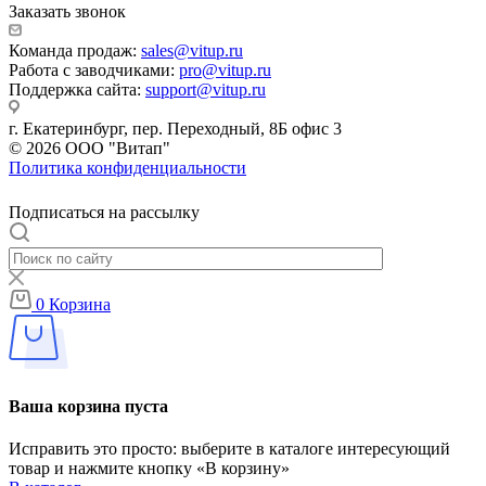
Заказать звонок
Команда продаж:
sales@vitup.ru
Работа с заводчиками:
pro@vitup.ru
Поддержка сайта:
support@vitup.ru
г. Екатеринбург, пер. Переходный, 8Б офис 3
© 2026 ООО "Витап"
Политика конфиденциальности
Подписаться на рассылку
0
Корзина
Ваша корзина пуста
Исправить это просто: выберите в каталоге интересующий
товар и нажмите кнопку «В корзину»