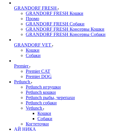
GRANDORF FRESH
GRANDORF FRESH Кошки
Промо
GRANDORF FRESH Собаки
GRANDORF FRESH Консервы Кошки
GRANDORF FRESH Консервы Собаки
GRANDORF VET
Кошки
Собаки
Premier
Premier CAT
Premier DOG
Petlunch
Petlunch игрушки
Petlunch кошки
Petlunch рыбы, черепахи
Petlunch собаки
Vetlunch
Кошки
Собаки
Когтеточки
АЙ НИКА