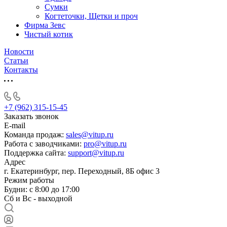
Сумки
Когтеточки, Щетки и проч
Фирма Зевс
Чистый котик
Новости
Статьи
Контакты
+7 (962) 315-15-45
Заказать звонок
E-mail
Команда продаж:
sales@vitup.ru
Работа с заводчиками:
pro@vitup.ru
Поддержка сайта:
support@vitup.ru
Адрес
г. Екатеринбург, пер. Переходный, 8Б офис 3
Режим работы
Будни: с 8:00 до 17:00
Сб и Вс - выходной