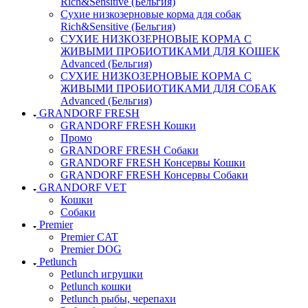
Rich&Sensitive (Бельгия)
Сухие низкозерновые корма для собак
Rich&Sensitive (Бельгия)
СУХИЕ НИЗКОЗЕРНОВЫЕ КОРМА С
ЖИВЫМИ ПРОБИОТИКАМИ ДЛЯ КОШЕК
Advanced (Бельгия)
СУХИЕ НИЗКОЗЕРНОВЫЕ КОРМА С
ЖИВЫМИ ПРОБИОТИКАМИ ДЛЯ СОБАК
Advanced (Бельгия)
GRANDORF FRESH
GRANDORF FRESH Кошки
Промо
GRANDORF FRESH Собаки
GRANDORF FRESH Консервы Кошки
GRANDORF FRESH Консервы Собаки
GRANDORF VET
Кошки
Собаки
Premier
Premier CAT
Premier DOG
Petlunch
Petlunch игрушки
Petlunch кошки
Petlunch рыбы, черепахи