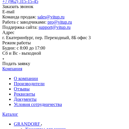
+7 (962) 315-15-45
Заказать звонок
E-mail
Команда продаж:
sales@vitup.ru
Работа с заводчиками:
pro@vitup.ru
Поддержка сайта:
support@vitup.ru
Адрес
г. Екатеринбург, пер. Переходный, 8Б офис 3
Режим работы
Будни: с 8:00 до 17:00
Сб и Вс - выходной
Подать заявку
Компания
О компании
Производители
Отзывы
Реквизиты
Документы
Условия сотрудничества
Каталог
GRANDORF