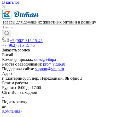
В каталог
Товары для домашних животных оптом и в розницу
+7 (962) 315-15-45
+7 (962) 315-15-45
Заказать звонок
E-mail
Команда продаж:
sales@vitup.ru
Работа с заводчиками:
pro@vitup.ru
Поддержка сайта:
support@vitup.ru
Адрес
г. Екатеринбург, пер. Переходный, 8Б офис 3
Режим работы
Будни: с 8:00 до 17:00
Сб и Вс - выходной
Подать заявку
Компания