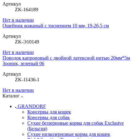
Артикул
ZK-164189
Нет в наличии
Ошейник кожаный с тиснением 10 мм, 19-26,5 см
Артикул
ZK-Э10149
Нет в наличии
Поводок капроновый с двойной латексной нитью 20мм*5м
Зооник, зеленый 06
Артикул
ZK-11436-1
Нет в наличии
Каталог
GRANDORF
Консервы для кошек
Консервы для собак
Сухие беззерновые корма для собак Exclusive
(Бельгия)
Сухие низкозерновые корма для кошек