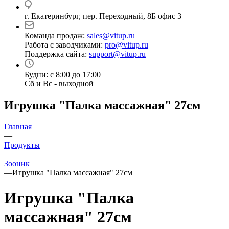
г. Екатеринбург, пер. Переходный, 8Б офис 3
Команда продаж:
sales@vitup.ru
Работа с заводчиками:
pro@vitup.ru
Поддержка сайта:
support@vitup.ru
Будни: с 8:00 до 17:00
Сб и Вс - выходной
Игрушка "Палка массажная" 27см
Главная
—
Продукты
—
Зооник
—
Игрушка "Палка массажная" 27см
Игрушка "Палка
массажная" 27см