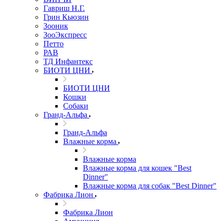
Гавриш Н.Г.
Грин Кьюзин
Зооник
ЗооЭкспресс
Петто
РАВ
ТД Инфантекс
БИОТИ ЦНИ
БИОТИ ЦНИ
Кошки
Собаки
Гранд-Альфа
Гранд-Альфа
Влажные корма
Влажные корма
Влажные корма для кошек "Best
Dinner"
Влажные корма для собак "Best Dinner"
Фабрика Лион
Фабрика Лион