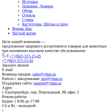
Игрушки
Лежанки, Домики
Обувь
Одежда
Сумки
Когтеточки, Щетки и проч
Фирма Зевс
Чистый котик
Цель нашей компании —
предложение широкого ассортимента товаров для животных
при неизменно высоком качестве обслуживания.
+7 (962) 315-15-45
+7 (962) 315-15-45
Заказать звонок
E-mail
Команда продаж:
sales@vitup.ru
Работа с заводчиками:
pro@vitup.ru
Поддержка сайта:
support@vitup.ru
Адрес
г. Екатеринбург, пер. Переходный, 8Б офис 3
Режим работы
Будни: с 8:00 до 17:00
Сб и Вс - выходной