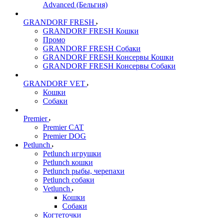
Advanced (Бельгия)
GRANDORF FRESH
GRANDORF FRESH Кошки
Промо
GRANDORF FRESH Собаки
GRANDORF FRESH Консервы Кошки
GRANDORF FRESH Консервы Собаки
GRANDORF VET
Кошки
Собаки
Premier
Premier CAT
Premier DOG
Petlunch
Petlunch игрушки
Petlunch кошки
Petlunch рыбы, черепахи
Petlunch собаки
Vetlunch
Кошки
Собаки
Когтеточки