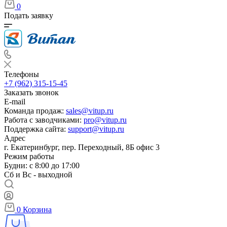
0
Подать заявку
Телефоны
+7 (962) 315-15-45
Заказать звонок
E-mail
Команда продаж:
sales@vitup.ru
Работа с заводчиками:
pro@vitup.ru
Поддержка сайта:
support@vitup.ru
Адрес
г. Екатеринбург, пер. Переходный, 8Б офис 3
Режим работы
Будни: с 8:00 до 17:00
Сб и Вс - выходной
0
Корзина