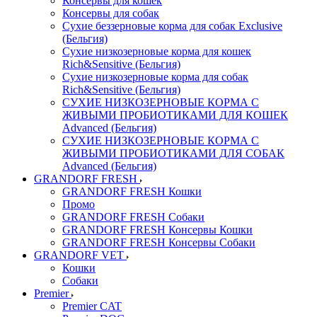
Консервы для кошек
Консервы для собак
Сухие беззерновые корма для собак Exclusive
(Бельгия)
Сухие низкозерновые корма для кошек
Rich&Sensitive (Бельгия)
Сухие низкозерновые корма для собак
Rich&Sensitive (Бельгия)
СУХИЕ НИЗКОЗЕРНОВЫЕ КОРМА С
ЖИВЫМИ ПРОБИОТИКАМИ ДЛЯ КОШЕК
Advanced (Бельгия)
СУХИЕ НИЗКОЗЕРНОВЫЕ КОРМА С
ЖИВЫМИ ПРОБИОТИКАМИ ДЛЯ СОБАК
Advanced (Бельгия)
GRANDORF FRESH
GRANDORF FRESH Кошки
Промо
GRANDORF FRESH Собаки
GRANDORF FRESH Консервы Кошки
GRANDORF FRESH Консервы Собаки
GRANDORF VET
Кошки
Собаки
Premier
Premier CAT