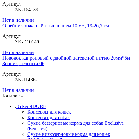
Артикул
ZK-164189
Нет в наличии
Ошейник кожаный с тиснением 10 мм, 19-26,5 см
Артикул
ZK-Э10149
Нет в наличии
Поводок капроновый с двойной латексной нитью 20мм*5м
Зооник, зеленый 06
Артикул
ZK-11436-1
Нет в наличии
Каталог
GRANDORF
Консервы для кошек
Консервы для собак
Сухие беззерновые корма для собак Exclusive
(Бельгия)
Сухие низкозерновые корма для кошек