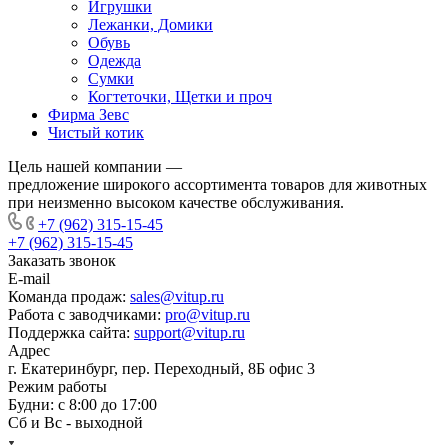
Игрушки
Лежанки, Домики
Обувь
Одежда
Сумки
Когтеточки, Щетки и проч
Фирма Зевс
Чистый котик
Цель нашей компании —
предложение широкого ассортимента товаров для животных
при неизменно высоком качестве обслуживания.
+7 (962) 315-15-45
+7 (962) 315-15-45
Заказать звонок
E-mail
Команда продаж:
sales@vitup.ru
Работа с заводчиками:
pro@vitup.ru
Поддержка сайта:
support@vitup.ru
Адрес
г. Екатеринбург, пер. Переходный, 8Б офис 3
Режим работы
Будни: с 8:00 до 17:00
Сб и Вс - выходной