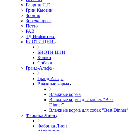
Гавриш Н.Г.
Грин Кьюзин
Зооник
ЗооЭкспресс
Петто
РАВ
ТД Инфантекс
БИОТИ ЦНИ
БИОТИ ЦНИ
Кошки
Собаки
Гранд-Альфа
Гранд-Альфа
Влажные корма
Влажные корма
Влажные корма для кошек "Best
Dinner"
Влажные корма для собак "Best Dinner"
Фабрика Лион
Фабрика Лион