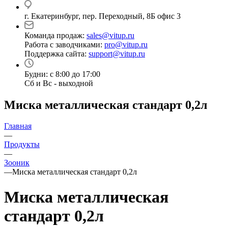
г. Екатеринбург, пер. Переходный, 8Б офис 3
Команда продаж:
sales@vitup.ru
Работа с заводчиками:
pro@vitup.ru
Поддержка сайта:
support@vitup.ru
Будни: с 8:00 до 17:00
Сб и Вс - выходной
Миска металлическая стандарт 0,2л
Главная
—
Продукты
—
Зооник
—
Миска металлическая стандарт 0,2л
Миска металлическая
стандарт 0,2л