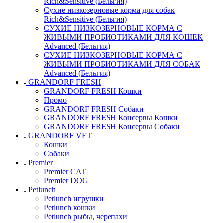
Rich&Sensitive (Бельгия)
Сухие низкозерновые корма для собак
Rich&Sensitive (Бельгия)
СУХИЕ НИЗКОЗЕРНОВЫЕ КОРМА С
ЖИВЫМИ ПРОБИОТИКАМИ ДЛЯ КОШЕК
Advanced (Бельгия)
СУХИЕ НИЗКОЗЕРНОВЫЕ КОРМА С
ЖИВЫМИ ПРОБИОТИКАМИ ДЛЯ СОБАК
Advanced (Бельгия)
GRANDORF FRESH
GRANDORF FRESH Кошки
Промо
GRANDORF FRESH Собаки
GRANDORF FRESH Консервы Кошки
GRANDORF FRESH Консервы Собаки
GRANDORF VET
Кошки
Собаки
Premier
Premier CAT
Premier DOG
Petlunch
Petlunch игрушки
Petlunch кошки
Petlunch рыбы, черепахи