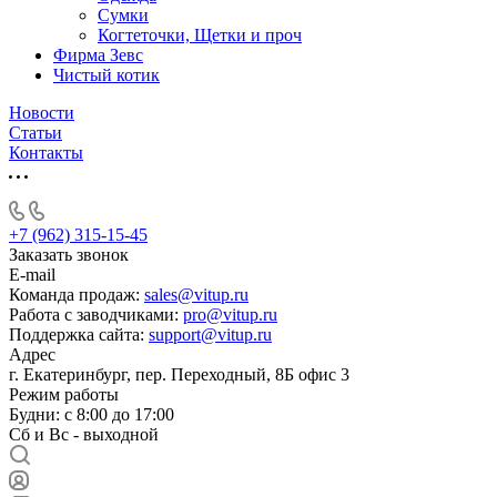
Сумки
Когтеточки, Щетки и проч
Фирма Зевс
Чистый котик
Новости
Статьи
Контакты
+7 (962) 315-15-45
Заказать звонок
E-mail
Команда продаж:
sales@vitup.ru
Работа с заводчиками:
pro@vitup.ru
Поддержка сайта:
support@vitup.ru
Адрес
г. Екатеринбург, пер. Переходный, 8Б офис 3
Режим работы
Будни: с 8:00 до 17:00
Сб и Вс - выходной