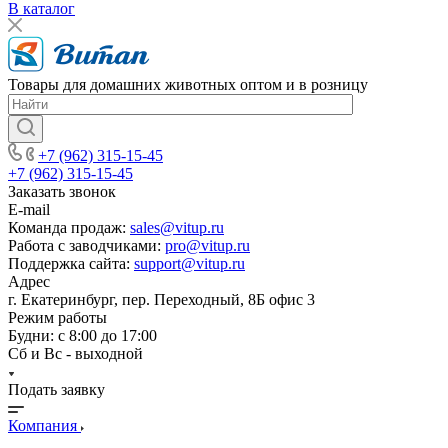
В каталог
Товары для домашних животных оптом и в розницу
+7 (962) 315-15-45
+7 (962) 315-15-45
Заказать звонок
E-mail
Команда продаж:
sales@vitup.ru
Работа с заводчиками:
pro@vitup.ru
Поддержка сайта:
support@vitup.ru
Адрес
г. Екатеринбург, пер. Переходный, 8Б офис 3
Режим работы
Будни: с 8:00 до 17:00
Сб и Вс - выходной
Подать заявку
Компания