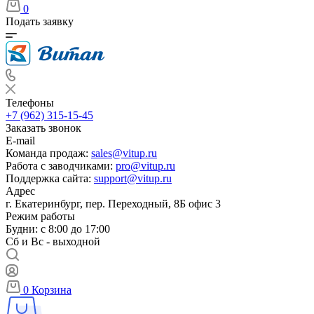
0
Подать заявку
Телефоны
+7 (962) 315-15-45
Заказать звонок
E-mail
Команда продаж:
sales@vitup.ru
Работа с заводчиками:
pro@vitup.ru
Поддержка сайта:
support@vitup.ru
Адрес
г. Екатеринбург, пер. Переходный, 8Б офис 3
Режим работы
Будни: с 8:00 до 17:00
Сб и Вс - выходной
0
Корзина