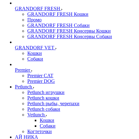
GRANDORF FRESH
GRANDORF FRESH Кошки
Промо
GRANDORF FRESH Собаки
GRANDORF FRESH Консервы Кошки
GRANDORF FRESH Консервы Собаки
GRANDORF VET
Кошки
Собаки
Premier
Premier CAT
Premier DOG
Petlunch
Petlunch игрушки
Petlunch кошки
Petlunch рыбы, черепахи
Petlunch собаки
Vetlunch
Кошки
Собаки
Когтеточки
АЙ НИКА