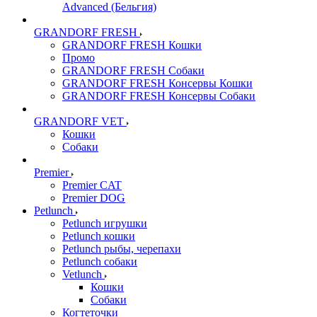
Advanced (Бельгия)
GRANDORF FRESH
GRANDORF FRESH Кошки
Промо
GRANDORF FRESH Собаки
GRANDORF FRESH Консервы Кошки
GRANDORF FRESH Консервы Собаки
GRANDORF VET
Кошки
Собаки
Premier
Premier CAT
Premier DOG
Petlunch
Petlunch игрушки
Petlunch кошки
Petlunch рыбы, черепахи
Petlunch собаки
Vetlunch
Кошки
Собаки
Когтеточки