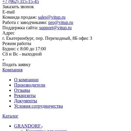
+7 (962) 315-15-45
Заказать звонок
E-mail
Команда продаж:
sales@vitup.ru
Работа с заводчиками:
pro@vitup.ru
Поддержка сайта:
support@vitup.ru
Адрес
г. Екатеринбург, пер. Переходный, 8Б офис 3
Режим работы
Будни: с 8:00 до 17:00
Сб и Вс - выходной
Подать заявку
Компания
О компании
Производители
Отзывы
Реквизиты
Документы
Условия сотрудничества
Каталог
GRANDORF