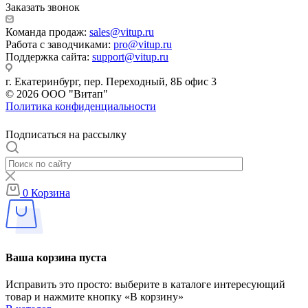
Заказать звонок
Команда продаж:
sales@vitup.ru
Работа с заводчиками:
pro@vitup.ru
Поддержка сайта:
support@vitup.ru
г. Екатеринбург, пер. Переходный, 8Б офис 3
© 2026 ООО "Витап"
Политика конфиденциальности
Подписаться на рассылку
0
Корзина
Ваша корзина пуста
Исправить это просто: выберите в каталоге интересующий
товар и нажмите кнопку «В корзину»