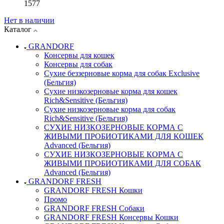
1577
Нет в наличии
Каталог
GRANDORF
Консервы для кошек
Консервы для собак
Сухие беззерновые корма для собак Exclusive
(Бельгия)
Сухие низкозерновые корма для кошек
Rich&Sensitive (Бельгия)
Сухие низкозерновые корма для собак
Rich&Sensitive (Бельгия)
СУХИЕ НИЗКОЗЕРНОВЫЕ КОРМА С
ЖИВЫМИ ПРОБИОТИКАМИ ДЛЯ КОШЕК
Advanced (Бельгия)
СУХИЕ НИЗКОЗЕРНОВЫЕ КОРМА С
ЖИВЫМИ ПРОБИОТИКАМИ ДЛЯ СОБАК
Advanced (Бельгия)
GRANDORF FRESH
GRANDORF FRESH Кошки
Промо
GRANDORF FRESH Собаки
GRANDORF FRESH Консервы Кошки