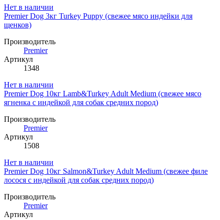
Нет в наличии
Premier Dog 3кг Turkey Puppy (свежее мясо индейки для
щенков)
Производитель
Premier
Артикул
1348
Нет в наличии
Premier Dog 10кг Lamb&Turkey Adult Medium (свежее мясо
ягненка с индейкой для собак средних пород)
Производитель
Premier
Артикул
1508
Нет в наличии
Premier Dog 10кг Salmon&Turkey Adult Medium (свежее филе
лосося с индейкой для собак средних пород)
Производитель
Premier
Артикул