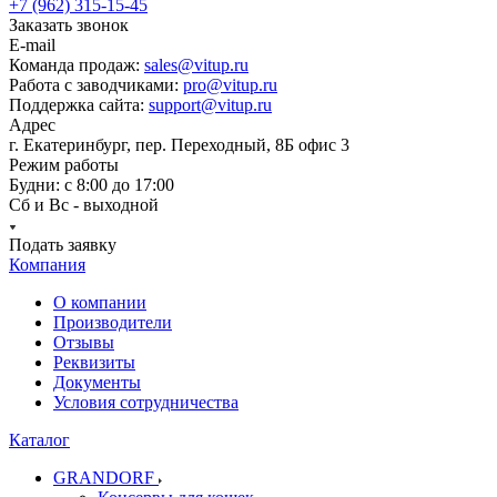
+7 (962) 315-15-45
Заказать звонок
E-mail
Команда продаж:
sales@vitup.ru
Работа с заводчиками:
pro@vitup.ru
Поддержка сайта:
support@vitup.ru
Адрес
г. Екатеринбург, пер. Переходный, 8Б офис 3
Режим работы
Будни: с 8:00 до 17:00
Сб и Вс - выходной
Подать заявку
Компания
О компании
Производители
Отзывы
Реквизиты
Документы
Условия сотрудничества
Каталог
GRANDORF