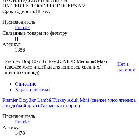
ПРОИЗВЕДЕНО В БЕЛЬГИИ
UNITED PETFOOD PRODUCERS NV.
Срок годности:18 мес.
Производитель
Premier
Связанные товары по фильтру
[]
Артикул
1386
Premier Dog 10кг Turkey JUNIOR Medium&Maxi
Нет в
(свежее мясо индейки для юниоров средних/
наличии
крупных пород)
Описание
Характеристики
Premier Dog 3кг Lamb&Turkey Adult Mini (свежее мясо ягненка
с индейкой для собак мелких пород)
Производитель
Premier
Артикул
1478