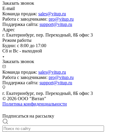
Заказать звонок
E-mail
Команда продаж:
sales@vitup.ru
Работа с заводчиками:
pro@vitup.ru
Поддержка сайта:
support@vitup.ru
Адрес
г. Екатеринбург, пер. Переходный, 8Б офис 3
Режим работы
Будни: с 8:00 до 17:00
Сб и Вс - выходной
Заказать звонок
Команда продаж:
sales@vitup.ru
Работа с заводчиками:
pro@vitup.ru
Поддержка сайта:
support@vitup.ru
г. Екатеринбург, пер. Переходный, 8Б офис 3
© 2026 ООО "Витап"
Политика конфиденциальности
Подписаться на рассылку