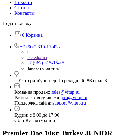
Новости
Статьи
Контакты
Подать заявку
0
Корзина
+7 (962) 315-15-45
Телефоны
+7 (962) 315-15-45
Заказать звонок
г. Екатеринбург, пер. Переходный, 8Б офис 3
Команда продаж:
sales@vitup.ru
Работа с заводчиками:
pro@vitup.ru
Поддержка сайта:
support@vitup.ru
Будни: с 8:00 до 17:00
Сб и Вс - выходной
Premier Dog 10кг Turkey JUNIOR