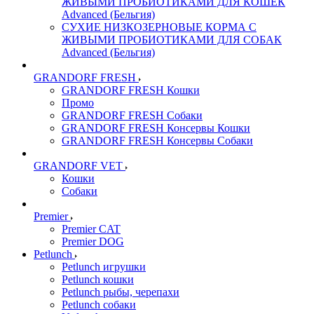
ЖИВЫМИ ПРОБИОТИКАМИ ДЛЯ КОШЕК
Advanced (Бельгия)
СУХИЕ НИЗКОЗЕРНОВЫЕ КОРМА С
ЖИВЫМИ ПРОБИОТИКАМИ ДЛЯ СОБАК
Advanced (Бельгия)
GRANDORF FRESH
GRANDORF FRESH Кошки
Промо
GRANDORF FRESH Собаки
GRANDORF FRESH Консервы Кошки
GRANDORF FRESH Консервы Собаки
GRANDORF VET
Кошки
Собаки
Premier
Premier CAT
Premier DOG
Petlunch
Petlunch игрушки
Petlunch кошки
Petlunch рыбы, черепахи
Petlunch собаки