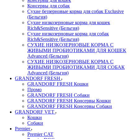
Консервы для кошек
Консервы для собак
Сухие беззерновые корма для собак Exclusive
(Бельгия)
Сухие низкозерновые корма для кошек
Rich&Sensitive (Бельгия)
Сухие низкозерновые корма для собак
Rich&Sensitive (Бельгия)
СУХИЕ НИЗКОЗЕРНОВЫЕ КОРМА С
ЖИВЫМИ ПРОБИОТИКАМИ ДЛЯ КОШЕК
Advanced (Бельгия)
СУХИЕ НИЗКОЗЕРНОВЫЕ КОРМА С
ЖИВЫМИ ПРОБИОТИКАМИ ДЛЯ СОБАК
Advanced (Бельгия)
GRANDORF FRESH
GRANDORF FRESH Кошки
Промо
GRANDORF FRESH Собаки
GRANDORF FRESH Консервы Кошки
GRANDORF FRESH Консервы Собаки
GRANDORF VET
Кошки
Собаки
Premier
Premier CAT