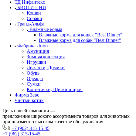
ТД Инфантекс
БИОТИ ЦНИ
Кошки
Собаки
Гранд-Альфа
Влажные корма
Влажные корма для кошек "Best Dinner"
Влажные корма для собак "Best Dinner"
Фабрика Лион
Амуниция
Зимняя коллекция
Игрушки
Лежанки, Домики
Обувь
Одежда
Сумки
Когтеточки, Щетки и проч
Фирма Зевс
Чистый котик
Цель нашей компании —
предложение широкого ассортимента товаров для животных
при неизменно высоком качестве обслуживания.
+7 (962) 315-15-45
+7 (962) 315-15-45