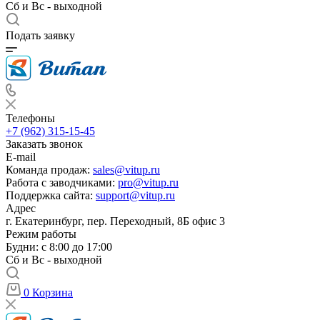
Сб и Вс - выходной
Подать заявку
Телефоны
+7 (962) 315-15-45
Заказать звонок
E-mail
Команда продаж:
sales@vitup.ru
Работа с заводчиками:
pro@vitup.ru
Поддержка сайта:
support@vitup.ru
Адрес
г. Екатеринбург, пер. Переходный, 8Б офис 3
Режим работы
Будни: с 8:00 до 17:00
Сб и Вс - выходной
0
Корзина