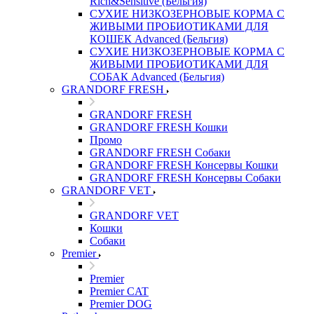
Rich&Sensitive (Бельгия)
СУХИЕ НИЗКОЗЕРНОВЫЕ КОРМА С
ЖИВЫМИ ПРОБИОТИКАМИ ДЛЯ
КОШЕК Advanced (Бельгия)
СУХИЕ НИЗКОЗЕРНОВЫЕ КОРМА С
ЖИВЫМИ ПРОБИОТИКАМИ ДЛЯ
СОБАК Advanced (Бельгия)
GRANDORF FRESH
GRANDORF FRESH
GRANDORF FRESH Кошки
Промо
GRANDORF FRESH Собаки
GRANDORF FRESH Консервы Кошки
GRANDORF FRESH Консервы Собаки
GRANDORF VET
GRANDORF VET
Кошки
Собаки
Premier
Premier
Premier CAT
Premier DOG