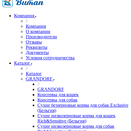
Компания
Компания
О компании
Производители
Отзывы
Реквизиты
Документы
Условия сотрудничества
Каталог
Каталог
GRANDORF
GRANDORF
Консервы для кошек
Консервы для собак
Сухие беззерновые корма для собак Exclusive
(Бельгия)
Сухие низкозерновые корма для кошек
Rich&Sensitive (Бельгия)
Сухие низкозерновые корма для собак