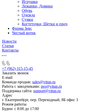
Игрушки
Лежанки, Домики
Обувь
Одежда
Сумки
Когтеточки, Щетки и проч
Фирма Зевс
Чистый котик
Новости
Статьи
Контакты
+7 (962) 315-15-45
Заказать звонок
E-mail
Команда продаж:
sales@vitup.ru
Работа с заводчиками:
pro@vitup.ru
Поддержка сайта:
support@vitup.ru
Адрес
г. Екатеринбург, пер. Переходный, 8Б офис 3
Режим работы
Будни: с 8:00 до 17:00