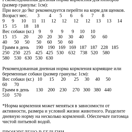
(размер гранулы: 1см):
При весе до 9кг рекомендуется перейти на корм для щенков.
Возраст мес. 3 4 5 6 6 7 8
9 9 10 11 11 12 12 12 12 13 13 14
15 15 18 18
Вес собаки (кг.) 9 9 9 9 10 10
15 15 20 20 20 30 30 40 50 60
40 50 50 50 60 50 60
Грамм в день 190 190 169 169 187 187 228 185
250 250 225 425 425 530 632 738 520 580
580 530 630 530 630
Рекомендованная дневная норма кормления кормящие или
беременные собаки (размер гранулы: 1см):
Вес собаки (кг.) 10 15 20 25 30 40 50
60 70
Грамм в день 130 200 230 270 300 380 440
510 570
*Норма кормления может меняться в зависимости от
активности, размера и условий жизни животного. Разделите
дневную норму на несколько кормлений. Обеспечьте питомца
чистой питьевой водой.