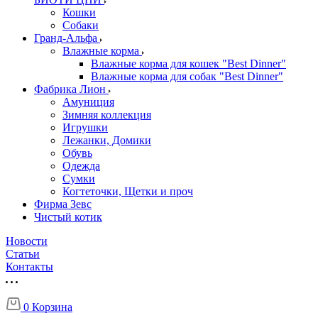
Кошки
Собаки
Гранд-Альфа
Влажные корма
Влажные корма для кошек "Best Dinner"
Влажные корма для собак "Best Dinner"
Фабрика Лион
Амуниция
Зимняя коллекция
Игрушки
Лежанки, Домики
Обувь
Одежда
Сумки
Когтеточки, Щетки и проч
Фирма Зевс
Чистый котик
Новости
Статьи
Контакты
0
Корзина