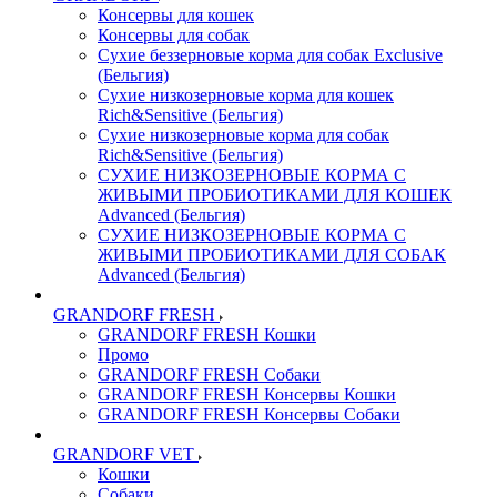
Консервы для кошек
Консервы для собак
Сухие беззерновые корма для собак Exclusive
(Бельгия)
Сухие низкозерновые корма для кошек
Rich&Sensitive (Бельгия)
Сухие низкозерновые корма для собак
Rich&Sensitive (Бельгия)
СУХИЕ НИЗКОЗЕРНОВЫЕ КОРМА С
ЖИВЫМИ ПРОБИОТИКАМИ ДЛЯ КОШЕК
Advanced (Бельгия)
СУХИЕ НИЗКОЗЕРНОВЫЕ КОРМА С
ЖИВЫМИ ПРОБИОТИКАМИ ДЛЯ СОБАК
Advanced (Бельгия)
GRANDORF FRESH
GRANDORF FRESH Кошки
Промо
GRANDORF FRESH Собаки
GRANDORF FRESH Консервы Кошки
GRANDORF FRESH Консервы Собаки
GRANDORF VET
Кошки
Собаки