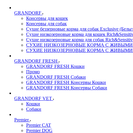
GRANDORF
Консервы для кошек
Консервы для собак
Сухие беззерновые корма для собак Exclusive (Бельг
Сухие низкозерновые корма для кошек Rich&Sensitiv
Сухие низкозерновые корма для собак Rich&Sensitiv
СУХИЕ НИЗКОЗЕРНОВЫЕ КОРМА С ЖИВЫМИ ПР
СУХИЕ НИЗКОЗЕРНОВЫЕ КОРМА С ЖИВЫМИ ПР
GRANDORF FRESH
GRANDORF FRESH Кошки
Промо
GRANDORF FRESH Собаки
GRANDORF FRESH Консервы Кошки
GRANDORF FRESH Консервы Собаки
GRANDORF VET
Кошки
Собаки
Premier
Premier CAT
Premier DOG