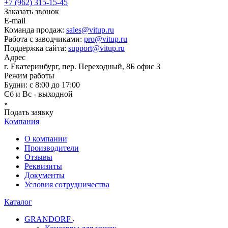
+7 (962) 315-15-45
Заказать звонок
E-mail
Команда продаж:
sales@vitup.ru
Работа с заводчиками:
pro@vitup.ru
Поддержка сайта:
support@vitup.ru
Адрес
г. Екатеринбург, пер. Переходный, 8Б офис 3
Режим работы
Будни: с 8:00 до 17:00
Сб и Вс - выходной
Подать заявку
Компания
О компании
Производители
Отзывы
Реквизиты
Документы
Условия сотрудничества
Каталог
GRANDORF