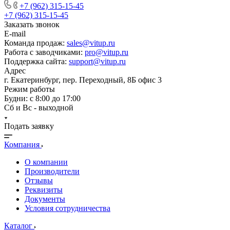
+7 (962) 315-15-45
+7 (962) 315-15-45
Заказать звонок
E-mail
Команда продаж:
sales@vitup.ru
Работа с заводчиками:
pro@vitup.ru
Поддержка сайта:
support@vitup.ru
Адрес
г. Екатеринбург, пер. Переходный, 8Б офис 3
Режим работы
Будни: с 8:00 до 17:00
Сб и Вс - выходной
Подать заявку
Компания
О компании
Производители
Отзывы
Реквизиты
Документы
Условия сотрудничества
Каталог