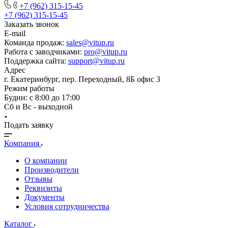
+7 (962) 315-15-45
+7 (962) 315-15-45
Заказать звонок
E-mail
Команда продаж:
sales@vitup.ru
Работа с заводчиками:
pro@vitup.ru
Поддержка сайта:
support@vitup.ru
Адрес
г. Екатеринбург, пер. Переходный, 8Б офис 3
Режим работы
Будни: с 8:00 до 17:00
Сб и Вс - выходной
Подать заявку
Компания
О компании
Производители
Отзывы
Реквизиты
Документы
Условия сотрудничества
Каталог