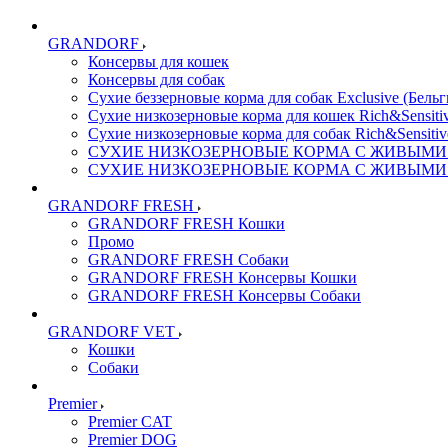
GRANDORF
Консервы для кошек
Консервы для собак
Сухие беззерновые корма для собак Exclusive (Бельг
Сухие низкозерновые корма для кошек Rich&Sensitiv
Сухие низкозерновые корма для собак Rich&Sensitiv
СУХИЕ НИЗКОЗЕРНОВЫЕ КОРМА С ЖИВЫМИ ПР
СУХИЕ НИЗКОЗЕРНОВЫЕ КОРМА С ЖИВЫМИ ПР
GRANDORF FRESH
GRANDORF FRESH Кошки
Промо
GRANDORF FRESH Собаки
GRANDORF FRESH Консервы Кошки
GRANDORF FRESH Консервы Собаки
GRANDORF VET
Кошки
Собаки
Premier
Premier CAT
Premier DOG