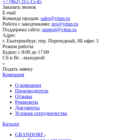
+7 (962) 315-15-45
Заказать звонок
E-mail
Команда продаж:
sales@vitup.ru
Работа с заводчиками:
pro@vitup.ru
Поддержка сайта:
support@vitup.ru
Адрес
г. Екатеринбург, пер. Переходный, 8Б офис 3
Режим работы
Будни: с 8:00 до 17:00
Сб и Вс - выходной
Подать заявку
Компания
О компании
Производители
Отзывы
Реквизиты
Документы
Условия сотрудничества
Каталог
GRANDORF