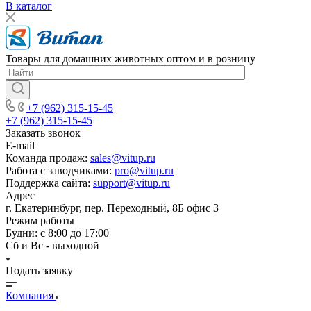
В каталог
Товары для домашних животных оптом и в розницу
+7 (962) 315-15-45
+7 (962) 315-15-45
Заказать звонок
E-mail
Команда продаж:
sales@vitup.ru
Работа с заводчиками:
pro@vitup.ru
Поддержка сайта:
support@vitup.ru
Адрес
г. Екатеринбург, пер. Переходный, 8Б офис 3
Режим работы
Будни: с 8:00 до 17:00
Сб и Вс - выходной
Подать заявку
Компания