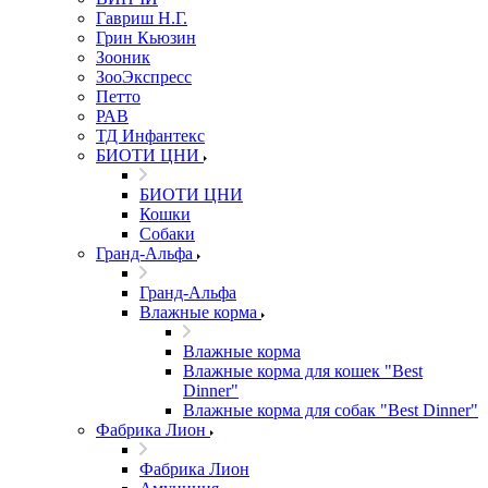
Гавриш Н.Г.
Грин Кьюзин
Зооник
ЗооЭкспресс
Петто
РАВ
ТД Инфантекс
БИОТИ ЦНИ
БИОТИ ЦНИ
Кошки
Собаки
Гранд-Альфа
Гранд-Альфа
Влажные корма
Влажные корма
Влажные корма для кошек "Best
Dinner"
Влажные корма для собак "Best Dinner"
Фабрика Лион
Фабрика Лион