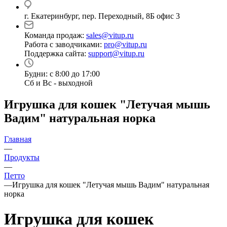
г. Екатеринбург, пер. Переходный, 8Б офис 3
Команда продаж:
sales@vitup.ru
Работа с заводчиками:
pro@vitup.ru
Поддержка сайта:
support@vitup.ru
Будни: с 8:00 до 17:00
Сб и Вс - выходной
Игрушка для кошек "Летучая мышь
Вадим" натуральная норка
Главная
—
Продукты
—
Петто
—
Игрушка для кошек "Летучая мышь Вадим" натуральная
норка
Игрушка для кошек