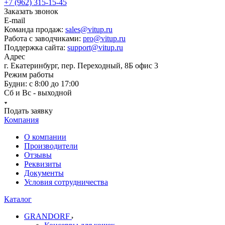
+7 (962) 315-15-45
Заказать звонок
E-mail
Команда продаж:
sales@vitup.ru
Работа с заводчиками:
pro@vitup.ru
Поддержка сайта:
support@vitup.ru
Адрес
г. Екатеринбург, пер. Переходный, 8Б офис 3
Режим работы
Будни: с 8:00 до 17:00
Сб и Вс - выходной
Подать заявку
Компания
О компании
Производители
Отзывы
Реквизиты
Документы
Условия сотрудничества
Каталог
GRANDORF