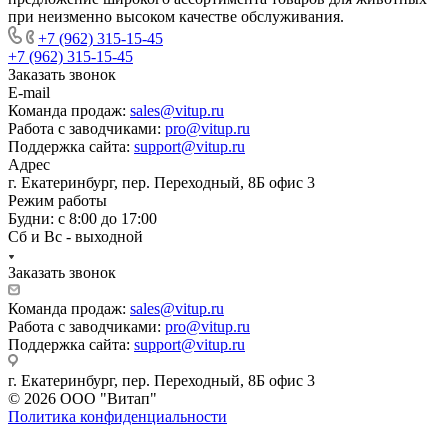
при неизменно высоком качестве обслуживания.
+7 (962) 315-15-45
+7 (962) 315-15-45
Заказать звонок
E-mail
Команда продаж:
sales@vitup.ru
Работа с заводчиками:
pro@vitup.ru
Поддержка сайта:
support@vitup.ru
Адрес
г. Екатеринбург, пер. Переходный, 8Б офис 3
Режим работы
Будни: с 8:00 до 17:00
Сб и Вс - выходной
Заказать звонок
Команда продаж:
sales@vitup.ru
Работа с заводчиками:
pro@vitup.ru
Поддержка сайта:
support@vitup.ru
г. Екатеринбург, пер. Переходный, 8Б офис 3
© 2026 ООО "Витап"
Политика конфиденциальности