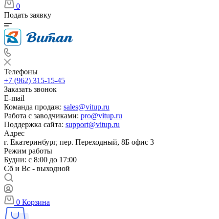
0
Подать заявку
Телефоны
+7 (962) 315-15-45
Заказать звонок
E-mail
Команда продаж:
sales@vitup.ru
Работа с заводчиками:
pro@vitup.ru
Поддержка сайта:
support@vitup.ru
Адрес
г. Екатеринбург, пер. Переходный, 8Б офис 3
Режим работы
Будни: с 8:00 до 17:00
Сб и Вс - выходной
0
Корзина