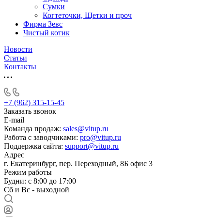
Сумки
Когтеточки, Щетки и проч
Фирма Зевс
Чистый котик
Новости
Статьи
Контакты
+7 (962) 315-15-45
Заказать звонок
E-mail
Команда продаж:
sales@vitup.ru
Работа с заводчиками:
pro@vitup.ru
Поддержка сайта:
support@vitup.ru
Адрес
г. Екатеринбург, пер. Переходный, 8Б офис 3
Режим работы
Будни: с 8:00 до 17:00
Сб и Вс - выходной