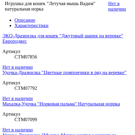
Игрушка для кошек "Летучая мышь Вадим"
Нет в
натуральная норка
наличии
Описание
Характеристики
ЭКО-Дразнилка для кошек "Джутовый шарик на веревке"
Европодвес
Артикул
СТМ07856
Нет в наличии
Удочка-Дразнилка "Цветные помпончики в ряд на веревке"
Артикул
СТМ07792
Нет в наличии
Махалка-Удочка "Норковая пальма" Натуральная норрка
Артикул
СТМ07099
Нет в наличии