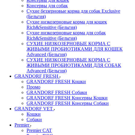
Консервы для кошек
Консервы для собак
Сухие беззерновые корма для собак Exclusive
(Бельгия)
Сухие низкозерновые корма для кошек
Rich&Sensitive (Бельгия)
Сухие низкозерновые корма для собак
Rich&Sensitive (Бельгия)
СУХИЕ НИЗКОЗЕРНОВЫЕ КОРМА С
ЖИВЫМИ ПРОБИОТИКАМИ ДЛЯ КОШЕК
Advanced (Бельгия)
СУХИЕ НИЗКОЗЕРНОВЫЕ КОРМА С
ЖИВЫМИ ПРОБИОТИКАМИ ДЛЯ СОБАК
Advanced (Бельгия)
GRANDORF FRESH
GRANDORF FRESH Кошки
Промо
GRANDORF FRESH Собаки
GRANDORF FRESH Консервы Кошки
GRANDORF FRESH Консервы Собаки
GRANDORF VET
Кошки
Собаки
Premier
Premier CAT