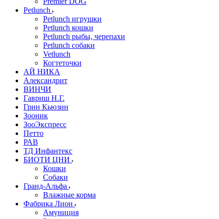
Premier DOG
Petlunch
Petlunch игрушки
Petlunch кошки
Petlunch рыбы, черепахи
Petlunch собаки
Vetlunch
Когтеточки
АЙ НИКА
Александрит
ВИНЧИ
Гавриш Н.Г.
Грин Кьюзин
Зооник
ЗооЭкспресс
Петто
РАВ
ТД Инфантекс
БИОТИ ЦНИ
Кошки
Собаки
Гранд-Альфа
Влажные корма
Фабрика Лион
Амуниция