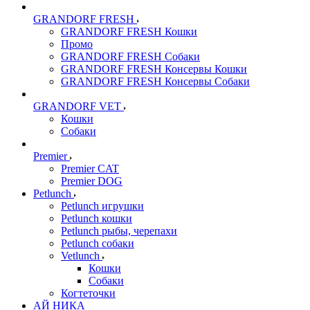
GRANDORF FRESH
GRANDORF FRESH Кошки
Промо
GRANDORF FRESH Собаки
GRANDORF FRESH Консервы Кошки
GRANDORF FRESH Консервы Собаки
GRANDORF VET
Кошки
Собаки
Premier
Premier CAT
Premier DOG
Petlunch
Petlunch игрушки
Petlunch кошки
Petlunch рыбы, черепахи
Petlunch собаки
Vetlunch
Кошки
Собаки
Когтеточки
АЙ НИКА