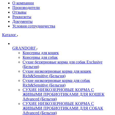
О компании
Производители
Отзывы
Реквизиты
Документы
Условия сотрудничества
Каталог
GRANDORF
Консервы для кошек
Консервы для собак
Сухие беззерновые корма для собак Exclusive
(Бельгия)
Сухие низкозерновые корма для кошек
Rich&Sensitive (Бельгия)
Сухие низкозерновые корма для собак
Rich&Sensitive (Бельгия)
СУХИЕ НИЗКОЗЕРНОВЫЕ КОРМА С
ЖИВЫМИ ПРОБИОТИКАМИ ДЛЯ КОШЕК
Advanced (Бельгия)
СУХИЕ НИЗКОЗЕРНОВЫЕ КОРМА С
ЖИВЫМИ ПРОБИОТИКАМИ ДЛЯ СОБАК
Advanced (Бельгия)