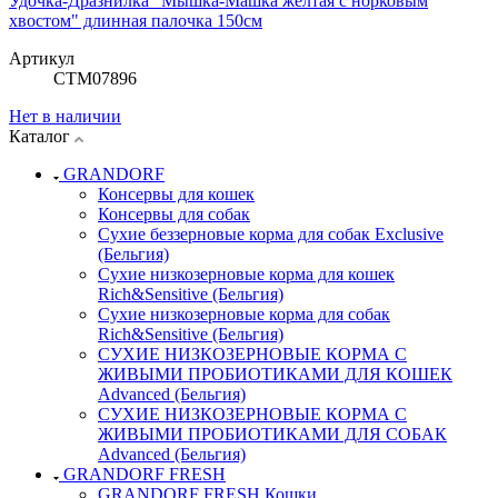
Удочка-Дразнилка "Мышка-Машка желтая с норковым
хвостом" длинная палочка 150см
Артикул
СТМ07896
Нет в наличии
Каталог
GRANDORF
Консервы для кошек
Консервы для собак
Сухие беззерновые корма для собак Exclusive
(Бельгия)
Сухие низкозерновые корма для кошек
Rich&Sensitive (Бельгия)
Сухие низкозерновые корма для собак
Rich&Sensitive (Бельгия)
СУХИЕ НИЗКОЗЕРНОВЫЕ КОРМА С
ЖИВЫМИ ПРОБИОТИКАМИ ДЛЯ КОШЕК
Advanced (Бельгия)
СУХИЕ НИЗКОЗЕРНОВЫЕ КОРМА С
ЖИВЫМИ ПРОБИОТИКАМИ ДЛЯ СОБАК
Advanced (Бельгия)
GRANDORF FRESH
GRANDORF FRESH Кошки