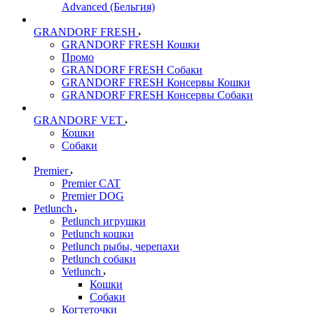
Advanced (Бельгия)
GRANDORF FRESH
GRANDORF FRESH Кошки
Промо
GRANDORF FRESH Собаки
GRANDORF FRESH Консервы Кошки
GRANDORF FRESH Консервы Собаки
GRANDORF VET
Кошки
Собаки
Premier
Premier CAT
Premier DOG
Petlunch
Petlunch игрушки
Petlunch кошки
Petlunch рыбы, черепахи
Petlunch собаки
Vetlunch
Кошки
Собаки
Когтеточки