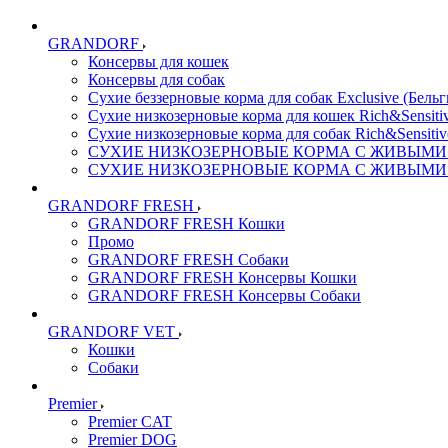
GRANDORF
Консервы для кошек
Консервы для собак
Сухие беззерновые корма для собак Exclusive (Бельг
Сухие низкозерновые корма для кошек Rich&Sensitiv
Сухие низкозерновые корма для собак Rich&Sensitiv
СУХИЕ НИЗКОЗЕРНОВЫЕ КОРМА С ЖИВЫМИ ПР
СУХИЕ НИЗКОЗЕРНОВЫЕ КОРМА С ЖИВЫМИ ПР
GRANDORF FRESH
GRANDORF FRESH Кошки
Промо
GRANDORF FRESH Собаки
GRANDORF FRESH Консервы Кошки
GRANDORF FRESH Консервы Собаки
GRANDORF VET
Кошки
Собаки
Premier
Premier CAT
Premier DOG