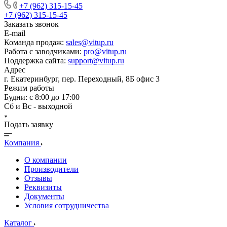
+7 (962) 315-15-45
+7 (962) 315-15-45
Заказать звонок
E-mail
Команда продаж:
sales@vitup.ru
Работа с заводчиками:
pro@vitup.ru
Поддержка сайта:
support@vitup.ru
Адрес
г. Екатеринбург, пер. Переходный, 8Б офис 3
Режим работы
Будни: с 8:00 до 17:00
Сб и Вс - выходной
Подать заявку
Компания
О компании
Производители
Отзывы
Реквизиты
Документы
Условия сотрудничества
Каталог