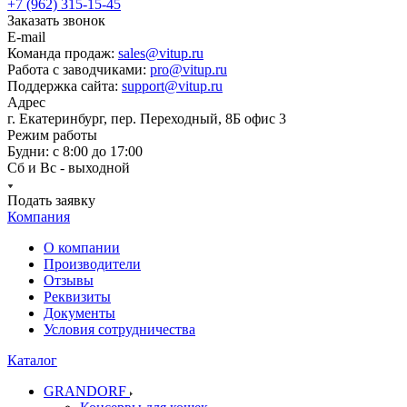
+7 (962) 315-15-45
Заказать звонок
E-mail
Команда продаж:
sales@vitup.ru
Работа с заводчиками:
pro@vitup.ru
Поддержка сайта:
support@vitup.ru
Адрес
г. Екатеринбург, пер. Переходный, 8Б офис 3
Режим работы
Будни: с 8:00 до 17:00
Сб и Вс - выходной
Подать заявку
Компания
О компании
Производители
Отзывы
Реквизиты
Документы
Условия сотрудничества
Каталог
GRANDORF