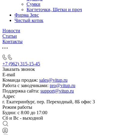
Сумки
Когтеточки, Щетки и проч
Фирма Зевс
Чистый котик
Новости
Статьи
Контакты
+7 (962) 315-15-45
Заказать звонок
E-mail
Команда продаж:
sales@vitup.ru
Работа с заводчиками:
pro@vitup.ru
Поддержка сайта:
support@vitup.ru
Адрес
г. Екатеринбург, пер. Переходный, 8Б офис 3
Режим работы
Будни: с 8:00 до 17:00
Сб и Вс - выходной