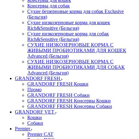
Консервы для кошек
Консервы для собак
Сухие беззерновые корма для собак Exclusive
(Бельгия)
Сухие низкозерновые корма для кошек
Rich&Sensitive (Бельгия)
Сухие низкозерновые корма для собак
Rich&Sensitive (Бельгия)
СУХИЕ НИЗКОЗЕРНОВЫЕ КОРМА С
ЖИВЫМИ ПРОБИОТИКАМИ ДЛЯ КОШЕК
Advanced (Бельгия)
СУХИЕ НИЗКОЗЕРНОВЫЕ КОРМА С
ЖИВЫМИ ПРОБИОТИКАМИ ДЛЯ СОБАК
Advanced (Бельгия)
GRANDORF FRESH
GRANDORF FRESH Кошки
Промо
GRANDORF FRESH Собаки
GRANDORF FRESH Консервы Кошки
GRANDORF FRESH Консервы Собаки
GRANDORF VET
Кошки
Собаки
Premier
Premier CAT