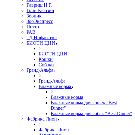
Гавриш Н.Г.
Грин Кьюзин
Зооник
ЗооЭкспресс
Петто
РАВ
ТД Инфантекс
БИОТИ ЦНИ
БИОТИ ЦНИ
Кошки
Собаки
Гранд-Альфа
Гранд-Альфа
Влажные корма
Влажные корма
Влажные корма для кошек "Best
Dinner"
Влажные корма для собак "Best Dinner"
Фабрика Лион
Фабрика Лион