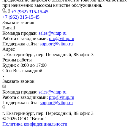
при неизменно высоком качестве обслуживания.
+7 (962) 315-15-45
+7 (962) 315-15-45
Заказать звонок
E-mail
Команда продаж:
sales@vitup.ru
Работа с заводчиками:
pro@vitup.ru
Поддержка сайта:
support@vitup.ru
Адрес
г. Екатеринбург, пер. Переходный, 8Б офис 3
Режим работы
Будни: с 8:00 до 17:00
Сб и Вс - выходной
Заказать звонок
Команда продаж:
sales@vitup.ru
Работа с заводчиками:
pro@vitup.ru
Поддержка сайта:
support@vitup.ru
г. Екатеринбург, пер. Переходный, 8Б офис 3
© 2026 ООО "Витап"
Политика конфиденциальности