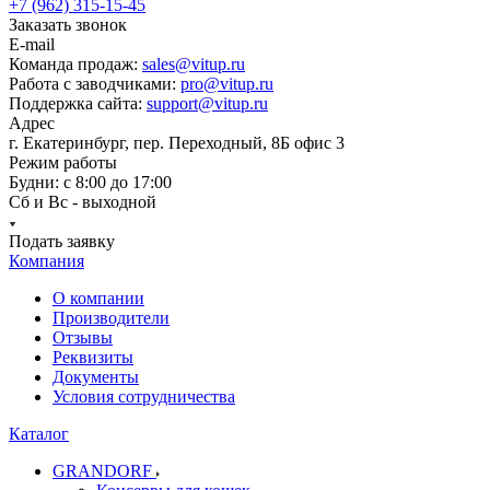
+7 (962) 315-15-45
Заказать звонок
E-mail
Команда продаж:
sales@vitup.ru
Работа с заводчиками:
pro@vitup.ru
Поддержка сайта:
support@vitup.ru
Адрес
г. Екатеринбург, пер. Переходный, 8Б офис 3
Режим работы
Будни: с 8:00 до 17:00
Сб и Вс - выходной
Подать заявку
Компания
О компании
Производители
Отзывы
Реквизиты
Документы
Условия сотрудничества
Каталог
GRANDORF