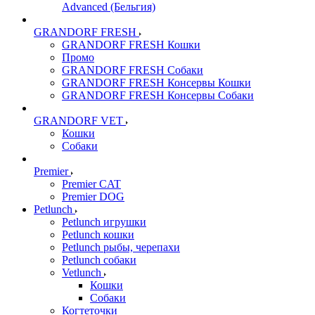
Advanced (Бельгия)
GRANDORF FRESH
GRANDORF FRESH Кошки
Промо
GRANDORF FRESH Собаки
GRANDORF FRESH Консервы Кошки
GRANDORF FRESH Консервы Собаки
GRANDORF VET
Кошки
Собаки
Premier
Premier CAT
Premier DOG
Petlunch
Petlunch игрушки
Petlunch кошки
Petlunch рыбы, черепахи
Petlunch собаки
Vetlunch
Кошки
Собаки
Когтеточки