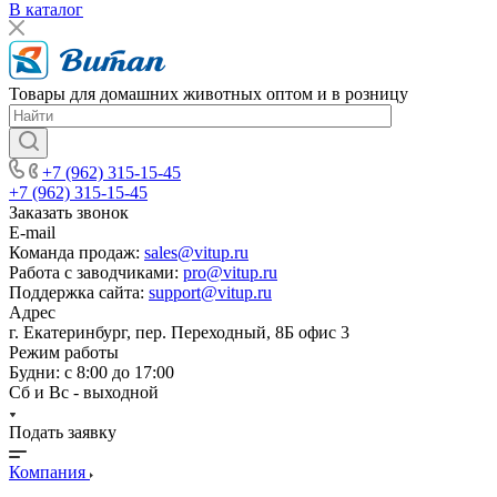
В каталог
Товары для домашних животных оптом и в розницу
+7 (962) 315-15-45
+7 (962) 315-15-45
Заказать звонок
E-mail
Команда продаж:
sales@vitup.ru
Работа с заводчиками:
pro@vitup.ru
Поддержка сайта:
support@vitup.ru
Адрес
г. Екатеринбург, пер. Переходный, 8Б офис 3
Режим работы
Будни: с 8:00 до 17:00
Сб и Вс - выходной
Подать заявку
Компания