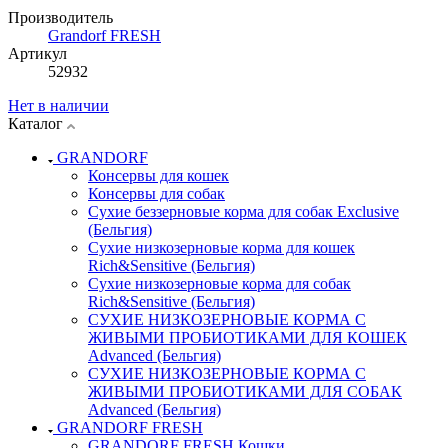
Производитель
Grandorf FRESH
Артикул
52932
Нет в наличии
Каталог
GRANDORF
Консервы для кошек
Консервы для собак
Сухие беззерновые корма для собак Exclusive
(Бельгия)
Сухие низкозерновые корма для кошек
Rich&Sensitive (Бельгия)
Сухие низкозерновые корма для собак
Rich&Sensitive (Бельгия)
СУХИЕ НИЗКОЗЕРНОВЫЕ КОРМА С
ЖИВЫМИ ПРОБИОТИКАМИ ДЛЯ КОШЕК
Advanced (Бельгия)
СУХИЕ НИЗКОЗЕРНОВЫЕ КОРМА С
ЖИВЫМИ ПРОБИОТИКАМИ ДЛЯ СОБАК
Advanced (Бельгия)
GRANDORF FRESH
GRANDORF FRESH Кошки