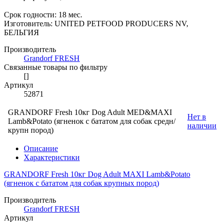
Срок годности: 18 мес.
Изготовитель: UNITED PETFOOD PRODUCERS NV,
БЕЛЬГИЯ
Производитель
Grandorf FRESH
Связанные товары по фильтру
[]
Артикул
52871
GRANDORF Fresh 10кг Dog Adult MED&MAXI
Нет в
Lamb&Potato (ягненок с бататом для собак средн/
наличии
крупн пород)
Описание
Характеристики
GRANDORF Fresh 10кг Dog Adult MAXI Lamb&Potato
(ягненок с бататом для собак крупных пород)
Производитель
Grandorf FRESH
Артикул