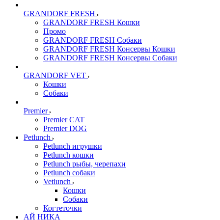
GRANDORF FRESH
GRANDORF FRESH Кошки
Промо
GRANDORF FRESH Собаки
GRANDORF FRESH Консервы Кошки
GRANDORF FRESH Консервы Собаки
GRANDORF VET
Кошки
Собаки
Premier
Premier CAT
Premier DOG
Petlunch
Petlunch игрушки
Petlunch кошки
Petlunch рыбы, черепахи
Petlunch собаки
Vetlunch
Кошки
Собаки
Когтеточки
АЙ НИКА