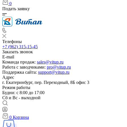
0
Подать заявку
Телефоны
+7 (962) 315-15-45
Заказать звонок
E-mail
Команда продаж:
sales@vitup.ru
Работа с заводчиками:
pro@vitup.ru
Поддержка сайта:
support@vitup.ru
Адрес
г. Екатеринбург, пер. Переходный, 8Б офис 3
Режим работы
Будни: с 8:00 до 17:00
Сб и Вс - выходной
0
Корзина