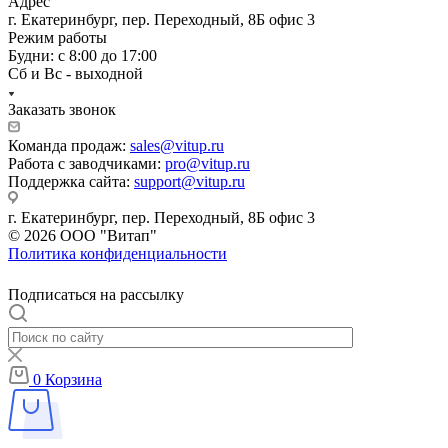
Адрес
г. Екатеринбург, пер. Переходный, 8Б офис 3
Режим работы
Будни: с 8:00 до 17:00
Сб и Вс - выходной
Заказать звонок
Команда продаж:
sales@vitup.ru
Работа с заводчиками:
pro@vitup.ru
Поддержка сайта:
support@vitup.ru
г. Екатеринбург, пер. Переходный, 8Б офис 3
© 2026 ООО "Витап"
Политика конфиденциальности
Подписаться на рассылку
0
Корзина