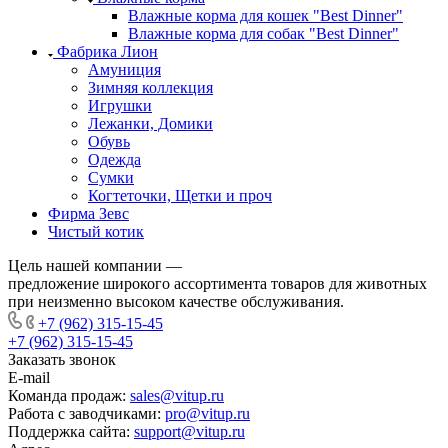
Влажные корма для кошек "Best Dinner"
Влажные корма для собак "Best Dinner"
Фабрика Лион
Амуниция
Зимняя коллекция
Игрушки
Лежанки, Домики
Обувь
Одежда
Сумки
Когтеточки, Щетки и проч
Фирма Зевс
Чистый котик
Цель нашей компании —
предложение широкого ассортимента товаров для животных
при неизменно высоком качестве обслуживания.
+7 (962) 315-15-45
+7 (962) 315-15-45
Заказать звонок
E-mail
Команда продаж:
sales@vitup.ru
Работа с заводчиками:
pro@vitup.ru
Поддержка сайта:
support@vitup.ru