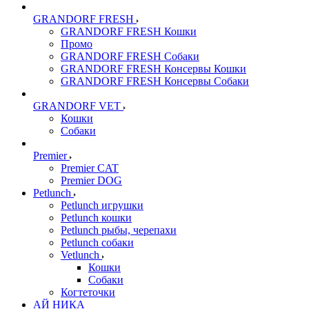
GRANDORF FRESH
GRANDORF FRESH Кошки
Промо
GRANDORF FRESH Собаки
GRANDORF FRESH Консервы Кошки
GRANDORF FRESH Консервы Собаки
GRANDORF VET
Кошки
Собаки
Premier
Premier CAT
Premier DOG
Petlunch
Petlunch игрушки
Petlunch кошки
Petlunch рыбы, черепахи
Petlunch собаки
Vetlunch
Кошки
Собаки
Когтеточки
АЙ НИКА