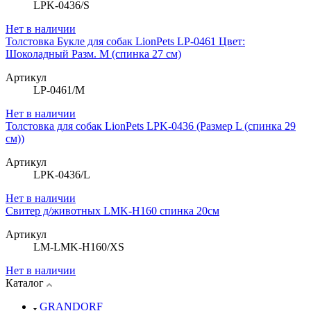
LPK-0436/S
Нет в наличии
Толстовка Букле для собак LionPets LP-0461 Цвет:
Шоколадный Разм. M (спинка 27 см)
Артикул
LP-0461/M
Нет в наличии
Толстовка для собак LionPets LPK-0436 (Размер L (спинка 29
см))
Артикул
LPK-0436/L
Нет в наличии
Свитер д/животных LMK-H160 спинка 20см
Артикул
LM-LMK-H160/XS
Нет в наличии
Каталог
GRANDORF