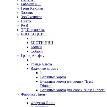
Гавриш Н.Г.
Грин Кьюзин
Зооник
ЗооЭкспресс
Петто
РАВ
ТД Инфантекс
БИОТИ ЦНИ
БИОТИ ЦНИ
Кошки
Собаки
Гранд-Альфа
Гранд-Альфа
Влажные корма
Влажные корма
Влажные корма для кошек "Best
Dinner"
Влажные корма для собак "Best Dinner"
Фабрика Лион
Фабрика Лион