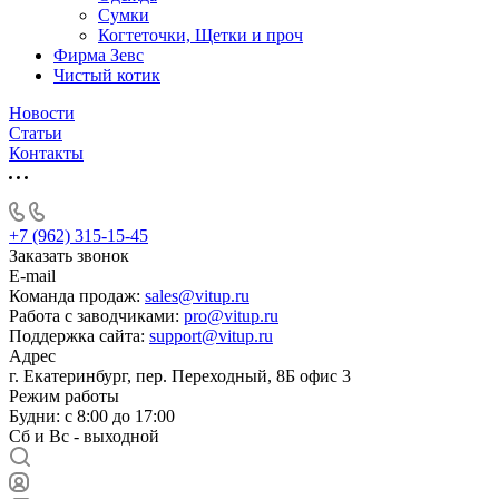
Сумки
Когтеточки, Щетки и проч
Фирма Зевс
Чистый котик
Новости
Статьи
Контакты
+7 (962) 315-15-45
Заказать звонок
E-mail
Команда продаж:
sales@vitup.ru
Работа с заводчиками:
pro@vitup.ru
Поддержка сайта:
support@vitup.ru
Адрес
г. Екатеринбург, пер. Переходный, 8Б офис 3
Режим работы
Будни: с 8:00 до 17:00
Сб и Вс - выходной