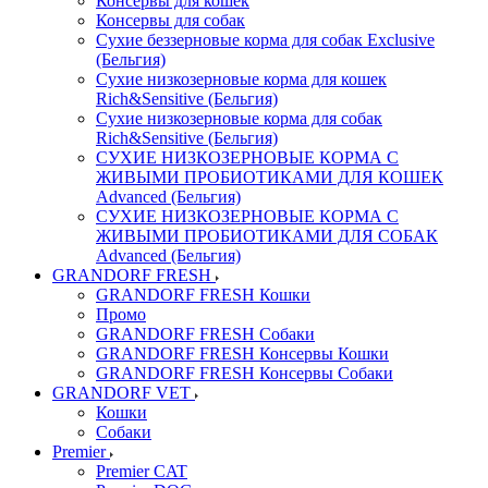
Консервы для кошек
Консервы для собак
Сухие беззерновые корма для собак Exclusive
(Бельгия)
Сухие низкозерновые корма для кошек
Rich&Sensitive (Бельгия)
Сухие низкозерновые корма для собак
Rich&Sensitive (Бельгия)
СУХИЕ НИЗКОЗЕРНОВЫЕ КОРМА С
ЖИВЫМИ ПРОБИОТИКАМИ ДЛЯ КОШЕК
Advanced (Бельгия)
СУХИЕ НИЗКОЗЕРНОВЫЕ КОРМА С
ЖИВЫМИ ПРОБИОТИКАМИ ДЛЯ СОБАК
Advanced (Бельгия)
GRANDORF FRESH
GRANDORF FRESH Кошки
Промо
GRANDORF FRESH Собаки
GRANDORF FRESH Консервы Кошки
GRANDORF FRESH Консервы Собаки
GRANDORF VET
Кошки
Собаки
Premier
Premier CAT