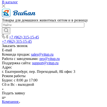
В каталог
Товары для домашних животных оптом и в розницу
+7 (962) 315-15-45
+7 (962) 315-15-45
Заказать звонок
E-mail
Команда продаж:
sales@vitup.ru
Работа с заводчиками:
pro@vitup.ru
Поддержка сайта:
support@vitup.ru
Адрес
г. Екатеринбург, пер. Переходный, 8Б офис 3
Режим работы
Будни: с 8:00 до 17:00
Сб и Вс - выходной
Подать заявку
Компания