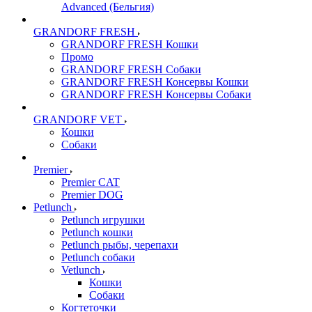
Advanced (Бельгия)
GRANDORF FRESH
GRANDORF FRESH Кошки
Промо
GRANDORF FRESH Собаки
GRANDORF FRESH Консервы Кошки
GRANDORF FRESH Консервы Собаки
GRANDORF VET
Кошки
Собаки
Premier
Premier CAT
Premier DOG
Petlunch
Petlunch игрушки
Petlunch кошки
Petlunch рыбы, черепахи
Petlunch собаки
Vetlunch
Кошки
Собаки
Когтеточки