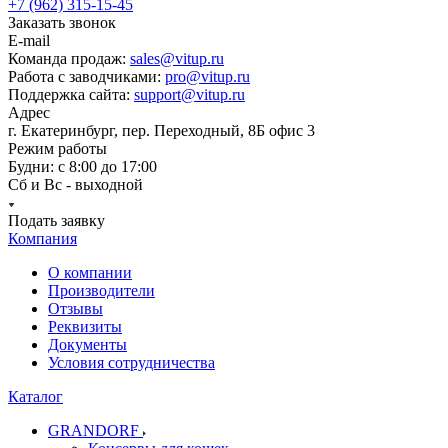
+7 (962) 315-15-45
Заказать звонок
E-mail
Команда продаж:
sales@vitup.ru
Работа с заводчиками:
pro@vitup.ru
Поддержка сайта:
support@vitup.ru
Адрес
г. Екатеринбург, пер. Переходный, 8Б офис 3
Режим работы
Будни: с 8:00 до 17:00
Сб и Вс - выходной
Подать заявку
Компания
О компании
Производители
Отзывы
Реквизиты
Документы
Условия сотрудничества
Каталог
GRANDORF