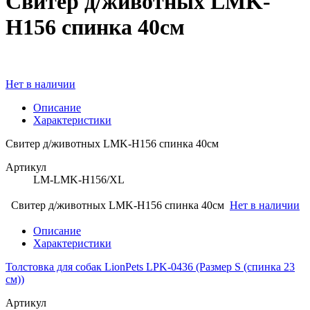
Свитер д/животных LMK-
H156 спинка 40см
Нет в наличии
Описание
Характеристики
Свитер д/животных LMK-H156 спинка 40см
Артикул
LM-LMK-H156/XL
Свитер д/животных LMK-H156 спинка 40см
Нет в наличии
Описание
Характеристики
Толстовка для собак LionPets LPK-0436 (Размер S (спинка 23
см))
Артикул