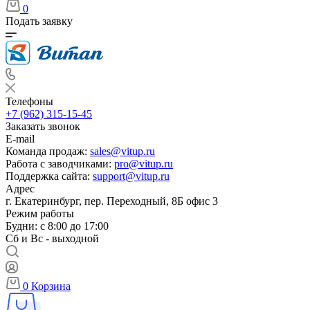
0
Подать заявку
Телефоны
+7 (962) 315-15-45
Заказать звонок
E-mail
Команда продаж:
sales@vitup.ru
Работа с заводчиками:
pro@vitup.ru
Поддержка сайта:
support@vitup.ru
Адрес
г. Екатеринбург, пер. Переходный, 8Б офис 3
Режим работы
Будни: с 8:00 до 17:00
Сб и Вс - выходной
0
Корзина