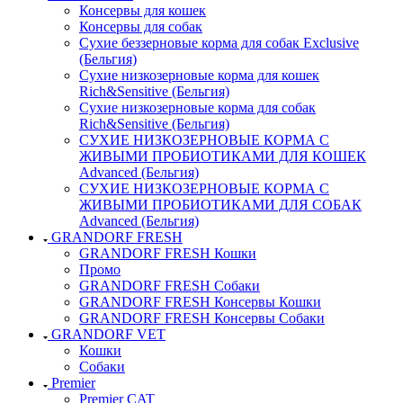
Консервы для кошек
Консервы для собак
Сухие беззерновые корма для собак Exclusive
(Бельгия)
Сухие низкозерновые корма для кошек
Rich&Sensitive (Бельгия)
Сухие низкозерновые корма для собак
Rich&Sensitive (Бельгия)
СУХИЕ НИЗКОЗЕРНОВЫЕ КОРМА С
ЖИВЫМИ ПРОБИОТИКАМИ ДЛЯ КОШЕК
Advanced (Бельгия)
СУХИЕ НИЗКОЗЕРНОВЫЕ КОРМА С
ЖИВЫМИ ПРОБИОТИКАМИ ДЛЯ СОБАК
Advanced (Бельгия)
GRANDORF FRESH
GRANDORF FRESH Кошки
Промо
GRANDORF FRESH Собаки
GRANDORF FRESH Консервы Кошки
GRANDORF FRESH Консервы Собаки
GRANDORF VET
Кошки
Собаки
Premier
Premier CAT