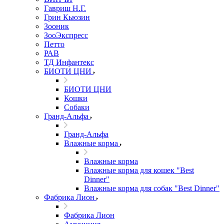
Гавриш Н.Г.
Грин Кьюзин
Зооник
ЗооЭкспресс
Петто
РАВ
ТД Инфантекс
БИОТИ ЦНИ
БИОТИ ЦНИ
Кошки
Собаки
Гранд-Альфа
Гранд-Альфа
Влажные корма
Влажные корма
Влажные корма для кошек "Best
Dinner"
Влажные корма для собак "Best Dinner"
Фабрика Лион
Фабрика Лион