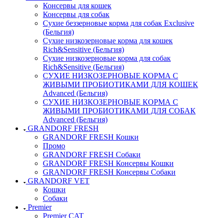
Консервы для кошек
Консервы для собак
Сухие беззерновые корма для собак Exclusive
(Бельгия)
Сухие низкозерновые корма для кошек
Rich&Sensitive (Бельгия)
Сухие низкозерновые корма для собак
Rich&Sensitive (Бельгия)
СУХИЕ НИЗКОЗЕРНОВЫЕ КОРМА С
ЖИВЫМИ ПРОБИОТИКАМИ ДЛЯ КОШЕК
Advanced (Бельгия)
СУХИЕ НИЗКОЗЕРНОВЫЕ КОРМА С
ЖИВЫМИ ПРОБИОТИКАМИ ДЛЯ СОБАК
Advanced (Бельгия)
GRANDORF FRESH
GRANDORF FRESH Кошки
Промо
GRANDORF FRESH Собаки
GRANDORF FRESH Консервы Кошки
GRANDORF FRESH Консервы Собаки
GRANDORF VET
Кошки
Собаки
Premier
Premier CAT