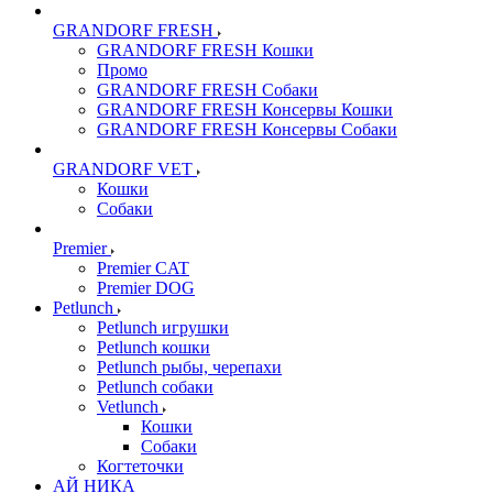
GRANDORF FRESH
GRANDORF FRESH Кошки
Промо
GRANDORF FRESH Собаки
GRANDORF FRESH Консервы Кошки
GRANDORF FRESH Консервы Собаки
GRANDORF VET
Кошки
Собаки
Premier
Premier CAT
Premier DOG
Petlunch
Petlunch игрушки
Petlunch кошки
Petlunch рыбы, черепахи
Petlunch собаки
Vetlunch
Кошки
Собаки
Когтеточки
АЙ НИКА