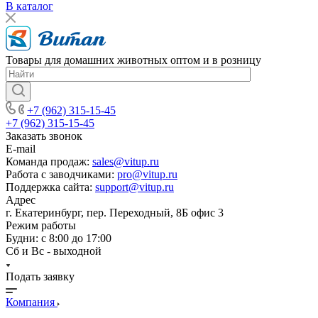
В каталог
Товары для домашних животных оптом и в розницу
+7 (962) 315-15-45
+7 (962) 315-15-45
Заказать звонок
E-mail
Команда продаж:
sales@vitup.ru
Работа с заводчиками:
pro@vitup.ru
Поддержка сайта:
support@vitup.ru
Адрес
г. Екатеринбург, пер. Переходный, 8Б офис 3
Режим работы
Будни: с 8:00 до 17:00
Сб и Вс - выходной
Подать заявку
Компания