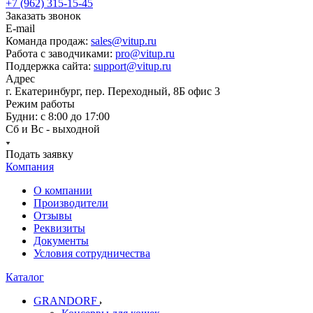
+7 (962) 315-15-45
Заказать звонок
E-mail
Команда продаж:
sales@vitup.ru
Работа с заводчиками:
pro@vitup.ru
Поддержка сайта:
support@vitup.ru
Адрес
г. Екатеринбург, пер. Переходный, 8Б офис 3
Режим работы
Будни: с 8:00 до 17:00
Сб и Вс - выходной
Подать заявку
Компания
О компании
Производители
Отзывы
Реквизиты
Документы
Условия сотрудничества
Каталог
GRANDORF