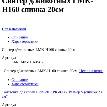
Свитер д/животных LMK-
H160 спинка 20см
Нет в наличии
Описание
Характеристики
Свитер д/животных LMK-H160 спинка 20см
Артикул
LM-LMK-H160/XS
Свитер д/животных LMK-H160 спинка 20см
Нет в наличии
Описание
Характеристики
Толстовка для собак LionPets LPK-0436 (Размер S (спинка 23
см))
Артикул