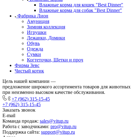
Влажные корма для кошек "Best Dinner"
Влажные корма для собак "Best Dinner"
Фабрика Лион
Амуниция
Зимняя коллекция
Игрушки
Лежанки, Домики
Обувь
Одежда
Сумки
Когтеточки, Щетки и проч
Фирма Зевс
Чистый котик
Цель нашей компании —
предложение широкого ассортимента товаров для животных
при неизменно высоком качестве обслуживания.
+7 (962) 315-15-45
+7 (962) 315-15-45
Заказать звонок
E-mail
Команда продаж:
sales@vitup.ru
Работа с заводчиками:
pro@vitup.ru
Поддержка сайта:
support@vitup.ru