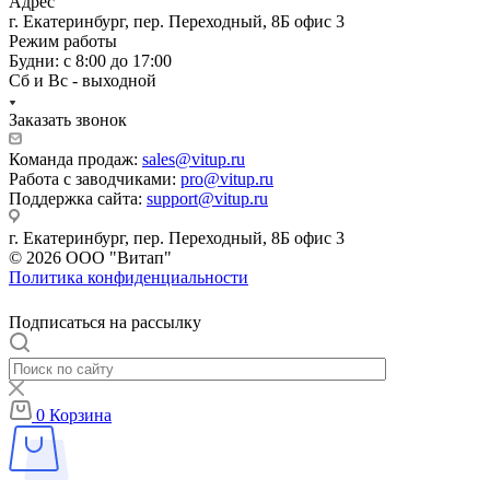
Адрес
г. Екатеринбург, пер. Переходный, 8Б офис 3
Режим работы
Будни: с 8:00 до 17:00
Сб и Вс - выходной
Заказать звонок
Команда продаж:
sales@vitup.ru
Работа с заводчиками:
pro@vitup.ru
Поддержка сайта:
support@vitup.ru
г. Екатеринбург, пер. Переходный, 8Б офис 3
© 2026 ООО "Витап"
Политика конфиденциальности
Подписаться на рассылку
0
Корзина