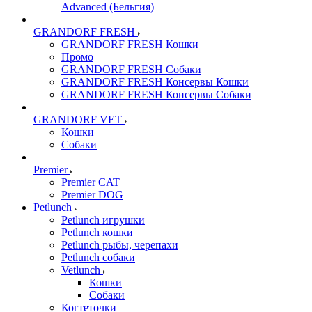
Advanced (Бельгия)
GRANDORF FRESH
GRANDORF FRESH Кошки
Промо
GRANDORF FRESH Собаки
GRANDORF FRESH Консервы Кошки
GRANDORF FRESH Консервы Собаки
GRANDORF VET
Кошки
Собаки
Premier
Premier CAT
Premier DOG
Petlunch
Petlunch игрушки
Petlunch кошки
Petlunch рыбы, черепахи
Petlunch собаки
Vetlunch
Кошки
Собаки
Когтеточки