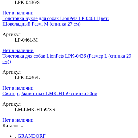
LPK-0436/S
Нет в наличии
Толстовка Букле для собак LionPets LP-0461 Цвет:
Шоколадный Разм. M (спинка 27 см)
Артикул
LP-0461/M
Нет в наличии
Толстовка для собак LionPets LPK-0436 (Размер L (спинка 29
см))
Артикул
LPK-0436/L
Нет в наличии
Свитер д/животных LMK-H159 спинка 20см
Артикул
LM-LMK-H159/XS
Нет в наличии
Каталог
GRANDORF