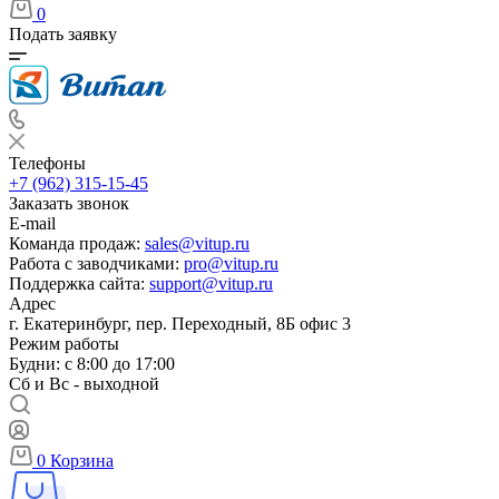
0
Подать заявку
Телефоны
+7 (962) 315-15-45
Заказать звонок
E-mail
Команда продаж:
sales@vitup.ru
Работа с заводчиками:
pro@vitup.ru
Поддержка сайта:
support@vitup.ru
Адрес
г. Екатеринбург, пер. Переходный, 8Б офис 3
Режим работы
Будни: с 8:00 до 17:00
Сб и Вс - выходной
0
Корзина