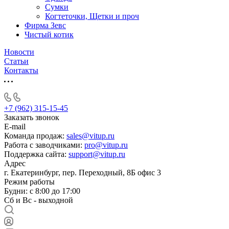
Сумки
Когтеточки, Щетки и проч
Фирма Зевс
Чистый котик
Новости
Статьи
Контакты
+7 (962) 315-15-45
Заказать звонок
E-mail
Команда продаж:
sales@vitup.ru
Работа с заводчиками:
pro@vitup.ru
Поддержка сайта:
support@vitup.ru
Адрес
г. Екатеринбург, пер. Переходный, 8Б офис 3
Режим работы
Будни: с 8:00 до 17:00
Сб и Вс - выходной