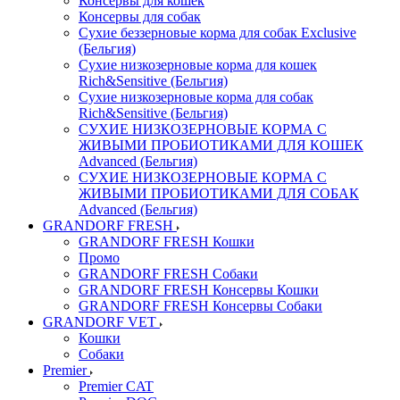
Консервы для кошек
Консервы для собак
Сухие беззерновые корма для собак Exclusive
(Бельгия)
Сухие низкозерновые корма для кошек
Rich&Sensitive (Бельгия)
Сухие низкозерновые корма для собак
Rich&Sensitive (Бельгия)
СУХИЕ НИЗКОЗЕРНОВЫЕ КОРМА С
ЖИВЫМИ ПРОБИОТИКАМИ ДЛЯ КОШЕК
Advanced (Бельгия)
СУХИЕ НИЗКОЗЕРНОВЫЕ КОРМА С
ЖИВЫМИ ПРОБИОТИКАМИ ДЛЯ СОБАК
Advanced (Бельгия)
GRANDORF FRESH
GRANDORF FRESH Кошки
Промо
GRANDORF FRESH Собаки
GRANDORF FRESH Консервы Кошки
GRANDORF FRESH Консервы Собаки
GRANDORF VET
Кошки
Собаки
Premier
Premier CAT