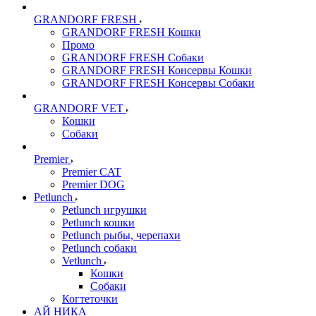
GRANDORF FRESH
GRANDORF FRESH Кошки
Промо
GRANDORF FRESH Собаки
GRANDORF FRESH Консервы Кошки
GRANDORF FRESH Консервы Собаки
GRANDORF VET
Кошки
Собаки
Premier
Premier CAT
Premier DOG
Petlunch
Petlunch игрушки
Petlunch кошки
Petlunch рыбы, черепахи
Petlunch собаки
Vetlunch
Кошки
Собаки
Когтеточки
АЙ НИКА