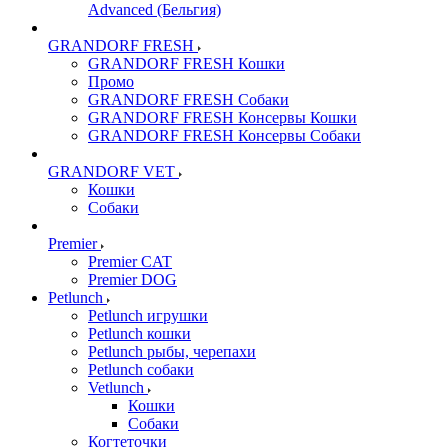
Advanced (Бельгия)
GRANDORF FRESH
GRANDORF FRESH Кошки
Промо
GRANDORF FRESH Собаки
GRANDORF FRESH Консервы Кошки
GRANDORF FRESH Консервы Собаки
GRANDORF VET
Кошки
Собаки
Premier
Premier CAT
Premier DOG
Petlunch
Petlunch игрушки
Petlunch кошки
Petlunch рыбы, черепахи
Petlunch собаки
Vetlunch
Кошки
Собаки
Когтеточки