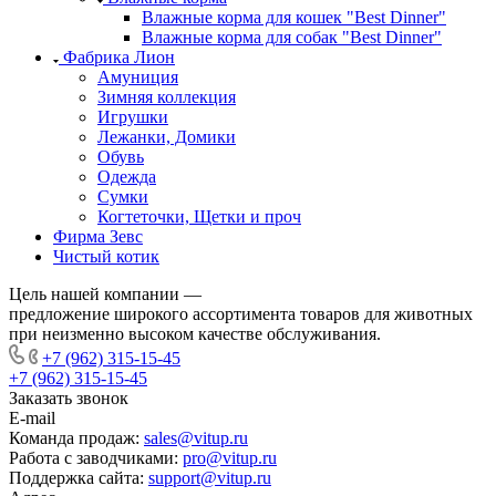
Влажные корма для кошек "Best Dinner"
Влажные корма для собак "Best Dinner"
Фабрика Лион
Амуниция
Зимняя коллекция
Игрушки
Лежанки, Домики
Обувь
Одежда
Сумки
Когтеточки, Щетки и проч
Фирма Зевс
Чистый котик
Цель нашей компании —
предложение широкого ассортимента товаров для животных
при неизменно высоком качестве обслуживания.
+7 (962) 315-15-45
+7 (962) 315-15-45
Заказать звонок
E-mail
Команда продаж:
sales@vitup.ru
Работа с заводчиками:
pro@vitup.ru
Поддержка сайта:
support@vitup.ru