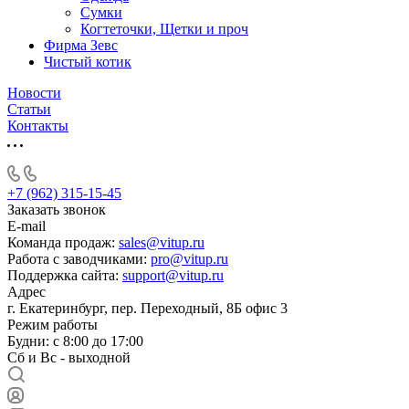
Сумки
Когтеточки, Щетки и проч
Фирма Зевс
Чистый котик
Новости
Статьи
Контакты
+7 (962) 315-15-45
Заказать звонок
E-mail
Команда продаж:
sales@vitup.ru
Работа с заводчиками:
pro@vitup.ru
Поддержка сайта:
support@vitup.ru
Адрес
г. Екатеринбург, пер. Переходный, 8Б офис 3
Режим работы
Будни: с 8:00 до 17:00
Сб и Вс - выходной