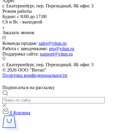
Адрес
г. Екатеринбург, пер. Переходный, 8Б офис 3
Режим работы
Будни: с 8:00 до 17:00
Сб и Вс - выходной
Заказать звонок
Команда продаж:
sales@vitup.ru
Работа с заводчиками:
pro@vitup.ru
Поддержка сайта:
support@vitup.ru
г. Екатеринбург, пер. Переходный, 8Б офис 3
© 2026 ООО "Витап"
Политика конфиденциальности
Подписаться на рассылку
0
Корзина