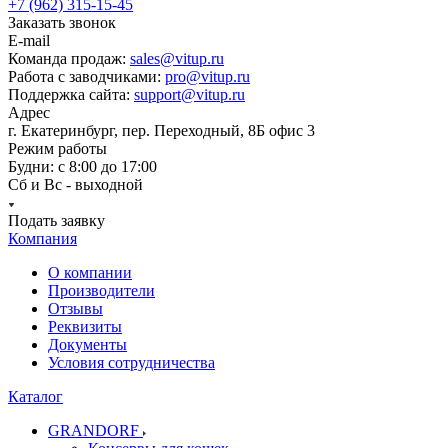
+7 (962) 315-15-45
Заказать звонок
E-mail
Команда продаж:
sales@vitup.ru
Работа с заводчиками:
pro@vitup.ru
Поддержка сайта:
support@vitup.ru
Адрес
г. Екатеринбург, пер. Переходный, 8Б офис 3
Режим работы
Будни: с 8:00 до 17:00
Сб и Вс - выходной
Подать заявку
Компания
О компании
Производители
Отзывы
Реквизиты
Документы
Условия сотрудничества
Каталог
GRANDORF