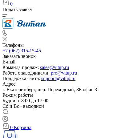
0
Подать заявку
Телефоны
+7 (962) 315-15-45
Заказать звонок
E-mail
Команда продаж:
sales@vitup.ru
Работа с заводчиками:
pro@vitup.ru
Поддержка сайта:
support@vitup.ru
Адрес
г. Екатеринбург, пер. Переходный, 8Б офис 3
Режим работы
Будни: с 8:00 до 17:00
Сб и Вс - выходной
0
Корзина