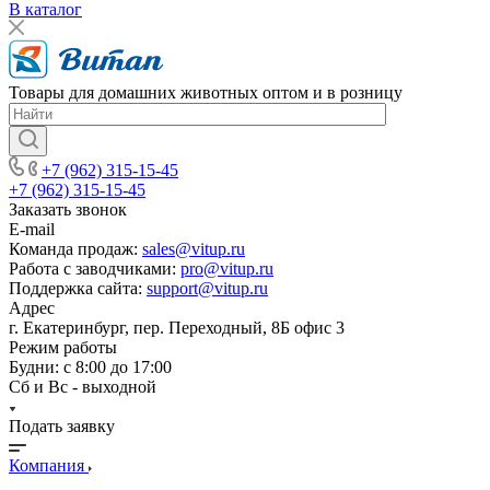
В каталог
Товары для домашних животных оптом и в розницу
+7 (962) 315-15-45
+7 (962) 315-15-45
Заказать звонок
E-mail
Команда продаж:
sales@vitup.ru
Работа с заводчиками:
pro@vitup.ru
Поддержка сайта:
support@vitup.ru
Адрес
г. Екатеринбург, пер. Переходный, 8Б офис 3
Режим работы
Будни: с 8:00 до 17:00
Сб и Вс - выходной
Подать заявку
Компания