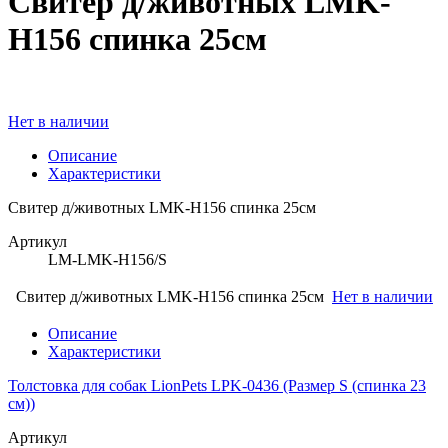
Свитер д/животных LMK-
H156 спинка 25см
Нет в наличии
Описание
Характеристики
Свитер д/животных LMK-H156 спинка 25см
Артикул
LM-LMK-H156/S
Свитер д/животных LMK-H156 спинка 25см
Нет в наличии
Описание
Характеристики
Толстовка для собак LionPets LPK-0436 (Размер S (спинка 23
см))
Артикул