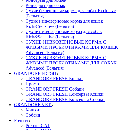
Консервы для кошек
Консервы для собак
Сухие беззерновые корма для собак Exclusive
(Бельгия)
Сухие низкозерновые корма для кошек
Rich&Sensitive (Бельгия)
Сухие низкозерновые корма для собак
Rich&Sensitive (Бельгия)
СУХИЕ НИЗКОЗЕРНОВЫЕ КОРМА С
ЖИВЫМИ ПРОБИОТИКАМИ ДЛЯ КОШЕК
Advanced (Бельгия)
СУХИЕ НИЗКОЗЕРНОВЫЕ КОРМА С
ЖИВЫМИ ПРОБИОТИКАМИ ДЛЯ СОБАК
Advanced (Бельгия)
GRANDORF FRESH
GRANDORF FRESH Кошки
Промо
GRANDORF FRESH Собаки
GRANDORF FRESH Консервы Кошки
GRANDORF FRESH Консервы Собаки
GRANDORF VET
Кошки
Собаки
Premier
Premier CAT