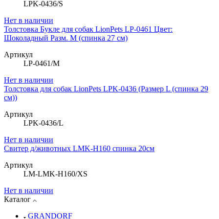
LPK-0436/S
Нет в наличии
Толстовка Букле для собак LionPets LP-0461 Цвет:
Шоколадный Разм. M (спинка 27 см)
Артикул
LP-0461/M
Нет в наличии
Толстовка для собак LionPets LPK-0436 (Размер L (спинка 29
см))
Артикул
LPK-0436/L
Нет в наличии
Свитер д/животных LMK-H160 спинка 20см
Артикул
LM-LMK-H160/XS
Нет в наличии
Каталог
GRANDORF