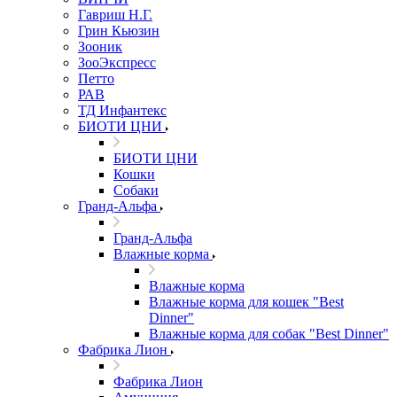
Гавриш Н.Г.
Грин Кьюзин
Зооник
ЗооЭкспресс
Петто
РАВ
ТД Инфантекс
БИОТИ ЦНИ
БИОТИ ЦНИ
Кошки
Собаки
Гранд-Альфа
Гранд-Альфа
Влажные корма
Влажные корма
Влажные корма для кошек "Best
Dinner"
Влажные корма для собак "Best Dinner"
Фабрика Лион
Фабрика Лион