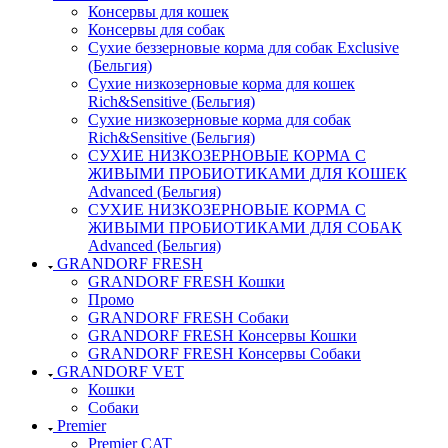
Консервы для кошек
Консервы для собак
Сухие беззерновые корма для собак Exclusive
(Бельгия)
Сухие низкозерновые корма для кошек
Rich&Sensitive (Бельгия)
Сухие низкозерновые корма для собак
Rich&Sensitive (Бельгия)
СУХИЕ НИЗКОЗЕРНОВЫЕ КОРМА С
ЖИВЫМИ ПРОБИОТИКАМИ ДЛЯ КОШЕК
Advanced (Бельгия)
СУХИЕ НИЗКОЗЕРНОВЫЕ КОРМА С
ЖИВЫМИ ПРОБИОТИКАМИ ДЛЯ СОБАК
Advanced (Бельгия)
GRANDORF FRESH
GRANDORF FRESH Кошки
Промо
GRANDORF FRESH Собаки
GRANDORF FRESH Консервы Кошки
GRANDORF FRESH Консервы Собаки
GRANDORF VET
Кошки
Собаки
Premier
Premier CAT