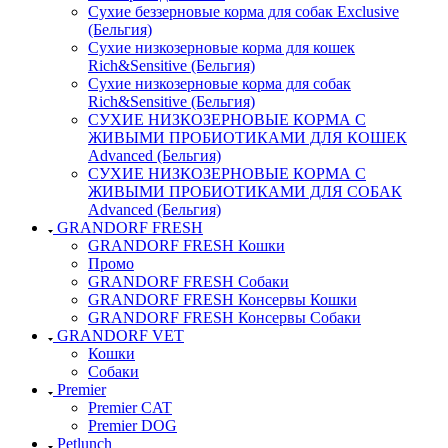
Сухие беззерновые корма для собак Exclusive
(Бельгия)
Сухие низкозерновые корма для кошек
Rich&Sensitive (Бельгия)
Сухие низкозерновые корма для собак
Rich&Sensitive (Бельгия)
СУХИЕ НИЗКОЗЕРНОВЫЕ КОРМА С
ЖИВЫМИ ПРОБИОТИКАМИ ДЛЯ КОШЕК
Advanced (Бельгия)
СУХИЕ НИЗКОЗЕРНОВЫЕ КОРМА С
ЖИВЫМИ ПРОБИОТИКАМИ ДЛЯ СОБАК
Advanced (Бельгия)
GRANDORF FRESH
GRANDORF FRESH Кошки
Промо
GRANDORF FRESH Собаки
GRANDORF FRESH Консервы Кошки
GRANDORF FRESH Консервы Собаки
GRANDORF VET
Кошки
Собаки
Premier
Premier CAT
Premier DOG
Petlunch