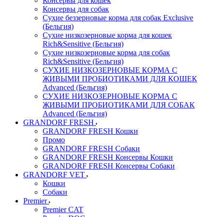
Консервы для кошек
Консервы для собак
Сухие беззерновые корма для собак Exclusive
(Бельгия)
Сухие низкозерновые корма для кошек
Rich&Sensitive (Бельгия)
Сухие низкозерновые корма для собак
Rich&Sensitive (Бельгия)
СУХИЕ НИЗКОЗЕРНОВЫЕ КОРМА С
ЖИВЫМИ ПРОБИОТИКАМИ ДЛЯ КОШЕК
Advanced (Бельгия)
СУХИЕ НИЗКОЗЕРНОВЫЕ КОРМА С
ЖИВЫМИ ПРОБИОТИКАМИ ДЛЯ СОБАК
Advanced (Бельгия)
GRANDORF FRESH
GRANDORF FRESH Кошки
Промо
GRANDORF FRESH Собаки
GRANDORF FRESH Консервы Кошки
GRANDORF FRESH Консервы Собаки
GRANDORF VET
Кошки
Собаки
Premier
Premier CAT