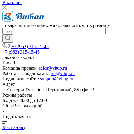
В каталог
Товары для домашних животных оптом и в розницу
+7 (962) 315-15-45
+7 (962) 315-15-45
Заказать звонок
E-mail
Команда продаж:
sales@vitup.ru
Работа с заводчиками:
pro@vitup.ru
Поддержка сайта:
support@vitup.ru
Адрес
г. Екатеринбург, пер. Переходный, 8Б офис 3
Режим работы
Будни: с 8:00 до 17:00
Сб и Вс - выходной
Подать заявку
Компания