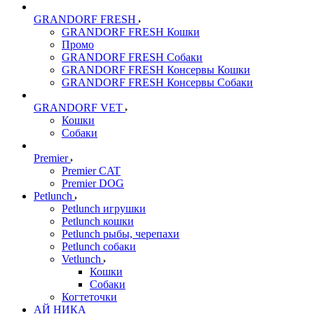
GRANDORF FRESH
GRANDORF FRESH Кошки
Промо
GRANDORF FRESH Собаки
GRANDORF FRESH Консервы Кошки
GRANDORF FRESH Консервы Собаки
GRANDORF VET
Кошки
Собаки
Premier
Premier CAT
Premier DOG
Petlunch
Petlunch игрушки
Petlunch кошки
Petlunch рыбы, черепахи
Petlunch собаки
Vetlunch
Кошки
Собаки
Когтеточки
АЙ НИКА