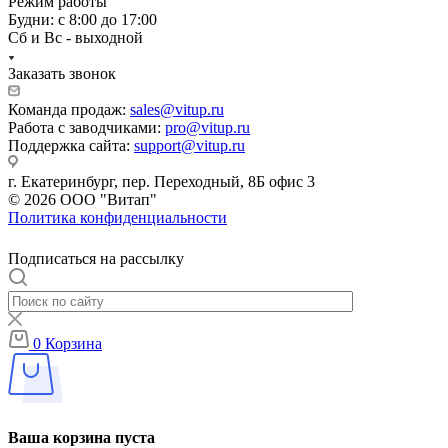
Режим работы
Будни: с 8:00 до 17:00
Сб и Вс - выходной
Заказать звонок
Команда продаж:
sales@vitup.ru
Работа с заводчиками:
pro@vitup.ru
Поддержка сайта:
support@vitup.ru
г. Екатеринбург, пер. Переходный, 8Б офис 3
© 2026 ООО "Витап"
Политика конфиденциальности
Подписаться на рассылку
0
Корзина
Ваша корзина пуста