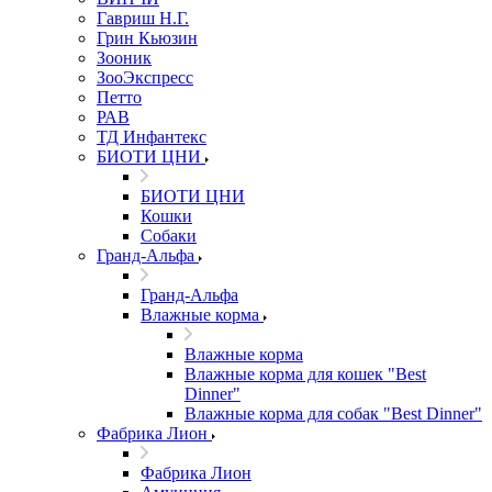
Гавриш Н.Г.
Грин Кьюзин
Зооник
ЗооЭкспресс
Петто
РАВ
ТД Инфантекс
БИОТИ ЦНИ
БИОТИ ЦНИ
Кошки
Собаки
Гранд-Альфа
Гранд-Альфа
Влажные корма
Влажные корма
Влажные корма для кошек "Best
Dinner"
Влажные корма для собак "Best Dinner"
Фабрика Лион
Фабрика Лион