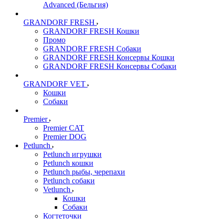
Advanced (Бельгия)
GRANDORF FRESH
GRANDORF FRESH Кошки
Промо
GRANDORF FRESH Собаки
GRANDORF FRESH Консервы Кошки
GRANDORF FRESH Консервы Собаки
GRANDORF VET
Кошки
Собаки
Premier
Premier CAT
Premier DOG
Petlunch
Petlunch игрушки
Petlunch кошки
Petlunch рыбы, черепахи
Petlunch собаки
Vetlunch
Кошки
Собаки
Когтеточки