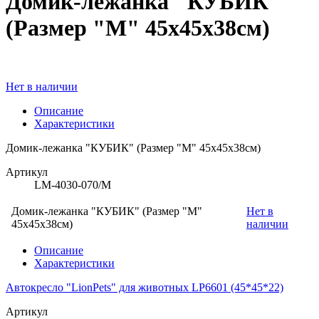
Домик-лежанка "КУБИК"
(Размер "M" 45х45х38см)
Нет в наличии
Описание
Характеристики
Домик-лежанка "КУБИК" (Размер "M" 45х45х38см)
Артикул
LM-4030-070/M
Домик-лежанка "КУБИК" (Размер "M"
Нет в
45х45х38см)
наличии
Описание
Характеристики
Автокресло "LionPets" для животных LP6601 (45*45*22)
Артикул