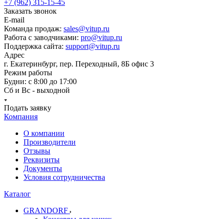
+7 (962) 315-15-45
Заказать звонок
E-mail
Команда продаж:
sales@vitup.ru
Работа с заводчиками:
pro@vitup.ru
Поддержка сайта:
support@vitup.ru
Адрес
г. Екатеринбург, пер. Переходный, 8Б офис 3
Режим работы
Будни: с 8:00 до 17:00
Сб и Вс - выходной
Подать заявку
Компания
О компании
Производители
Отзывы
Реквизиты
Документы
Условия сотрудничества
Каталог
GRANDORF