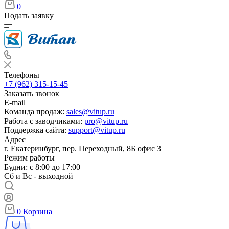
0
Подать заявку
Телефоны
+7 (962) 315-15-45
Заказать звонок
E-mail
Команда продаж:
sales@vitup.ru
Работа с заводчиками:
pro@vitup.ru
Поддержка сайта:
support@vitup.ru
Адрес
г. Екатеринбург, пер. Переходный, 8Б офис 3
Режим работы
Будни: с 8:00 до 17:00
Сб и Вс - выходной
0
Корзина