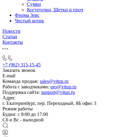
Сумки
Когтеточки, Щетки и проч
Фирма Зевс
Чистый котик
Новости
Статьи
Контакты
+7 (962) 315-15-45
Заказать звонок
E-mail
Команда продаж:
sales@vitup.ru
Работа с заводчиками:
pro@vitup.ru
Поддержка сайта:
support@vitup.ru
Адрес
г. Екатеринбург, пер. Переходный, 8Б офис 3
Режим работы
Будни: с 8:00 до 17:00
Сб и Вс - выходной