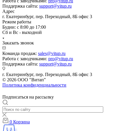
Работа с заводчиками:
pro@vitup.ru
Поддержка сайта:
support@vitup.ru
Адрес
г. Екатеринбург, пер. Переходный, 8Б офис 3
Режим работы
Будни: с 8:00 до 17:00
Сб и Вс - выходной
Заказать звонок
Команда продаж:
sales@vitup.ru
Работа с заводчиками:
pro@vitup.ru
Поддержка сайта:
support@vitup.ru
г. Екатеринбург, пер. Переходный, 8Б офис 3
© 2026 ООО "Витап"
Политика конфиденциальности
Подписаться на рассылку
0
Корзина