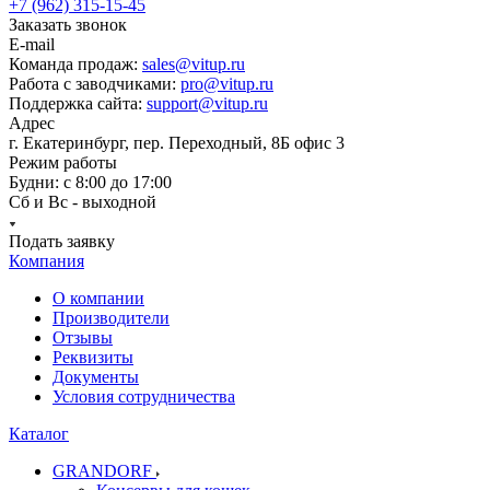
+7 (962) 315-15-45
Заказать звонок
E-mail
Команда продаж:
sales@vitup.ru
Работа с заводчиками:
pro@vitup.ru
Поддержка сайта:
support@vitup.ru
Адрес
г. Екатеринбург, пер. Переходный, 8Б офис 3
Режим работы
Будни: с 8:00 до 17:00
Сб и Вс - выходной
Подать заявку
Компания
О компании
Производители
Отзывы
Реквизиты
Документы
Условия сотрудничества
Каталог
GRANDORF