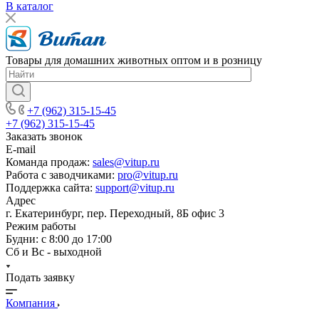
В каталог
Товары для домашних животных оптом и в розницу
+7 (962) 315-15-45
+7 (962) 315-15-45
Заказать звонок
E-mail
Команда продаж:
sales@vitup.ru
Работа с заводчиками:
pro@vitup.ru
Поддержка сайта:
support@vitup.ru
Адрес
г. Екатеринбург, пер. Переходный, 8Б офис 3
Режим работы
Будни: с 8:00 до 17:00
Сб и Вс - выходной
Подать заявку
Компания