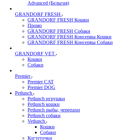
Advanced (Бельгия)
GRANDORF FRESH
GRANDORF FRESH Кошки
Промо
GRANDORF FRESH Собаки
GRANDORF FRESH Консервы Кошки
GRANDORF FRESH Консервы Собаки
GRANDORF VET
Кошки
Собаки
Premier
Premier CAT
Premier DOG
Petlunch
Petlunch игрушки
Petlunch кошки
Petlunch рыбы, черепахи
Petlunch собаки
Vetlunch
Кошки
Собаки
Когтеточки