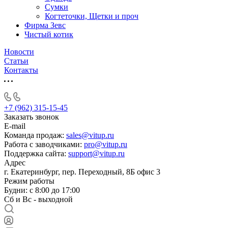
Сумки
Когтеточки, Щетки и проч
Фирма Зевс
Чистый котик
Новости
Статьи
Контакты
+7 (962) 315-15-45
Заказать звонок
E-mail
Команда продаж:
sales@vitup.ru
Работа с заводчиками:
pro@vitup.ru
Поддержка сайта:
support@vitup.ru
Адрес
г. Екатеринбург, пер. Переходный, 8Б офис 3
Режим работы
Будни: с 8:00 до 17:00
Сб и Вс - выходной