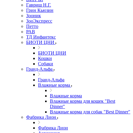
Гавриш Н.Г.
Грин Кьюзин
Зооник
ЗооЭкспресс
Петто
РАВ
ТД Инфантекс
БИОТИ ЦНИ
БИОТИ ЦНИ
Кошки
Собаки
Гранд-Альфа
Гранд-Альфа
Влажные корма
Влажные корма
Влажные корма для кошек "Best
Dinner"
Влажные корма для собак "Best Dinner"
Фабрика Лион
Фабрика Лион