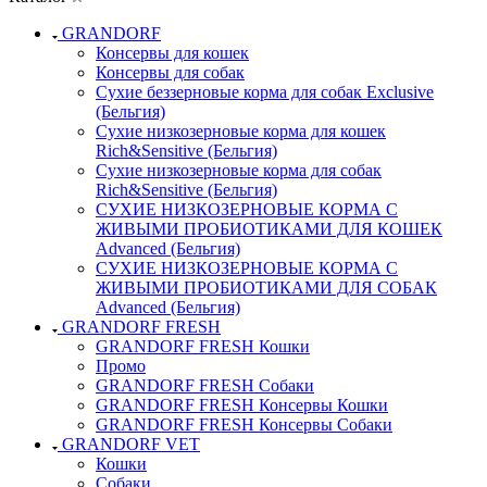
GRANDORF
Консервы для кошек
Консервы для собак
Сухие беззерновые корма для собак Exclusive
(Бельгия)
Сухие низкозерновые корма для кошек
Rich&Sensitive (Бельгия)
Сухие низкозерновые корма для собак
Rich&Sensitive (Бельгия)
СУХИЕ НИЗКОЗЕРНОВЫЕ КОРМА С
ЖИВЫМИ ПРОБИОТИКАМИ ДЛЯ КОШЕК
Advanced (Бельгия)
СУХИЕ НИЗКОЗЕРНОВЫЕ КОРМА С
ЖИВЫМИ ПРОБИОТИКАМИ ДЛЯ СОБАК
Advanced (Бельгия)
GRANDORF FRESH
GRANDORF FRESH Кошки
Промо
GRANDORF FRESH Собаки
GRANDORF FRESH Консервы Кошки
GRANDORF FRESH Консервы Собаки
GRANDORF VET
Кошки
Собаки