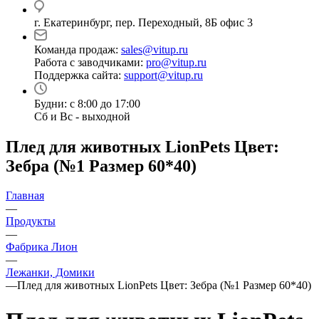
г. Екатеринбург, пер. Переходный, 8Б офис 3
Команда продаж:
sales@vitup.ru
Работа с заводчиками:
pro@vitup.ru
Поддержка сайта:
support@vitup.ru
Будни: с 8:00 до 17:00
Сб и Вс - выходной
Плед для животных LionPets Цвет:
Зебра (№1 Размер 60*40)
Главная
—
Продукты
—
Фабрика Лион
—
Лежанки, Домики
—
Плед для животных LionPets Цвет: Зебра (№1 Размер 60*40)