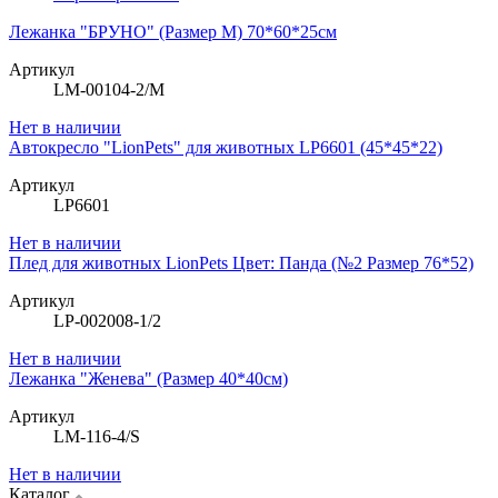
Лежанка "БРУНО" (Размер М) 70*60*25см
Артикул
LM-00104-2/M
Нет в наличии
Автокресло "LionPets" для животных LP6601 (45*45*22)
Артикул
LP6601
Нет в наличии
Плед для животных LionPets Цвет: Панда (№2 Размер 76*52)
Артикул
LP-002008-1/2
Нет в наличии
Лежанка "Женева" (Размер 40*40см)
Артикул
LM-116-4/S
Нет в наличии
Каталог