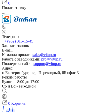
0
Подать заявку
Телефоны
+7 (962) 315-15-45
Заказать звонок
E-mail
Команда продаж:
sales@vitup.ru
Работа с заводчиками:
pro@vitup.ru
Поддержка сайта:
support@vitup.ru
Адрес
г. Екатеринбург, пер. Переходный, 8Б офис 3
Режим работы
Будни: с 8:00 до 17:00
Сб и Вс - выходной
0
Корзина