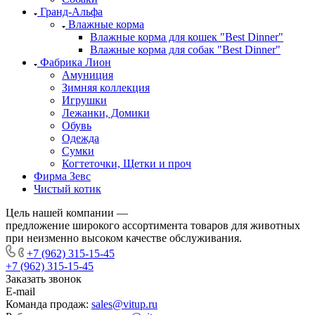
Гранд-Альфа
Влажные корма
Влажные корма для кошек "Best Dinner"
Влажные корма для собак "Best Dinner"
Фабрика Лион
Амуниция
Зимняя коллекция
Игрушки
Лежанки, Домики
Обувь
Одежда
Сумки
Когтеточки, Щетки и проч
Фирма Зевс
Чистый котик
Цель нашей компании —
предложение широкого ассортимента товаров для животных
при неизменно высоком качестве обслуживания.
+7 (962) 315-15-45
+7 (962) 315-15-45
Заказать звонок
E-mail
Команда продаж:
sales@vitup.ru