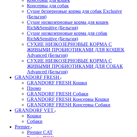
Консервы для кошек
Консервы для собак
Сухие беззерновые корма для собак Exclusive
(Бельгия)
Сухие низкозерновые корма для кошек
Rich&Sensitive (Бельгия)
Сухие низкозерновые корма для собак
Rich&Sensitive (Бельгия)
СУХИЕ НИЗКОЗЕРНОВЫЕ КОРМА С
ЖИВЫМИ ПРОБИОТИКАМИ ДЛЯ КОШЕК
Advanced (Бельгия)
СУХИЕ НИЗКОЗЕРНОВЫЕ КОРМА С
ЖИВЫМИ ПРОБИОТИКАМИ ДЛЯ СОБАК
Advanced (Бельгия)
GRANDORF FRESH
GRANDORF FRESH Кошки
Промо
GRANDORF FRESH Собаки
GRANDORF FRESH Консервы Кошки
GRANDORF FRESH Консервы Собаки
GRANDORF VET
Кошки
Собаки
Premier
Premier CAT