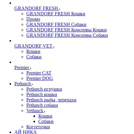
GRANDORF FRESH
GRANDORF FRESH Кошки
Промо
GRANDORF FRESH Собаки
GRANDORF FRESH Консервы Кошки
GRANDORF FRESH Консервы Собаки
GRANDORF VET
Кошки
Собаки
Premier
Premier CAT
Premier DOG
Petlunch
Petlunch игрушки
Petlunch кошки
Petlunch рыбы, черепахи
Petlunch собаки
Vetlunch
Кошки
Собаки
Когтеточки
АЙ НИКА