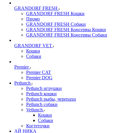
GRANDORF FRESH
GRANDORF FRESH Кошки
Промо
GRANDORF FRESH Собаки
GRANDORF FRESH Консервы Кошки
GRANDORF FRESH Консервы Собаки
GRANDORF VET
Кошки
Собаки
Premier
Premier CAT
Premier DOG
Petlunch
Petlunch игрушки
Petlunch кошки
Petlunch рыбы, черепахи
Petlunch собаки
Vetlunch
Кошки
Собаки
Когтеточки
АЙ НИКА