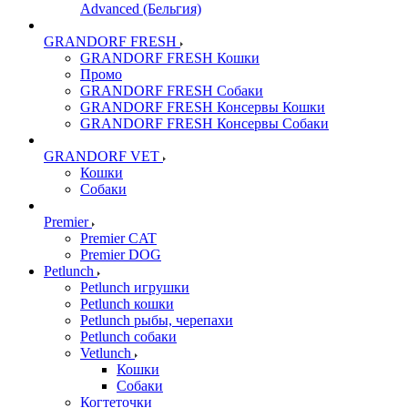
Advanced (Бельгия)
GRANDORF FRESH
GRANDORF FRESH Кошки
Промо
GRANDORF FRESH Собаки
GRANDORF FRESH Консервы Кошки
GRANDORF FRESH Консервы Собаки
GRANDORF VET
Кошки
Собаки
Premier
Premier CAT
Premier DOG
Petlunch
Petlunch игрушки
Petlunch кошки
Petlunch рыбы, черепахи
Petlunch собаки
Vetlunch
Кошки
Собаки
Когтеточки