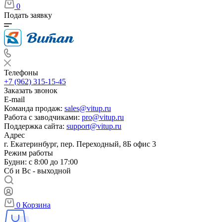
0
Подать заявку
Телефоны
+7 (962) 315-15-45
Заказать звонок
E-mail
Команда продаж:
sales@vitup.ru
Работа с заводчиками:
pro@vitup.ru
Поддержка сайта:
support@vitup.ru
Адрес
г. Екатеринбург, пер. Переходный, 8Б офис 3
Режим работы
Будни: с 8:00 до 17:00
Сб и Вс - выходной
0
Корзина