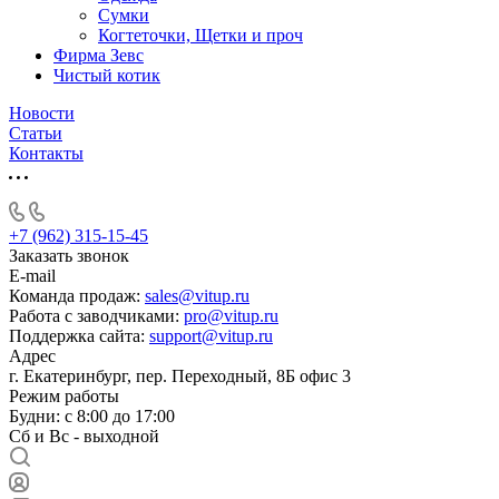
Сумки
Когтеточки, Щетки и проч
Фирма Зевс
Чистый котик
Новости
Статьи
Контакты
+7 (962) 315-15-45
Заказать звонок
E-mail
Команда продаж:
sales@vitup.ru
Работа с заводчиками:
pro@vitup.ru
Поддержка сайта:
support@vitup.ru
Адрес
г. Екатеринбург, пер. Переходный, 8Б офис 3
Режим работы
Будни: с 8:00 до 17:00
Сб и Вс - выходной