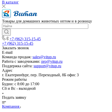
В каталог
Товары для домашних животных оптом и в розницу
+7 (962) 315-15-45
+7 (962) 315-15-45
Заказать звонок
E-mail
Команда продаж:
sales@vitup.ru
Работа с заводчиками:
pro@vitup.ru
Поддержка сайта:
support@vitup.ru
Адрес
г. Екатеринбург, пер. Переходный, 8Б офис 3
Режим работы
Будни: с 8:00 до 17:00
Сб и Вс - выходной
Подать заявку
Компания