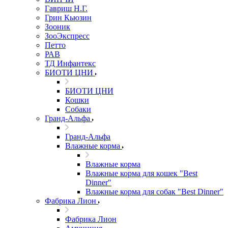
Гавриш Н.Г.
Грин Кьюзин
Зооник
ЗооЭкспресс
Петто
РАВ
ТД Инфантекс
БИОТИ ЦНИ
БИОТИ ЦНИ
Кошки
Собаки
Гранд-Альфа
Гранд-Альфа
Влажные корма
Влажные корма
Влажные корма для кошек "Best
Dinner"
Влажные корма для собак "Best Dinner"
Фабрика Лион
Фабрика Лион