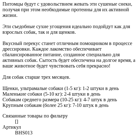
Питомцы будут с удовольствием жевать эти сушеные снеки,
получая при этом необходимые протеины для их активной
жизни.
Эти съедобные сухие угощения идеально подойдут как для
взрослых собак, так и для щенков.
Вкусный перекус станет отличным помощником в процессе
дрессировки. Каждое лакомство обеспечивает
сбалансированное питание, созданное специально для
активных собак. Сытость будет обеспечена на долгое время, а
ваше животное будет чувствовать себя прекрасно!
Для собак старше трех месяцев.
Щенки, ультрамалые собаки (1-5 кг): 1-2 штуки в день
Маленькие собаки (5-10 кг): 2-4 штуки в день
Собакам среднего размера (10-25 кг): 4-7 штук в день
Крупным собакам (более 25 кг): 7-10 штук в день
Связанные товары по фильтру
[]
Артикул
BHS013