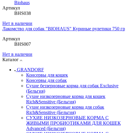
Biohaus
Артикул
BHS038
Нет в наличии
Лакомство для собак "BIOHAUS" Куриные рулетики 750 гр
Артикул
BHS007
Нет в наличии
Каталог
GRANDORF
Консервы для кошек
Консервы для собак
Сухие беззерновые корма для собак Exclusive
(Бельгия)
Сухие низкозерновые корма для кошек
Rich&Sensitive (Бельгия)
Сухие низкозерновые корма для собак
Rich&Sensitive (Бельгия)
СУХИЕ НИЗКОЗЕРНОВЫЕ КОРМА С
ЖИВЫМИ ПРОБИОТИКАМИ ДЛЯ КОШЕК
Advanced (Бельгия)