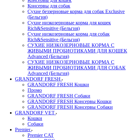
Консервы для кошек
Консервы для собак
Сухие беззерновые корма для собак Exclusive
(Бельгия)
Сухие низкозерновые корма для кошек
Rich&Sensitive (Бельгия)
Сухие низкозерновые корма для собак
Rich&Sensitive (Бельгия)
СУХИЕ НИЗКОЗЕРНОВЫЕ КОРМА С
ЖИВЫМИ ПРОБИОТИКАМИ ДЛЯ КОШЕК
Advanced (Бельгия)
СУХИЕ НИЗКОЗЕРНОВЫЕ КОРМА С
ЖИВЫМИ ПРОБИОТИКАМИ ДЛЯ СОБАК
Advanced (Бельгия)
GRANDORF FRESH
GRANDORF FRESH Кошки
Промо
GRANDORF FRESH Собаки
GRANDORF FRESH Консервы Кошки
GRANDORF FRESH Консервы Собаки
GRANDORF VET
Кошки
Собаки
Premier
Premier CAT