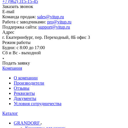
+7 (962) 315-15-45
Заказать звонок
E-mail
Команда продаж:
sales@vitup.ru
Работа с заводчиками:
pro@vitup.ru
Поддержка сайта:
support@vitup.ru
Адрес
г. Екатеринбург, пер. Переходный, 8Б офис 3
Режим работы
Будни: с 8:00 до 17:00
Сб и Вс - выходной
Подать заявку
Компания
О компании
Производители
Отзывы
Реквизиты
Документы
Условия сотрудничества
Каталог
GRANDORF