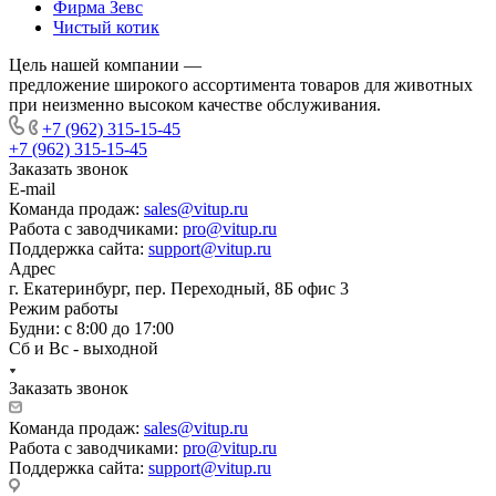
Фирма Зевс
Чистый котик
Цель нашей компании —
предложение широкого ассортимента товаров для животных
при неизменно высоком качестве обслуживания.
+7 (962) 315-15-45
+7 (962) 315-15-45
Заказать звонок
E-mail
Команда продаж:
sales@vitup.ru
Работа с заводчиками:
pro@vitup.ru
Поддержка сайта:
support@vitup.ru
Адрес
г. Екатеринбург, пер. Переходный, 8Б офис 3
Режим работы
Будни: с 8:00 до 17:00
Сб и Вс - выходной
Заказать звонок
Команда продаж:
sales@vitup.ru
Работа с заводчиками:
pro@vitup.ru
Поддержка сайта:
support@vitup.ru