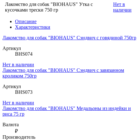
Лакомство для собак "BIOHAUS" Утка с
Нет в
кусочками трески 750 гр
наличии
Описание
Характеристики
Лакомство для собак "BIOHAUS" Сэндвич с говядиной 750гр
Артикул
BHS074
Нет в наличии
Лакомство для собак "BIOHAUS" Сэндвич с завязанном
кроликом 750гр
Артикул
BHS073
Нет в наличии
Лакомство для собак "BIOHAUS" Медальоны из индейки и
риса 75 гр
Валюта
₽
Производитель