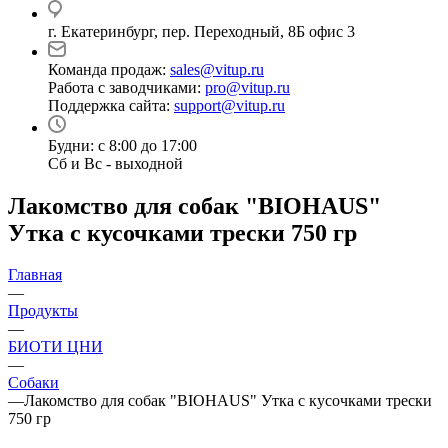
г. Екатеринбург, пер. Переходный, 8Б офис 3
Команда продаж:
sales@vitup.ru
Работа с заводчиками:
pro@vitup.ru
Поддержка сайта:
support@vitup.ru
Будни: с 8:00 до 17:00
Сб и Вс - выходной
Лакомство для собак "BIOHAUS"
Утка с кусочками трески 750 гр
Главная
—
Продукты
—
БИОТИ ЦНИ
—
Собаки
—
Лакомство для собак "BIOHAUS" Утка с кусочками трески
750 гр