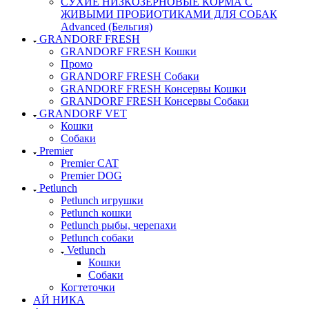
СУХИЕ НИЗКОЗЕРНОВЫЕ КОРМА С
ЖИВЫМИ ПРОБИОТИКАМИ ДЛЯ СОБАК
Advanced (Бельгия)
GRANDORF FRESH
GRANDORF FRESH Кошки
Промо
GRANDORF FRESH Собаки
GRANDORF FRESH Консервы Кошки
GRANDORF FRESH Консервы Собаки
GRANDORF VET
Кошки
Собаки
Premier
Premier CAT
Premier DOG
Petlunch
Petlunch игрушки
Petlunch кошки
Petlunch рыбы, черепахи
Petlunch собаки
Vetlunch
Кошки
Собаки
Когтеточки
АЙ НИКА