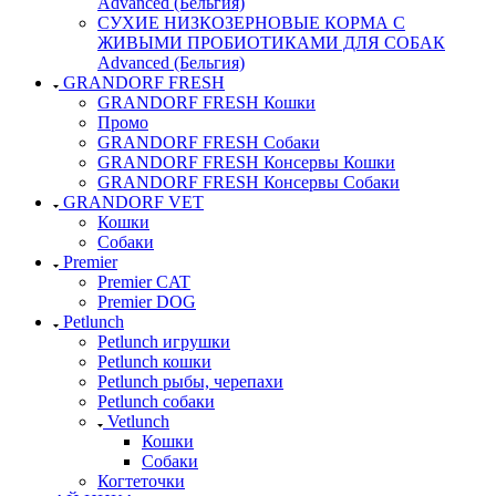
Advanced (Бельгия)
СУХИЕ НИЗКОЗЕРНОВЫЕ КОРМА С
ЖИВЫМИ ПРОБИОТИКАМИ ДЛЯ СОБАК
Advanced (Бельгия)
GRANDORF FRESH
GRANDORF FRESH Кошки
Промо
GRANDORF FRESH Собаки
GRANDORF FRESH Консервы Кошки
GRANDORF FRESH Консервы Собаки
GRANDORF VET
Кошки
Собаки
Premier
Premier CAT
Premier DOG
Petlunch
Petlunch игрушки
Petlunch кошки
Petlunch рыбы, черепахи
Petlunch собаки
Vetlunch
Кошки
Собаки
Когтеточки