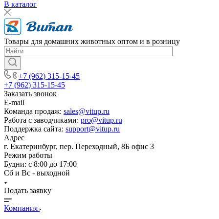
В каталог
Товары для домашних животных оптом и в розницу
+7 (962) 315-15-45
+7 (962) 315-15-45
Заказать звонок
E-mail
Команда продаж:
sales@vitup.ru
Работа с заводчиками:
pro@vitup.ru
Поддержка сайта:
support@vitup.ru
Адрес
г. Екатеринбург, пер. Переходный, 8Б офис 3
Режим работы
Будни: с 8:00 до 17:00
Сб и Вс - выходной
Подать заявку
Компания