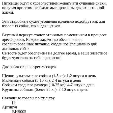
Питомцы будут с удовольствием жевать эти сушеные снеки,
получая при этом необходимые протеины для их активной
жизни.
Эти съедобные сухие угощения идеально подойдут как для
взрослых собак, так и для щенков.
Вкусный перекус станет отличным помощником в процессе
дрессировки. Каждое лакомство обеспечивает
сбалансированное питание, созданное специально для
активных собак.
Сытость будет обеспечена на долгое время, а ваше животное
будет чувствовать себя прекрасно!
Для собак старше трех месяцев.
Щенки, ультрамалые собаки (1-5 кг): 1-2 штуки в день
Маленькие собаки (5-10 кг): 2-4 штуки в день
Собакам среднего размера (10-25 кг): 4-7 штук в день
Крупным собакам (более 25 кг): 7-10 штук в день
Связанные товары по фильтру
[]
Артикул
BHS005