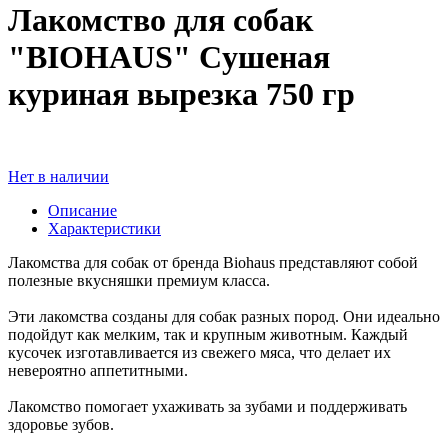
Лакомство для собак
"BIOHAUS" Cушеная
куриная вырезка 750 гр
Нет в наличии
Описание
Характеристики
Лакомства для собак от бренда Вiohaus представляют собой
полезные вкусняшки премиум класса.
Эти лакомства созданы для собак разных пород. Они идеально
подойдут как мелким, так и крупным животным. Каждый
кусочек изготавливается из свежего мяса, что делает их
невероятно аппетитными.
Лакомство помогает ухаживать за зубами и поддерживать
здоровье зубов.