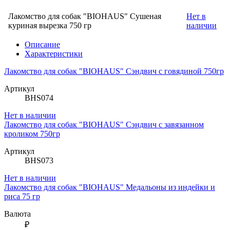
Лакомство для собак "BIOHAUS" Cушеная
Нет в
куриная вырезка 750 гр
наличии
Описание
Характеристики
Лакомство для собак "BIOHAUS" Сэндвич с говядиной 750гр
Артикул
BHS074
Нет в наличии
Лакомство для собак "BIOHAUS" Сэндвич с завязанном
кроликом 750гр
Артикул
BHS073
Нет в наличии
Лакомство для собак "BIOHAUS" Медальоны из индейки и
риса 75 гр
Валюта
₽