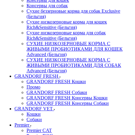
Консервы для кошек
Консервы для собак
Сухие беззерновые корма для собак Exclusive
(Бельгия)
Сухие низкозерновые корма для кошек
Rich&Sensitive (Бельгия)
Сухие низкозерновые корма для собак
Rich&Sensitive (Бельгия)
СУХИЕ НИЗКОЗЕРНОВЫЕ КОРМА С
ЖИВЫМИ ПРОБИОТИКАМИ ДЛЯ КОШЕК
Advanced (Бельгия)
СУХИЕ НИЗКОЗЕРНОВЫЕ КОРМА С
ЖИВЫМИ ПРОБИОТИКАМИ ДЛЯ СОБАК
Advanced (Бельгия)
GRANDORF FRESH
GRANDORF FRESH Кошки
Промо
GRANDORF FRESH Собаки
GRANDORF FRESH Консервы Кошки
GRANDORF FRESH Консервы Собаки
GRANDORF VET
Кошки
Собаки
Premier
Premier CAT