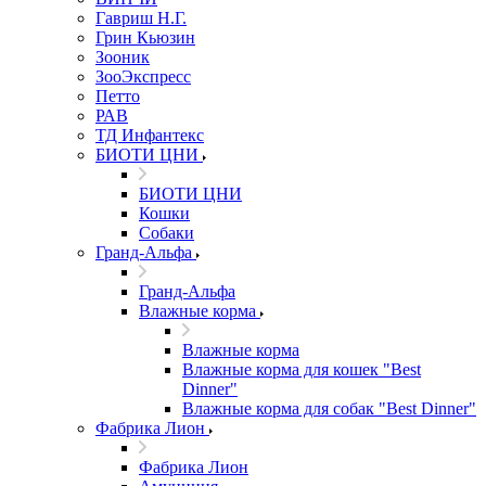
Гавриш Н.Г.
Грин Кьюзин
Зооник
ЗооЭкспресс
Петто
РАВ
ТД Инфантекс
БИОТИ ЦНИ
БИОТИ ЦНИ
Кошки
Собаки
Гранд-Альфа
Гранд-Альфа
Влажные корма
Влажные корма
Влажные корма для кошек "Best
Dinner"
Влажные корма для собак "Best Dinner"
Фабрика Лион
Фабрика Лион