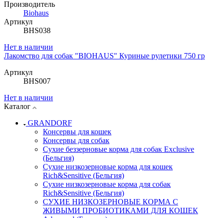
Производитель
Biohaus
Артикул
BHS038
Нет в наличии
Лакомство для собак "BIOHAUS" Куриные рулетики 750 гр
Артикул
BHS007
Нет в наличии
Каталог
GRANDORF
Консервы для кошек
Консервы для собак
Сухие беззерновые корма для собак Exclusive
(Бельгия)
Сухие низкозерновые корма для кошек
Rich&Sensitive (Бельгия)
Сухие низкозерновые корма для собак
Rich&Sensitive (Бельгия)
СУХИЕ НИЗКОЗЕРНОВЫЕ КОРМА С
ЖИВЫМИ ПРОБИОТИКАМИ ДЛЯ КОШЕК