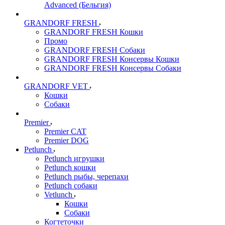
Advanced (Бельгия)
GRANDORF FRESH
GRANDORF FRESH Кошки
Промо
GRANDORF FRESH Собаки
GRANDORF FRESH Консервы Кошки
GRANDORF FRESH Консервы Собаки
GRANDORF VET
Кошки
Собаки
Premier
Premier CAT
Premier DOG
Petlunch
Petlunch игрушки
Petlunch кошки
Petlunch рыбы, черепахи
Petlunch собаки
Vetlunch
Кошки
Собаки
Когтеточки