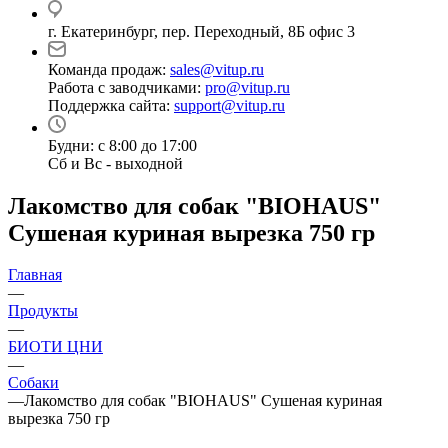
г. Екатеринбург, пер. Переходный, 8Б офис 3
Команда продаж:
sales@vitup.ru
Работа с заводчиками:
pro@vitup.ru
Поддержка сайта:
support@vitup.ru
Будни: с 8:00 до 17:00
Сб и Вс - выходной
Лакомство для собак "BIOHAUS"
Cушеная куриная вырезка 750 гр
Главная
—
Продукты
—
БИОТИ ЦНИ
—
Собаки
—
Лакомство для собак "BIOHAUS" Cушеная куриная
вырезка 750 гр