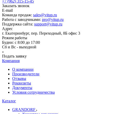
+7 (962) 315-15-45
Заказать звонок
E-mail
Команда продаж:
sales@vitup.ru
Работа с заводчиками:
pro@vitup.ru
Поддержка сайта:
support@vitup.ru
Адрес
г. Екатеринбург, пер. Переходный, 8Б офис 3
Режим работы
Будни: с 8:00 до 17:00
Сб и Вс - выходной
Подать заявку
Компания
О компании
Производители
Отзывы
Реквизиты
Документы
Условия сотрудничества
Каталог
GRANDORF