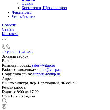
Сумки
Когтеточки, Щетки и проч
Фирма Зевс
Чистый котик
Новости
Статьи
Контакты
+7 (962) 315-15-45
Заказать звонок
E-mail
Команда продаж:
sales@vitup.ru
Работа с заводчиками:
pro@vitup.ru
Поддержка сайта:
support@vitup.ru
Адрес
г. Екатеринбург, пер. Переходный, 8Б офис 3
Режим работы
Будни: с 8:00 до 17:00
Сб и Вс - выходной