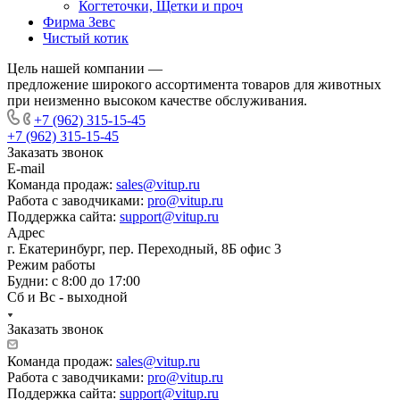
Когтеточки, Щетки и проч
Фирма Зевс
Чистый котик
Цель нашей компании —
предложение широкого ассортимента товаров для животных
при неизменно высоком качестве обслуживания.
+7 (962) 315-15-45
+7 (962) 315-15-45
Заказать звонок
E-mail
Команда продаж:
sales@vitup.ru
Работа с заводчиками:
pro@vitup.ru
Поддержка сайта:
support@vitup.ru
Адрес
г. Екатеринбург, пер. Переходный, 8Б офис 3
Режим работы
Будни: с 8:00 до 17:00
Сб и Вс - выходной
Заказать звонок
Команда продаж:
sales@vitup.ru
Работа с заводчиками:
pro@vitup.ru
Поддержка сайта:
support@vitup.ru