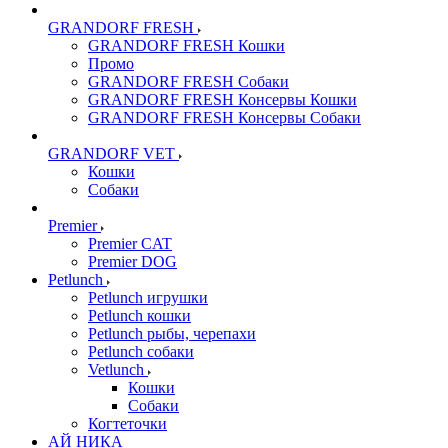
GRANDORF FRESH
GRANDORF FRESH Кошки
Промо
GRANDORF FRESH Собаки
GRANDORF FRESH Консервы Кошки
GRANDORF FRESH Консервы Собаки
GRANDORF VET
Кошки
Собаки
Premier
Premier CAT
Premier DOG
Petlunch
Petlunch игрушки
Petlunch кошки
Petlunch рыбы, черепахи
Petlunch собаки
Vetlunch
Кошки
Собаки
Когтеточки
АЙ НИКА