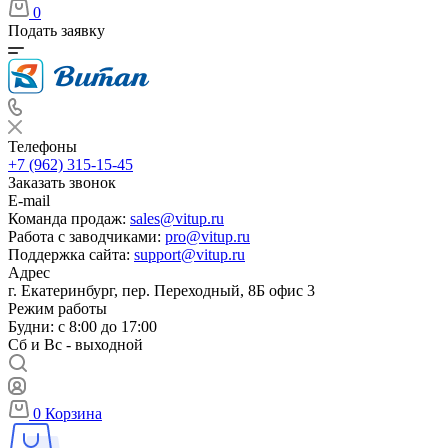
0
Подать заявку
Телефоны
+7 (962) 315-15-45
Заказать звонок
E-mail
Команда продаж:
sales@vitup.ru
Работа с заводчиками:
pro@vitup.ru
Поддержка сайта:
support@vitup.ru
Адрес
г. Екатеринбург, пер. Переходный, 8Б офис 3
Режим работы
Будни: с 8:00 до 17:00
Сб и Вс - выходной
0
Корзина