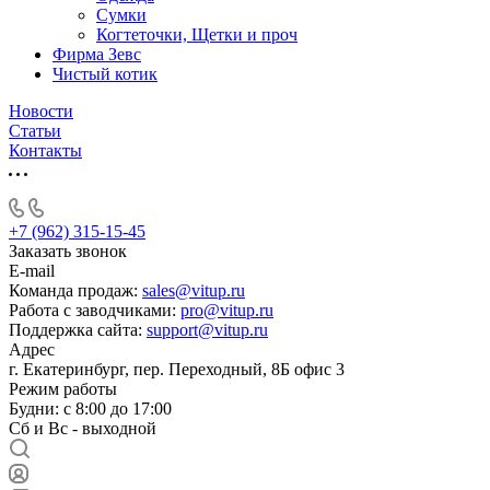
Сумки
Когтеточки, Щетки и проч
Фирма Зевс
Чистый котик
Новости
Статьи
Контакты
+7 (962) 315-15-45
Заказать звонок
E-mail
Команда продаж:
sales@vitup.ru
Работа с заводчиками:
pro@vitup.ru
Поддержка сайта:
support@vitup.ru
Адрес
г. Екатеринбург, пер. Переходный, 8Б офис 3
Режим работы
Будни: с 8:00 до 17:00
Сб и Вс - выходной