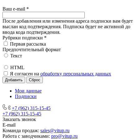
Ваш e-mail
*
После добавления или изменения адреса подписки вам будет
выслан код подтверждения. Подписка будет не активной до
ввода кода подтверждения.
Рубрики подписки
*
Первая рассылка
Предпочтительный формат
Текст
HTML
Я согласен на
обработку персональных данных
Мои данные
Подписки
+7 (962) 315-15-45
+7 (962) 315-15-45
Заказать звонок
E-mail
Команда продаж:
sales@vitup.ru
Работа с заводчиками:
pro@vitup.ru