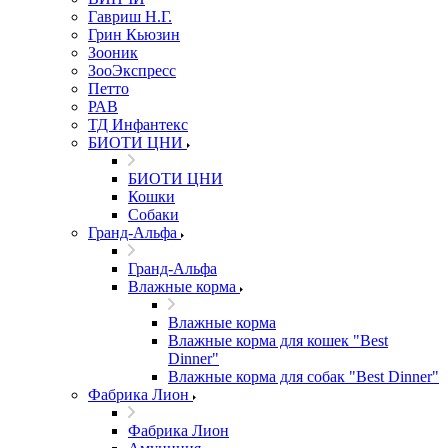
Гавриш Н.Г.
Грин Кьюзин
Зооник
ЗооЭкспресс
Петто
РАВ
ТД Инфантекс
БИОТИ ЦНИ
БИОТИ ЦНИ
Кошки
Собаки
Гранд-Альфа
Гранд-Альфа
Влажные корма
Влажные корма
Влажные корма для кошек "Best
Dinner"
Влажные корма для собак "Best Dinner"
Фабрика Лион
Фабрика Лион