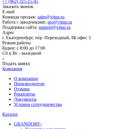
+7 (962) 315-15-45
Заказать звонок
E-mail
Команда продаж:
sales@vitup.ru
Работа с заводчиками:
pro@vitup.ru
Поддержка сайта:
support@vitup.ru
Адрес
г. Екатеринбург, пер. Переходный, 8Б офис 3
Режим работы
Будни: с 8:00 до 17:00
Сб и Вс - выходной
Подать заявку
Компания
О компании
Производители
Отзывы
Реквизиты
Документы
Условия сотрудничества
Каталог
GRANDORF