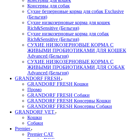
Консервы для кошек
Консервы для собак
Сухие беззерновые корма для собак Exclusive
(Бельгия)
Сухие низкозерновые корма для кошек
Rich&Sensitive (Бельгия)
Сухие низкозерновые корма для собак
Rich&Sensitive (Бельгия)
СУХИЕ НИЗКОЗЕРНОВЫЕ КОРМА С
ЖИВЫМИ ПРОБИОТИКАМИ ДЛЯ КОШЕК
Advanced (Бельгия)
СУХИЕ НИЗКОЗЕРНОВЫЕ КОРМА С
ЖИВЫМИ ПРОБИОТИКАМИ ДЛЯ СОБАК
Advanced (Бельгия)
GRANDORF FRESH
GRANDORF FRESH Кошки
Промо
GRANDORF FRESH Собаки
GRANDORF FRESH Консервы Кошки
GRANDORF FRESH Консервы Собаки
GRANDORF VET
Кошки
Собаки
Premier
Premier CAT