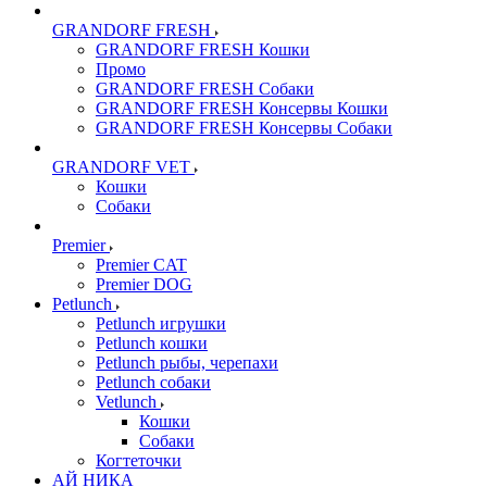
GRANDORF FRESH
GRANDORF FRESH Кошки
Промо
GRANDORF FRESH Собаки
GRANDORF FRESH Консервы Кошки
GRANDORF FRESH Консервы Собаки
GRANDORF VET
Кошки
Собаки
Premier
Premier CAT
Premier DOG
Petlunch
Petlunch игрушки
Petlunch кошки
Petlunch рыбы, черепахи
Petlunch собаки
Vetlunch
Кошки
Собаки
Когтеточки
АЙ НИКА