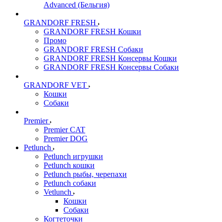
Advanced (Бельгия)
GRANDORF FRESH
GRANDORF FRESH Кошки
Промо
GRANDORF FRESH Собаки
GRANDORF FRESH Консервы Кошки
GRANDORF FRESH Консервы Собаки
GRANDORF VET
Кошки
Собаки
Premier
Premier CAT
Premier DOG
Petlunch
Petlunch игрушки
Petlunch кошки
Petlunch рыбы, черепахи
Petlunch собаки
Vetlunch
Кошки
Собаки
Когтеточки