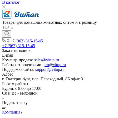
В каталог
Товары для домашних животных оптом и в розницу
+7 (962) 315-15-45
+7 (962) 315-15-45
Заказать звонок
E-mail
Команда продаж:
sales@vitup.ru
Работа с заводчиками:
pro@vitup.ru
Поддержка сайта:
support@vitup.ru
Адрес
г. Екатеринбург, пер. Переходный, 8Б офис 3
Режим работы
Будни: с 8:00 до 17:00
Сб и Вс - выходной
Подать заявку
Компания