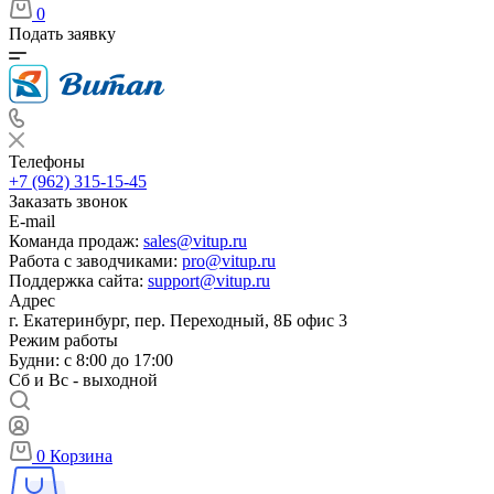
0
Подать заявку
Телефоны
+7 (962) 315-15-45
Заказать звонок
E-mail
Команда продаж:
sales@vitup.ru
Работа с заводчиками:
pro@vitup.ru
Поддержка сайта:
support@vitup.ru
Адрес
г. Екатеринбург, пер. Переходный, 8Б офис 3
Режим работы
Будни: с 8:00 до 17:00
Сб и Вс - выходной
0
Корзина