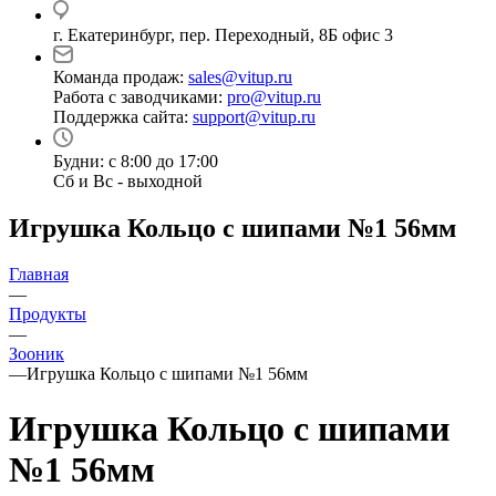
г. Екатеринбург, пер. Переходный, 8Б офис 3
Команда продаж:
sales@vitup.ru
Работа с заводчиками:
pro@vitup.ru
Поддержка сайта:
support@vitup.ru
Будни: с 8:00 до 17:00
Сб и Вс - выходной
Игрушка Кольцо с шипами №1 56мм
Главная
—
Продукты
—
Зооник
—
Игрушка Кольцо с шипами №1 56мм
Игрушка Кольцо с шипами
№1 56мм