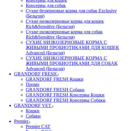
Консервы для кошек
Консервы для собак
Сухие беззерновые корма для собак Exclusive
(Бельгия)
Сухие низкозерновые корма для кошек
Rich&Sensitive (Бельгия)
Сухие низкозерновые корма для собак
Rich&Sensitive (Бельгия)
СУХИЕ НИЗКОЗЕРНОВЫЕ КОРМА С
ЖИВЫМИ ПРОБИОТИКАМИ ДЛЯ КОШЕК
Advanced (Бельгия)
СУХИЕ НИЗКОЗЕРНОВЫЕ КОРМА С
ЖИВЫМИ ПРОБИОТИКАМИ ДЛЯ СОБАК
Advanced (Бельгия)
GRANDORF FRESH
GRANDORF FRESH Кошки
Промо
GRANDORF FRESH Собаки
GRANDORF FRESH Консервы Кошки
GRANDORF FRESH Консервы Собаки
GRANDORF VET
Кошки
Собаки
Premier
Premier CAT