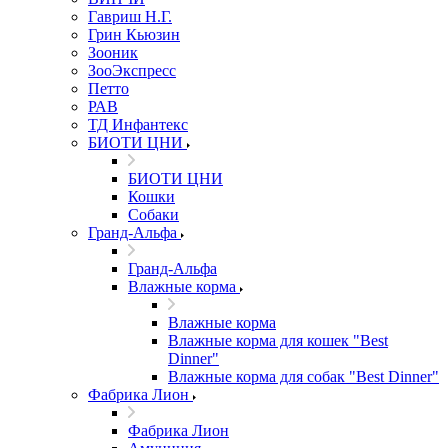
Гавриш Н.Г.
Грин Кьюзин
Зооник
ЗооЭкспресс
Петто
РАВ
ТД Инфантекс
БИОТИ ЦНИ
БИОТИ ЦНИ
Кошки
Собаки
Гранд-Альфа
Гранд-Альфа
Влажные корма
Влажные корма
Влажные корма для кошек "Best
Dinner"
Влажные корма для собак "Best Dinner"
Фабрика Лион
Фабрика Лион