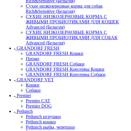
Rich&Sensitive (Бельгия)
Сухие низкозерновые корма для собак
Rich&Sensitive (Бельгия)
СУХИЕ НИЗКОЗЕРНОВЫЕ КОРМА С
ЖИВЫМИ ПРОБИОТИКАМИ ДЛЯ КОШЕК
Advanced (Бельгия)
СУХИЕ НИЗКОЗЕРНОВЫЕ КОРМА С
ЖИВЫМИ ПРОБИОТИКАМИ ДЛЯ СОБАК
Advanced (Бельгия)
GRANDORF FRESH
GRANDORF FRESH Кошки
Промо
GRANDORF FRESH Собаки
GRANDORF FRESH Консервы Кошки
GRANDORF FRESH Консервы Собаки
GRANDORF VET
Кошки
Собаки
Premier
Premier CAT
Premier DOG
Petlunch
Petlunch игрушки
Petlunch кошки
Petlunch рыбы, черепахи