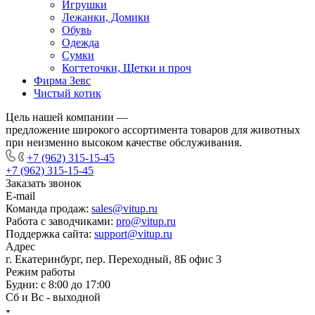
Игрушки
Лежанки, Домики
Обувь
Одежда
Сумки
Когтеточки, Щетки и проч
Фирма Зевс
Чистый котик
Цель нашей компании —
предложение широкого ассортимента товаров для животных
при неизменно высоком качестве обслуживания.
+7 (962) 315-15-45
+7 (962) 315-15-45
Заказать звонок
E-mail
Команда продаж:
sales@vitup.ru
Работа с заводчиками:
pro@vitup.ru
Поддержка сайта:
support@vitup.ru
Адрес
г. Екатеринбург, пер. Переходный, 8Б офис 3
Режим работы
Будни: с 8:00 до 17:00
Сб и Вс - выходной