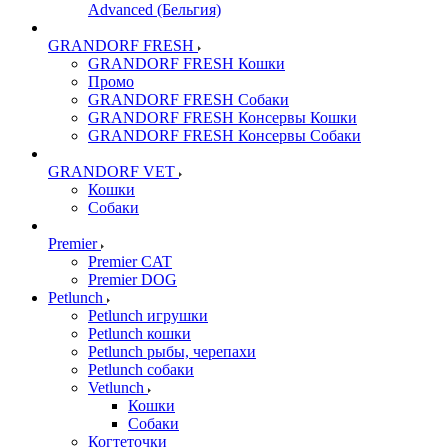
Advanced (Бельгия)
GRANDORF FRESH
GRANDORF FRESH Кошки
Промо
GRANDORF FRESH Собаки
GRANDORF FRESH Консервы Кошки
GRANDORF FRESH Консервы Собаки
GRANDORF VET
Кошки
Собаки
Premier
Premier CAT
Premier DOG
Petlunch
Petlunch игрушки
Petlunch кошки
Petlunch рыбы, черепахи
Petlunch собаки
Vetlunch
Кошки
Собаки
Когтеточки