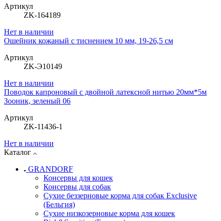
Артикул
ZK-164189
Нет в наличии
Ошейник кожаный с тиснением 10 мм, 19-26,5 см
Артикул
ZK-Э10149
Нет в наличии
Поводок капроновый с двойной латексной нитью 20мм*5м
Зооник, зеленый 06
Артикул
ZK-11436-1
Нет в наличии
Каталог
GRANDORF
Консервы для кошек
Консервы для собак
Сухие беззерновые корма для собак Exclusive
(Бельгия)
Сухие низкозерновые корма для кошек