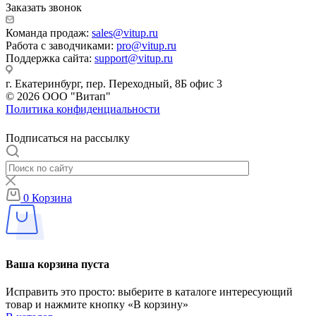
Заказать звонок
Команда продаж:
sales@vitup.ru
Работа с заводчиками:
pro@vitup.ru
Поддержка сайта:
support@vitup.ru
г. Екатеринбург, пер. Переходный, 8Б офис 3
© 2026 ООО "Витап"
Политика конфиденциальности
Подписаться на рассылку
0
Корзина
Ваша корзина пуста
Исправить это просто: выберите в каталоге интересующий
товар и нажмите кнопку «В корзину»