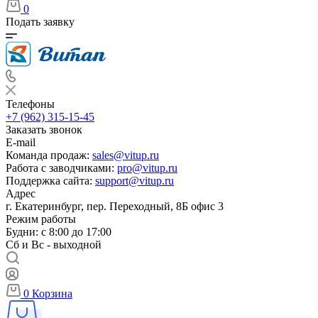
0
Подать заявку
Телефоны
+7 (962) 315-15-45
Заказать звонок
E-mail
Команда продаж:
sales@vitup.ru
Работа с заводчиками:
pro@vitup.ru
Поддержка сайта:
support@vitup.ru
Адрес
г. Екатеринбург, пер. Переходный, 8Б офис 3
Режим работы
Будни: с 8:00 до 17:00
Сб и Вс - выходной
0
Корзина