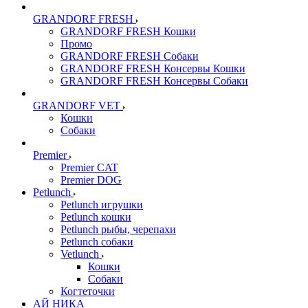
GRANDORF FRESH
GRANDORF FRESH Кошки
Промо
GRANDORF FRESH Собаки
GRANDORF FRESH Консервы Кошки
GRANDORF FRESH Консервы Собаки
GRANDORF VET
Кошки
Собаки
Premier
Premier CAT
Premier DOG
Petlunch
Petlunch игрушки
Petlunch кошки
Petlunch рыбы, черепахи
Petlunch собаки
Vetlunch
Кошки
Собаки
Когтеточки
АЙ НИКА