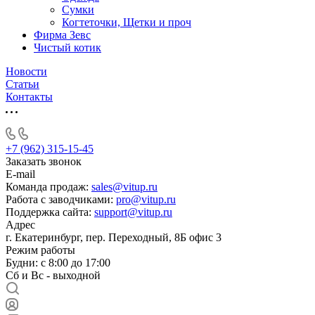
Сумки
Когтеточки, Щетки и проч
Фирма Зевс
Чистый котик
Новости
Статьи
Контакты
+7 (962) 315-15-45
Заказать звонок
E-mail
Команда продаж:
sales@vitup.ru
Работа с заводчиками:
pro@vitup.ru
Поддержка сайта:
support@vitup.ru
Адрес
г. Екатеринбург, пер. Переходный, 8Б офис 3
Режим работы
Будни: с 8:00 до 17:00
Сб и Вс - выходной