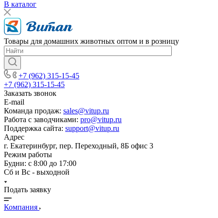
В каталог
Товары для домашних животных оптом и в розницу
+7 (962) 315-15-45
+7 (962) 315-15-45
Заказать звонок
E-mail
Команда продаж:
sales@vitup.ru
Работа с заводчиками:
pro@vitup.ru
Поддержка сайта:
support@vitup.ru
Адрес
г. Екатеринбург, пер. Переходный, 8Б офис 3
Режим работы
Будни: с 8:00 до 17:00
Сб и Вс - выходной
Подать заявку
Компания