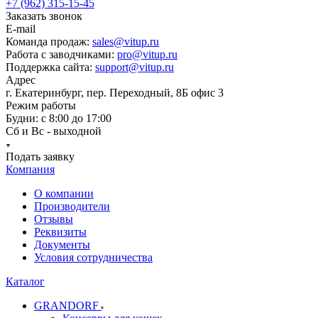
+7 (962) 315-15-45
Заказать звонок
E-mail
Команда продаж:
sales@vitup.ru
Работа с заводчиками:
pro@vitup.ru
Поддержка сайта:
support@vitup.ru
Адрес
г. Екатеринбург, пер. Переходный, 8Б офис 3
Режим работы
Будни: с 8:00 до 17:00
Сб и Вс - выходной
Подать заявку
Компания
О компании
Производители
Отзывы
Реквизиты
Документы
Условия сотрудничества
Каталог
GRANDORF