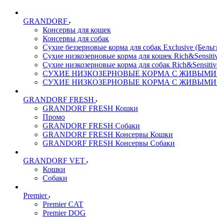
GRANDORF
Консервы для кошек
Консервы для собак
Сухие беззерновые корма для собак Exclusive (Бельг
Сухие низкозерновые корма для кошек Rich&Sensitiv
Сухие низкозерновые корма для собак Rich&Sensitiv
СУХИЕ НИЗКОЗЕРНОВЫЕ КОРМА С ЖИВЫМИ ПР
СУХИЕ НИЗКОЗЕРНОВЫЕ КОРМА С ЖИВЫМИ ПР
GRANDORF FRESH
GRANDORF FRESH Кошки
Промо
GRANDORF FRESH Собаки
GRANDORF FRESH Консервы Кошки
GRANDORF FRESH Консервы Собаки
GRANDORF VET
Кошки
Собаки
Premier
Premier CAT
Premier DOG