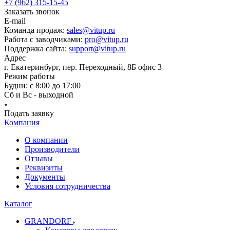
+7 (962) 315-15-45
Заказать звонок
E-mail
Команда продаж:
sales@vitup.ru
Работа с заводчиками:
pro@vitup.ru
Поддержка сайта:
support@vitup.ru
Адрес
г. Екатеринбург, пер. Переходный, 8Б офис 3
Режим работы
Будни: с 8:00 до 17:00
Сб и Вс - выходной
Подать заявку
Компания
О компании
Производители
Отзывы
Реквизиты
Документы
Условия сотрудничества
Каталог
GRANDORF