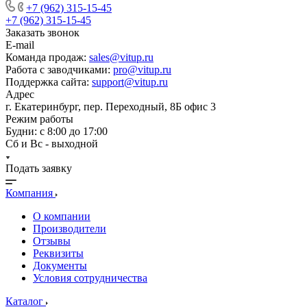
+7 (962) 315-15-45
+7 (962) 315-15-45
Заказать звонок
E-mail
Команда продаж:
sales@vitup.ru
Работа с заводчиками:
pro@vitup.ru
Поддержка сайта:
support@vitup.ru
Адрес
г. Екатеринбург, пер. Переходный, 8Б офис 3
Режим работы
Будни: с 8:00 до 17:00
Сб и Вс - выходной
Подать заявку
Компания
О компании
Производители
Отзывы
Реквизиты
Документы
Условия сотрудничества
Каталог