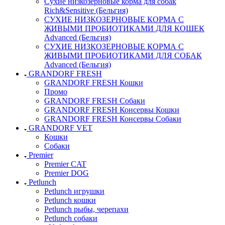
Сухие низкозерновые корма для собак
Rich&Sensitive (Бельгия)
СУХИЕ НИЗКОЗЕРНОВЫЕ КОРМА С
ЖИВЫМИ ПРОБИОТИКАМИ ДЛЯ КОШЕК
Advanced (Бельгия)
СУХИЕ НИЗКОЗЕРНОВЫЕ КОРМА С
ЖИВЫМИ ПРОБИОТИКАМИ ДЛЯ СОБАК
Advanced (Бельгия)
GRANDORF FRESH
GRANDORF FRESH Кошки
Промо
GRANDORF FRESH Собаки
GRANDORF FRESH Консервы Кошки
GRANDORF FRESH Консервы Собаки
GRANDORF VET
Кошки
Собаки
Premier
Premier CAT
Premier DOG
Petlunch
Petlunch игрушки
Petlunch кошки
Petlunch рыбы, черепахи
Petlunch собаки