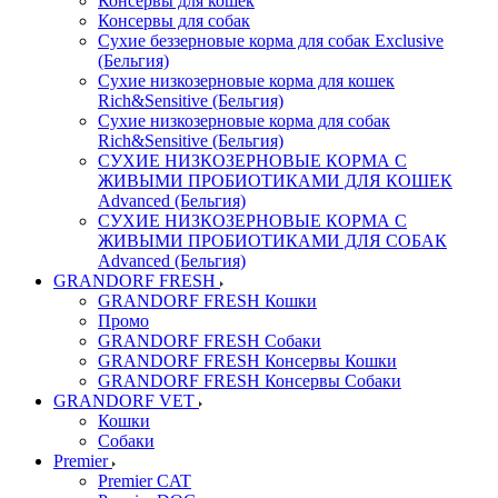
Консервы для кошек
Консервы для собак
Сухие беззерновые корма для собак Exclusive
(Бельгия)
Сухие низкозерновые корма для кошек
Rich&Sensitive (Бельгия)
Сухие низкозерновые корма для собак
Rich&Sensitive (Бельгия)
СУХИЕ НИЗКОЗЕРНОВЫЕ КОРМА С
ЖИВЫМИ ПРОБИОТИКАМИ ДЛЯ КОШЕК
Advanced (Бельгия)
СУХИЕ НИЗКОЗЕРНОВЫЕ КОРМА С
ЖИВЫМИ ПРОБИОТИКАМИ ДЛЯ СОБАК
Advanced (Бельгия)
GRANDORF FRESH
GRANDORF FRESH Кошки
Промо
GRANDORF FRESH Собаки
GRANDORF FRESH Консервы Кошки
GRANDORF FRESH Консервы Собаки
GRANDORF VET
Кошки
Собаки
Premier
Premier CAT