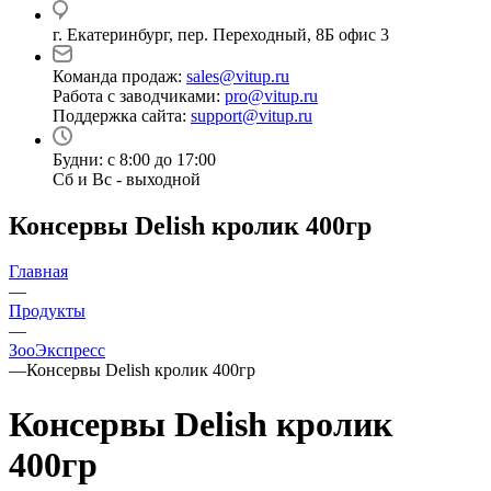
г. Екатеринбург, пер. Переходный, 8Б офис 3
Команда продаж:
sales@vitup.ru
Работа с заводчиками:
pro@vitup.ru
Поддержка сайта:
support@vitup.ru
Будни: с 8:00 до 17:00
Сб и Вс - выходной
Консервы Delish кролик 400гр
Главная
—
Продукты
—
ЗооЭкспресс
—
Консервы Delish кролик 400гр
Консервы Delish кролик
400гр