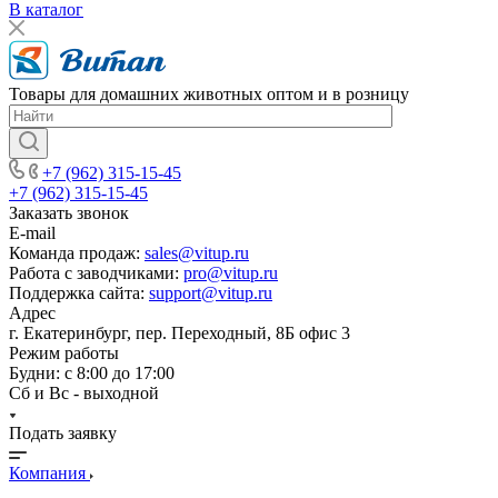
В каталог
Товары для домашних животных оптом и в розницу
+7 (962) 315-15-45
+7 (962) 315-15-45
Заказать звонок
E-mail
Команда продаж:
sales@vitup.ru
Работа с заводчиками:
pro@vitup.ru
Поддержка сайта:
support@vitup.ru
Адрес
г. Екатеринбург, пер. Переходный, 8Б офис 3
Режим работы
Будни: с 8:00 до 17:00
Сб и Вс - выходной
Подать заявку
Компания