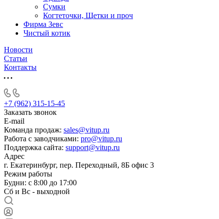
Сумки
Когтеточки, Щетки и проч
Фирма Зевс
Чистый котик
Новости
Статьи
Контакты
+7 (962) 315-15-45
Заказать звонок
E-mail
Команда продаж:
sales@vitup.ru
Работа с заводчиками:
pro@vitup.ru
Поддержка сайта:
support@vitup.ru
Адрес
г. Екатеринбург, пер. Переходный, 8Б офис 3
Режим работы
Будни: с 8:00 до 17:00
Сб и Вс - выходной