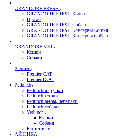
GRANDORF FRESH
GRANDORF FRESH Кошки
Промо
GRANDORF FRESH Собаки
GRANDORF FRESH Консервы Кошки
GRANDORF FRESH Консервы Собаки
GRANDORF VET
Кошки
Собаки
Premier
Premier CAT
Premier DOG
Petlunch
Petlunch игрушки
Petlunch кошки
Petlunch рыбы, черепахи
Petlunch собаки
Vetlunch
Кошки
Собаки
Когтеточки
АЙ НИКА