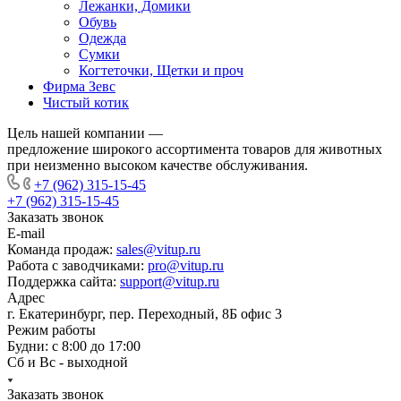
Лежанки, Домики
Обувь
Одежда
Сумки
Когтеточки, Щетки и проч
Фирма Зевс
Чистый котик
Цель нашей компании —
предложение широкого ассортимента товаров для животных
при неизменно высоком качестве обслуживания.
+7 (962) 315-15-45
+7 (962) 315-15-45
Заказать звонок
E-mail
Команда продаж:
sales@vitup.ru
Работа с заводчиками:
pro@vitup.ru
Поддержка сайта:
support@vitup.ru
Адрес
г. Екатеринбург, пер. Переходный, 8Б офис 3
Режим работы
Будни: с 8:00 до 17:00
Сб и Вс - выходной
Заказать звонок