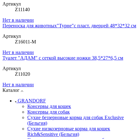
Артикул
Z11140
Нет в наличии
Переноска для животных"Турне"с пласт. дверцей 48*32*32 см
Артикул
Z16011-M
Нет в наличии
Туалет "АДАМ" с сеткой высокие ножки 38,5*27*6,5 см
Артикул
Z11020
Нет в наличии
Каталог
GRANDORF
Консервы для кошек
Консервы для собак
Сухие беззерновые корма для собак Exclusive
(Бельгия)
Сухие низкозерновые корма для кошек
Rich&Sensitive (Бельгия)