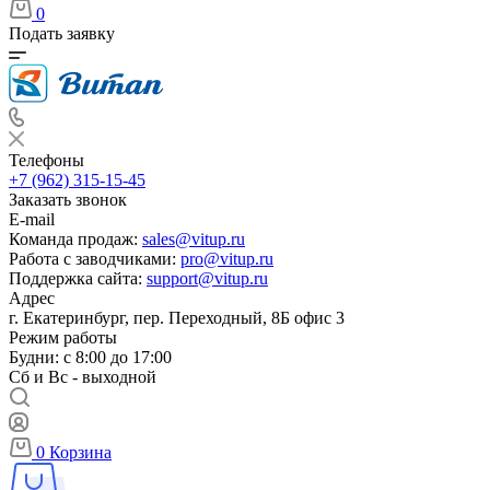
0
Подать заявку
Телефоны
+7 (962) 315-15-45
Заказать звонок
E-mail
Команда продаж:
sales@vitup.ru
Работа с заводчиками:
pro@vitup.ru
Поддержка сайта:
support@vitup.ru
Адрес
г. Екатеринбург, пер. Переходный, 8Б офис 3
Режим работы
Будни: с 8:00 до 17:00
Сб и Вс - выходной
0
Корзина