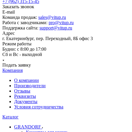
+7 (962) 315-15-45
Заказать звонок
E-mail
Команда продаж:
sales@vitup.ru
Работа с заводчиками:
pro@vitup.ru
Поддержка сайта:
support@vitup.ru
Адрес
г. Екатеринбург, пер. Переходный, 8Б офис 3
Режим работы
Будни: с 8:00 до 17:00
Сб и Вс - выходной
Подать заявку
Компания
О компании
Производители
Отзывы
Реквизиты
Документы
Условия сотрудничества
Каталог
GRANDORF