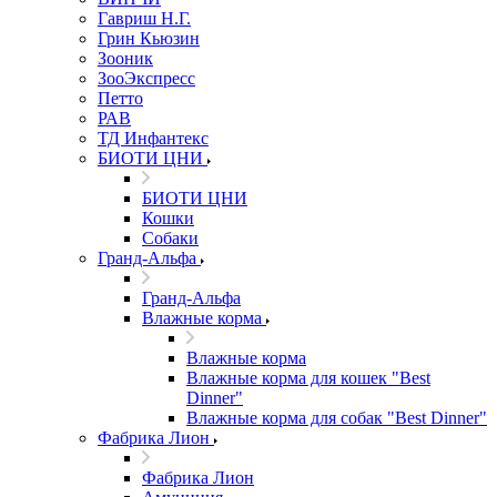
Гавриш Н.Г.
Грин Кьюзин
Зооник
ЗооЭкспресс
Петто
РАВ
ТД Инфантекс
БИОТИ ЦНИ
БИОТИ ЦНИ
Кошки
Собаки
Гранд-Альфа
Гранд-Альфа
Влажные корма
Влажные корма
Влажные корма для кошек "Best
Dinner"
Влажные корма для собак "Best Dinner"
Фабрика Лион
Фабрика Лион