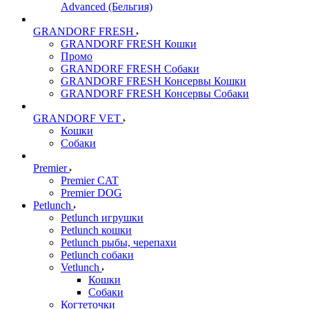
Advanced (Бельгия)
GRANDORF FRESH
GRANDORF FRESH Кошки
Промо
GRANDORF FRESH Собаки
GRANDORF FRESH Консервы Кошки
GRANDORF FRESH Консервы Собаки
GRANDORF VET
Кошки
Собаки
Premier
Premier CAT
Premier DOG
Petlunch
Petlunch игрушки
Petlunch кошки
Petlunch рыбы, черепахи
Petlunch собаки
Vetlunch
Кошки
Собаки
Когтеточки