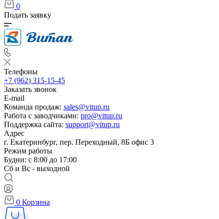
0
Подать заявку
Телефоны
+7 (962) 315-15-45
Заказать звонок
E-mail
Команда продаж:
sales@vitup.ru
Работа с заводчиками:
pro@vitup.ru
Поддержка сайта:
support@vitup.ru
Адрес
г. Екатеринбург, пер. Переходный, 8Б офис 3
Режим работы
Будни: с 8:00 до 17:00
Сб и Вс - выходной
0
Корзина