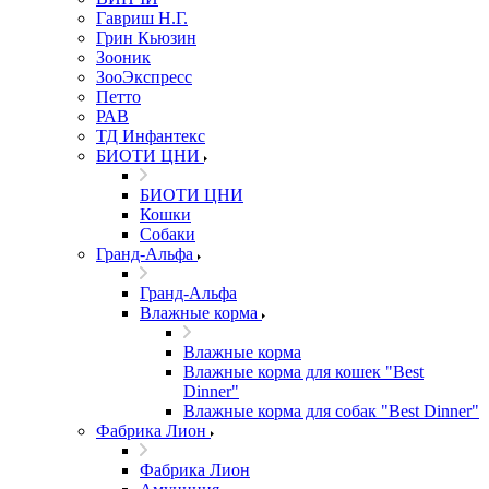
Гавриш Н.Г.
Грин Кьюзин
Зооник
ЗооЭкспресс
Петто
РАВ
ТД Инфантекс
БИОТИ ЦНИ
БИОТИ ЦНИ
Кошки
Собаки
Гранд-Альфа
Гранд-Альфа
Влажные корма
Влажные корма
Влажные корма для кошек "Best
Dinner"
Влажные корма для собак "Best Dinner"
Фабрика Лион
Фабрика Лион