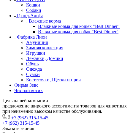
Кошки
Собаки
Гранд-Альфа
Влажные корма
Влажные корма для кошек "Best Dinner"
Влажные корма для собак "Best Dinner"
Фабрика Лион
Амуниция
Зимняя коллекция
Игрушки
Лежанки, Домики
Обувь
Одежда
Сумки
Когтеточки, Щетки и проч
Фирма Зевс
Чистый котик
Цель нашей компании —
предложение широкого ассортимента товаров для животных
при неизменно высоком качестве обслуживания.
+7 (962) 315-15-45
+7 (962) 315-15-45
Заказать звонок