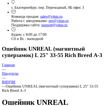
г. Екатеринбург, пер. Переходный, 8Б офис 3
Команда продаж:
sales@vitup.ru
Работа с заводчиками:
pro@vitup.ru
Поддержка сайта:
support@vitup.ru
Будни: с 8:00 до 17:00
Сб и Вс - выходной
Ошейник UNREAL (магнитный
суперзамок) L 25" 33-55 Rich Breed А-3
Главная
—
Продукты
—
ВИНЧИ
—
Ошейник UNREAL (магнитный суперзамок) L 25" 33-55
Rich Breed А-3
Ошейник UNREAL