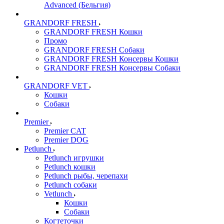
Advanced (Бельгия)
GRANDORF FRESH
GRANDORF FRESH Кошки
Промо
GRANDORF FRESH Собаки
GRANDORF FRESH Консервы Кошки
GRANDORF FRESH Консервы Собаки
GRANDORF VET
Кошки
Собаки
Premier
Premier CAT
Premier DOG
Petlunch
Petlunch игрушки
Petlunch кошки
Petlunch рыбы, черепахи
Petlunch собаки
Vetlunch
Кошки
Собаки
Когтеточки