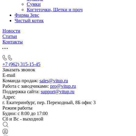
Сумки
Когтеточки, Щетки и проч
Фирма Зевс
Чистый котик
Новости
Статьи
Контакты
+7 (962) 315-15-45
Заказать звонок
E-mail
Команда продаж:
sales@vitup.ru
Работа с заводчиками:
pro@vitup.ru
Поддержка сайта:
support@vitup.ru
Адрес
г. Екатеринбург, пер. Переходный, 8Б офис 3
Режим работы
Будни: с 8:00 до 17:00
Сб и Вс - выходной