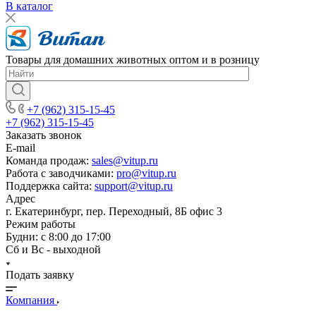
В каталог
Товары для домашних животных оптом и в розницу
+7 (962) 315-15-45
+7 (962) 315-15-45
Заказать звонок
E-mail
Команда продаж:
sales@vitup.ru
Работа с заводчиками:
pro@vitup.ru
Поддержка сайта:
support@vitup.ru
Адрес
г. Екатеринбург, пер. Переходный, 8Б офис 3
Режим работы
Будни: с 8:00 до 17:00
Сб и Вс - выходной
Подать заявку
Компания