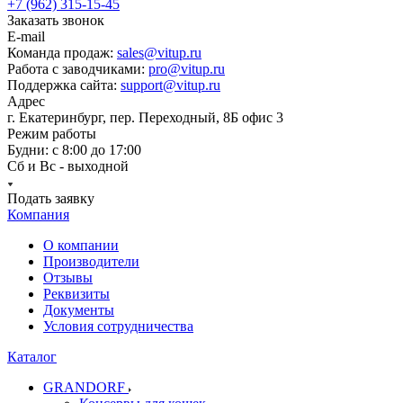
+7 (962) 315-15-45
Заказать звонок
E-mail
Команда продаж:
sales@vitup.ru
Работа с заводчиками:
pro@vitup.ru
Поддержка сайта:
support@vitup.ru
Адрес
г. Екатеринбург, пер. Переходный, 8Б офис 3
Режим работы
Будни: с 8:00 до 17:00
Сб и Вс - выходной
Подать заявку
Компания
О компании
Производители
Отзывы
Реквизиты
Документы
Условия сотрудничества
Каталог
GRANDORF