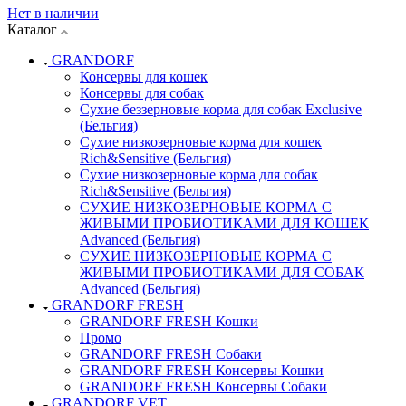
Нет в наличии
Каталог
GRANDORF
Консервы для кошек
Консервы для собак
Сухие беззерновые корма для собак Exclusive
(Бельгия)
Сухие низкозерновые корма для кошек
Rich&Sensitive (Бельгия)
Сухие низкозерновые корма для собак
Rich&Sensitive (Бельгия)
СУХИЕ НИЗКОЗЕРНОВЫЕ КОРМА С
ЖИВЫМИ ПРОБИОТИКАМИ ДЛЯ КОШЕК
Advanced (Бельгия)
СУХИЕ НИЗКОЗЕРНОВЫЕ КОРМА С
ЖИВЫМИ ПРОБИОТИКАМИ ДЛЯ СОБАК
Advanced (Бельгия)
GRANDORF FRESH
GRANDORF FRESH Кошки
Промо
GRANDORF FRESH Собаки
GRANDORF FRESH Консервы Кошки
GRANDORF FRESH Консервы Собаки
GRANDORF VET