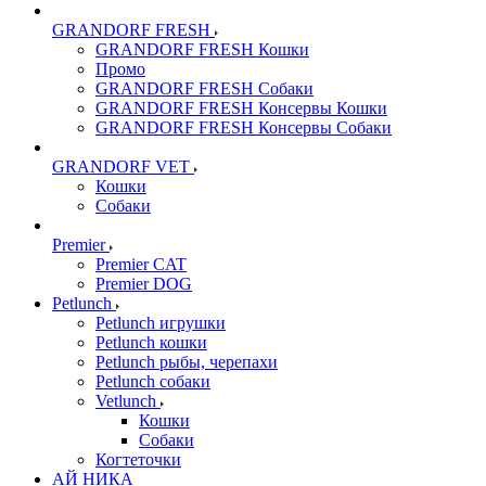
GRANDORF FRESH
GRANDORF FRESH Кошки
Промо
GRANDORF FRESH Собаки
GRANDORF FRESH Консервы Кошки
GRANDORF FRESH Консервы Собаки
GRANDORF VET
Кошки
Собаки
Premier
Premier CAT
Premier DOG
Petlunch
Petlunch игрушки
Petlunch кошки
Petlunch рыбы, черепахи
Petlunch собаки
Vetlunch
Кошки
Собаки
Когтеточки
АЙ НИКА