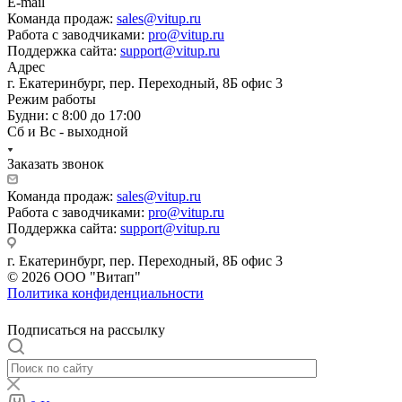
E-mail
Команда продаж:
sales@vitup.ru
Работа с заводчиками:
pro@vitup.ru
Поддержка сайта:
support@vitup.ru
Адрес
г. Екатеринбург, пер. Переходный, 8Б офис 3
Режим работы
Будни: с 8:00 до 17:00
Сб и Вс - выходной
Заказать звонок
Команда продаж:
sales@vitup.ru
Работа с заводчиками:
pro@vitup.ru
Поддержка сайта:
support@vitup.ru
г. Екатеринбург, пер. Переходный, 8Б офис 3
© 2026 ООО "Витап"
Политика конфиденциальности
Подписаться на рассылку