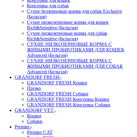
Консервы для кошек
Консервы для собак
Сухие беззерновые корма для собак Exclusive
(Бельгия)
Сухие низкозерновые корма для кошек
Rich&Sensitive (Бельгия)
Сухие низкозерновые корма для собак
Rich&Sensitive (Бельгия)
СУХИЕ НИЗКОЗЕРНОВЫЕ КОРМА С
ЖИВЫМИ ПРОБИОТИКАМИ ДЛЯ КОШЕК
Advanced (Бельгия)
СУХИЕ НИЗКОЗЕРНОВЫЕ КОРМА С
ЖИВЫМИ ПРОБИОТИКАМИ ДЛЯ СОБАК
Advanced (Бельгия)
GRANDORF FRESH
GRANDORF FRESH Кошки
Промо
GRANDORF FRESH Собаки
GRANDORF FRESH Консервы Кошки
GRANDORF FRESH Консервы Собаки
GRANDORF VET
Кошки
Собаки
Premier
Premier CAT