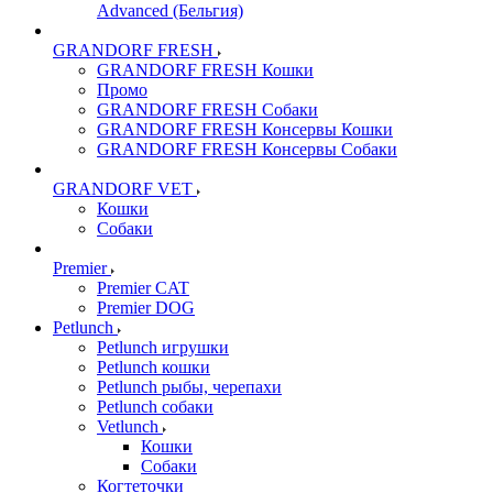
Advanced (Бельгия)
GRANDORF FRESH
GRANDORF FRESH Кошки
Промо
GRANDORF FRESH Собаки
GRANDORF FRESH Консервы Кошки
GRANDORF FRESH Консервы Собаки
GRANDORF VET
Кошки
Собаки
Premier
Premier CAT
Premier DOG
Petlunch
Petlunch игрушки
Petlunch кошки
Petlunch рыбы, черепахи
Petlunch собаки
Vetlunch
Кошки
Собаки
Когтеточки