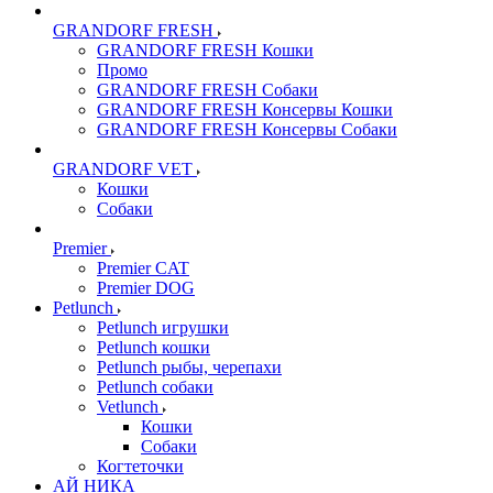
GRANDORF FRESH
GRANDORF FRESH Кошки
Промо
GRANDORF FRESH Собаки
GRANDORF FRESH Консервы Кошки
GRANDORF FRESH Консервы Собаки
GRANDORF VET
Кошки
Собаки
Premier
Premier CAT
Premier DOG
Petlunch
Petlunch игрушки
Petlunch кошки
Petlunch рыбы, черепахи
Petlunch собаки
Vetlunch
Кошки
Собаки
Когтеточки
АЙ НИКА