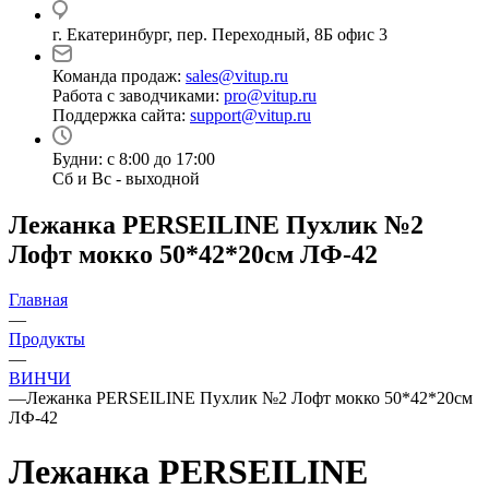
г. Екатеринбург, пер. Переходный, 8Б офис 3
Команда продаж:
sales@vitup.ru
Работа с заводчиками:
pro@vitup.ru
Поддержка сайта:
support@vitup.ru
Будни: с 8:00 до 17:00
Сб и Вс - выходной
Лежанка PERSEILINE Пухлик №2
Лофт мокко 50*42*20см ЛФ-42
Главная
—
Продукты
—
ВИНЧИ
—
Лежанка PERSEILINE Пухлик №2 Лофт мокко 50*42*20см
ЛФ-42
Лежанка PERSEILINE