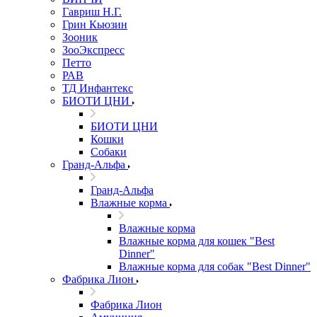
Гавриш Н.Г.
Грин Кьюзин
Зооник
ЗооЭкспресс
Петто
РАВ
ТД Инфантекс
БИОТИ ЦНИ
БИОТИ ЦНИ
Кошки
Собаки
Гранд-Альфа
Гранд-Альфа
Влажные корма
Влажные корма
Влажные корма для кошек "Best
Dinner"
Влажные корма для собак "Best Dinner"
Фабрика Лион
Фабрика Лион