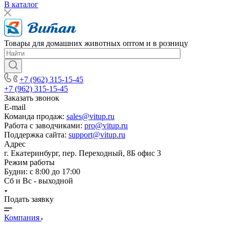
В каталог
Товары для домашних животных оптом и в розницу
+7 (962) 315-15-45
+7 (962) 315-15-45
Заказать звонок
E-mail
Команда продаж:
sales@vitup.ru
Работа с заводчиками:
pro@vitup.ru
Поддержка сайта:
support@vitup.ru
Адрес
г. Екатеринбург, пер. Переходный, 8Б офис 3
Режим работы
Будни: с 8:00 до 17:00
Сб и Вс - выходной
Подать заявку
Компания