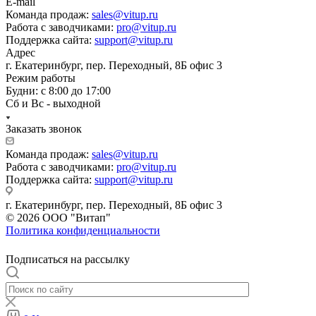
E-mail
Команда продаж:
sales@vitup.ru
Работа с заводчиками:
pro@vitup.ru
Поддержка сайта:
support@vitup.ru
Адрес
г. Екатеринбург, пер. Переходный, 8Б офис 3
Режим работы
Будни: с 8:00 до 17:00
Сб и Вс - выходной
Заказать звонок
Команда продаж:
sales@vitup.ru
Работа с заводчиками:
pro@vitup.ru
Поддержка сайта:
support@vitup.ru
г. Екатеринбург, пер. Переходный, 8Б офис 3
© 2026 ООО "Витап"
Политика конфиденциальности
Подписаться на рассылку