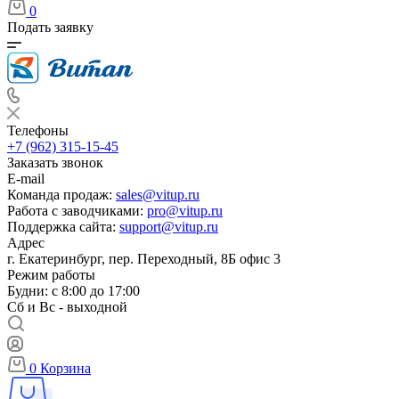
0
Подать заявку
Телефоны
+7 (962) 315-15-45
Заказать звонок
E-mail
Команда продаж:
sales@vitup.ru
Работа с заводчиками:
pro@vitup.ru
Поддержка сайта:
support@vitup.ru
Адрес
г. Екатеринбург, пер. Переходный, 8Б офис 3
Режим работы
Будни: с 8:00 до 17:00
Сб и Вс - выходной
0
Корзина