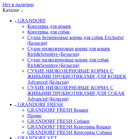
Нет в наличии
Каталог
GRANDORF
Консервы для кошек
Консервы для собак
Сухие беззерновые корма для собак Exclusive
(Бельгия)
Сухие низкозерновые корма для кошек
Rich&Sensitive (Бельгия)
Сухие низкозерновые корма для собак
Rich&Sensitive (Бельгия)
СУХИЕ НИЗКОЗЕРНОВЫЕ КОРМА С
ЖИВЫМИ ПРОБИОТИКАМИ ДЛЯ КОШЕК
Advanced (Бельгия)
СУХИЕ НИЗКОЗЕРНОВЫЕ КОРМА С
ЖИВЫМИ ПРОБИОТИКАМИ ДЛЯ СОБАК
Advanced (Бельгия)
GRANDORF FRESH
GRANDORF FRESH Кошки
Промо
GRANDORF FRESH Собаки
GRANDORF FRESH Консервы Кошки
GRANDORF FRESH Консервы Собаки
GRANDORF VET