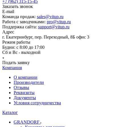
+7 (962) 315-15-45
Заказать звонок
E-mail
Команда продаж:
sales@vitup.ru
Работа с заводчиками:
pro@vitup.ru
Поддержка сайта:
support@vitup.ru
Адрес
г. Екатеринбург, пер. Переходный, 8Б офис 3
Режим работы
Будни: с 8:00 до 17:00
Сб и Вс - выходной
Подать заявку
Компания
О компании
Производители
Отзывы
Реквизиты
Документы
Условия сотрудничества
Каталог
GRANDORF