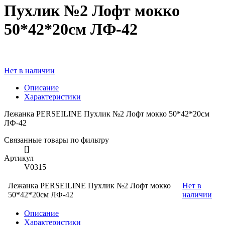
Пухлик №2 Лофт мокко
50*42*20см ЛФ-42
Нет в наличии
Описание
Характеристики
Лежанка PERSEILINE Пухлик №2 Лофт мокко 50*42*20см
ЛФ-42
Связанные товары по фильтру
[]
Артикул
V0315
Лежанка PERSEILINE Пухлик №2 Лофт мокко
Нет в
50*42*20см ЛФ-42
наличии
Описание
Характеристики