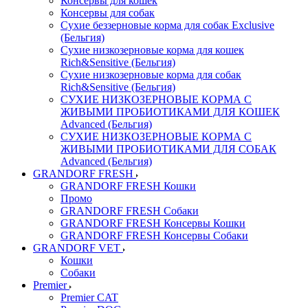
Консервы для кошек
Консервы для собак
Сухие беззерновые корма для собак Exclusive
(Бельгия)
Сухие низкозерновые корма для кошек
Rich&Sensitive (Бельгия)
Сухие низкозерновые корма для собак
Rich&Sensitive (Бельгия)
СУХИЕ НИЗКОЗЕРНОВЫЕ КОРМА С
ЖИВЫМИ ПРОБИОТИКАМИ ДЛЯ КОШЕК
Advanced (Бельгия)
СУХИЕ НИЗКОЗЕРНОВЫЕ КОРМА С
ЖИВЫМИ ПРОБИОТИКАМИ ДЛЯ СОБАК
Advanced (Бельгия)
GRANDORF FRESH
GRANDORF FRESH Кошки
Промо
GRANDORF FRESH Собаки
GRANDORF FRESH Консервы Кошки
GRANDORF FRESH Консервы Собаки
GRANDORF VET
Кошки
Собаки
Premier
Premier CAT