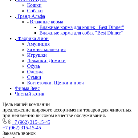
Кошки
Собаки
Гранд-Альфа
Влажные корма
Влажные корма для кошек "Best Dinner"
Влажные корма для собак "Best Dinner"
Фабрика Лион
Амуниция
Зимняя коллекция
Игрушки
Лежанки, Домики
Обувь
Одежда
Сумки
Когтеточки, Щетки и проч
Фирма Зевс
Чистый котик
Цель нашей компании —
предложение широкого ассортимента товаров для животных
при неизменно высоком качестве обслуживания.
+7 (962) 315-15-45
+7 (962) 315-15-45
Заказать звонок