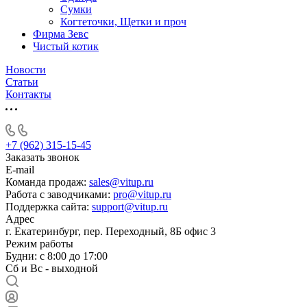
Сумки
Когтеточки, Щетки и проч
Фирма Зевс
Чистый котик
Новости
Статьи
Контакты
+7 (962) 315-15-45
Заказать звонок
E-mail
Команда продаж:
sales@vitup.ru
Работа с заводчиками:
pro@vitup.ru
Поддержка сайта:
support@vitup.ru
Адрес
г. Екатеринбург, пер. Переходный, 8Б офис 3
Режим работы
Будни: с 8:00 до 17:00
Сб и Вс - выходной