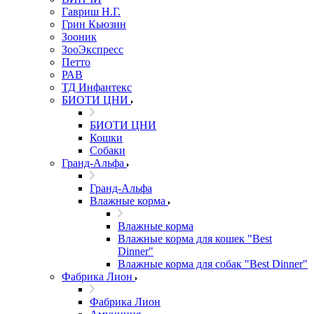
Гавриш Н.Г.
Грин Кьюзин
Зооник
ЗооЭкспресс
Петто
РАВ
ТД Инфантекс
БИОТИ ЦНИ
БИОТИ ЦНИ
Кошки
Собаки
Гранд-Альфа
Гранд-Альфа
Влажные корма
Влажные корма
Влажные корма для кошек "Best
Dinner"
Влажные корма для собак "Best Dinner"
Фабрика Лион
Фабрика Лион