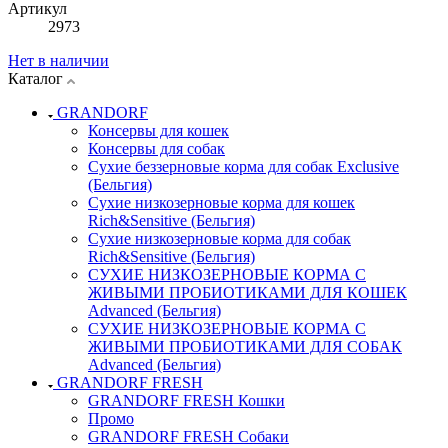
Артикул
2973
Нет в наличии
Каталог
GRANDORF
Консервы для кошек
Консервы для собак
Сухие беззерновые корма для собак Exclusive
(Бельгия)
Сухие низкозерновые корма для кошек
Rich&Sensitive (Бельгия)
Сухие низкозерновые корма для собак
Rich&Sensitive (Бельгия)
СУХИЕ НИЗКОЗЕРНОВЫЕ КОРМА С
ЖИВЫМИ ПРОБИОТИКАМИ ДЛЯ КОШЕК
Advanced (Бельгия)
СУХИЕ НИЗКОЗЕРНОВЫЕ КОРМА С
ЖИВЫМИ ПРОБИОТИКАМИ ДЛЯ СОБАК
Advanced (Бельгия)
GRANDORF FRESH
GRANDORF FRESH Кошки
Промо
GRANDORF FRESH Собаки