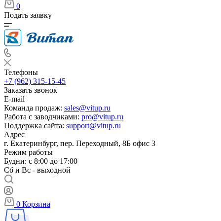
0
Подать заявку
Телефоны
+7 (962) 315-15-45
Заказать звонок
E-mail
Команда продаж:
sales@vitup.ru
Работа с заводчиками:
pro@vitup.ru
Поддержка сайта:
support@vitup.ru
Адрес
г. Екатеринбург, пер. Переходный, 8Б офис 3
Режим работы
Будни: с 8:00 до 17:00
Сб и Вс - выходной
0
Корзина