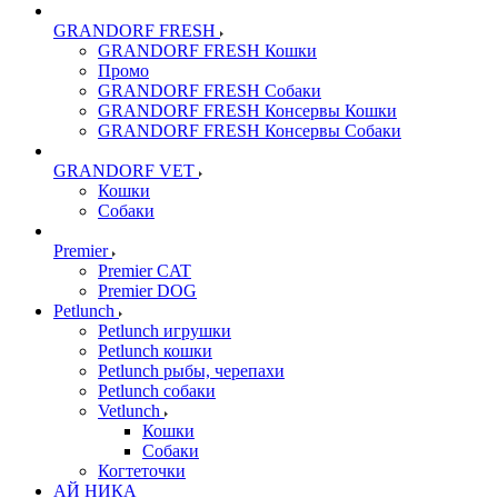
GRANDORF FRESH
GRANDORF FRESH Кошки
Промо
GRANDORF FRESH Собаки
GRANDORF FRESH Консервы Кошки
GRANDORF FRESH Консервы Собаки
GRANDORF VET
Кошки
Собаки
Premier
Premier CAT
Premier DOG
Petlunch
Petlunch игрушки
Petlunch кошки
Petlunch рыбы, черепахи
Petlunch собаки
Vetlunch
Кошки
Собаки
Когтеточки
АЙ НИКА