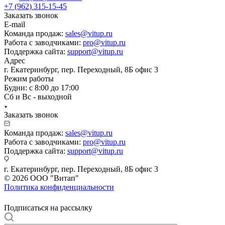
+7 (962) 315-15-45
Заказать звонок
E-mail
Команда продаж:
sales@vitup.ru
Работа с заводчиками:
pro@vitup.ru
Поддержка сайта:
support@vitup.ru
Адрес
г. Екатеринбург, пер. Переходный, 8Б офис 3
Режим работы
Будни: с 8:00 до 17:00
Сб и Вс - выходной
Заказать звонок
Команда продаж:
sales@vitup.ru
Работа с заводчиками:
pro@vitup.ru
Поддержка сайта:
support@vitup.ru
г. Екатеринбург, пер. Переходный, 8Б офис 3
© 2026 ООО "Витап"
Политика конфиденциальности
Подписаться на рассылку