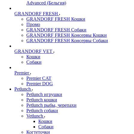
Advanced (Бельгия)
GRANDORF FRESH
GRANDORF FRESH Кошки
Промо
GRANDORF FRESH Собаки
GRANDORF FRESH Консервы Кошки
GRANDORF FRESH Консервы Собаки
GRANDORF VET
Кошки
Собаки
Premier
Premier CAT
Premier DOG
Petlunch
Petlunch игрушки
Petlunch кошки
Petlunch рыбы, черепахи
Petlunch собаки
Vetlunch
Кошки
Собаки
Когтеточки