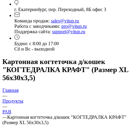
г. Екатеринбург, пер. Переходный, 8Б офис 3
Команда продаж:
sales@vitup.ru
Работа с заводчиками:
pro@vitup.ru
Поддержка сайта:
support@vitup.ru
Будни: с 8:00 до 17:00
Сб и Вс - выходной
Картонная когтеточка д/кошек
"КОГТЕДРАЛКА КРАФТ" (Размер XL
56х30х3,5)
Главная
—
Продукты
—
РАВ
—
Картонная когтеточка д/кошек "КОГТЕДРАЛКА КРАФТ"
(Размер XL 56х30х3,5)