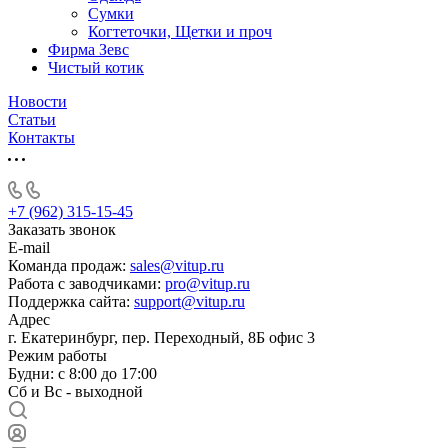
Сумки
Когтеточки, Щетки и проч
Фирма Зевс
Чистый котик
Новости
Статьи
Контакты
+7 (962) 315-15-45
Заказать звонок
E-mail
Команда продаж:
sales@vitup.ru
Работа с заводчиками:
pro@vitup.ru
Поддержка сайта:
support@vitup.ru
Адрес
г. Екатеринбург, пер. Переходный, 8Б офис 3
Режим работы
Будни: с 8:00 до 17:00
Сб и Вс - выходной