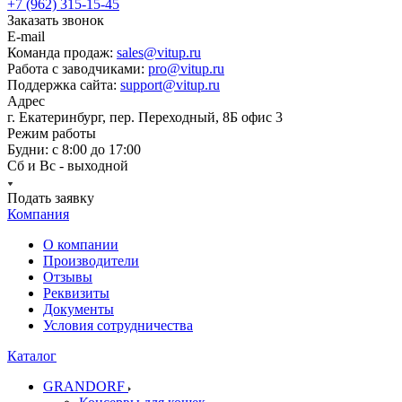
+7 (962) 315-15-45
Заказать звонок
E-mail
Команда продаж:
sales@vitup.ru
Работа с заводчиками:
pro@vitup.ru
Поддержка сайта:
support@vitup.ru
Адрес
г. Екатеринбург, пер. Переходный, 8Б офис 3
Режим работы
Будни: с 8:00 до 17:00
Сб и Вс - выходной
Подать заявку
Компания
О компании
Производители
Отзывы
Реквизиты
Документы
Условия сотрудничества
Каталог
GRANDORF