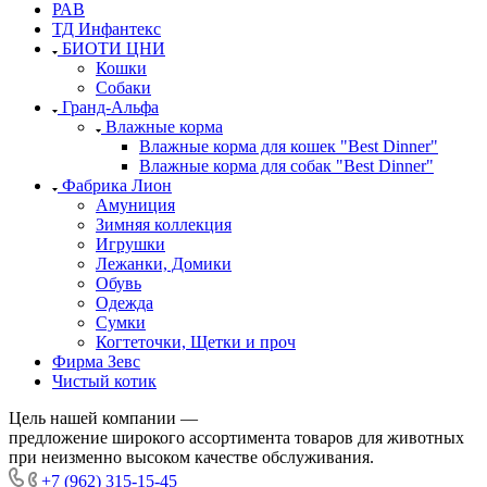
РАВ
ТД Инфантекс
БИОТИ ЦНИ
Кошки
Собаки
Гранд-Альфа
Влажные корма
Влажные корма для кошек "Best Dinner"
Влажные корма для собак "Best Dinner"
Фабрика Лион
Амуниция
Зимняя коллекция
Игрушки
Лежанки, Домики
Обувь
Одежда
Сумки
Когтеточки, Щетки и проч
Фирма Зевс
Чистый котик
Цель нашей компании —
предложение широкого ассортимента товаров для животных
при неизменно высоком качестве обслуживания.
+7 (962) 315-15-45