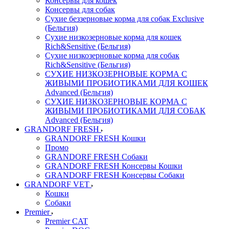
Консервы для кошек
Консервы для собак
Сухие беззерновые корма для собак Exclusive
(Бельгия)
Сухие низкозерновые корма для кошек
Rich&Sensitive (Бельгия)
Сухие низкозерновые корма для собак
Rich&Sensitive (Бельгия)
СУХИЕ НИЗКОЗЕРНОВЫЕ КОРМА С
ЖИВЫМИ ПРОБИОТИКАМИ ДЛЯ КОШЕК
Advanced (Бельгия)
СУХИЕ НИЗКОЗЕРНОВЫЕ КОРМА С
ЖИВЫМИ ПРОБИОТИКАМИ ДЛЯ СОБАК
Advanced (Бельгия)
GRANDORF FRESH
GRANDORF FRESH Кошки
Промо
GRANDORF FRESH Собаки
GRANDORF FRESH Консервы Кошки
GRANDORF FRESH Консервы Собаки
GRANDORF VET
Кошки
Собаки
Premier
Premier CAT