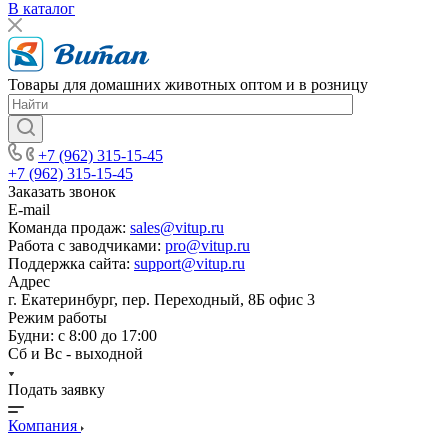
В каталог
Товары для домашних животных оптом и в розницу
+7 (962) 315-15-45
+7 (962) 315-15-45
Заказать звонок
E-mail
Команда продаж:
sales@vitup.ru
Работа с заводчиками:
pro@vitup.ru
Поддержка сайта:
support@vitup.ru
Адрес
г. Екатеринбург, пер. Переходный, 8Б офис 3
Режим работы
Будни: с 8:00 до 17:00
Сб и Вс - выходной
Подать заявку
Компания