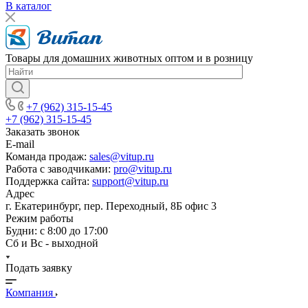
В каталог
Товары для домашних животных оптом и в розницу
+7 (962) 315-15-45
+7 (962) 315-15-45
Заказать звонок
E-mail
Команда продаж:
sales@vitup.ru
Работа с заводчиками:
pro@vitup.ru
Поддержка сайта:
support@vitup.ru
Адрес
г. Екатеринбург, пер. Переходный, 8Б офис 3
Режим работы
Будни: с 8:00 до 17:00
Сб и Вс - выходной
Подать заявку
Компания