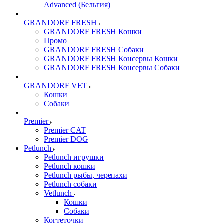
Advanced (Бельгия)
GRANDORF FRESH
GRANDORF FRESH Кошки
Промо
GRANDORF FRESH Собаки
GRANDORF FRESH Консервы Кошки
GRANDORF FRESH Консервы Собаки
GRANDORF VET
Кошки
Собаки
Premier
Premier CAT
Premier DOG
Petlunch
Petlunch игрушки
Petlunch кошки
Petlunch рыбы, черепахи
Petlunch собаки
Vetlunch
Кошки
Собаки
Когтеточки