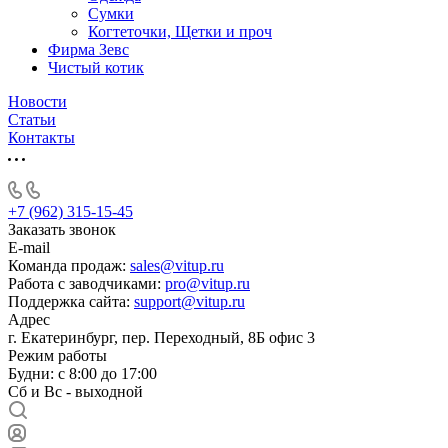
Сумки
Когтеточки, Щетки и проч
Фирма Зевс
Чистый котик
Новости
Статьи
Контакты
+7 (962) 315-15-45
Заказать звонок
E-mail
Команда продаж:
sales@vitup.ru
Работа с заводчиками:
pro@vitup.ru
Поддержка сайта:
support@vitup.ru
Адрес
г. Екатеринбург, пер. Переходный, 8Б офис 3
Режим работы
Будни: с 8:00 до 17:00
Сб и Вс - выходной