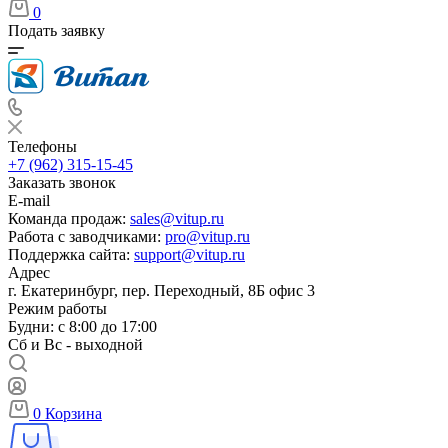
0
Подать заявку
Телефоны
+7 (962) 315-15-45
Заказать звонок
E-mail
Команда продаж:
sales@vitup.ru
Работа с заводчиками:
pro@vitup.ru
Поддержка сайта:
support@vitup.ru
Адрес
г. Екатеринбург, пер. Переходный, 8Б офис 3
Режим работы
Будни: с 8:00 до 17:00
Сб и Вс - выходной
0
Корзина