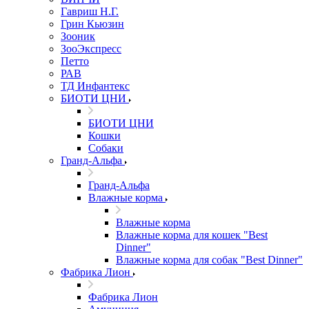
Гавриш Н.Г.
Грин Кьюзин
Зооник
ЗооЭкспресс
Петто
РАВ
ТД Инфантекс
БИОТИ ЦНИ
БИОТИ ЦНИ
Кошки
Собаки
Гранд-Альфа
Гранд-Альфа
Влажные корма
Влажные корма
Влажные корма для кошек "Best
Dinner"
Влажные корма для собак "Best Dinner"
Фабрика Лион
Фабрика Лион