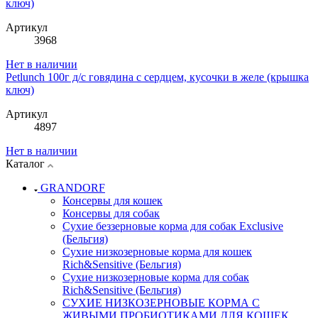
ключ)
Артикул
3968
Нет в наличии
Petlunch 100г д/с говядина с сердцем, кусочки в желе (крышка
ключ)
Артикул
4897
Нет в наличии
Каталог
GRANDORF
Консервы для кошек
Консервы для собак
Сухие беззерновые корма для собак Exclusive
(Бельгия)
Сухие низкозерновые корма для кошек
Rich&Sensitive (Бельгия)
Сухие низкозерновые корма для собак
Rich&Sensitive (Бельгия)
СУХИЕ НИЗКОЗЕРНОВЫЕ КОРМА С
ЖИВЫМИ ПРОБИОТИКАМИ ДЛЯ КОШЕК