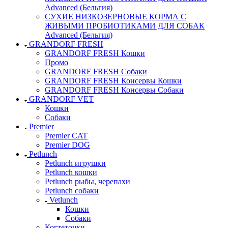
Advanced (Бельгия)
СУХИЕ НИЗКОЗЕРНОВЫЕ КОРМА С
ЖИВЫМИ ПРОБИОТИКАМИ ДЛЯ СОБАК
Advanced (Бельгия)
GRANDORF FRESH
GRANDORF FRESH Кошки
Промо
GRANDORF FRESH Собаки
GRANDORF FRESH Консервы Кошки
GRANDORF FRESH Консервы Собаки
GRANDORF VET
Кошки
Собаки
Premier
Premier CAT
Premier DOG
Petlunch
Petlunch игрушки
Petlunch кошки
Petlunch рыбы, черепахи
Petlunch собаки
Vetlunch
Кошки
Собаки
Когтеточки