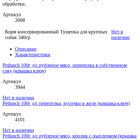
обработки.
Артикул
2008
Корм консервированный Тушенка для крупных
Нет в
собак 340гр
наличии
Описание
Характеристики
Petlunch 100г д/с рубленое мясо, перепелка в собственном
соку (крышка ключ)
Артикул
3944
Нет в наличии
Petlunch 100г д/с перепелка, кусочки в желе (крышка ключ)
Артикул
4101
Нет в наличии
Petlunch 100г д/с рубленое мясо, кролик с цыпленком (крышка