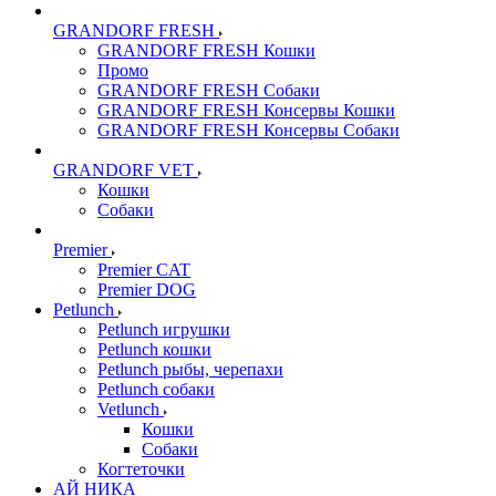
GRANDORF FRESH
GRANDORF FRESH Кошки
Промо
GRANDORF FRESH Собаки
GRANDORF FRESH Консервы Кошки
GRANDORF FRESH Консервы Собаки
GRANDORF VET
Кошки
Собаки
Premier
Premier CAT
Premier DOG
Petlunch
Petlunch игрушки
Petlunch кошки
Petlunch рыбы, черепахи
Petlunch собаки
Vetlunch
Кошки
Собаки
Когтеточки
АЙ НИКА