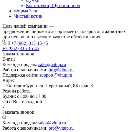
Сумки
Когтеточки, Щетки и проч
Фирма Зевс
Чистый котик
Цель нашей компании —
предложение широкого ассортимента товаров для животных
при неизменно высоком качестве обслуживания.
+7 (962) 315-15-45
+7 (962) 315-15-45
Заказать звонок
E-mail
Команда продаж:
sales@vitup.ru
Работа с заводчиками:
pro@vitup.ru
Поддержка сайта:
support@vitup.ru
Адрес
г. Екатеринбург, пер. Переходный, 8Б офис 3
Режим работы
Будни: с 8:00 до 17:00
Сб и Вс - выходной
Заказать звонок
Команда продаж:
sales@vitup.ru
Работа с заводчиками:
pro@vitup.ru