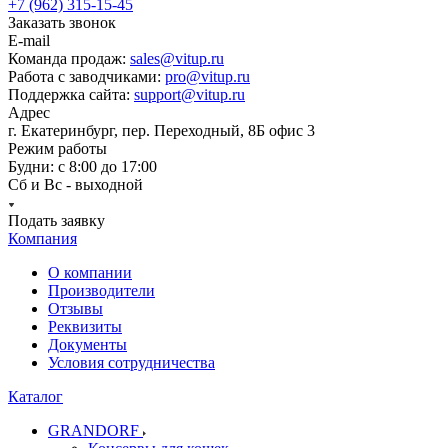
+7 (962) 315-15-45
Заказать звонок
E-mail
Команда продаж:
sales@vitup.ru
Работа с заводчиками:
pro@vitup.ru
Поддержка сайта:
support@vitup.ru
Адрес
г. Екатеринбург, пер. Переходный, 8Б офис 3
Режим работы
Будни: с 8:00 до 17:00
Сб и Вс - выходной
Подать заявку
Компания
О компании
Производители
Отзывы
Реквизиты
Документы
Условия сотрудничества
Каталог
GRANDORF