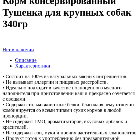
Корм консервированный
Тушенка для крупных собак
340гр
Нет в наличии
Описание
Характеристики
• Состоит на 100% из натуральных мясных ингредиентов.
• Не вызывает аллергии и пищевых расстройств.
• Идеально подходит в качестве полноценного мясного
наполнителя при приготовлении каш и прекрасно сочетается
с овощами.
• Содержит только животные белки, благодаря чему отлично
комбинируется со всеми типами сухих кормов в любой
пропорции.
• Не содержит ГМО, ароматизаторов, вкусовых добавок и
красителей.
• Не содержит сои, муки и прочих растительных компонентов
• Продукт готов к употреблению без предварительной