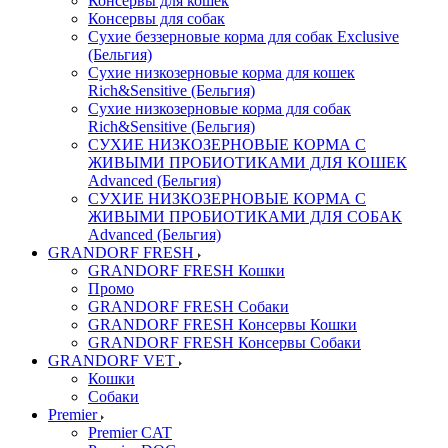
Консервы для кошек
Консервы для собак
Сухие беззерновые корма для собак Exclusive
(Бельгия)
Сухие низкозерновые корма для кошек
Rich&Sensitive (Бельгия)
Сухие низкозерновые корма для собак
Rich&Sensitive (Бельгия)
СУХИЕ НИЗКОЗЕРНОВЫЕ КОРМА С
ЖИВЫМИ ПРОБИОТИКАМИ ДЛЯ КОШЕК
Advanced (Бельгия)
СУХИЕ НИЗКОЗЕРНОВЫЕ КОРМА С
ЖИВЫМИ ПРОБИОТИКАМИ ДЛЯ СОБАК
Advanced (Бельгия)
GRANDORF FRESH
GRANDORF FRESH Кошки
Промо
GRANDORF FRESH Собаки
GRANDORF FRESH Консервы Кошки
GRANDORF FRESH Консервы Собаки
GRANDORF VET
Кошки
Собаки
Premier
Premier CAT