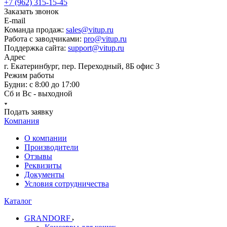
+7 (962) 315-15-45
Заказать звонок
E-mail
Команда продаж:
sales@vitup.ru
Работа с заводчиками:
pro@vitup.ru
Поддержка сайта:
support@vitup.ru
Адрес
г. Екатеринбург, пер. Переходный, 8Б офис 3
Режим работы
Будни: с 8:00 до 17:00
Сб и Вс - выходной
Подать заявку
Компания
О компании
Производители
Отзывы
Реквизиты
Документы
Условия сотрудничества
Каталог
GRANDORF