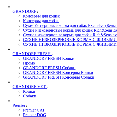
GRANDORF
Консервы для кошек
Консервы для собак
Сухие беззерновые корма для собак Exclusive (Бельг
Сухие низкозерновые корма для кошек Rich&Sensitiv
Сухие низкозерновые корма для собак Rich&Sensitiv
СУХИЕ НИЗКОЗЕРНОВЫЕ КОРМА С ЖИВЫМИ ПР
СУХИЕ НИЗКОЗЕРНОВЫЕ КОРМА С ЖИВЫМИ ПР
GRANDORF FRESH
GRANDORF FRESH Кошки
Промо
GRANDORF FRESH Собаки
GRANDORF FRESH Консервы Кошки
GRANDORF FRESH Консервы Собаки
GRANDORF VET
Кошки
Собаки
Premier
Premier CAT
Premier DOG