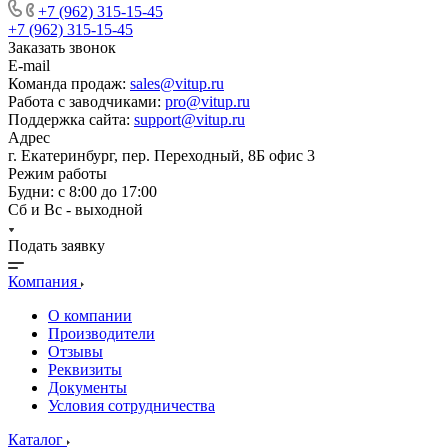
+7 (962) 315-15-45
+7 (962) 315-15-45
Заказать звонок
E-mail
Команда продаж:
sales@vitup.ru
Работа с заводчиками:
pro@vitup.ru
Поддержка сайта:
support@vitup.ru
Адрес
г. Екатеринбург, пер. Переходный, 8Б офис 3
Режим работы
Будни: с 8:00 до 17:00
Сб и Вс - выходной
Подать заявку
Компания
О компании
Производители
Отзывы
Реквизиты
Документы
Условия сотрудничества
Каталог