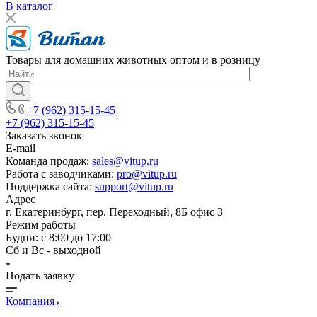
В каталог
Товары для домашних животных оптом и в розницу
+7 (962) 315-15-45
+7 (962) 315-15-45
Заказать звонок
E-mail
Команда продаж:
sales@vitup.ru
Работа с заводчиками:
pro@vitup.ru
Поддержка сайта:
support@vitup.ru
Адрес
г. Екатеринбург, пер. Переходный, 8Б офис 3
Режим работы
Будни: с 8:00 до 17:00
Сб и Вс - выходной
Подать заявку
Компания