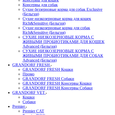
Консервы для кошек
Консервы для собак
Сухие беззерновые корма для собак Exclusive
(Бельгия)
Сухие низкозерновые корма для кошек
Rich&Sensitive (Бельгия)
Сухие низкозерновые корма для собак
Rich&Sensitive (Бельгия)
СУХИЕ НИЗКОЗЕРНОВЫЕ КОРМА С
ЖИВЫМИ ПРОБИОТИКАМИ ДЛЯ КОШЕК
Advanced (Бельгия)
СУХИЕ НИЗКОЗЕРНОВЫЕ КОРМА С
ЖИВЫМИ ПРОБИОТИКАМИ ДЛЯ СОБАК
Advanced (Бельгия)
GRANDORF FRESH
GRANDORF FRESH Кошки
Промо
GRANDORF FRESH Собаки
GRANDORF FRESH Консервы Кошки
GRANDORF FRESH Консервы Собаки
GRANDORF VET
Кошки
Собаки
Premier
Premier CAT