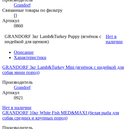
Grandorf
Связанные товары по фильтру
[]
Артикул
0860
GRANDORF 3кг Lamb&Turkey Puppy (ягнёнок с
Нет в
индейкой для щенков)
наличии
Описание
Характеристики
GRANDORF 3кг Lamb&Turkey Mini (ягнёнок с индейкой для
собак мини пород)
Производитель
Grandorf
Артикул
0921
Нет в наличии
GRANDORF 10кг White Fish MED&MAXI (белая рыба для
собак средних и крупных пород)
Производитель