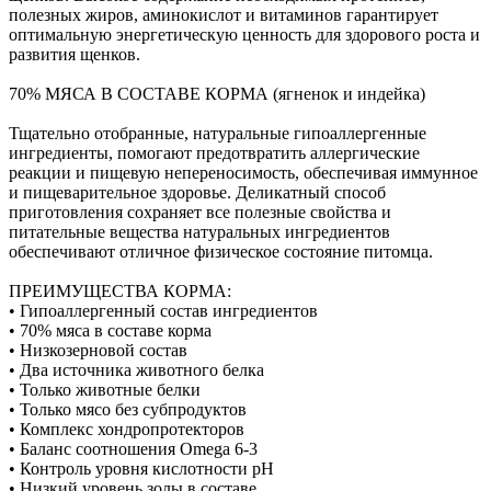
полезных жиров, аминокислот и витаминов гарантирует
оптимальную энергетическую ценность для здорового роста и
развития щенков.
70% МЯСА В СОСТАВЕ КОРМА (ягненок и индейка)
Тщательно отобранные, натуральные гипоаллергенные
ингредиенты, помогают предотвратить аллергические
реакции и пищевую непереносимость, обеспечивая иммунное
и пищеварительное здоровье. Деликатный способ
приготовления сохраняет все полезные свойства и
питательные вещества натуральных ингредиентов
обеспечивают отличное физическое состояние питомца.
ПРЕИМУЩЕСТВА КОРМА:
• Гипоаллергенный состав ингредиентов
• 70% мяса в составе корма
• Низкозерновой состав
• Два источника животного белка
• Только животные белки
• Только мясо без субпродуктов
• Комплекс хондропротекторов
• Баланс соотношения Omega 6-3
• Контроль уровня кислотности рН
• Низкий уровень золы в составе