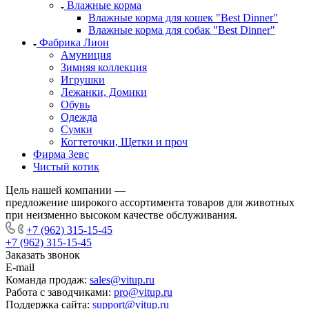
Влажные корма
Влажные корма для кошек "Best Dinner"
Влажные корма для собак "Best Dinner"
Фабрика Лион
Амуниция
Зимняя коллекция
Игрушки
Лежанки, Домики
Обувь
Одежда
Сумки
Когтеточки, Щетки и проч
Фирма Зевс
Чистый котик
Цель нашей компании —
предложение широкого ассортимента товаров для животных
при неизменно высоком качестве обслуживания.
+7 (962) 315-15-45
+7 (962) 315-15-45
Заказать звонок
E-mail
Команда продаж:
sales@vitup.ru
Работа с заводчиками:
pro@vitup.ru
Поддержка сайта:
support@vitup.ru