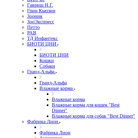
Гавриш Н.Г.
Грин Кьюзин
Зооник
ЗооЭкспресс
Петто
РАВ
ТД Инфантекс
БИОТИ ЦНИ
БИОТИ ЦНИ
Кошки
Собаки
Гранд-Альфа
Гранд-Альфа
Влажные корма
Влажные корма
Влажные корма для кошек "Best
Dinner"
Влажные корма для собак "Best Dinner"
Фабрика Лион
Фабрика Лион