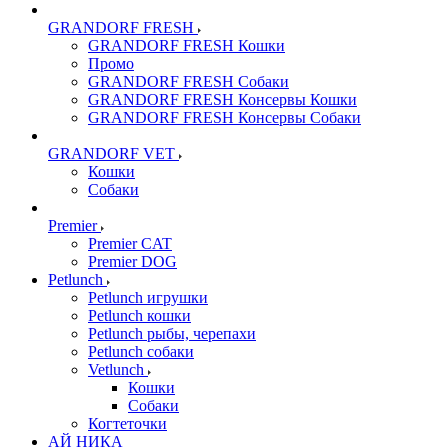
GRANDORF FRESH
GRANDORF FRESH Кошки
Промо
GRANDORF FRESH Собаки
GRANDORF FRESH Консервы Кошки
GRANDORF FRESH Консервы Собаки
GRANDORF VET
Кошки
Собаки
Premier
Premier CAT
Premier DOG
Petlunch
Petlunch игрушки
Petlunch кошки
Petlunch рыбы, черепахи
Petlunch собаки
Vetlunch
Кошки
Собаки
Когтеточки
АЙ НИКА