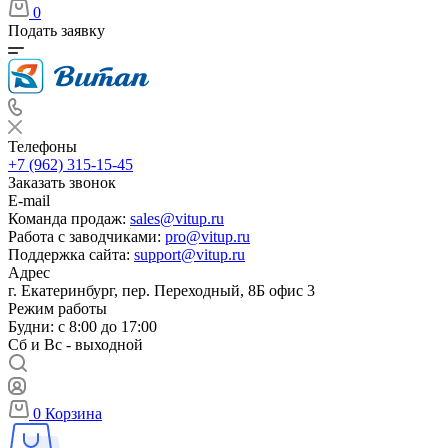
0
Подать заявку
Телефоны
+7 (962) 315-15-45
Заказать звонок
E-mail
Команда продаж:
sales@vitup.ru
Работа с заводчиками:
pro@vitup.ru
Поддержка сайта:
support@vitup.ru
Адрес
г. Екатеринбург, пер. Переходный, 8Б офис 3
Режим работы
Будни: с 8:00 до 17:00
Сб и Вс - выходной
0
Корзина