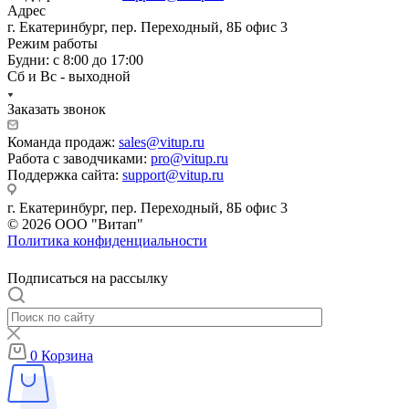
Адрес
г. Екатеринбург, пер. Переходный, 8Б офис 3
Режим работы
Будни: с 8:00 до 17:00
Сб и Вс - выходной
Заказать звонок
Команда продаж:
sales@vitup.ru
Работа с заводчиками:
pro@vitup.ru
Поддержка сайта:
support@vitup.ru
г. Екатеринбург, пер. Переходный, 8Б офис 3
© 2026 ООО "Витап"
Политика конфиденциальности
Подписаться на рассылку
0
Корзина