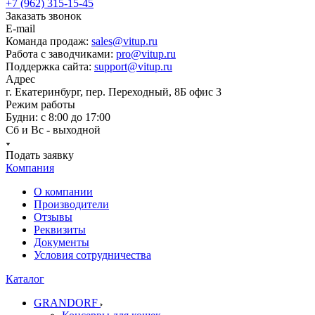
+7 (962) 315-15-45
Заказать звонок
E-mail
Команда продаж:
sales@vitup.ru
Работа с заводчиками:
pro@vitup.ru
Поддержка сайта:
support@vitup.ru
Адрес
г. Екатеринбург, пер. Переходный, 8Б офис 3
Режим работы
Будни: с 8:00 до 17:00
Сб и Вс - выходной
Подать заявку
Компания
О компании
Производители
Отзывы
Реквизиты
Документы
Условия сотрудничества
Каталог
GRANDORF