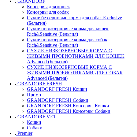
GRANDORF
Консервы для кошек
Консервы для собак
Сухие беззерновые корма для собак Exclusive
(Бельгия)
Сухие низкозерновые корма для кошек
Rich&Sensitive (Бельгия)
Сухие низкозерновые корма для собак
Rich&Sensitive (Бельгия)
СУХИЕ НИЗКОЗЕРНОВЫЕ КОРМА С
ЖИВЫМИ ПРОБИОТИКАМИ ДЛЯ КОШЕК
Advanced (Бельгия)
СУХИЕ НИЗКОЗЕРНОВЫЕ КОРМА С
ЖИВЫМИ ПРОБИОТИКАМИ ДЛЯ СОБАК
Advanced (Бельгия)
GRANDORF FRESH
GRANDORF FRESH Кошки
Промо
GRANDORF FRESH Собаки
GRANDORF FRESH Консервы Кошки
GRANDORF FRESH Консервы Собаки
GRANDORF VET
Кошки
Собаки
Premier