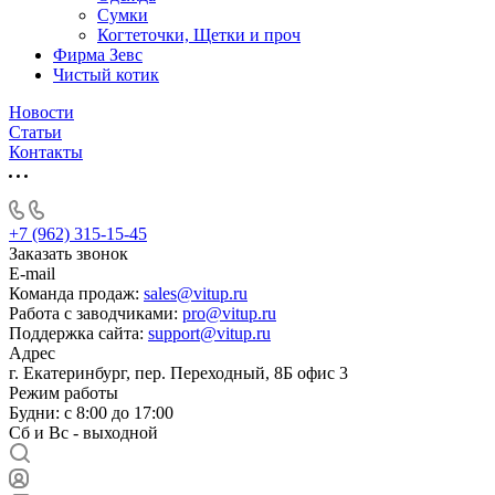
Сумки
Когтеточки, Щетки и проч
Фирма Зевс
Чистый котик
Новости
Статьи
Контакты
+7 (962) 315-15-45
Заказать звонок
E-mail
Команда продаж:
sales@vitup.ru
Работа с заводчиками:
pro@vitup.ru
Поддержка сайта:
support@vitup.ru
Адрес
г. Екатеринбург, пер. Переходный, 8Б офис 3
Режим работы
Будни: с 8:00 до 17:00
Сб и Вс - выходной