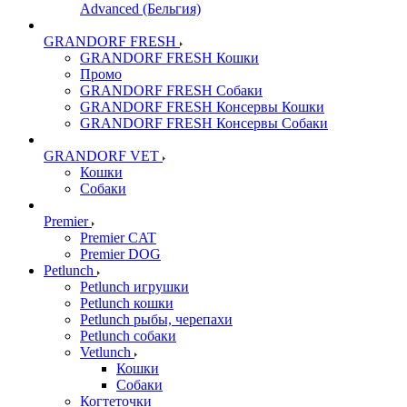
Advanced (Бельгия)
GRANDORF FRESH
GRANDORF FRESH Кошки
Промо
GRANDORF FRESH Собаки
GRANDORF FRESH Консервы Кошки
GRANDORF FRESH Консервы Собаки
GRANDORF VET
Кошки
Собаки
Premier
Premier CAT
Premier DOG
Petlunch
Petlunch игрушки
Petlunch кошки
Petlunch рыбы, черепахи
Petlunch собаки
Vetlunch
Кошки
Собаки
Когтеточки