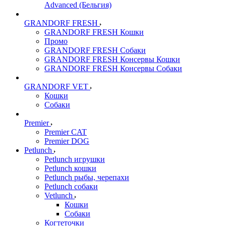
Advanced (Бельгия)
GRANDORF FRESH
GRANDORF FRESH Кошки
Промо
GRANDORF FRESH Собаки
GRANDORF FRESH Консервы Кошки
GRANDORF FRESH Консервы Собаки
GRANDORF VET
Кошки
Собаки
Premier
Premier CAT
Premier DOG
Petlunch
Petlunch игрушки
Petlunch кошки
Petlunch рыбы, черепахи
Petlunch собаки
Vetlunch
Кошки
Собаки
Когтеточки