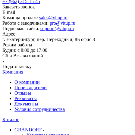
+7 (962) 315-15-45
Заказать звонок
E-mail
Команда продаж:
sales@vitup.ru
Работа с заводчиками:
pro@vitup.ru
Поддержка сайта:
support@vitup.ru
Адрес
г. Екатеринбург, пер. Переходный, 8Б офис 3
Режим работы
Будни: с 8:00 до 17:00
Сб и Вс - выходной
Подать заявку
Компания
О компании
Производители
Отзывы
Реквизиты
Документы
Условия сотрудничества
Каталог
GRANDORF