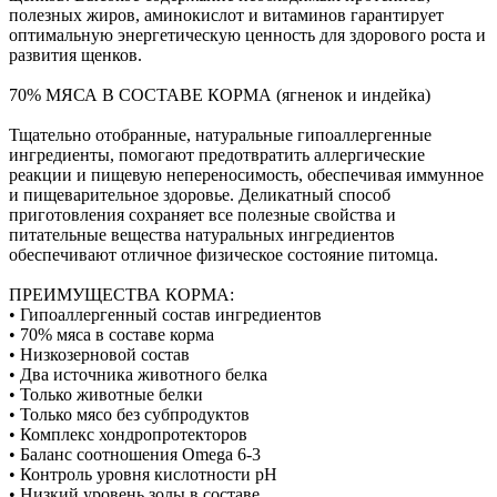
полезных жиров, аминокислот и витаминов гарантирует
оптимальную энергетическую ценность для здорового роста и
развития щенков.
70% МЯСА В СОСТАВЕ КОРМА (ягненок и индейка)
Тщательно отобранные, натуральные гипоаллергенные
ингредиенты, помогают предотвратить аллергические
реакции и пищевую непереносимость, обеспечивая иммунное
и пищеварительное здоровье. Деликатный способ
приготовления сохраняет все полезные свойства и
питательные вещества натуральных ингредиентов
обеспечивают отличное физическое состояние питомца.
ПРЕИМУЩЕСТВА КОРМА:
• Гипоаллергенный состав ингредиентов
• 70% мяса в составе корма
• Низкозерновой состав
• Два источника животного белка
• Только животные белки
• Только мясо без субпродуктов
• Комплекс хондропротекторов
• Баланс соотношения Omega 6-3
• Контроль уровня кислотности рН
• Низкий уровень золы в составе