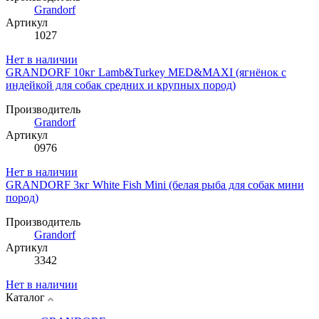
Grandorf
Артикул
1027
Нет в наличии
GRANDORF 10кг Lamb&Turkey MED&MAXI (ягнёнок с
индейкой для собак средних и крупных пород)
Производитель
Grandorf
Артикул
0976
Нет в наличии
GRANDORF 3кг White Fish Mini (белая рыба для собак мини
пород)
Производитель
Grandorf
Артикул
3342
Нет в наличии
Каталог