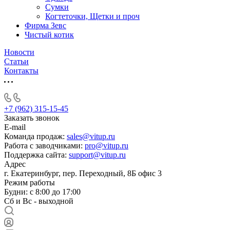
Сумки
Когтеточки, Щетки и проч
Фирма Зевс
Чистый котик
Новости
Статьи
Контакты
+7 (962) 315-15-45
Заказать звонок
E-mail
Команда продаж:
sales@vitup.ru
Работа с заводчиками:
pro@vitup.ru
Поддержка сайта:
support@vitup.ru
Адрес
г. Екатеринбург, пер. Переходный, 8Б офис 3
Режим работы
Будни: с 8:00 до 17:00
Сб и Вс - выходной