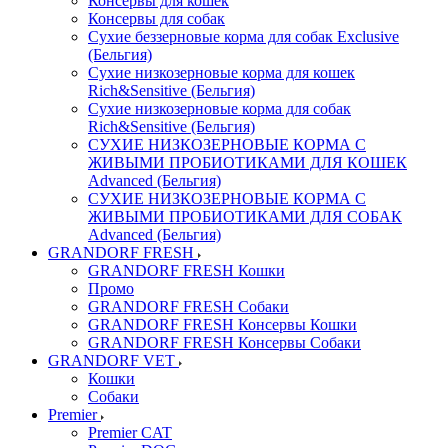
Консервы для кошек
Консервы для собак
Сухие беззерновые корма для собак Exclusive
(Бельгия)
Сухие низкозерновые корма для кошек
Rich&Sensitive (Бельгия)
Сухие низкозерновые корма для собак
Rich&Sensitive (Бельгия)
СУХИЕ НИЗКОЗЕРНОВЫЕ КОРМА С
ЖИВЫМИ ПРОБИОТИКАМИ ДЛЯ КОШЕК
Advanced (Бельгия)
СУХИЕ НИЗКОЗЕРНОВЫЕ КОРМА С
ЖИВЫМИ ПРОБИОТИКАМИ ДЛЯ СОБАК
Advanced (Бельгия)
GRANDORF FRESH
GRANDORF FRESH Кошки
Промо
GRANDORF FRESH Собаки
GRANDORF FRESH Консервы Кошки
GRANDORF FRESH Консервы Собаки
GRANDORF VET
Кошки
Собаки
Premier
Premier CAT