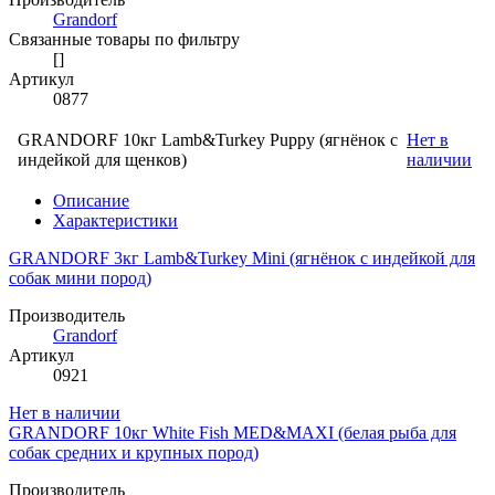
Grandorf
Связанные товары по фильтру
[]
Артикул
0877
GRANDORF 10кг Lamb&Turkey Puppy (ягнёнок с
Нет в
индейкой для щенков)
наличии
Описание
Характеристики
GRANDORF 3кг Lamb&Turkey Mini (ягнёнок с индейкой для
собак мини пород)
Производитель
Grandorf
Артикул
0921
Нет в наличии
GRANDORF 10кг White Fish MED&MAXI (белая рыба для
собак средних и крупных пород)
Производитель