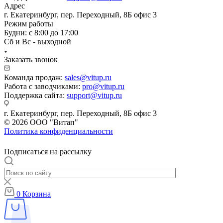
Адрес
г. Екатеринбург, пер. Переходный, 8Б офис 3
Режим работы
Будни: с 8:00 до 17:00
Сб и Вс - выходной
Заказать звонок
Команда продаж:
sales@vitup.ru
Работа с заводчиками:
pro@vitup.ru
Поддержка сайта:
support@vitup.ru
г. Екатеринбург, пер. Переходный, 8Б офис 3
© 2026 ООО "Витап"
Политика конфиденциальности
Подписаться на рассылку
0
Корзина