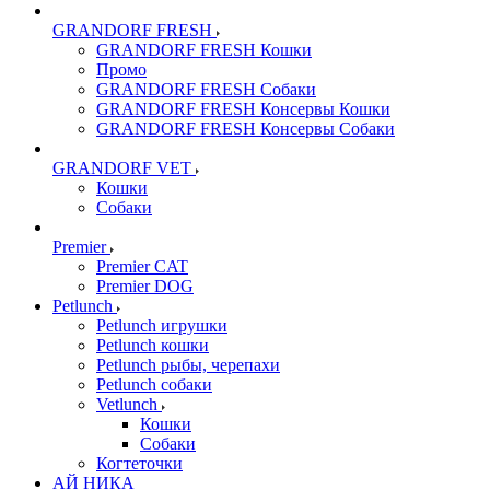
GRANDORF FRESH
GRANDORF FRESH Кошки
Промо
GRANDORF FRESH Собаки
GRANDORF FRESH Консервы Кошки
GRANDORF FRESH Консервы Собаки
GRANDORF VET
Кошки
Собаки
Premier
Premier CAT
Premier DOG
Petlunch
Petlunch игрушки
Petlunch кошки
Petlunch рыбы, черепахи
Petlunch собаки
Vetlunch
Кошки
Собаки
Когтеточки
АЙ НИКА