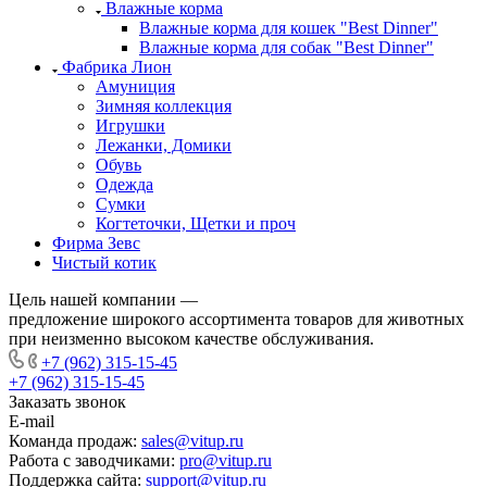
Влажные корма
Влажные корма для кошек "Best Dinner"
Влажные корма для собак "Best Dinner"
Фабрика Лион
Амуниция
Зимняя коллекция
Игрушки
Лежанки, Домики
Обувь
Одежда
Сумки
Когтеточки, Щетки и проч
Фирма Зевс
Чистый котик
Цель нашей компании —
предложение широкого ассортимента товаров для животных
при неизменно высоком качестве обслуживания.
+7 (962) 315-15-45
+7 (962) 315-15-45
Заказать звонок
E-mail
Команда продаж:
sales@vitup.ru
Работа с заводчиками:
pro@vitup.ru
Поддержка сайта:
support@vitup.ru