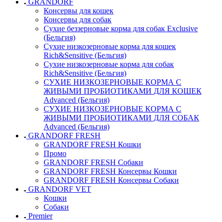
GRANDORF
Консервы для кошек
Консервы для собак
Сухие беззерновые корма для собак Exclusive
(Бельгия)
Сухие низкозерновые корма для кошек
Rich&Sensitive (Бельгия)
Сухие низкозерновые корма для собак
Rich&Sensitive (Бельгия)
СУХИЕ НИЗКОЗЕРНОВЫЕ КОРМА С
ЖИВЫМИ ПРОБИОТИКАМИ ДЛЯ КОШЕК
Advanced (Бельгия)
СУХИЕ НИЗКОЗЕРНОВЫЕ КОРМА С
ЖИВЫМИ ПРОБИОТИКАМИ ДЛЯ СОБАК
Advanced (Бельгия)
GRANDORF FRESH
GRANDORF FRESH Кошки
Промо
GRANDORF FRESH Собаки
GRANDORF FRESH Консервы Кошки
GRANDORF FRESH Консервы Собаки
GRANDORF VET
Кошки
Собаки
Premier