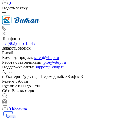
0
Подать заявку
Телефоны
+7 (962) 315-15-45
Заказать звонок
E-mail
Команда продаж:
sales@vitup.ru
Работа с заводчиками:
pro@vitup.ru
Поддержка сайта:
support@vitup.ru
Адрес
г. Екатеринбург, пер. Переходный, 8Б офис 3
Режим работы
Будни: с 8:00 до 17:00
Сб и Вс - выходной
0
Корзина