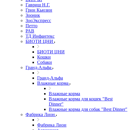
Гавриш Н.Г.
Грин Кьюзин
Зооник
ЗооЭкспресс
Петто
РАВ
ТД Инфантекс
БИОТИ ЦНИ
БИОТИ ЦНИ
Кошки
Собаки
Гранд-Альфа
Гранд-Альфа
Влажные корма
Влажные корма
Влажные корма для кошек "Best
Dinner"
Влажные корма для собак "Best Dinner"
Фабрика Лион
Фабрика Лион