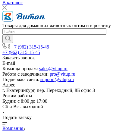
В каталог
Товары для домашних животных оптом и в розницу
+7 (962) 315-15-45
+7 (962) 315-15-45
Заказать звонок
E-mail
Команда продаж:
sales@vitup.ru
Работа с заводчиками:
pro@vitup.ru
Поддержка сайта:
support@vitup.ru
Адрес
г. Екатеринбург, пер. Переходный, 8Б офис 3
Режим работы
Будни: с 8:00 до 17:00
Сб и Вс - выходной
Подать заявку
Компания