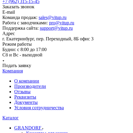
+7 (962) 315-15-45
Заказать звонок
E-mail
Команда продаж:
sales@vitup.ru
Работа с заводчиками:
pro@vitup.ru
Поддержка сайта:
support@vitup.ru
Адрес
г. Екатеринбург, пер. Переходный, 8Б офис 3
Режим работы
Будни: с 8:00 до 17:00
Сб и Вс - выходной
Подать заявку
Компания
О компании
Производители
Отзывы
Реквизиты
Документы
Условия сотрудничества
Каталог
GRANDORF