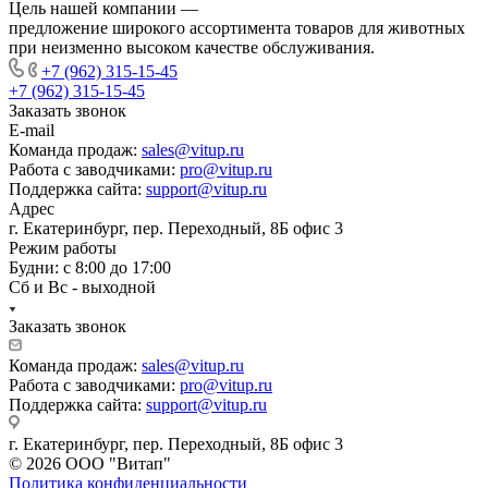
Цель нашей компании —
предложение широкого ассортимента товаров для животных
при неизменно высоком качестве обслуживания.
+7 (962) 315-15-45
+7 (962) 315-15-45
Заказать звонок
E-mail
Команда продаж:
sales@vitup.ru
Работа с заводчиками:
pro@vitup.ru
Поддержка сайта:
support@vitup.ru
Адрес
г. Екатеринбург, пер. Переходный, 8Б офис 3
Режим работы
Будни: с 8:00 до 17:00
Сб и Вс - выходной
Заказать звонок
Команда продаж:
sales@vitup.ru
Работа с заводчиками:
pro@vitup.ru
Поддержка сайта:
support@vitup.ru
г. Екатеринбург, пер. Переходный, 8Б офис 3
© 2026 ООО "Витап"
Политика конфиденциальности