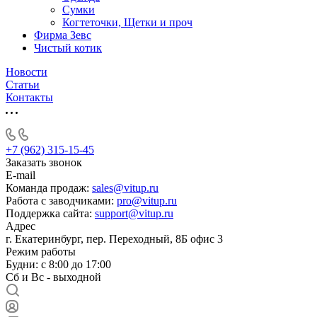
Сумки
Когтеточки, Щетки и проч
Фирма Зевс
Чистый котик
Новости
Статьи
Контакты
+7 (962) 315-15-45
Заказать звонок
E-mail
Команда продаж:
sales@vitup.ru
Работа с заводчиками:
pro@vitup.ru
Поддержка сайта:
support@vitup.ru
Адрес
г. Екатеринбург, пер. Переходный, 8Б офис 3
Режим работы
Будни: с 8:00 до 17:00
Сб и Вс - выходной