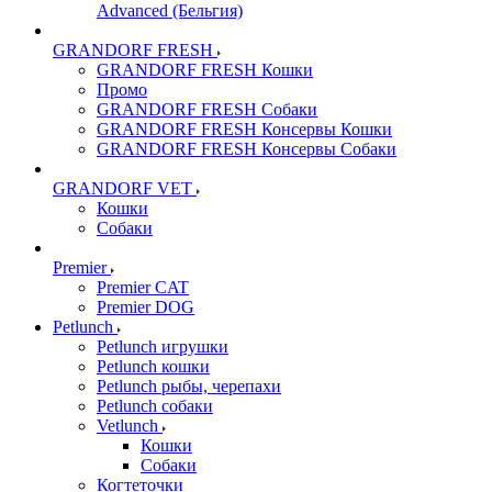
Advanced (Бельгия)
GRANDORF FRESH
GRANDORF FRESH Кошки
Промо
GRANDORF FRESH Собаки
GRANDORF FRESH Консервы Кошки
GRANDORF FRESH Консервы Собаки
GRANDORF VET
Кошки
Собаки
Premier
Premier CAT
Premier DOG
Petlunch
Petlunch игрушки
Petlunch кошки
Petlunch рыбы, черепахи
Petlunch собаки
Vetlunch
Кошки
Собаки
Когтеточки