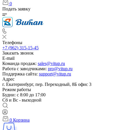
0
Подать заявку
Телефоны
+7 (962) 315-15-45
Заказать звонок
E-mail
Команда продаж:
sales@vitup.ru
Работа с заводчиками:
pro@vitup.ru
Поддержка сайта:
support@vitup.ru
Адрес
г. Екатеринбург, пер. Переходный, 8Б офис 3
Режим работы
Будни: с 8:00 до 17:00
Сб и Вс - выходной
0
Корзина