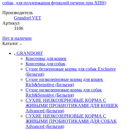
собак, для поддержания функций печени при ХПН)
Производитель
Grandorf VET
Артикул
3106
Нет в наличии
Каталог
GRANDORF
Консервы для кошек
Консервы для собак
Сухие беззерновые корма для собак Exclusive
(Бельгия)
Сухие низкозерновые корма для кошек
Rich&Sensitive (Бельгия)
Сухие низкозерновые корма для собак
Rich&Sensitive (Бельгия)
СУХИЕ НИЗКОЗЕРНОВЫЕ КОРМА С
ЖИВЫМИ ПРОБИОТИКАМИ ДЛЯ КОШЕК
Advanced (Бельгия)
СУХИЕ НИЗКОЗЕРНОВЫЕ КОРМА С
ЖИВЫМИ ПРОБИОТИКАМИ ДЛЯ СОБАК
Advanced (Бельгия)