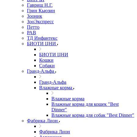
Гавриш Н.Г.
Грин Кьюзин
Зооник
ЗооЭкспресс
Петто
РАВ
ТД Инфантекс
БИОТИ ЦНИ
БИОТИ ЦНИ
Кошки
Собаки
Гранд-Альфа
Гранд-Альфа
Влажные корма
Влажные корма
Влажные корма для кошек "Best
Dinner"
Влажные корма для собак "Best Dinner"
Фабрика Лион
Фабрика Лион