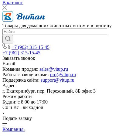
В каталог
Товары для домашних животных оптом и в розницу
+7 (962) 315-15-45
+7 (962) 315-15-45
Заказать звонок
E-mail
Команда продаж:
sales@vitup.ru
Работа с заводчиками:
pro@vitup.ru
Поддержка сайта:
support@vitup.ru
Адрес
г. Екатеринбург, пер. Переходный, 8Б офис 3
Режим работы
Будни: с 8:00 до 17:00
Сб и Вс - выходной
Подать заявку
Компания