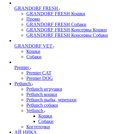
GRANDORF FRESH
GRANDORF FRESH Кошки
Промо
GRANDORF FRESH Собаки
GRANDORF FRESH Консервы Кошки
GRANDORF FRESH Консервы Собаки
GRANDORF VET
Кошки
Собаки
Premier
Premier CAT
Premier DOG
Petlunch
Petlunch игрушки
Petlunch кошки
Petlunch рыбы, черепахи
Petlunch собаки
Vetlunch
Кошки
Собаки
Когтеточки
АЙ НИКА