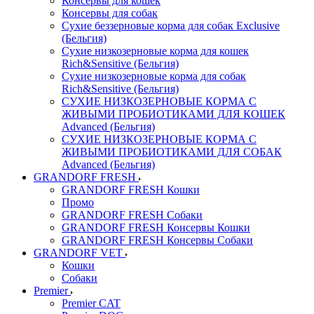
Консервы для кошек
Консервы для собак
Сухие беззерновые корма для собак Exclusive
(Бельгия)
Сухие низкозерновые корма для кошек
Rich&Sensitive (Бельгия)
Сухие низкозерновые корма для собак
Rich&Sensitive (Бельгия)
СУХИЕ НИЗКОЗЕРНОВЫЕ КОРМА С
ЖИВЫМИ ПРОБИОТИКАМИ ДЛЯ КОШЕК
Advanced (Бельгия)
СУХИЕ НИЗКОЗЕРНОВЫЕ КОРМА С
ЖИВЫМИ ПРОБИОТИКАМИ ДЛЯ СОБАК
Advanced (Бельгия)
GRANDORF FRESH
GRANDORF FRESH Кошки
Промо
GRANDORF FRESH Собаки
GRANDORF FRESH Консервы Кошки
GRANDORF FRESH Консервы Собаки
GRANDORF VET
Кошки
Собаки
Premier
Premier CAT