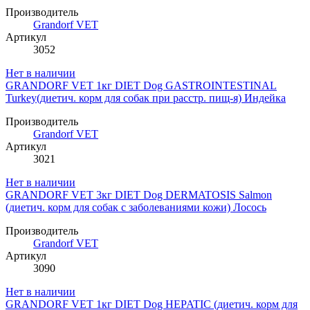
Производитель
Grandorf VET
Артикул
3052
Нет в наличии
GRANDORF VET 1кг DIET Dog GASTROINTESTINAL
Turkey(диетич. корм для собак при расстр. пищ-я) Индейка
Производитель
Grandorf VET
Артикул
3021
Нет в наличии
GRANDORF VET 3кг DIET Dog DERMATOSIS Salmon
(диетич. корм для собак с заболеваниями кожи) Лосось
Производитель
Grandorf VET
Артикул
3090
Нет в наличии
GRANDORF VET 1кг DIET Dog HEPATIC (диетич. корм для