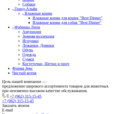
Собаки
Гранд-Альфа
Влажные корма
Влажные корма для кошек "Best Dinner"
Влажные корма для собак "Best Dinner"
Фабрика Лион
Амуниция
Зимняя коллекция
Игрушки
Лежанки, Домики
Обувь
Одежда
Сумки
Когтеточки, Щетки и проч
Фирма Зевс
Чистый котик
Цель нашей компании —
предложение широкого ассортимента товаров для животных
при неизменно высоком качестве обслуживания.
+7 (962) 315-15-45
+7 (962) 315-15-45
Заказать звонок
E-mail