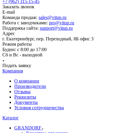
+7 (962) 315-15-45
Заказать звонок
E-mail
Команда продаж:
sales@vitup.ru
Работа с заводчиками:
pro@vitup.ru
Поддержка сайта:
support@vitup.ru
Адрес
г. Екатеринбург, пер. Переходный, 8Б офис 3
Режим работы
Будни: с 8:00 до 17:00
Сб и Вс - выходной
Подать заявку
Компания
О компании
Производители
Отзывы
Реквизиты
Документы
Условия сотрудничества
Каталог
GRANDORF