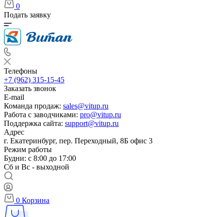
0
Подать заявку
Телефоны
+7 (962) 315-15-45
Заказать звонок
E-mail
Команда продаж:
sales@vitup.ru
Работа с заводчиками:
pro@vitup.ru
Поддержка сайта:
support@vitup.ru
Адрес
г. Екатеринбург, пер. Переходный, 8Б офис 3
Режим работы
Будни: с 8:00 до 17:00
Сб и Вс - выходной
0
Корзина