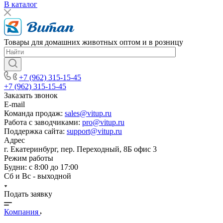
В каталог
Товары для домашних животных оптом и в розницу
+7 (962) 315-15-45
+7 (962) 315-15-45
Заказать звонок
E-mail
Команда продаж:
sales@vitup.ru
Работа с заводчиками:
pro@vitup.ru
Поддержка сайта:
support@vitup.ru
Адрес
г. Екатеринбург, пер. Переходный, 8Б офис 3
Режим работы
Будни: с 8:00 до 17:00
Сб и Вс - выходной
Подать заявку
Компания