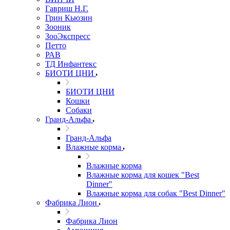
Гавриш Н.Г.
Грин Кьюзин
Зооник
ЗооЭкспресс
Петто
РАВ
ТД Инфантекс
БИОТИ ЦНИ
БИОТИ ЦНИ
Кошки
Собаки
Гранд-Альфа
Гранд-Альфа
Влажные корма
Влажные корма
Влажные корма для кошек "Best
Dinner"
Влажные корма для собак "Best Dinner"
Фабрика Лион
Фабрика Лион