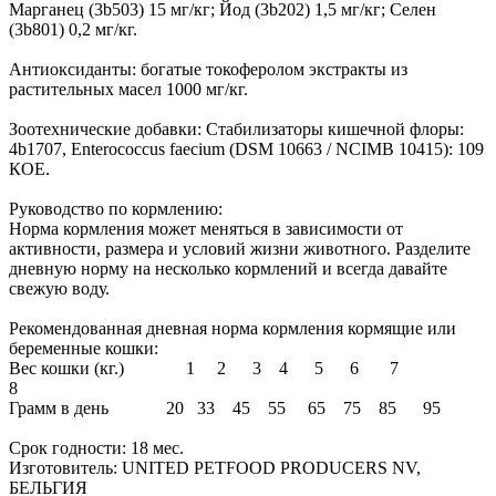
Марганец (3b503) 15 мг/кг; Йод (3b202) 1,5 мг/кг; Селен
(3b801) 0,2 мг/кг.
Антиоксиданты: богатые токоферолом экстракты из
растительных масел 1000 мг/кг.
Зоотехнические добавки: Стабилизаторы кишечной флоры:
4b1707, Enterococcus faecium (DSM 10663 / NCIMB 10415): 109
КОЕ.
Руководство по кормлению:
Норма кормления может меняться в зависимости от
активности, размера и условий жизни животного. Разделите
дневную норму на несколько кормлений и всегда давайте
свежую воду.
Рекомендованная дневная норма кормления кормящие или
беременные кошки:
Вес кошки (кг.) 1 2 3 4 5 6 7
8
Грамм в день 20 33 45 55 65 75 85 95
Срок годности: 18 мес.
Изготовитель: UNITED PETFOOD PRODUCERS NV,
БЕЛЬГИЯ