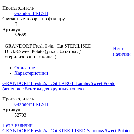
Производитель
Grandorf FRESH
Связанные товары по фильтру
[]
Артикул
52659
GRANDORF Fresh 0,4кг Cat STERILISED
Нет в
Duck&Sweet Potato (утка с бататом д/
наличии
стерилизованных кошек)
Описание
Характеристики
GRANDORF Fresh 2кг Cat LARGE Lamb&Sweet Potato
(ягненок с бататом для крупных кошек)
Производитель
Grandorf FRESH
Артикул
52703
Нет в наличии
GRANDORF Fresh 2кг Cat STERILISED Salmon&Sweet Potato