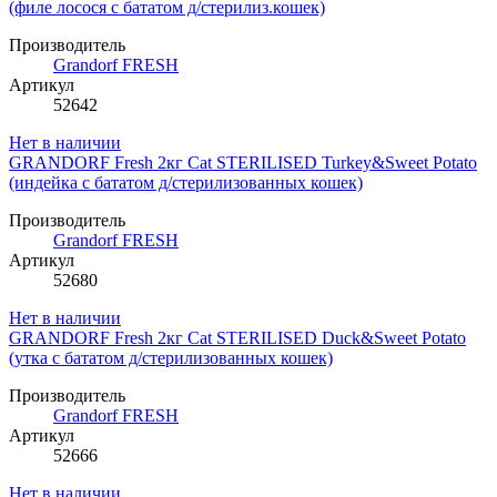
(филе лосося с бататом д/стерилиз.кошек)
Производитель
Grandorf FRESH
Артикул
52642
Нет в наличии
GRANDORF Fresh 2кг Cat STERILISED Turkey&Sweet Potato
(индейка с бататом д/стерилизованных кошек)
Производитель
Grandorf FRESH
Артикул
52680
Нет в наличии
GRANDORF Fresh 2кг Cat STERILISED Duck&Sweet Potato
(утка с бататом д/стерилизованных кошек)
Производитель
Grandorf FRESH
Артикул
52666
Нет в наличии