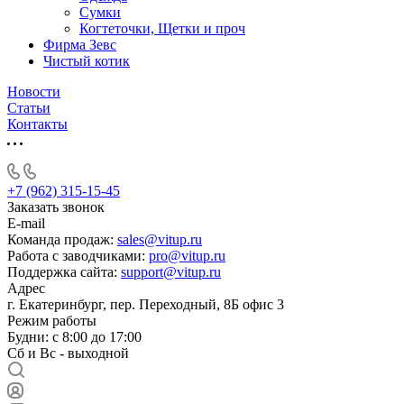
Сумки
Когтеточки, Щетки и проч
Фирма Зевс
Чистый котик
Новости
Статьи
Контакты
+7 (962) 315-15-45
Заказать звонок
E-mail
Команда продаж:
sales@vitup.ru
Работа с заводчиками:
pro@vitup.ru
Поддержка сайта:
support@vitup.ru
Адрес
г. Екатеринбург, пер. Переходный, 8Б офис 3
Режим работы
Будни: с 8:00 до 17:00
Сб и Вс - выходной