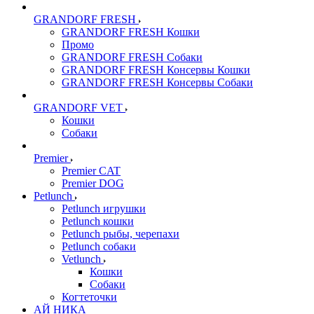
GRANDORF FRESH
GRANDORF FRESH Кошки
Промо
GRANDORF FRESH Собаки
GRANDORF FRESH Консервы Кошки
GRANDORF FRESH Консервы Собаки
GRANDORF VET
Кошки
Собаки
Premier
Premier CAT
Premier DOG
Petlunch
Petlunch игрушки
Petlunch кошки
Petlunch рыбы, черепахи
Petlunch собаки
Vetlunch
Кошки
Собаки
Когтеточки
АЙ НИКА