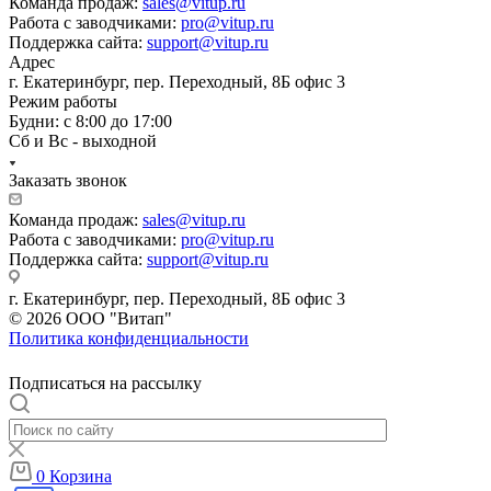
Команда продаж:
sales@vitup.ru
Работа с заводчиками:
pro@vitup.ru
Поддержка сайта:
support@vitup.ru
Адрес
г. Екатеринбург, пер. Переходный, 8Б офис 3
Режим работы
Будни: с 8:00 до 17:00
Сб и Вс - выходной
Заказать звонок
Команда продаж:
sales@vitup.ru
Работа с заводчиками:
pro@vitup.ru
Поддержка сайта:
support@vitup.ru
г. Екатеринбург, пер. Переходный, 8Б офис 3
© 2026 ООО "Витап"
Политика конфиденциальности
Подписаться на рассылку
0
Корзина