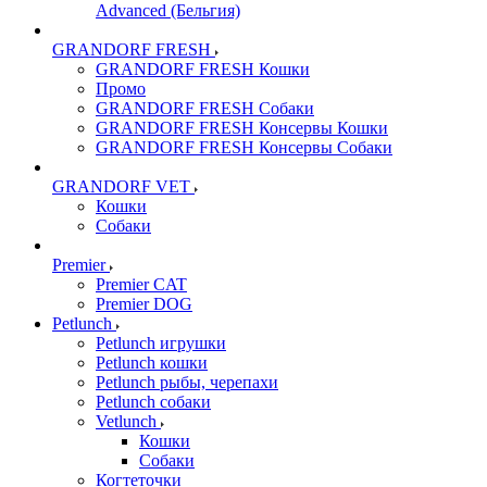
Advanced (Бельгия)
GRANDORF FRESH
GRANDORF FRESH Кошки
Промо
GRANDORF FRESH Собаки
GRANDORF FRESH Консервы Кошки
GRANDORF FRESH Консервы Собаки
GRANDORF VET
Кошки
Собаки
Premier
Premier CAT
Premier DOG
Petlunch
Petlunch игрушки
Petlunch кошки
Petlunch рыбы, черепахи
Petlunch собаки
Vetlunch
Кошки
Собаки
Когтеточки