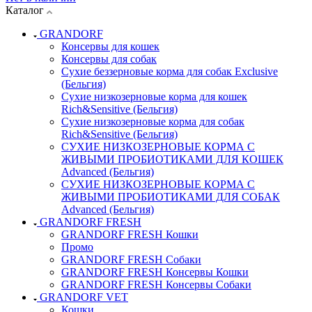
Каталог
GRANDORF
Консервы для кошек
Консервы для собак
Сухие беззерновые корма для собак Exclusive
(Бельгия)
Сухие низкозерновые корма для кошек
Rich&Sensitive (Бельгия)
Сухие низкозерновые корма для собак
Rich&Sensitive (Бельгия)
СУХИЕ НИЗКОЗЕРНОВЫЕ КОРМА С
ЖИВЫМИ ПРОБИОТИКАМИ ДЛЯ КОШЕК
Advanced (Бельгия)
СУХИЕ НИЗКОЗЕРНОВЫЕ КОРМА С
ЖИВЫМИ ПРОБИОТИКАМИ ДЛЯ СОБАК
Advanced (Бельгия)
GRANDORF FRESH
GRANDORF FRESH Кошки
Промо
GRANDORF FRESH Собаки
GRANDORF FRESH Консервы Кошки
GRANDORF FRESH Консервы Собаки
GRANDORF VET
Кошки