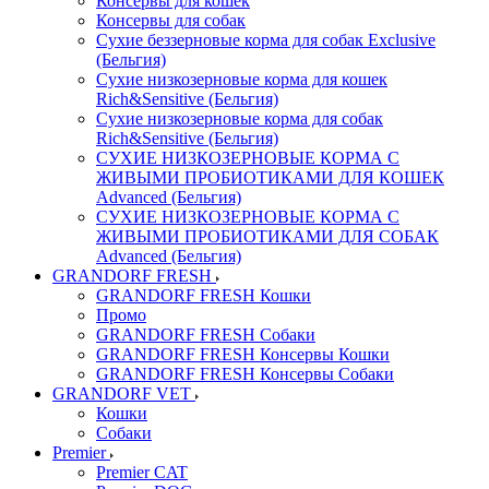
Консервы для кошек
Консервы для собак
Сухие беззерновые корма для собак Exclusive
(Бельгия)
Сухие низкозерновые корма для кошек
Rich&Sensitive (Бельгия)
Сухие низкозерновые корма для собак
Rich&Sensitive (Бельгия)
СУХИЕ НИЗКОЗЕРНОВЫЕ КОРМА С
ЖИВЫМИ ПРОБИОТИКАМИ ДЛЯ КОШЕК
Advanced (Бельгия)
СУХИЕ НИЗКОЗЕРНОВЫЕ КОРМА С
ЖИВЫМИ ПРОБИОТИКАМИ ДЛЯ СОБАК
Advanced (Бельгия)
GRANDORF FRESH
GRANDORF FRESH Кошки
Промо
GRANDORF FRESH Собаки
GRANDORF FRESH Консервы Кошки
GRANDORF FRESH Консервы Собаки
GRANDORF VET
Кошки
Собаки
Premier
Premier CAT