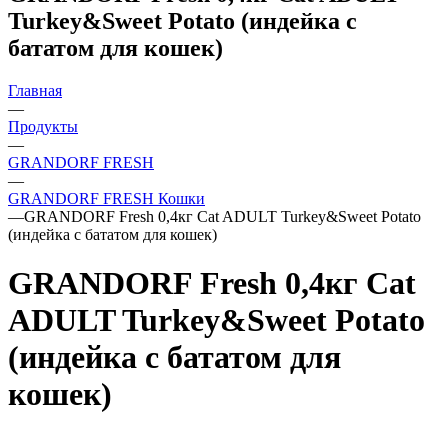
Turkey&Sweet Potato (индейка с
бататом для кошек)
Главная
—
Продукты
—
GRANDORF FRESH
—
GRANDORF FRESH Кошки
—
GRANDORF Fresh 0,4кг Cat ADULT Turkey&Sweet Potato
(индейка с бататом для кошек)
GRANDORF Fresh 0,4кг Cat
ADULT Turkey&Sweet Potato
(индейка с бататом для
кошек)