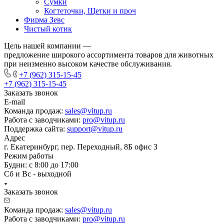
Сумки
Когтеточки, Щетки и проч
Фирма Зевс
Чистый котик
Цель нашей компании —
предложение широкого ассортимента товаров для животных
при неизменно высоком качестве обслуживания.
+7 (962) 315-15-45
+7 (962) 315-15-45
Заказать звонок
E-mail
Команда продаж:
sales@vitup.ru
Работа с заводчиками:
pro@vitup.ru
Поддержка сайта:
support@vitup.ru
Адрес
г. Екатеринбург, пер. Переходный, 8Б офис 3
Режим работы
Будни: с 8:00 до 17:00
Сб и Вс - выходной
Заказать звонок
Команда продаж:
sales@vitup.ru
Работа с заводчиками:
pro@vitup.ru