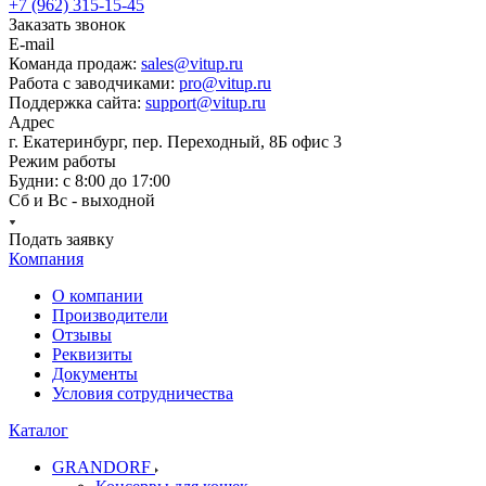
+7 (962) 315-15-45
Заказать звонок
E-mail
Команда продаж:
sales@vitup.ru
Работа с заводчиками:
pro@vitup.ru
Поддержка сайта:
support@vitup.ru
Адрес
г. Екатеринбург, пер. Переходный, 8Б офис 3
Режим работы
Будни: с 8:00 до 17:00
Сб и Вс - выходной
Подать заявку
Компания
О компании
Производители
Отзывы
Реквизиты
Документы
Условия сотрудничества
Каталог
GRANDORF