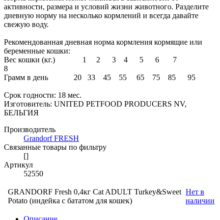
активности, размера и условий жизни животного. Разделите
дневную норму на несколько кормлений и всегда давайте
свежую воду.
Рекомендованная дневная норма кормления кормящие или
беременные кошки:
Вес кошки (кг.) 1 2 3 4 5 6 7
8
Грамм в день 20 33 45 55 65 75 85 95
Срок годности: 18 мес.
Изготовитель: UNITED PETFOOD PRODUCERS NV,
БЕЛЬГИЯ
Производитель
Grandorf FRESH
Связанные товары по фильтру
[]
Артикул
52550
GRANDORF Fresh 0,4кг Cat ADULT Turkey&Sweet
Нет в
Potato (индейка с бататом для кошек)
наличии
Описание