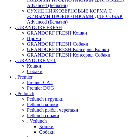
Advanced (Бельгия)
СУХИЕ НИЗКОЗЕРНОВЫЕ КОРМА С
ЖИВЫМИ ПРОБИОТИКАМИ ДЛЯ СОБАК
Advanced (Бельгия)
GRANDORF FRESH
GRANDORF FRESH Кошки
Промо
GRANDORF FRESH Собаки
GRANDORF FRESH Консервы Кошки
GRANDORF FRESH Консервы Собаки
GRANDORF VET
Кошки
Собаки
Premier
Premier CAT
Premier DOG
Petlunch
Petlunch игрушки
Petlunch кошки
Petlunch рыбы, черепахи
Petlunch собаки
Vetlunch
Кошки
Собаки