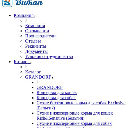
Компания
Компания
О компании
Производители
Отзывы
Реквизиты
Документы
Условия сотрудничества
Каталог
Каталог
GRANDORF
GRANDORF
Консервы для кошек
Консервы для собак
Сухие беззерновые корма для собак Exclusive
(Бельгия)
Сухие низкозерновые корма для кошек
Rich&Sensitive (Бельгия)
Сухие низкозерновые корма для собак