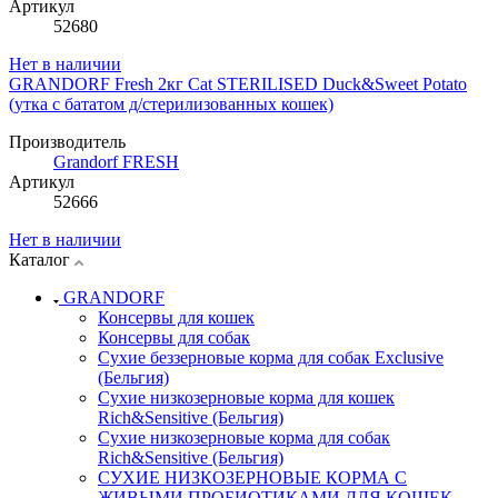
Артикул
52680
Нет в наличии
GRANDORF Fresh 2кг Cat STERILISED Duck&Sweet Potato
(утка с бататом д/стерилизованных кошек)
Производитель
Grandorf FRESH
Артикул
52666
Нет в наличии
Каталог
GRANDORF
Консервы для кошек
Консервы для собак
Сухие беззерновые корма для собак Exclusive
(Бельгия)
Сухие низкозерновые корма для кошек
Rich&Sensitive (Бельгия)
Сухие низкозерновые корма для собак
Rich&Sensitive (Бельгия)
СУХИЕ НИЗКОЗЕРНОВЫЕ КОРМА С
ЖИВЫМИ ПРОБИОТИКАМИ ДЛЯ КОШЕК