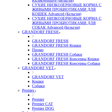
Rich&Sensitive (Бельгия)
СУХИЕ НИЗКОЗЕРНОВЫЕ КОРМА С
ЖИВЫМИ ПРОБИОТИКАМИ ДЛЯ
КОШЕК Advanced (Бельгия)
СУХИЕ НИЗКОЗЕРНОВЫЕ КОРМА С
ЖИВЫМИ ПРОБИОТИКАМИ ДЛЯ
СОБАК Advanced (Бельгия)
GRANDORF FRESH
GRANDORF FRESH
GRANDORF FRESH Кошки
Промо
GRANDORF FRESH Собаки
GRANDORF FRESH Консервы Кошки
GRANDORF FRESH Консервы Собаки
GRANDORF VET
GRANDORF VET
Кошки
Собаки
Premier
Premier
Premier CAT
Premier DOG