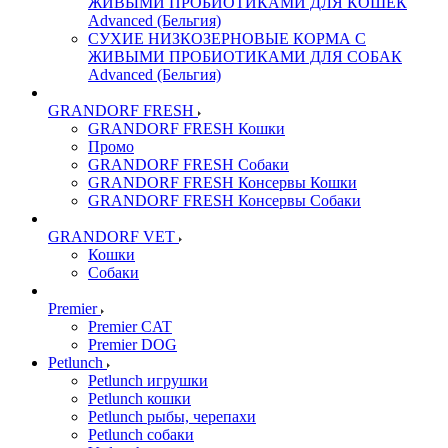
ЖИВЫМИ ПРОБИОТИКАМИ ДЛЯ КОШЕК
Advanced (Бельгия)
СУХИЕ НИЗКОЗЕРНОВЫЕ КОРМА С
ЖИВЫМИ ПРОБИОТИКАМИ ДЛЯ СОБАК
Advanced (Бельгия)
GRANDORF FRESH
GRANDORF FRESH Кошки
Промо
GRANDORF FRESH Собаки
GRANDORF FRESH Консервы Кошки
GRANDORF FRESH Консервы Собаки
GRANDORF VET
Кошки
Собаки
Premier
Premier CAT
Premier DOG
Petlunch
Petlunch игрушки
Petlunch кошки
Petlunch рыбы, черепахи
Petlunch собаки