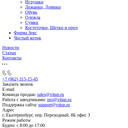
Игрушки
Лежанки, Домики
Обувь
Одежда
Сумки
Когтеточки, Щетки и проч
Фирма Зевс
Чистый котик
Новости
Статьи
Контакты
+7 (962) 315-15-45
Заказать звонок
E-mail
Команда продаж:
sales@vitup.ru
Работа с заводчиками:
pro@vitup.ru
Поддержка сайта:
support@vitup.ru
Адрес
г. Екатеринбург, пер. Переходный, 8Б офис 3
Режим работы
Будни: с 8:00 до 17:00