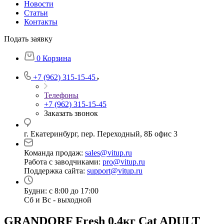
Новости
Статьи
Контакты
Подать заявку
0
Корзина
+7 (962) 315-15-45
Телефоны
+7 (962) 315-15-45
Заказать звонок
г. Екатеринбург, пер. Переходный, 8Б офис 3
Команда продаж:
sales@vitup.ru
Работа с заводчиками:
pro@vitup.ru
Поддержка сайта:
support@vitup.ru
Будни: с 8:00 до 17:00
Сб и Вс - выходной
GRANDORF Fresh 0,4кг Cat ADULT