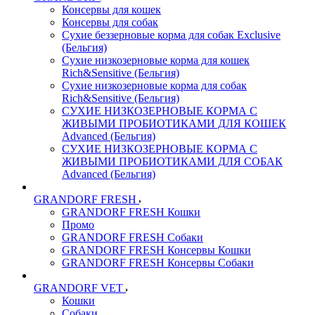
Консервы для кошек
Консервы для собак
Сухие беззерновые корма для собак Exclusive
(Бельгия)
Сухие низкозерновые корма для кошек
Rich&Sensitive (Бельгия)
Сухие низкозерновые корма для собак
Rich&Sensitive (Бельгия)
СУХИЕ НИЗКОЗЕРНОВЫЕ КОРМА С
ЖИВЫМИ ПРОБИОТИКАМИ ДЛЯ КОШЕК
Advanced (Бельгия)
СУХИЕ НИЗКОЗЕРНОВЫЕ КОРМА С
ЖИВЫМИ ПРОБИОТИКАМИ ДЛЯ СОБАК
Advanced (Бельгия)
GRANDORF FRESH
GRANDORF FRESH Кошки
Промо
GRANDORF FRESH Собаки
GRANDORF FRESH Консервы Кошки
GRANDORF FRESH Консервы Собаки
GRANDORF VET
Кошки
Собаки