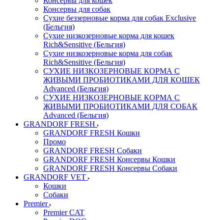
Консервы для кошек
Консервы для собак
Сухие беззерновые корма для собак Exclusive
(Бельгия)
Сухие низкозерновые корма для кошек
Rich&Sensitive (Бельгия)
Сухие низкозерновые корма для собак
Rich&Sensitive (Бельгия)
СУХИЕ НИЗКОЗЕРНОВЫЕ КОРМА С
ЖИВЫМИ ПРОБИОТИКАМИ ДЛЯ КОШЕК
Advanced (Бельгия)
СУХИЕ НИЗКОЗЕРНОВЫЕ КОРМА С
ЖИВЫМИ ПРОБИОТИКАМИ ДЛЯ СОБАК
Advanced (Бельгия)
GRANDORF FRESH
GRANDORF FRESH Кошки
Промо
GRANDORF FRESH Собаки
GRANDORF FRESH Консервы Кошки
GRANDORF FRESH Консервы Собаки
GRANDORF VET
Кошки
Собаки
Premier
Premier CAT