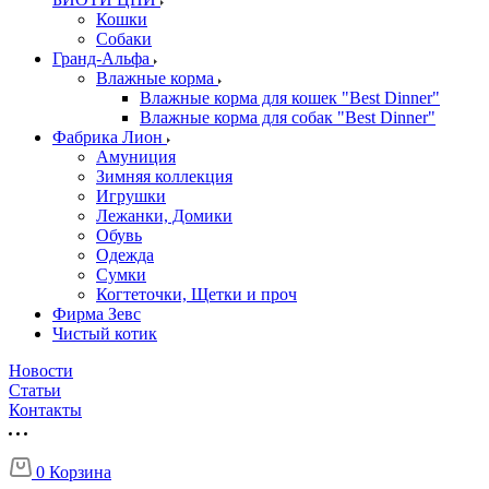
Кошки
Собаки
Гранд-Альфа
Влажные корма
Влажные корма для кошек "Best Dinner"
Влажные корма для собак "Best Dinner"
Фабрика Лион
Амуниция
Зимняя коллекция
Игрушки
Лежанки, Домики
Обувь
Одежда
Сумки
Когтеточки, Щетки и проч
Фирма Зевс
Чистый котик
Новости
Статьи
Контакты
0
Корзина