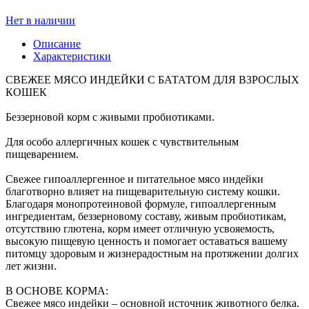
Нет в наличии
Описание
Характеристики
СВЕЖЕЕ МЯСО ИНДЕЙКИ С БАТАТОМ ДЛЯ ВЗРОСЛЫХ
КОШЕК
Беззерновой корм с живыми пробиотиками.
Для особо аллергичных кошек с чувствительным
пищеварением.
Свежее гипоаллергенное и питательное мясо индейки
благотворно влияет на пищеварительную систему кошки.
Благодаря монопротеиновой формуле, гипоаллергенным
ингредиентам, беззерновому составу, живым пробиотикам,
отсутствию глютена, корм имеет отличную усвояемость,
высокую пищевую ценность и помогает оставаться вашему
питомцу здоровым и жизнерадостным на протяжении долгих
лет жизни.
В ОСНОВЕ КОРМА:
Свежее мясо индейки – основной источник животного белка.