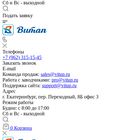
Сб и Вс - выходной
Подать заявку
Телефоны
+7 (962) 315-15-45
Заказать звонок
E-mail
Команда продаж:
sales@vitup.ru
Работа с заводчиками:
pro@vitup.ru
Поддержка сайта:
support@vitup.ru
Адрес
г. Екатеринбург, пер. Переходный, 8Б офис 3
Режим работы
Будни: с 8:00 до 17:00
Сб и Вс - выходной
0
Корзина