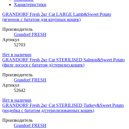
Характеристики
GRANDORF Fresh 2кг Cat LARGE Lamb&Sweet Potato
(ягненок с бататом для крупных кошек)
Производитель
Grandorf FRESH
Артикул
52703
Нет в наличии
GRANDORF Fresh 2кг Cat STERILISED Salmon&Sweet Potato
(филе лосося с бататом д/стерилиз.кошек)
Производитель
Grandorf FRESH
Артикул
52642
Нет в наличии
GRANDORF Fresh 2кг Cat STERILISED Turkey&Sweet Potato
(индейка с бататом д/стерилизованных кошек)
Производитель
Grandorf FRESH