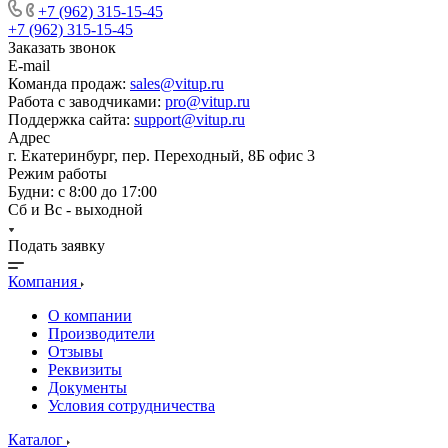
+7 (962) 315-15-45
+7 (962) 315-15-45
Заказать звонок
E-mail
Команда продаж:
sales@vitup.ru
Работа с заводчиками:
pro@vitup.ru
Поддержка сайта:
support@vitup.ru
Адрес
г. Екатеринбург, пер. Переходный, 8Б офис 3
Режим работы
Будни: с 8:00 до 17:00
Сб и Вс - выходной
Подать заявку
Компания
О компании
Производители
Отзывы
Реквизиты
Документы
Условия сотрудничества
Каталог