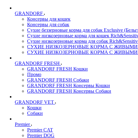
GRANDORF
Консервы для кошек
Консервы для собак
Сухие беззерновые корма для собак Exclusive (Бельг
Сухие низкозерновые корма для кошек Rich&Sensitiv
Сухие низкозерновые корма для собак Rich&Sensitiv
СУХИЕ НИЗКОЗЕРНОВЫЕ КОРМА С ЖИВЫМИ ПР
СУХИЕ НИЗКОЗЕРНОВЫЕ КОРМА С ЖИВЫМИ ПР
GRANDORF FRESH
GRANDORF FRESH Кошки
Промо
GRANDORF FRESH Собаки
GRANDORF FRESH Консервы Кошки
GRANDORF FRESH Консервы Собаки
GRANDORF VET
Кошки
Собаки
Premier
Premier CAT
Premier DOG