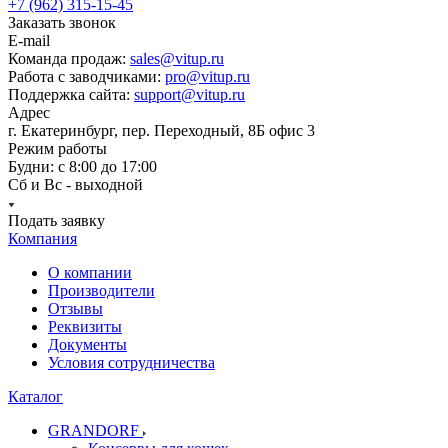
+7 (962) 315-15-45
Заказать звонок
E-mail
Команда продаж:
sales@vitup.ru
Работа с заводчиками:
pro@vitup.ru
Поддержка сайта:
support@vitup.ru
Адрес
г. Екатеринбург, пер. Переходный, 8Б офис 3
Режим работы
Будни: с 8:00 до 17:00
Сб и Вс - выходной
Подать заявку
Компания
О компании
Производители
Отзывы
Реквизиты
Документы
Условия сотрудничества
Каталог
GRANDORF