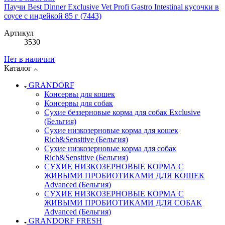
Паучи Best Dinner Exclusive Vet Profi Gastro Intestinal кусочки в
cоусе с индейкой 85 г (7443)
Артикул
3530
Нет в наличии
Каталог
GRANDORF
Консервы для кошек
Консервы для собак
Сухие беззерновые корма для собак Exclusive
(Бельгия)
Сухие низкозерновые корма для кошек
Rich&Sensitive (Бельгия)
Сухие низкозерновые корма для собак
Rich&Sensitive (Бельгия)
СУХИЕ НИЗКОЗЕРНОВЫЕ КОРМА С
ЖИВЫМИ ПРОБИОТИКАМИ ДЛЯ КОШЕК
Advanced (Бельгия)
СУХИЕ НИЗКОЗЕРНОВЫЕ КОРМА С
ЖИВЫМИ ПРОБИОТИКАМИ ДЛЯ СОБАК
Advanced (Бельгия)
GRANDORF FRESH