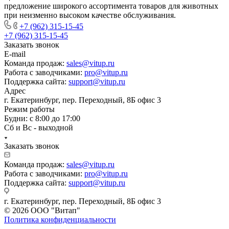
предложение широкого ассортимента товаров для животных
при неизменно высоком качестве обслуживания.
+7 (962) 315-15-45
+7 (962) 315-15-45
Заказать звонок
E-mail
Команда продаж:
sales@vitup.ru
Работа с заводчиками:
pro@vitup.ru
Поддержка сайта:
support@vitup.ru
Адрес
г. Екатеринбург, пер. Переходный, 8Б офис 3
Режим работы
Будни: с 8:00 до 17:00
Сб и Вс - выходной
Заказать звонок
Команда продаж:
sales@vitup.ru
Работа с заводчиками:
pro@vitup.ru
Поддержка сайта:
support@vitup.ru
г. Екатеринбург, пер. Переходный, 8Б офис 3
© 2026 ООО "Витап"
Политика конфиденциальности