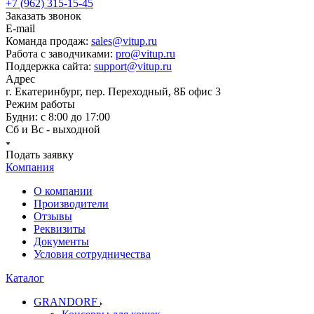
+7 (962) 315-15-45
Заказать звонок
E-mail
Команда продаж:
sales@vitup.ru
Работа с заводчиками:
pro@vitup.ru
Поддержка сайта:
support@vitup.ru
Адрес
г. Екатеринбург, пер. Переходный, 8Б офис 3
Режим работы
Будни: с 8:00 до 17:00
Сб и Вс - выходной
Подать заявку
Компания
О компании
Производители
Отзывы
Реквизиты
Документы
Условия сотрудничества
Каталог
GRANDORF