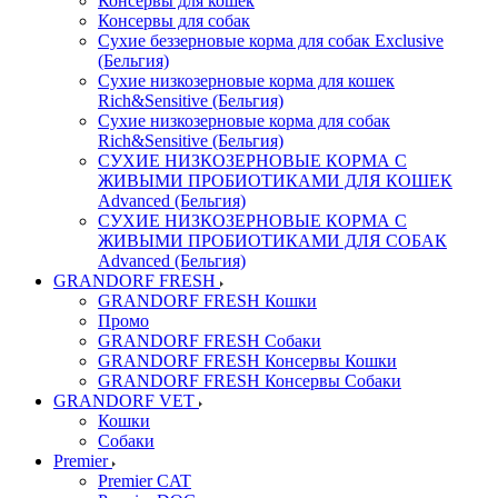
Консервы для кошек
Консервы для собак
Сухие беззерновые корма для собак Exclusive
(Бельгия)
Сухие низкозерновые корма для кошек
Rich&Sensitive (Бельгия)
Сухие низкозерновые корма для собак
Rich&Sensitive (Бельгия)
СУХИЕ НИЗКОЗЕРНОВЫЕ КОРМА С
ЖИВЫМИ ПРОБИОТИКАМИ ДЛЯ КОШЕК
Advanced (Бельгия)
СУХИЕ НИЗКОЗЕРНОВЫЕ КОРМА С
ЖИВЫМИ ПРОБИОТИКАМИ ДЛЯ СОБАК
Advanced (Бельгия)
GRANDORF FRESH
GRANDORF FRESH Кошки
Промо
GRANDORF FRESH Собаки
GRANDORF FRESH Консервы Кошки
GRANDORF FRESH Консервы Собаки
GRANDORF VET
Кошки
Собаки
Premier
Premier CAT