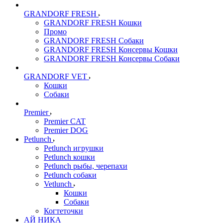
GRANDORF FRESH
GRANDORF FRESH Кошки
Промо
GRANDORF FRESH Собаки
GRANDORF FRESH Консервы Кошки
GRANDORF FRESH Консервы Собаки
GRANDORF VET
Кошки
Собаки
Premier
Premier CAT
Premier DOG
Petlunch
Petlunch игрушки
Petlunch кошки
Petlunch рыбы, черепахи
Petlunch собаки
Vetlunch
Кошки
Собаки
Когтеточки
АЙ НИКА