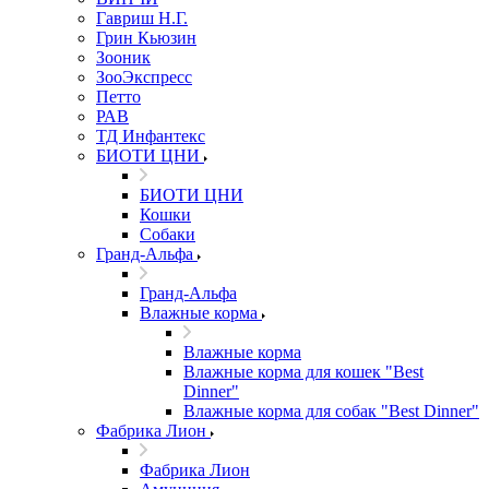
Гавриш Н.Г.
Грин Кьюзин
Зооник
ЗооЭкспресс
Петто
РАВ
ТД Инфантекс
БИОТИ ЦНИ
БИОТИ ЦНИ
Кошки
Собаки
Гранд-Альфа
Гранд-Альфа
Влажные корма
Влажные корма
Влажные корма для кошек "Best
Dinner"
Влажные корма для собак "Best Dinner"
Фабрика Лион
Фабрика Лион