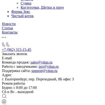
Сумки
Когтеточки, Щетки и проч
Фирма Зевс
Чистый котик
Новости
Статьи
Контакты
+7 (962) 315-15-45
Заказать звонок
E-mail
Команда продаж:
sales@vitup.ru
Работа с заводчиками:
pro@vitup.ru
Поддержка сайта:
support@vitup.ru
Адрес
г. Екатеринбург, пер. Переходный, 8Б офис 3
Режим работы
Будни: с 8:00 до 17:00
Сб и Вс - выходной