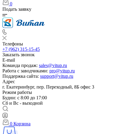
0
Подать заявку
Телефоны
+7 (962) 315-15-45
Заказать звонок
E-mail
Команда продаж:
sales@vitup.ru
Работа с заводчиками:
pro@vitup.ru
Поддержка сайта:
support@vitup.ru
Адрес
г. Екатеринбург, пер. Переходный, 8Б офис 3
Режим работы
Будни: с 8:00 до 17:00
Сб и Вс - выходной
0
Корзина