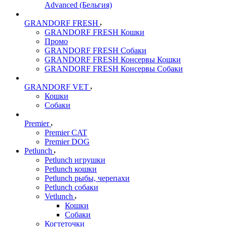
Advanced (Бельгия)
GRANDORF FRESH
GRANDORF FRESH Кошки
Промо
GRANDORF FRESH Собаки
GRANDORF FRESH Консервы Кошки
GRANDORF FRESH Консервы Собаки
GRANDORF VET
Кошки
Собаки
Premier
Premier CAT
Premier DOG
Petlunch
Petlunch игрушки
Petlunch кошки
Petlunch рыбы, черепахи
Petlunch собаки
Vetlunch
Кошки
Собаки
Когтеточки