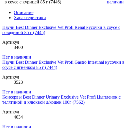
в cоусе с курицей 85 г (7446)
наличии
Описание
Характеристики
Паучи Best Dinner Exclusive Vet Profi Renal кусочки в cоусе с
говядиной 85 г (7445)
Артикул
3400
Нет в наличии
Паучи Best Dinner Exclusive Vet Profi Gastro Intestinal кусочки в
cоусе с ягненком 85 г (7444)
Артикул
3523
Нет в наличии
Консервы Best Dinner Urinary Exclusive Vet Profi Цыпленок с
телятиной и клюквой д/кошек 100г (7562)
Артикул
4034
Нет в наличии