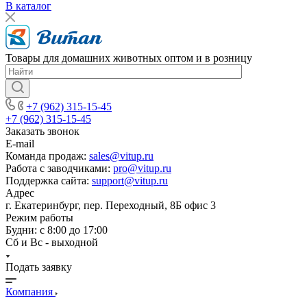
В каталог
Товары для домашних животных оптом и в розницу
+7 (962) 315-15-45
+7 (962) 315-15-45
Заказать звонок
E-mail
Команда продаж:
sales@vitup.ru
Работа с заводчиками:
pro@vitup.ru
Поддержка сайта:
support@vitup.ru
Адрес
г. Екатеринбург, пер. Переходный, 8Б офис 3
Режим работы
Будни: с 8:00 до 17:00
Сб и Вс - выходной
Подать заявку
Компания