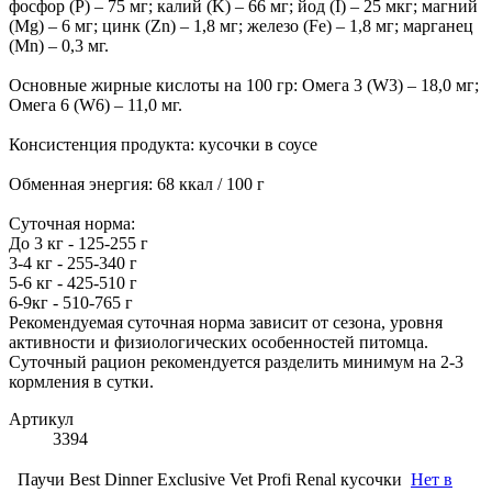
фосфор (P) – 75 мг; калий (K) – 66 мг; йод (I) – 25 мкг; магний
(Mg) – 6 мг; цинк (Zn) – 1,8 мг; железо (Fe) – 1,8 мг; марганец
(Mn) – 0,3 мг.
Основные жирные кислоты на 100 гр: Омега 3 (W3) – 18,0 мг;
Омега 6 (W6) – 11,0 мг.
Консистенция продукта: кусочки в соусе
Обменная энергия: 68 ккал / 100 г
Суточная норма:
До 3 кг - 125-255 г
3-4 кг - 255-340 г
5-6 кг - 425-510 г
6-9кг - 510-765 г
Рекомендуемая суточная норма зависит от сезона, уровня
активности и физиологических особенностей питомца.
Суточный рацион рекомендуется разделить минимум на 2-3
кормления в сутки.
Артикул
3394
Паучи Best Dinner Exclusive Vet Profi Renal кусочки
Нет в